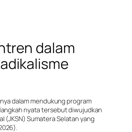
ntren dalam
adikalisme
isnya dalam mendukung program
u langkah nyata tersebut diwujudkan
nal (JKSN) Sumatera Selatan yang
2026).