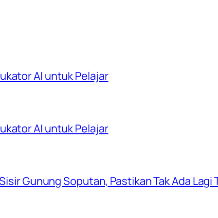
kator AI untuk Pelajar
kator AI untuk Pelajar
 Sisir Gunung Soputan, Pastikan Tak Ada Lagi T