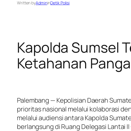
Written by
Admin
in
Detik Polisi
Kapolda Sumsel T
Ketahanan Panga
Palembang — Kepolisian Daerah Sumat
prioritas nasional melalui kolaborasi 
melalui audiensi antara Kapolda Sumate
berlangsung di Ruang Delegasi Lantai I