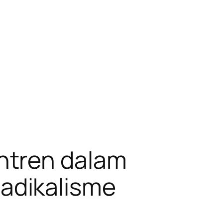
ntren dalam
adikalisme