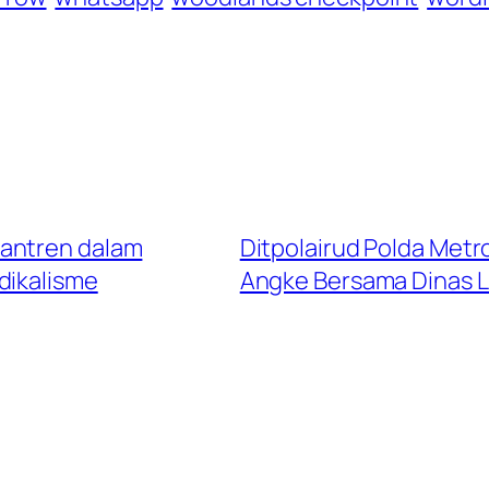
santren dalam
Ditpolairud Polda Metro
dikalisme
Angke Bersama Dinas 