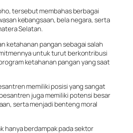
groho, tersebut membahas berbagai
asan kebangsaan, bela negara, serta
atera Selatan.
kan ketahanan pangan sebagai salah
mitmennya untuk turut berkontribusi
program ketahanan pangan yang saat
antren memiliki posisi yang sangat
esantren juga memiliki potensi besar
an, serta menjadi benteng moral
tidak hanya berdampak pada sektor