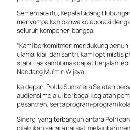
Sementara itu, Kepala Bidang Hubunga
menyampaikan bahwa kolaborasi dengan
seluruh komponen bangsa.
“Kami berkomitmen mendukung penuh pr
ulama, kiai, dan santri, kami optimis
stabilitas kamtibmas dapat berjalan le
Nandang Mu’min Wijaya.
Ke depan, Polda Sumatera Selatan bersa
audiensi melalui berbagai kegiatan p
pesantren, serta program-program kol
Sinergi yang terbangun antara Polri d
dilakukan secara parsial, melainkan m