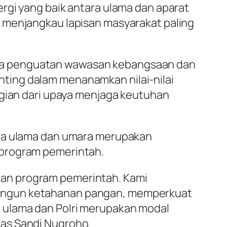
rgi yang baik antara ulama dan aparat
a menjangkau lapisan masyarakat paling
ya penguatan wawasan kebangsaan dan
ting dalam menanamkan nilai-nilai
agian dari upaya menjaga keutuhan
ara ulama dan umara merupakan
 program pemerintah.
gan program pemerintah. Kami
bangun ketahanan pangan, memperkuat
 ulama dan Polri merupakan modal
gas Sandi Nugroho.