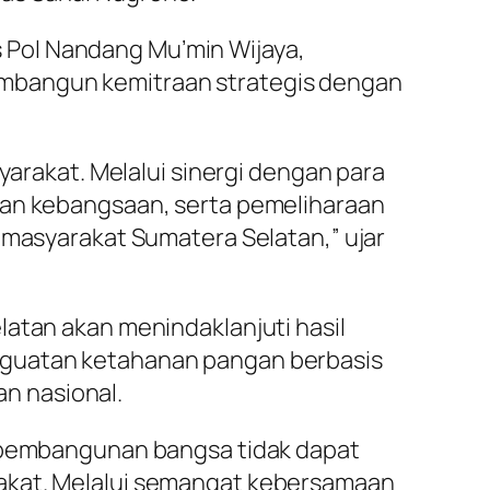
 Pol Nandang Mu’min Wijaya,
embangun kemitraan strategis dengan
akat. Melalui sinergi dengan para
san kebangsaan, serta pemeliharaan
 masyarakat Sumatera Selatan,” ujar
latan akan menindaklanjuti hasil
nguatan ketahanan pangan berbasis
n nasional.
a pembangunan bangsa tidak dapat
rakat. Melalui semangat kebersamaan