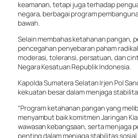
keamanan, tetapi juga terhadap penguat
negara, berbagai program pembangunan 
bawah.
Selain membahas ketahanan pangan, p
pencegahan penyebaran paham radikali
moderasi, toleransi, persatuan, dan ci
Negara Kesatuan Republik Indonesia.
Kapolda Sumatera Selatan Irjen Pol Sa
kekuatan besar dalam menjaga stabilit
“Program ketahanan pangan yang melib
menyambut baik komitmen Jaringan Ki
wawasan kebangsaan, serta menjaga pe
penting dalam menjaga stabilitas sosi