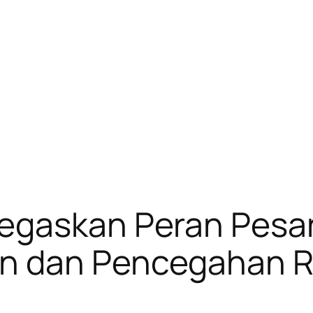
egaskan Peran Pesa
n dan Pencegahan R