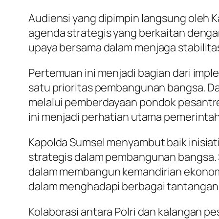
Audiensi yang dipimpin langsung oleh 
agenda strategis yang berkaitan deng
upaya bersama dalam menjaga stabilita
Pertemuan ini menjadi bagian dari imp
satu prioritas pembangunan bangsa. Da
melalui pemberdayaan pondok pesantr
ini menjadi perhatian utama pemerintah
Kapolda Sumsel menyambut baik inisiat
strategis dalam pembangunan bangsa. S
dalam membangun kemandirian ekonomi
dalam menghadapi berbagai tantangan s
Kolaborasi antara Polri dan kalangan pe