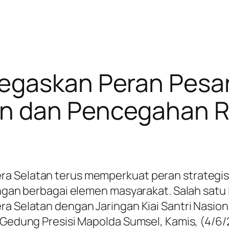
egaskan Peran Pesa
n dan Pencegahan R
era Selatan terus memperkuat peran strateg
dengan berbagai elemen masyarakat. Salah sat
ra Selatan dengan Jaringan Kiai Santri Nasio
I Gedung Presisi Mapolda Sumsel, Kamis, (4/6/