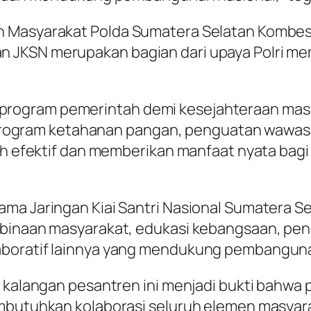
n Masyarakat Polda Sumatera Selatan Kombes
 JKSN merupakan bagian dari upaya Polri m
ogram pemerintah demi kesejahteraan masyar
tis program ketahanan pangan, penguatan wawa
bih efektif dan memberikan manfaat nyata bagi
ma Jaringan Kiai Santri Nasional Sumatera Se
embinaan masyarakat, edukasi kebangsaan, pe
aboratif lainnya yang mendukung pembanguna
an kalangan pesantren ini menjadi bukti bahw
embutuhkan kolaborasi seluruh elemen masya