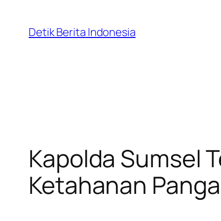
Skip
to
Detik Berita Indonesia
content
Kapolda Sumsel T
Ketahanan Panga