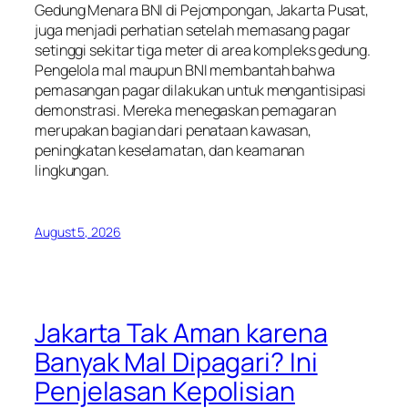
Gedung Menara BNI di Pejompongan, Jakarta Pusat,
juga menjadi perhatian setelah memasang pagar
setinggi sekitar tiga meter di area kompleks gedung.
Pengelola mal maupun BNI membantah bahwa
pemasangan pagar dilakukan untuk mengantisipasi
demonstrasi. Mereka menegaskan pemagaran
merupakan bagian dari penataan kawasan,
peningkatan keselamatan, dan keamanan
lingkungan.
August 5, 2026
Jakarta Tak Aman karena
Banyak Mal Dipagari? Ini
Penjelasan Kepolisian