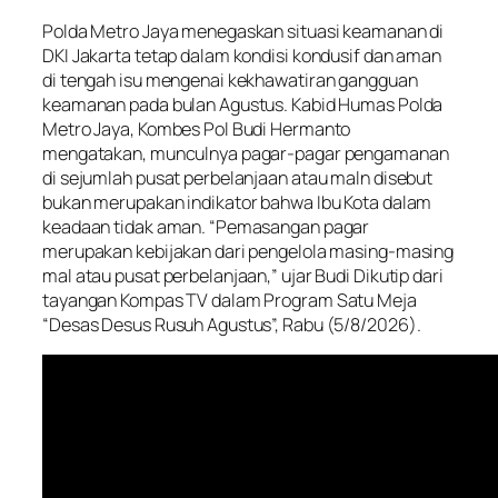
Polda Metro Jaya menegaskan situasi keamanan di
DKI Jakarta tetap dalam kondisi kondusif dan aman
di tengah isu mengenai kekhawatiran gangguan
keamanan pada bulan Agustus. Kabid Humas Polda
Metro Jaya, Kombes Pol Budi Hermanto
mengatakan, munculnya pagar-pagar pengamanan
di sejumlah pusat perbelanjaan atau maln disebut
bukan merupakan indikator bahwa Ibu Kota dalam
keadaan tidak aman. “Pemasangan pagar
merupakan kebijakan dari pengelola masing-masing
mal atau pusat perbelanjaan,” ujar Budi Dikutip dari
tayangan Kompas TV dalam Program Satu Meja
“Desas Desus Rusuh Agustus”, Rabu (5/8/2026).