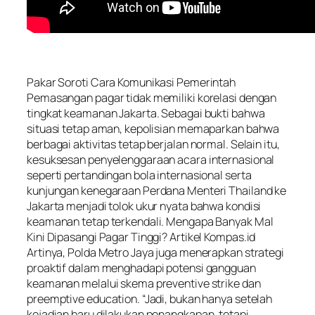
Pakar Soroti Cara Komunikasi Pemerintah
Pemasangan pagar tidak memiliki korelasi dengan
tingkat keamanan Jakarta. Sebagai bukti bahwa
situasi tetap aman, kepolisian memaparkan bahwa
berbagai aktivitas tetap berjalan normal. Selain itu,
kesuksesan penyelenggaraan acara internasional
seperti pertandingan bola internasional serta
kunjungan kenegaraan Perdana Menteri Thailand ke
Jakarta menjadi tolok ukur nyata bahwa kondisi
keamanan tetap terkendali. Mengapa Banyak Mal
Kini Dipasangi Pagar Tinggi? Artikel Kompas.id
Artinya, Polda Metro Jaya juga menerapkan strategi
proaktif dalam menghadapi potensi gangguan
keamanan melalui skema preventive strike dan
preemptive education. “Jadi, bukan hanya setelah
kejadian baru dilakukan penangkapan, tetapi