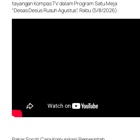
tayangan Kompas TV dalam Program Satu Meja
“Desas Desus Rusuh Agustus”, Rabu (5/8/2026).
Pakar Soroti Cara Komunikasi Pemerintah