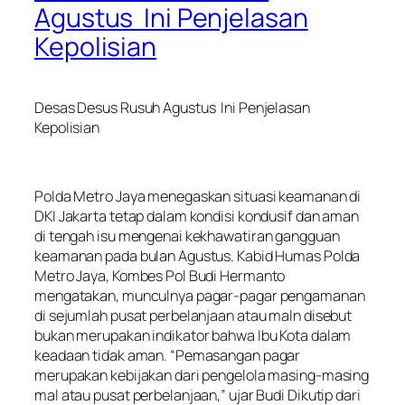
Agustus Ini Penjelasan
Kepolisian
Desas Desus Rusuh Agustus Ini Penjelasan
Kepolisian
Polda Metro Jaya menegaskan situasi keamanan di
DKI Jakarta tetap dalam kondisi kondusif dan aman
di tengah isu mengenai kekhawatiran gangguan
keamanan pada bulan Agustus. Kabid Humas Polda
Metro Jaya, Kombes Pol Budi Hermanto
mengatakan, munculnya pagar-pagar pengamanan
di sejumlah pusat perbelanjaan atau maln disebut
bukan merupakan indikator bahwa Ibu Kota dalam
keadaan tidak aman. “Pemasangan pagar
merupakan kebijakan dari pengelola masing-masing
mal atau pusat perbelanjaan,” ujar Budi Dikutip dari