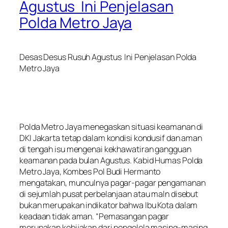
Agustus Ini Penjelasan
Polda Metro Jaya
Desas Desus Rusuh Agustus Ini Penjelasan Polda
Metro Jaya
Polda Metro Jaya menegaskan situasi keamanan di
DKI Jakarta tetap dalam kondisi kondusif dan aman
di tengah isu mengenai kekhawatiran gangguan
keamanan pada bulan Agustus. Kabid Humas Polda
Metro Jaya, Kombes Pol Budi Hermanto
mengatakan, munculnya pagar-pagar pengamanan
di sejumlah pusat perbelanjaan atau maln disebut
bukan merupakan indikator bahwa Ibu Kota dalam
keadaan tidak aman. “Pemasangan pagar
merupakan kebijakan dari pengelola masing-masing