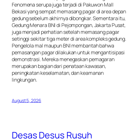
Fenomena serupa juga terjadi di Pakuwon Mall
Bekasi yang sempat memasang pagar di area depan
gedung sebelum akhirnya dibongkar. Sementara itu,
Gedung Menara BNI di Pejompongan, Jakarta Pusat,
juga menjadi perhatian setelah memasang pagar
setinggi sekitar tiga meter di area kompleks gedung.
Pengelola mal maupun BNI membantah bahwa
pemasangan pagar dilakukan untuk mengantisipasi
demonstrasi. Mereka menegaskan pemagaran
merupakan bagian dari penataan kawasan,
peningkatan keselamatan, dan keamanan
lingkungan.
August 5, 2026
Desas Desus Rusuh