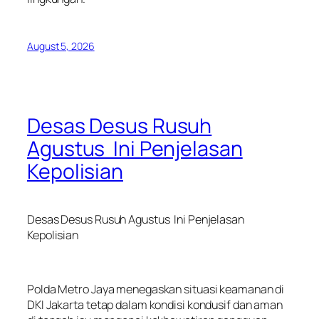
August 5, 2026
Desas Desus Rusuh
Agustus Ini Penjelasan
Kepolisian
Desas Desus Rusuh Agustus Ini Penjelasan
Kepolisian
Polda Metro Jaya menegaskan situasi keamanan di
DKI Jakarta tetap dalam kondisi kondusif dan aman