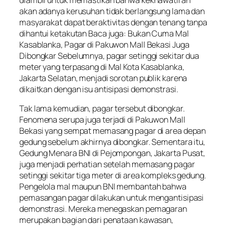
akan adanya kerusuhan tidak berlangsung lama dan
masyarakat dapat beraktivitas dengan tenang tanpa
dihantui ketakutan Baca juga: Bukan Cuma Mal
Kasablanka, Pagar di Pakuwon Mall Bekasi Juga
Dibongkar Sebelumnya, pagar setinggi sekitar dua
meter yang terpasang di Mal Kota Kasablanka,
Jakarta Selatan, menjadi sorotan publik karena
dikaitkan dengan isu antisipasi demonstrasi.
Tak lama kemudian, pagar tersebut dibongkar.
Fenomena serupa juga terjadi di Pakuwon Mall
Bekasi yang sempat memasang pagar di area depan
gedung sebelum akhirnya dibongkar. Sementara itu,
Gedung Menara BNI di Pejompongan, Jakarta Pusat,
juga menjadi perhatian setelah memasang pagar
setinggi sekitar tiga meter di area kompleks gedung.
Pengelola mal maupun BNI membantah bahwa
pemasangan pagar dilakukan untuk mengantisipasi
demonstrasi. Mereka menegaskan pemagaran
merupakan bagian dari penataan kawasan,