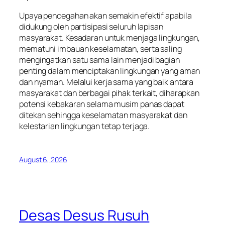
Upaya pencegahan akan semakin efektif apabila
didukung oleh partisipasi seluruh lapisan
masyarakat. Kesadaran untuk menjaga lingkungan,
mematuhi imbauan keselamatan, serta saling
mengingatkan satu sama lain menjadi bagian
penting dalam menciptakan lingkungan yang aman
dan nyaman. Melalui kerja sama yang baik antara
masyarakat dan berbagai pihak terkait, diharapkan
potensi kebakaran selama musim panas dapat
ditekan sehingga keselamatan masyarakat dan
kelestarian lingkungan tetap terjaga.
August 6, 2026
Desas Desus Rusuh