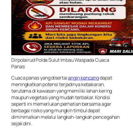
Dirpolairud Polda Sulut Imbau Waspada Cuaca
Panas
Cuaca panas yang disertai
angin kencang
dapat
meningkatkan potensi terjadinya kebakaran,
terutama di kawasan yang memiliki lahan kering
maupun vegetasi yang mudah terbakar. Kondisi
seperti ini memerlukan perhatian bersama agar
berbagai risiko yang mungkin timbul dapat
diminimalkan melalui langkah-langkah pencegahan
sejak dini.