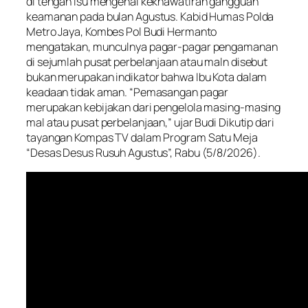
di tengah isu mengenai kekhawatiran gangguan
keamanan pada bulan Agustus. Kabid Humas Polda
Metro Jaya, Kombes Pol Budi Hermanto
mengatakan, munculnya pagar-pagar pengamanan
di sejumlah pusat perbelanjaan atau maln disebut
bukan merupakan indikator bahwa Ibu Kota dalam
keadaan tidak aman. “Pemasangan pagar
merupakan kebijakan dari pengelola masing-masing
mal atau pusat perbelanjaan,” ujar Budi Dikutip dari
tayangan Kompas TV dalam Program Satu Meja
“Desas Desus Rusuh Agustus”, Rabu (5/8/2026).