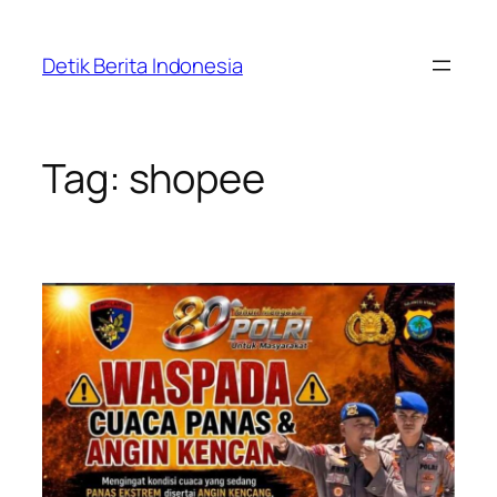
Skip
to
Detik Berita Indonesia
content
Tag:
shopee