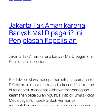
Jakarta Tak Aman karena
Banyak Mal Dipagari? Ini
Penjelasan Kepolisian
Jakarta Tak Aman karena Banyak Mal Dipagari? Ini
Penjelasan Kepolisian
Polda Metro Jaya menegaskan situasi keamanan di
DKI Jakarta tetap dalam kondisi kondusif dan aman
di tengah isu mengenai kekhawatiran gangguan
keamanan pada bulan Agustus. Kabid Humas Polda
Metro Jaya, Kombes Pol Budi Hermanto
mengatakan, munculnya pagar-pagar pengamanan