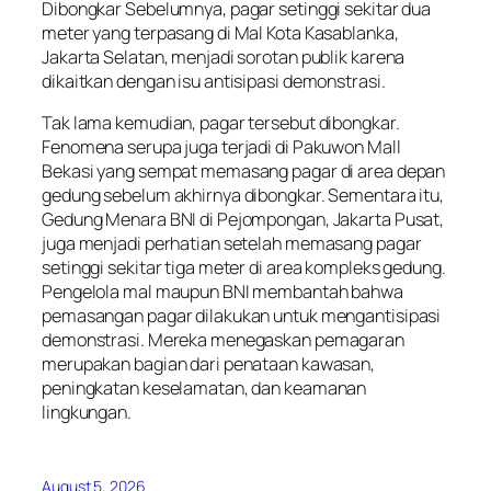
Dibongkar Sebelumnya, pagar setinggi sekitar dua
meter yang terpasang di Mal Kota Kasablanka,
Jakarta Selatan, menjadi sorotan publik karena
dikaitkan dengan isu antisipasi demonstrasi.
Tak lama kemudian, pagar tersebut dibongkar.
Fenomena serupa juga terjadi di Pakuwon Mall
Bekasi yang sempat memasang pagar di area depan
gedung sebelum akhirnya dibongkar. Sementara itu,
Gedung Menara BNI di Pejompongan, Jakarta Pusat,
juga menjadi perhatian setelah memasang pagar
setinggi sekitar tiga meter di area kompleks gedung.
Pengelola mal maupun BNI membantah bahwa
pemasangan pagar dilakukan untuk mengantisipasi
demonstrasi. Mereka menegaskan pemagaran
merupakan bagian dari penataan kawasan,
peningkatan keselamatan, dan keamanan
lingkungan.
August 5, 2026