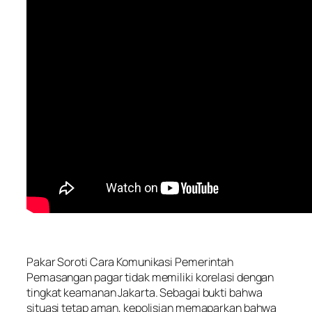
Pakar Soroti Cara Komunikasi Pemerintah
Pemasangan pagar tidak memiliki korelasi dengan
tingkat keamanan Jakarta. Sebagai bukti bahwa
situasi tetap aman, kepolisian memaparkan bahwa