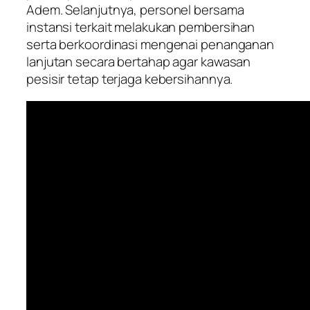
Adem. Selanjutnya, personel bersama
instansi terkait melakukan pembersihan
serta berkoordinasi mengenai penanganan
lanjutan secara bertahap agar kawasan
pesisir tetap terjaga kebersihannya.