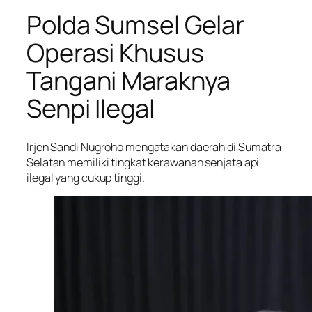
Polda Sumsel Gelar
Operasi Khusus
Tangani Maraknya
Senpi Ilegal
Irjen Sandi Nugroho mengatakan daerah di Sumatra
Selatan memiliki tingkat kerawanan senjata api
ilegal yang cukup tinggi.