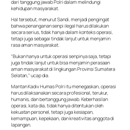
dari tanggung jawab Polri dalam melindungi
kehidupan masyarakat.
Hal tersebut, menurut Sandi, menjadi pengingat
bahwa penanganan senpi ilegal harus dilakukan
secara serius, tidak hanya dalam konteks operasi,
tetapi juga sebagai tindak lanjut untuk menjamin
rasa aman masyarakat.
“Bukan hanya untuk operasi senpinya saja, tetapi
juga tindak lanjut untuk bisa menjamin perasaan
aman masyarakat di lingkungan Provinsi Sumatera
Selatan,” ucap dia.
Mantan Kadiv Humas Polri itu menegaskan, operasi
harus dilaksanakan secara profesional, terukur,
humanis, dan bertanggung jawab. Keberhasilan
operasi, kata dia, tidak hanya ditentukan oleh
kekuatan personel, tetapi juga kesiapan,
kemampuan, kepekaan, dan kreativitas anggota di
lapangan.