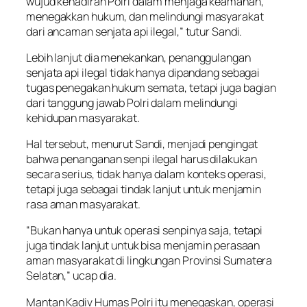
wujud kehadiran Polri dalam menjaga keamanan,
menegakkan hukum, dan melindungi masyarakat
dari ancaman senjata api ilegal,” tutur Sandi.
Lebih lanjut dia menekankan, penanggulangan
senjata api ilegal tidak hanya dipandang sebagai
tugas penegakan hukum semata, tetapi juga bagian
dari tanggung jawab Polri dalam melindungi
kehidupan masyarakat.
Hal tersebut, menurut Sandi, menjadi pengingat
bahwa penanganan senpi ilegal harus dilakukan
secara serius, tidak hanya dalam konteks operasi,
tetapi juga sebagai tindak lanjut untuk menjamin
rasa aman masyarakat.
“Bukan hanya untuk operasi senpinya saja, tetapi
juga tindak lanjut untuk bisa menjamin perasaan
aman masyarakat di lingkungan Provinsi Sumatera
Selatan,” ucap dia.
Mantan Kadiv Humas Polri itu menegaskan, operasi