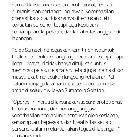
harus dilaksanakan secara profesional, terukur,
humanis, dan bertanggung jawab. Keberhasilan
operasi, kata dia, tidak hanya ditentukan oleh
kekuatan personel, tetapi juga kesiapan,
kemampuan, kepekaan, dan kreativitas anggota di
lapangan.
Polda Sumsel menegaskan komitmennya untuk
tidak memberikan ruang bagi peredaran senjata api
ilegal. Upaya ini tidak hanya ditujukan untuk
menindak pelaku kejahatan, tetapi juga memastikan
masyarakat merasakan langsung kehadiran Polri
dalam menjaga keamanan, ketertiban, dan rasa
aman di seluruh wilayah Sumatera Selatan.
“Operasi ini harus dilaksanakan secara profesional,
terukur, humanis, dan bertanggung jawab.
Keberhasilan operasi ini ditentukan oleh kesiapan,
kemampuan, kepekaan, dan kreativitas setiap
personel dalam melaksanakan tugas di lapangan,”
ungkap Sandi.