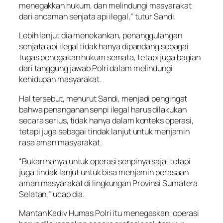
menegakkan hukum, dan melindungi masyarakat
dari ancaman senjata api ilegal,” tutur Sandi.
Lebih lanjut dia menekankan, penanggulangan
senjata api ilegal tidak hanya dipandang sebagai
tugas penegakan hukum semata, tetapi juga bagian
dari tanggung jawab Polri dalam melindungi
kehidupan masyarakat.
Hal tersebut, menurut Sandi, menjadi pengingat
bahwa penanganan senpi ilegal harus dilakukan
secara serius, tidak hanya dalam konteks operasi,
tetapi juga sebagai tindak lanjut untuk menjamin
rasa aman masyarakat.
“Bukan hanya untuk operasi senpinya saja, tetapi
juga tindak lanjut untuk bisa menjamin perasaan
aman masyarakat di lingkungan Provinsi Sumatera
Selatan,” ucap dia.
Mantan Kadiv Humas Polri itu menegaskan, operasi