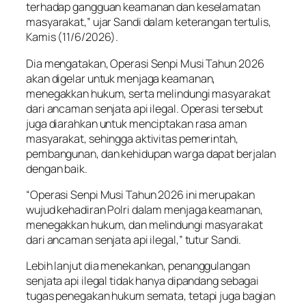
terhadap gangguan keamanan dan keselamatan
masyarakat,” ujar Sandi dalam keterangan tertulis,
Kamis (11/6/2026).
Dia mengatakan, Operasi Senpi Musi Tahun 2026
akan digelar untuk menjaga keamanan,
menegakkan hukum, serta melindungi masyarakat
dari ancaman senjata api ilegal. Operasi tersebut
juga diarahkan untuk menciptakan rasa aman
masyarakat, sehingga aktivitas pemerintah,
pembangunan, dan kehidupan warga dapat berjalan
dengan baik.
“Operasi Senpi Musi Tahun 2026 ini merupakan
wujud kehadiran Polri dalam menjaga keamanan,
menegakkan hukum, dan melindungi masyarakat
dari ancaman senjata api ilegal,” tutur Sandi.
Lebih lanjut dia menekankan, penanggulangan
senjata api ilegal tidak hanya dipandang sebagai
tugas penegakan hukum semata, tetapi juga bagian