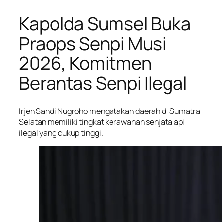
Kapolda Sumsel Buka
Praops Senpi Musi
2026, Komitmen
Berantas Senpi Ilegal
Irjen Sandi Nugroho mengatakan daerah di Sumatra
Selatan memiliki tingkat kerawanan senjata api
ilegal yang cukup tinggi.