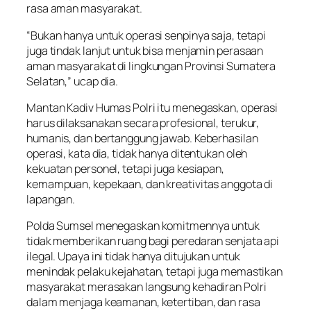
rasa aman masyarakat.
“Bukan hanya untuk operasi senpinya saja, tetapi
juga tindak lanjut untuk bisa menjamin perasaan
aman masyarakat di lingkungan Provinsi Sumatera
Selatan,” ucap dia.
Mantan Kadiv Humas Polri itu menegaskan, operasi
harus dilaksanakan secara profesional, terukur,
humanis, dan bertanggung jawab. Keberhasilan
operasi, kata dia, tidak hanya ditentukan oleh
kekuatan personel, tetapi juga kesiapan,
kemampuan, kepekaan, dan kreativitas anggota di
lapangan.
Polda Sumsel menegaskan komitmennya untuk
tidak memberikan ruang bagi peredaran senjata api
ilegal. Upaya ini tidak hanya ditujukan untuk
menindak pelaku kejahatan, tetapi juga memastikan
masyarakat merasakan langsung kehadiran Polri
dalam menjaga keamanan, ketertiban, dan rasa