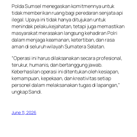
Polda Sumsel menegaskan komitmennya untuk
tidak memberikan ruang bagi peredaran senjata api
ilegal. Upaya ini tidak hanya ditujukan untuk
menindak pelaku kejahatan, tetapi juga memastikan
masyarakat merasakan langsung kehadiran Polri
dalam menjaga keamanan, ketertiban, dan rasa
aman di seluruh wilayah Sumatera Selatan.
“Operasi ini harus dilaksanakan secara profesional,
terukur, humanis, dan bertanggung jawab.
Keberhasilan operasi ini ditentukan oleh kesiapan,
kemampuan, kepekaan, dan kreativitas setiap
personel dalam melaksanakan tugas di lapangan,”
ungkap Sandi.
June 11, 2026