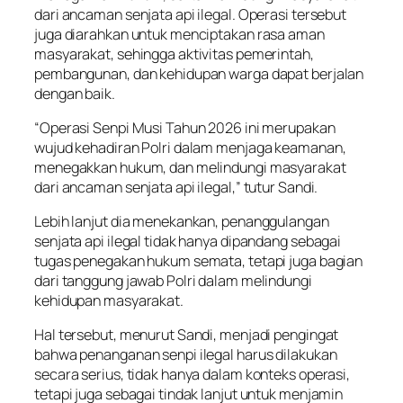
dari ancaman senjata api ilegal. Operasi tersebut
juga diarahkan untuk menciptakan rasa aman
masyarakat, sehingga aktivitas pemerintah,
pembangunan, dan kehidupan warga dapat berjalan
dengan baik.
“Operasi Senpi Musi Tahun 2026 ini merupakan
wujud kehadiran Polri dalam menjaga keamanan,
menegakkan hukum, dan melindungi masyarakat
dari ancaman senjata api ilegal,” tutur Sandi.
Lebih lanjut dia menekankan, penanggulangan
senjata api ilegal tidak hanya dipandang sebagai
tugas penegakan hukum semata, tetapi juga bagian
dari tanggung jawab Polri dalam melindungi
kehidupan masyarakat.
Hal tersebut, menurut Sandi, menjadi pengingat
bahwa penanganan senpi ilegal harus dilakukan
secara serius, tidak hanya dalam konteks operasi,
tetapi juga sebagai tindak lanjut untuk menjamin