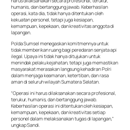
harus dilaksanakan secara profesional, terukur,
humanis, dan bertanggung jawab. Keberhasilan
operasi, kata dia, tidak hanya ditentukan oleh
kekuatan personel, tetapi juga kesiapan,
kemampuan, kepekaan, dan kreativitas anggota di
lapangan.
Polda Sumsel menegaskan komitmennya untuk
tidak memberikan ruang bagi peredaran senjata api
ilegal. Upaya ini tidak hanya ditujukan untuk
menindak pelaku kejahatan, tetapi juga memastikan
masyarakat merasakan langsung kehadiran Polri
dalam menjaga keamanan, ketertiban, dan rasa
aman di seluruh wilayah Sumatera Selatan.
“Operasi ini harus dilaksanakan secara profesional,
terukur, humanis, dan bertanggung jawab.
Keberhasilan operasi ini ditentukan oleh kesiapan,
kemampuan, kepekaan, dan kreativitas setiap
personel dalam melaksanakan tugas di lapangan,”
ungkap Sandi.