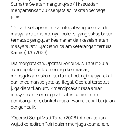
Sumatra Selatan mengungkap 41 kasus dan
mengamankan 302 senjata api rakitan berbagai
jenis.
“Di balik setiap senjata api ilegal yang beredar di
masyarakat, mempunyai potensi yang cukup besar
terhadap gangguan keamanan dan keselamatan
masyarakat,” ujar Sandi dalam keterangan tertulis,
Kamis (11/6/2026).
Dia mengatakan, Operasi Senpi Musi Tahun 2026
akan digelar untuk menjaga keamanan,
menegakkan hukum, serta melindungi masyarakat
dari ancaman senjata api ilegal. Operasi tersebut
juga diarahkan untuk menciptakan rasa aman
masyarakat, sehingga aktivitas pemerintah,
pembangunan, dan kehidupan warga dapat berjalan
dengan baik.
“Operasi Senpi Musi Tahun 2026 ini merupakan
wujud kehadiran Polri dalam menjaga keamanan,