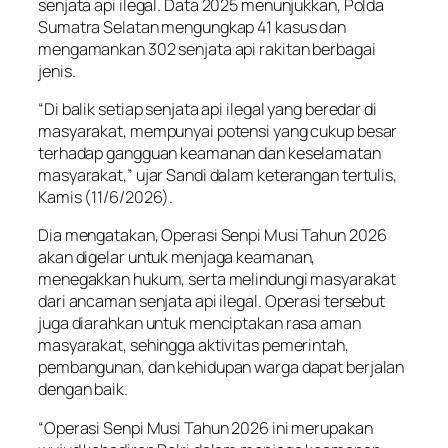
senjata api ilegal. Data 2025 menunjukkan, Polda
Sumatra Selatan mengungkap 41 kasus dan
mengamankan 302 senjata api rakitan berbagai
jenis.
“Di balik setiap senjata api ilegal yang beredar di
masyarakat, mempunyai potensi yang cukup besar
terhadap gangguan keamanan dan keselamatan
masyarakat,” ujar Sandi dalam keterangan tertulis,
Kamis (11/6/2026).
Dia mengatakan, Operasi Senpi Musi Tahun 2026
akan digelar untuk menjaga keamanan,
menegakkan hukum, serta melindungi masyarakat
dari ancaman senjata api ilegal. Operasi tersebut
juga diarahkan untuk menciptakan rasa aman
masyarakat, sehingga aktivitas pemerintah,
pembangunan, dan kehidupan warga dapat berjalan
dengan baik.
“Operasi Senpi Musi Tahun 2026 ini merupakan