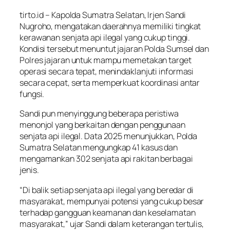
tirto.id – Kapolda Sumatra Selatan, Irjen Sandi
Nugroho, mengatakan daerahnya memiliki tingkat
kerawanan senjata api ilegal yang cukup tinggi.
Kondisi tersebut menuntut jajaran Polda Sumsel dan
Polres jajaran untuk mampu memetakan target
operasi secara tepat, menindaklanjuti informasi
secara cepat, serta memperkuat koordinasi antar
fungsi.
Sandi pun menyinggung beberapa peristiwa
menonjol yang berkaitan dengan penggunaan
senjata api ilegal. Data 2025 menunjukkan, Polda
Sumatra Selatan mengungkap 41 kasus dan
mengamankan 302 senjata api rakitan berbagai
jenis.
“Di balik setiap senjata api ilegal yang beredar di
masyarakat, mempunyai potensi yang cukup besar
terhadap gangguan keamanan dan keselamatan
masyarakat,” ujar Sandi dalam keterangan tertulis,