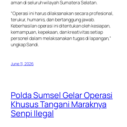
aman di seluruh wilayah Sumatera Selatan.
“Operasi ini harus dilaksanakan secara profesional,
terukur, humanis, dan bertanggung jawab.
Keberhasilan operasi ini ditentukan oleh kesiapan,
kemampuan, kepekaan, dan kreativitas setiap
personel dalam melaksanakan tugas di lapangan,”
ungkap Sandi.
June 11, 2026
Polda Sumsel Gelar Operasi
Khusus Tangani Maraknya
Senpi Ilegal