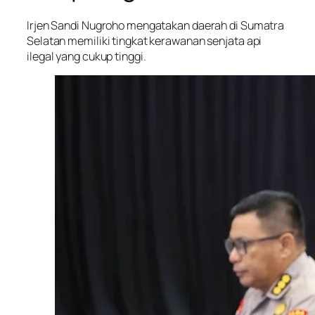
Irjen Sandi Nugroho mengatakan daerah di Sumatra
Selatan memiliki tingkat kerawanan senjata api
ilegal yang cukup tinggi.