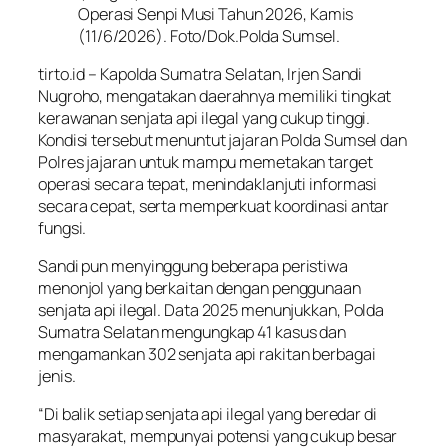
Operasi Senpi Musi Tahun 2026, Kamis
(11/6/2026). Foto/Dok.Polda Sumsel.
tirto.id – Kapolda Sumatra Selatan, Irjen Sandi
Nugroho, mengatakan daerahnya memiliki tingkat
kerawanan senjata api ilegal yang cukup tinggi.
Kondisi tersebut menuntut jajaran Polda Sumsel dan
Polres jajaran untuk mampu memetakan target
operasi secara tepat, menindaklanjuti informasi
secara cepat, serta memperkuat koordinasi antar
fungsi.
Sandi pun menyinggung beberapa peristiwa
menonjol yang berkaitan dengan penggunaan
senjata api ilegal. Data 2025 menunjukkan, Polda
Sumatra Selatan mengungkap 41 kasus dan
mengamankan 302 senjata api rakitan berbagai
jenis.
“Di balik setiap senjata api ilegal yang beredar di
masyarakat, mempunyai potensi yang cukup besar