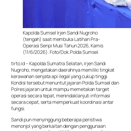
Kapolda Sumsel Irjen Sandi Nugroho
(tengah) saat membuka Latihan Pra-
Operasi Senpi Musi Tahun 2026, Kamis
(11/6/2026). Foto/Dok.Polda Sumsel.
tirto.id – Kapolda Sumatra Selatan, Irjen Sandi
Nugroho, mengatakan daerahnya memiliki tingkat
kerawanan senjata api ilegal yang cukup tinggi.
Kondisi tersebut menuntut jajaran Polda Sumsel dan
Polres jajaran untuk mampu memetakan target
operasi secara tepat, menindaklanjuti informasi
secara cepat, serta memperkuat koordinasi antar
fungsi.
Sandi pun menyinggung beberapa peristiwa
menonjol yang berkaitan dengan penggunaan