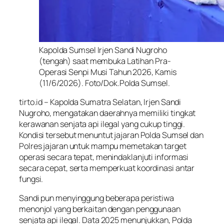
Kapolda Sumsel Irjen Sandi Nugroho
(tengah) saat membuka Latihan Pra-
Operasi Senpi Musi Tahun 2026, Kamis
(11/6/2026). Foto/Dok.Polda Sumsel.
tirto.id – Kapolda Sumatra Selatan, Irjen Sandi
Nugroho, mengatakan daerahnya memiliki tingkat
kerawanan senjata api ilegal yang cukup tinggi.
Kondisi tersebut menuntut jajaran Polda Sumsel dan
Polres jajaran untuk mampu memetakan target
operasi secara tepat, menindaklanjuti informasi
secara cepat, serta memperkuat koordinasi antar
fungsi.
Sandi pun menyinggung beberapa peristiwa
menonjol yang berkaitan dengan penggunaan
senjata api ilegal. Data 2025 menunjukkan, Polda