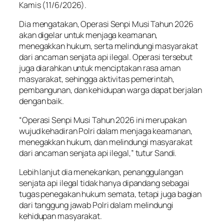
Kamis (11/6/2026).
Dia mengatakan, Operasi Senpi Musi Tahun 2026
akan digelar untuk menjaga keamanan,
menegakkan hukum, serta melindungi masyarakat
dari ancaman senjata api ilegal. Operasi tersebut
juga diarahkan untuk menciptakan rasa aman
masyarakat, sehingga aktivitas pemerintah,
pembangunan, dan kehidupan warga dapat berjalan
dengan baik.
“Operasi Senpi Musi Tahun 2026 ini merupakan
wujud kehadiran Polri dalam menjaga keamanan,
menegakkan hukum, dan melindungi masyarakat
dari ancaman senjata api ilegal,” tutur Sandi.
Lebih lanjut dia menekankan, penanggulangan
senjata api ilegal tidak hanya dipandang sebagai
tugas penegakan hukum semata, tetapi juga bagian
dari tanggung jawab Polri dalam melindungi
kehidupan masyarakat.