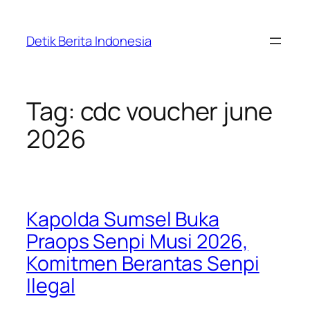
Skip
to
Detik Berita Indonesia
content
Tag:
cdc voucher june
2026
Kapolda Sumsel Buka
Praops Senpi Musi 2026,
Komitmen Berantas Senpi
Ilegal