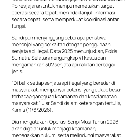
Polres jajaran untuk mampu memetakan target
operasi secara tepat, menindaklanjuti informasi
secara cepat, serta memperkuat koordinasi antar
fungsi.
Sandi pun menyinggung beberapa peristiwa
menonjol yang berkaitan dengan penggunaan
senjata api ilegal. Data 2025 menunjukkan, Polda
Sumatra Selatan mengungkap 41 kasus dan
mengamankan 302 senjata api rakitan berbagai
jenis.
“Di balik setiap senjata api ilegal yang beredar di
masyarakat, mempunyai potensi yang cukup besar
terhadap gangguan keamanan dan keselamatan
masyarakat,” ujar Sandi dalam keterangan tertulis,
Kamis (11/6/2026).
Dia mengatakan, Operasi Senpi Musi Tahun 2026
akan digelar untuk menjaga keamanan,
menegakkan hukum, serta melindungi masyarakat