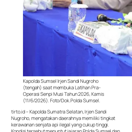
Kapolda Sumsel Irjen Sandi Nugroho
(tengah) saat membuka Latihan Pra-
Operasi Senpi Musi Tahun 2026, Kamis
(11/6/2026). Foto/Dok.Polda Sumsel.
tirto.id – Kapolda Sumatra Selatan, Irjen Sandi
Nugroho, mengatakan daerahnya memiliki tingkat
kerawanan senjata api ilegal yang cukup tinggi.
Kondisi tersebut menuntut jajaran Polda Sumsel dan