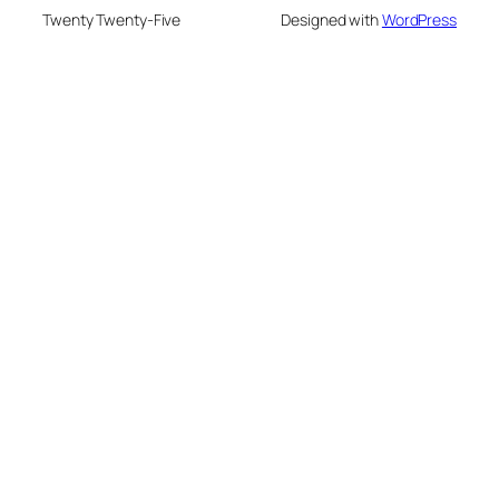
Twenty Twenty-Five
Designed with
WordPress