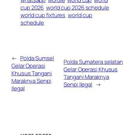
whatsapp
wordle
world cup
world
cup 2026
world cup 2026 schedule
world cup fixtures
world cup
schedule
←
Polda Sumsel
Polda Sumatera selatan
Gelar Operasi
Gelar Operasi Khusus
Khusus Tangani
Tangani Maraknya
Maraknya Senpi
Senpi Ilegal
→
Ilegal