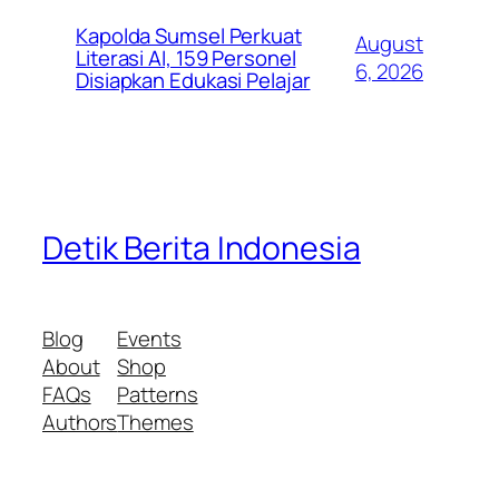
Kapolda Sumsel Perkuat
August
Literasi AI, 159 Personel
6, 2026
Disiapkan Edukasi Pelajar
Detik Berita Indonesia
Blog
Events
About
Shop
FAQs
Patterns
Authors
Themes