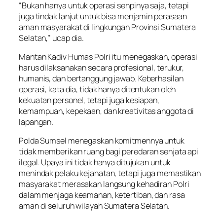
“Bukan hanya untuk operasi senpinya saja, tetapi
juga tindak lanjut untuk bisa menjamin perasaan
aman masyarakat di lingkungan Provinsi Sumatera
Selatan,” ucap dia.
Mantan Kadiv Humas Polri itu menegaskan, operasi
harus dilaksanakan secara profesional, terukur,
humanis, dan bertanggung jawab. Keberhasilan
operasi, kata dia, tidak hanya ditentukan oleh
kekuatan personel, tetapi juga kesiapan,
kemampuan, kepekaan, dan kreativitas anggota di
lapangan.
Polda Sumsel menegaskan komitmennya untuk
tidak memberikan ruang bagi peredaran senjata api
ilegal. Upaya ini tidak hanya ditujukan untuk
menindak pelaku kejahatan, tetapi juga memastikan
masyarakat merasakan langsung kehadiran Polri
dalam menjaga keamanan, ketertiban, dan rasa
aman di seluruh wilayah Sumatera Selatan.