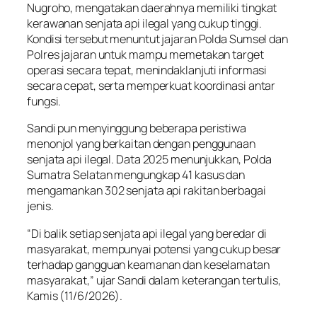
Nugroho, mengatakan daerahnya memiliki tingkat
kerawanan senjata api ilegal yang cukup tinggi.
Kondisi tersebut menuntut jajaran Polda Sumsel dan
Polres jajaran untuk mampu memetakan target
operasi secara tepat, menindaklanjuti informasi
secara cepat, serta memperkuat koordinasi antar
fungsi.
Sandi pun menyinggung beberapa peristiwa
menonjol yang berkaitan dengan penggunaan
senjata api ilegal. Data 2025 menunjukkan, Polda
Sumatra Selatan mengungkap 41 kasus dan
mengamankan 302 senjata api rakitan berbagai
jenis.
“Di balik setiap senjata api ilegal yang beredar di
masyarakat, mempunyai potensi yang cukup besar
terhadap gangguan keamanan dan keselamatan
masyarakat,” ujar Sandi dalam keterangan tertulis,
Kamis (11/6/2026).