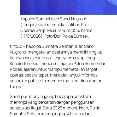
Kapolda Sumsel Irjen Sandi Nugroho
(tengah) saat membuka Latihan Pra-
Operasi Senpi Musi Tahun 2026, Kamis
(11/6/2026). Foto/Dok.Polda Sumsel.
tirto.id – Kapolda Sumatra Selatan, Irjen Sandi
Nugroho, mengatakan daerahnya memiliki tingkat
kerawanan senjata api ilegal yang cukup tinggi.
Kondisi tersebut menuntut jajaran Polda Sumsel dan
Polres jajaran untuk mampu memetakan target
operasi secara tepat, menindaklanjuti informasi
secara cepat, serta memperkuat koordinasi antar
fungsi.
Sandi pun menyinggung beberapa peristiwa
menonjol yang berkaitan dengan penggunaan
senjata api ilegal. Data 2025 menunjukkan, Polda
Sumatra Selatan mengungkap 41 kasus dan