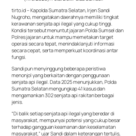
tirto.id – Kapolda Sumatra Selatan, Irjen Sandi
Nugroho, mengatakan daerahnya memiliki tingkat
kerawanan senjata api ilegal yang cukup tinggi.
Kondisi tersebut menuntut jajaran Polda Sumsel dan
Polres jajaran untuk mampu memetakan target
operasi secara tepat, menindaklanjuti informasi
secara cepat, serta memperkuat koordinasi antar
fungsi.
Sandi pun menyinggung beberapa peristiwa
menonjol yang berkaitan dengan penggunaan
senjata api ilegal. Data 2025 menunjukkan, Polda
Sumatra Selatan mengungkap 41 kasus dan
mengamankan 302 senjata api rakitan berbagai
jenis.
“Di balik setiap senjata api ilegal yang beredar di
masyarakat, mempunyai potensi yang cukup besar
terhadap gangguan keamanan dan keselamatan
masyarakat,” ujar Sandi dalam keterangan tertulis,