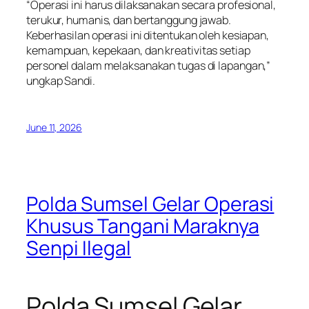
“Operasi ini harus dilaksanakan secara profesional,
terukur, humanis, dan bertanggung jawab.
Keberhasilan operasi ini ditentukan oleh kesiapan,
kemampuan, kepekaan, dan kreativitas setiap
personel dalam melaksanakan tugas di lapangan,”
ungkap Sandi.
June 11, 2026
Polda Sumsel Gelar Operasi
Khusus Tangani Maraknya
Senpi Ilegal
Polda Sumsel Gelar