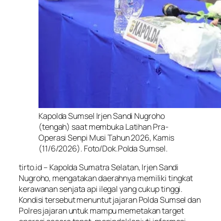
Kapolda Sumsel Irjen Sandi Nugroho
(tengah) saat membuka Latihan Pra-
Operasi Senpi Musi Tahun 2026, Kamis
(11/6/2026). Foto/Dok.Polda Sumsel.
tirto.id – Kapolda Sumatra Selatan, Irjen Sandi
Nugroho, mengatakan daerahnya memiliki tingkat
kerawanan senjata api ilegal yang cukup tinggi.
Kondisi tersebut menuntut jajaran Polda Sumsel dan
Polres jajaran untuk mampu memetakan target