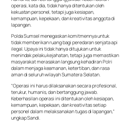
operasi, kata dia, tidak hanya ditentukan oleh
kekuatan personel, tetapi juga kesiapan,
kemampuan, kepekaan, dan kreativitas anggota di
lapangan.
Polda Sumsel menegaskan komitmennya untuk
tidak memberikan ruang bagi peredaran senjata api
ilegal. Upaya ini tidak hanya ditujukan untuk
menindak pelaku kejahatan, tetapi juga memastikan
masyarakat merasakan langsung kehadiran Polri
dalam menjaga keamanan, ketertiban, dan rasa
aman di seluruh wilayah Sumatera Selatan.
“Operasi ini harus dilaksanakan secara profesional,
terukur, humanis, dan bertanggung jawab.
Keberhasilan operasi ini ditentukan oleh kesiapan,
kemampuan, kepekaan, dan kreativitas setiap
personel dalam melaksanakan tugas di lapangan,”
ungkap Sandi.