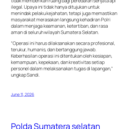
tidak memberikan ruang bagi peredaran senjata api
ilegal. Upaya ini tidak hanya ditujukan untuk
menindak pelaku kejahatan, tetapi juga memastikan
masyarakat merasakan langsung kehadiran Polri
dalam menjaga keamanan, ketertiban, dan rasa
aman di seluruh wilayah Sumatera Selatan.
“Operasi ini harus dilaksanakan secara profesional,
terukur, humanis, dan bertanggung jawab.
Keberhasilan operasi ini ditentukan oleh kesiapan,
kemampuan, kepekaan, dan kreativitas setiap
personel dalam melaksanakan tugas di lapangan,”
ungkap Sandi.
June 11, 2026
Polda Sumatera selatan