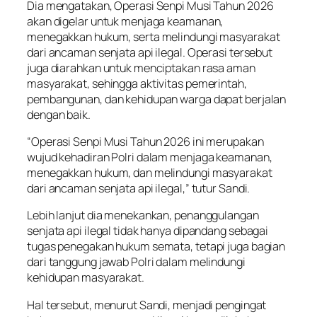
Dia mengatakan, Operasi Senpi Musi Tahun 2026
akan digelar untuk menjaga keamanan,
menegakkan hukum, serta melindungi masyarakat
dari ancaman senjata api ilegal. Operasi tersebut
juga diarahkan untuk menciptakan rasa aman
masyarakat, sehingga aktivitas pemerintah,
pembangunan, dan kehidupan warga dapat berjalan
dengan baik.
“Operasi Senpi Musi Tahun 2026 ini merupakan
wujud kehadiran Polri dalam menjaga keamanan,
menegakkan hukum, dan melindungi masyarakat
dari ancaman senjata api ilegal,” tutur Sandi.
Lebih lanjut dia menekankan, penanggulangan
senjata api ilegal tidak hanya dipandang sebagai
tugas penegakan hukum semata, tetapi juga bagian
dari tanggung jawab Polri dalam melindungi
kehidupan masyarakat.
Hal tersebut, menurut Sandi, menjadi pengingat