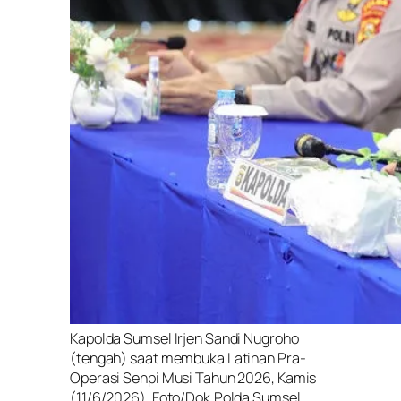
Kapolda Sumsel Irjen Sandi Nugroho
(tengah) saat membuka Latihan Pra-
Operasi Senpi Musi Tahun 2026, Kamis
(11/6/2026). Foto/Dok.Polda Sumsel.