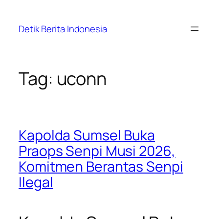
Skip
to
Detik Berita Indonesia
content
Tag:
uconn
Kapolda Sumsel Buka
Praops Senpi Musi 2026,
Komitmen Berantas Senpi
Ilegal