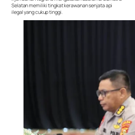
Selatan memiliki tingkat kerawanan senjata api
ilegal yang cukup tinggi.