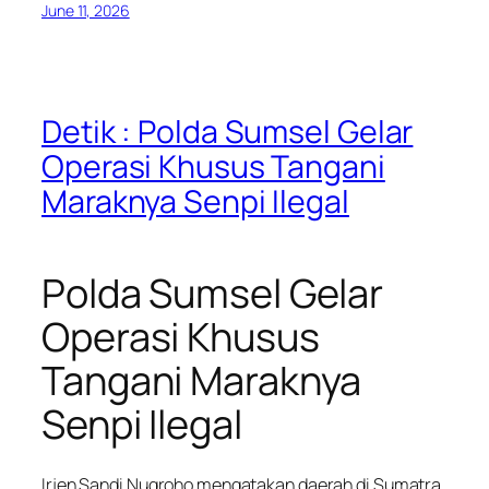
June 11, 2026
Detik : Polda Sumsel Gelar
Operasi Khusus Tangani
Maraknya Senpi Ilegal
Polda Sumsel Gelar
Operasi Khusus
Tangani Maraknya
Senpi Ilegal
Irjen Sandi Nugroho mengatakan daerah di Sumatra