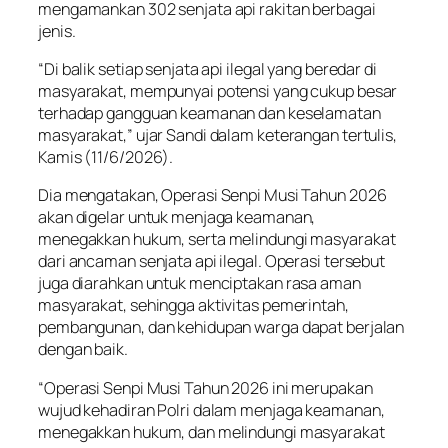
mengamankan 302 senjata api rakitan berbagai
jenis.
“Di balik setiap senjata api ilegal yang beredar di
masyarakat, mempunyai potensi yang cukup besar
terhadap gangguan keamanan dan keselamatan
masyarakat,” ujar Sandi dalam keterangan tertulis,
Kamis (11/6/2026).
Dia mengatakan, Operasi Senpi Musi Tahun 2026
akan digelar untuk menjaga keamanan,
menegakkan hukum, serta melindungi masyarakat
dari ancaman senjata api ilegal. Operasi tersebut
juga diarahkan untuk menciptakan rasa aman
masyarakat, sehingga aktivitas pemerintah,
pembangunan, dan kehidupan warga dapat berjalan
dengan baik.
“Operasi Senpi Musi Tahun 2026 ini merupakan
wujud kehadiran Polri dalam menjaga keamanan,
menegakkan hukum, dan melindungi masyarakat