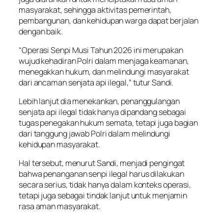
masyarakat, sehingga aktivitas pemerintah,
pembangunan, dan kehidupan warga dapat berjalan
dengan baik.
“Operasi Senpi Musi Tahun 2026 ini merupakan
wujud kehadiran Polri dalam menjaga keamanan,
menegakkan hukum, dan melindungi masyarakat
dari ancaman senjata api ilegal,” tutur Sandi.
Lebih lanjut dia menekankan, penanggulangan
senjata api ilegal tidak hanya dipandang sebagai
tugas penegakan hukum semata, tetapi juga bagian
dari tanggung jawab Polri dalam melindungi
kehidupan masyarakat.
Hal tersebut, menurut Sandi, menjadi pengingat
bahwa penanganan senpi ilegal harus dilakukan
secara serius, tidak hanya dalam konteks operasi,
tetapi juga sebagai tindak lanjut untuk menjamin
rasa aman masyarakat.