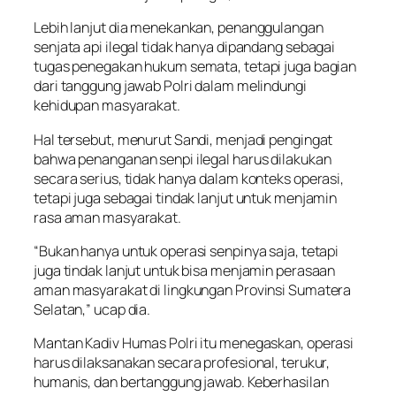
Lebih lanjut dia menekankan, penanggulangan
senjata api ilegal tidak hanya dipandang sebagai
tugas penegakan hukum semata, tetapi juga bagian
dari tanggung jawab Polri dalam melindungi
kehidupan masyarakat.
Hal tersebut, menurut Sandi, menjadi pengingat
bahwa penanganan senpi ilegal harus dilakukan
secara serius, tidak hanya dalam konteks operasi,
tetapi juga sebagai tindak lanjut untuk menjamin
rasa aman masyarakat.
“Bukan hanya untuk operasi senpinya saja, tetapi
juga tindak lanjut untuk bisa menjamin perasaan
aman masyarakat di lingkungan Provinsi Sumatera
Selatan,” ucap dia.
Mantan Kadiv Humas Polri itu menegaskan, operasi
harus dilaksanakan secara profesional, terukur,
humanis, dan bertanggung jawab. Keberhasilan