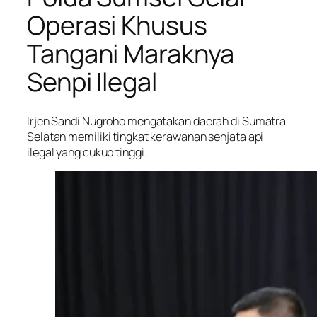
Operasi Khusus
Tangani Maraknya
Senpi Ilegal
Irjen Sandi Nugroho mengatakan daerah di Sumatra
Selatan memiliki tingkat kerawanan senjata api
ilegal yang cukup tinggi.