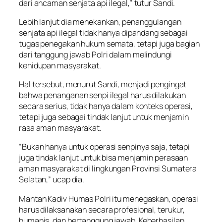
dari ancaman senjata api ilegal,” tutur Sandi.
Lebih lanjut dia menekankan, penanggulangan
senjata api ilegal tidak hanya dipandang sebagai
tugas penegakan hukum semata, tetapi juga bagian
dari tanggung jawab Polri dalam melindungi
kehidupan masyarakat.
Hal tersebut, menurut Sandi, menjadi pengingat
bahwa penanganan senpi ilegal harus dilakukan
secara serius, tidak hanya dalam konteks operasi,
tetapi juga sebagai tindak lanjut untuk menjamin
rasa aman masyarakat.
“Bukan hanya untuk operasi senpinya saja, tetapi
juga tindak lanjut untuk bisa menjamin perasaan
aman masyarakat di lingkungan Provinsi Sumatera
Selatan,” ucap dia.
Mantan Kadiv Humas Polri itu menegaskan, operasi
harus dilaksanakan secara profesional, terukur,
humanis, dan bertanggung jawab. Keberhasilan