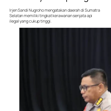
Irjen Sandi Nugroho mengatakan daerah di Sumatra
Selatan memiliki tingkat kerawanan senjata api
ilegal yang cukup tinggi.