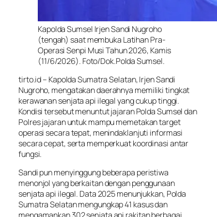
Kapolda Sumsel Irjen Sandi Nugroho
(tengah) saat membuka Latihan Pra-
Operasi Senpi Musi Tahun 2026, Kamis
(11/6/2026). Foto/Dok.Polda Sumsel.
tirto.id – Kapolda Sumatra Selatan, Irjen Sandi
Nugroho, mengatakan daerahnya memiliki tingkat
kerawanan senjata api ilegal yang cukup tinggi.
Kondisi tersebut menuntut jajaran Polda Sumsel dan
Polres jajaran untuk mampu memetakan target
operasi secara tepat, menindaklanjuti informasi
secara cepat, serta memperkuat koordinasi antar
fungsi.
Sandi pun menyinggung beberapa peristiwa
menonjol yang berkaitan dengan penggunaan
senjata api ilegal. Data 2025 menunjukkan, Polda
Sumatra Selatan mengungkap 41 kasus dan
mengamankan 302 senjata api rakitan berbagai