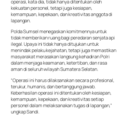
operasi, kata dia, tidak hanya ditentukan oleh
kekuatan personel, tetapi juga kesiapan,
kemampuan, kepekaan, dan kreativitas anggota di
lapangan.
Polda Sumsel menegaskan komitmennya untuk
tidak memberikan ruang bagi peredaran senjata api
ilegal. Upaya ini tidak hanya ditujukan untuk
menindak pelaku kejahatan, tetapi juga memastikan
masyarakat merasakan langsung kehadiran Polri
dalam menjaga keamanan, ketertiban, dan rasa
aman di seluruh wilayah Sumatera Selatan.
“Operasi ini harus dilaksanakan secara profesional,
terukur, humanis, dan bertanggung jawab.
Keberhasilan operasi ini ditentukan oleh kesiapan,
kemampuan, kepekaan, dan kreativitas setiap
personel dalam melaksanakan tugas di lapangan,”
ungkap Sandi.