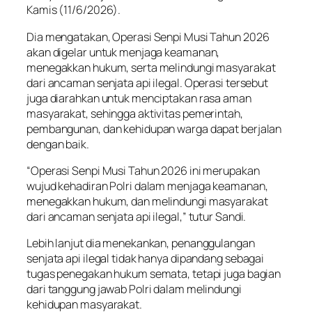
Kamis (11/6/2026).
Dia mengatakan, Operasi Senpi Musi Tahun 2026
akan digelar untuk menjaga keamanan,
menegakkan hukum, serta melindungi masyarakat
dari ancaman senjata api ilegal. Operasi tersebut
juga diarahkan untuk menciptakan rasa aman
masyarakat, sehingga aktivitas pemerintah,
pembangunan, dan kehidupan warga dapat berjalan
dengan baik.
“Operasi Senpi Musi Tahun 2026 ini merupakan
wujud kehadiran Polri dalam menjaga keamanan,
menegakkan hukum, dan melindungi masyarakat
dari ancaman senjata api ilegal,” tutur Sandi.
Lebih lanjut dia menekankan, penanggulangan
senjata api ilegal tidak hanya dipandang sebagai
tugas penegakan hukum semata, tetapi juga bagian
dari tanggung jawab Polri dalam melindungi
kehidupan masyarakat.