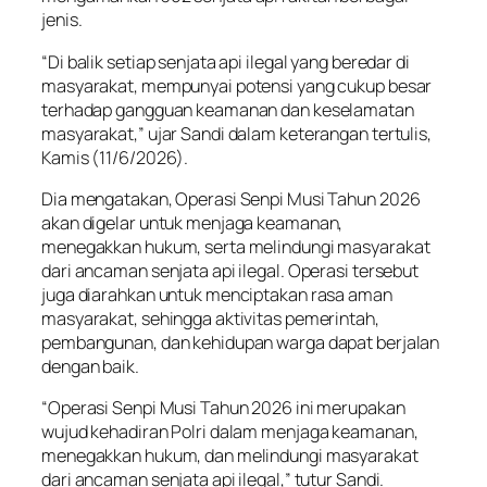
jenis.
“Di balik setiap senjata api ilegal yang beredar di
masyarakat, mempunyai potensi yang cukup besar
terhadap gangguan keamanan dan keselamatan
masyarakat,” ujar Sandi dalam keterangan tertulis,
Kamis (11/6/2026).
Dia mengatakan, Operasi Senpi Musi Tahun 2026
akan digelar untuk menjaga keamanan,
menegakkan hukum, serta melindungi masyarakat
dari ancaman senjata api ilegal. Operasi tersebut
juga diarahkan untuk menciptakan rasa aman
masyarakat, sehingga aktivitas pemerintah,
pembangunan, dan kehidupan warga dapat berjalan
dengan baik.
“Operasi Senpi Musi Tahun 2026 ini merupakan
wujud kehadiran Polri dalam menjaga keamanan,
menegakkan hukum, dan melindungi masyarakat
dari ancaman senjata api ilegal,” tutur Sandi.