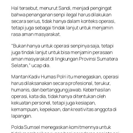
Hal tersebut, menurut Sandi, menjadi pengingat
bahwa penanganan senpi ilegal harus dilakukan
secara serius, tidak hanya dalam konteks operasi,
tetapi juga sebagai tindak lanjut untuk menjamin
rasa aman masyarakat.
“Bukan hanya untuk operasi senpinya saja, tetapi
juga tindak lanjut untuk bisa menjamin perasaan
aman masyarakat di lingkungan Provinsi Sumatera
Selatan,” ucap dia.
Mantan Kadiv Humas Polri itu menegaskan, operasi
harus dilaksanakan secara profesional, terukur,
humanis, dan bertanggung jawab. Keberhasilan
operasi, kata dia, tidak hanya ditentukan oleh
kekuatan personel, tetapi juga kesiapan,
kemampuan, kepekaan, dan kreativitas anggota di
lapangan.
Polda Sumsel menegaskan komitmennya untuk