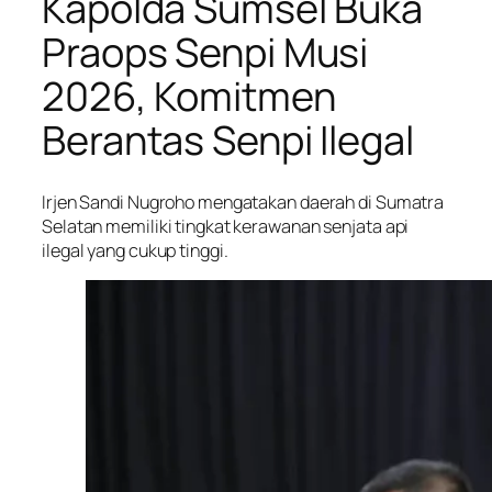
Kapolda Sumsel Buka
Praops Senpi Musi
2026, Komitmen
Berantas Senpi Ilegal
Irjen Sandi Nugroho mengatakan daerah di Sumatra
Selatan memiliki tingkat kerawanan senjata api
ilegal yang cukup tinggi.