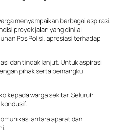
warga menyampaikan berbagai aspirasi.
isi proyek jalan yang dinilai
an Pos Polisi, apresiasi terhadap
 dan tindak lanjut. Untuk aspirasi
 dengan pihak serta pemangku
 kepada warga sekitar. Seluruh
 kondusif.
komunikasi antara aparat dan
i.