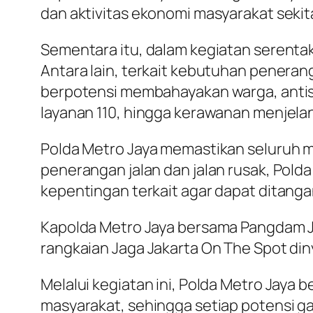
dan aktivitas ekonomi masyarakat sekita
Sementara itu, dalam kegiatan serentak
Antara lain, terkait kebutuhan penerang
berpotensi membahayakan warga, antisi
layanan 110, hingga kerawanan menjelan
Polda Metro Jaya memastikan seluruh ma
penerangan jalan dan jalan rusak, Pol
kepentingan terkait agar dapat ditang
Kapolda Metro Jaya bersama Pangdam J
rangkaian Jaga Jakarta On The Spot din
Melalui kegiatan ini, Polda Metro Jay
masyarakat, sehingga setiap potensi ga