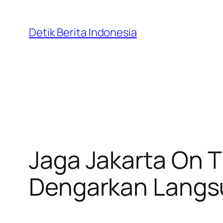
Skip
to
Detik Berita Indonesia
content
Jaga Jakarta On T
Dengarkan Langs