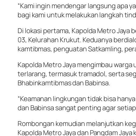
“Kami ingin mendengar langsung apa y
bagi kami untuk melakukan langkah tinda
Di lokasi pertama, Kapolda Metro Jay
03, Kelurahan Krukut. Keduanya berdial
kamtibmas, penguatan Satkamling, per
Kapolda Metro Jaya mengimbau warga 
terlarang, termasuk tramadol, serta se
Bhabinkamtibmas dan Babinsa.
“Keamanan lingkungan tidak bisa hanya
dan Babinsa sangat penting agar setiap
Rombongan kemudian melanjutkan kegiata
Kapolda Metro Jaya dan Pangdam Jaya k