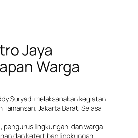
tro Jaya
rapan Warga
ddy Suryadi melaksanakan kegiatan
 Tamansari, Jakarta Barat, Selasa
t, pengurus lingkungan, dan warga
nan dan ketertiban lingkungan.