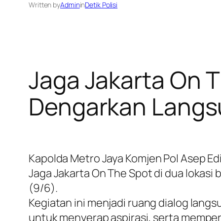
Written by
Admin
in
Detik Polisi
Jaga Jakarta On T
Dengarkan Langs
Kapolda Metro Jaya Komjen Pol Asep Ed
Jaga Jakarta On The Spot di dua lokasi
(9/6).
Kegiatan ini menjadi ruang dialog lang
untuk menyerap aspirasi, serta mempe