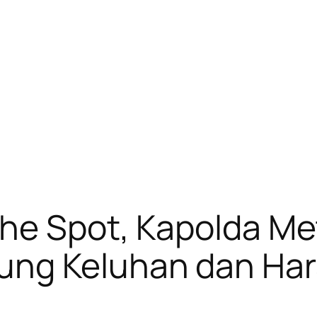
he Spot, Kapolda Me
ung Keluhan dan Ha