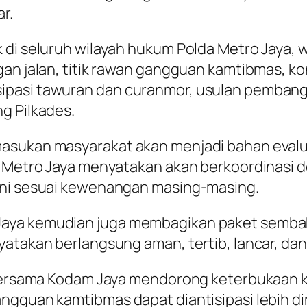
r.
 di seluruh wilayah hukum Polda Metro Jaya, 
an jalan, titik rawan gangguan kamtibmas, kond
pasi tawuran dan curanmor, usulan pembangun
g Pilkades.
sukan masyarakat akan menjadi bahan evaluasi
da Metro Jaya menyatakan akan berkoordinasi
ani sesuai kewenangan masing-masing.
aya kemudian juga membagikan paket sembako
yatakan berlangsung aman, tertib, lancar, dan
a bersama Kodam Jaya mendorong keterbukaan 
ngguan kamtibmas dapat diantisipasi lebih din