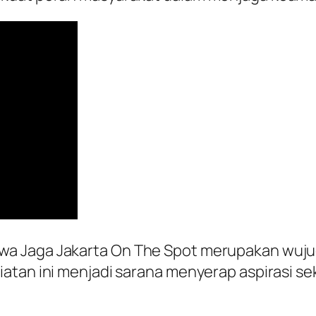
wa Jaga Jakarta On The Spot merupakan wuju
iatan ini menjadi sarana menyerap aspirasi s