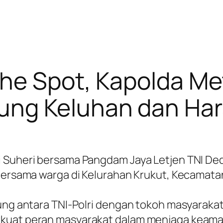
he Spot, Kapolda Me
ung Keluhan dan Ha
i Suheri bersama Pangdam Jaya Letjen TNI De
 bersama warga di Kelurahan Krukut, Kecamatan
sung antara TNI-Polri dengan tokoh masyaraka
rkuat peran masyarakat dalam menjaga keama