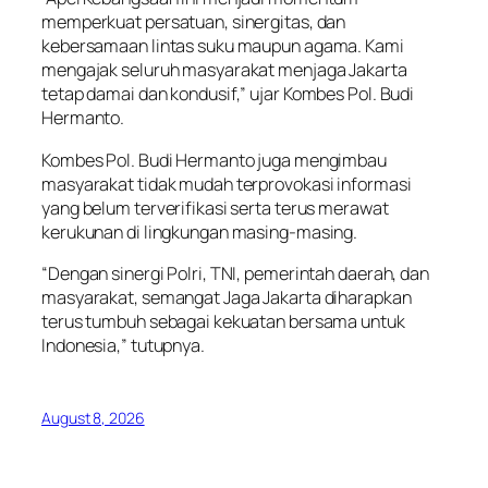
memperkuat persatuan, sinergitas, dan
kebersamaan lintas suku maupun agama. Kami
mengajak seluruh masyarakat menjaga Jakarta
tetap damai dan kondusif,” ujar Kombes Pol. Budi
Hermanto.
Kombes Pol. Budi Hermanto juga mengimbau
masyarakat tidak mudah terprovokasi informasi
yang belum terverifikasi serta terus merawat
kerukunan di lingkungan masing-masing.
“Dengan sinergi Polri, TNI, pemerintah daerah, dan
masyarakat, semangat Jaga Jakarta diharapkan
terus tumbuh sebagai kekuatan bersama untuk
Indonesia,” tutupnya.
August 8, 2026