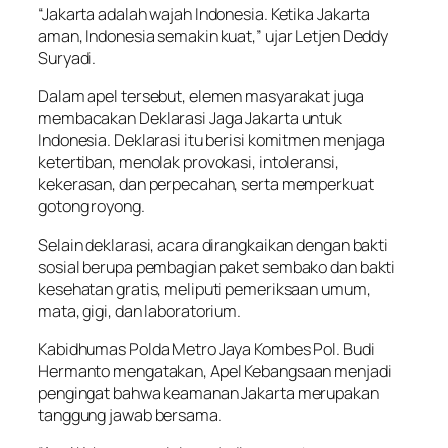
“Jakarta adalah wajah Indonesia. Ketika Jakarta
aman, Indonesia semakin kuat,” ujar Letjen Deddy
Suryadi.
Dalam apel tersebut, elemen masyarakat juga
membacakan Deklarasi Jaga Jakarta untuk
Indonesia. Deklarasi itu berisi komitmen menjaga
ketertiban, menolak provokasi, intoleransi,
kekerasan, dan perpecahan, serta memperkuat
gotong royong.
Selain deklarasi, acara dirangkaikan dengan bakti
sosial berupa pembagian paket sembako dan bakti
kesehatan gratis, meliputi pemeriksaan umum,
mata, gigi, dan laboratorium.
Kabidhumas Polda Metro Jaya Kombes Pol. Budi
Hermanto mengatakan, Apel Kebangsaan menjadi
pengingat bahwa keamanan Jakarta merupakan
tanggung jawab bersama.