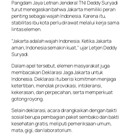
Pangdam Jaya Letnan Jenderal TNI Deddy Suryadi
turut menegaskan bahwa Jakarta memiliki peran
penting sebagai wajah Indonesia. Karena itu,
stabilitas ibu kota perlu dirawat melalui kerja sama
lintas elemen.
“Jakarta adalah wajah Indonesia. Ketika Jakarta
aman, Indonesia semakin kuat,” ujar Letjen Deddy
Suryadi.
Dalam apel tersebut, elemen masyarakat juga
membacakan Deklarasi Jaga Jakarta untuk
Indonesia. Deklarasi itu berisi komitmen menjaga
ketertiban, menolak provokasi, intoleransi,
kekerasan, dan perpecahan, serta memperkuat
gotong royong.
Selain deklarasi, acara dirangkaikan dengan bakti
sosial berupa pembagian paket sembako dan bakti
kesehatan gratis, meliputi pemeriksaan umum,
mata, gigi, dan laboratorium.