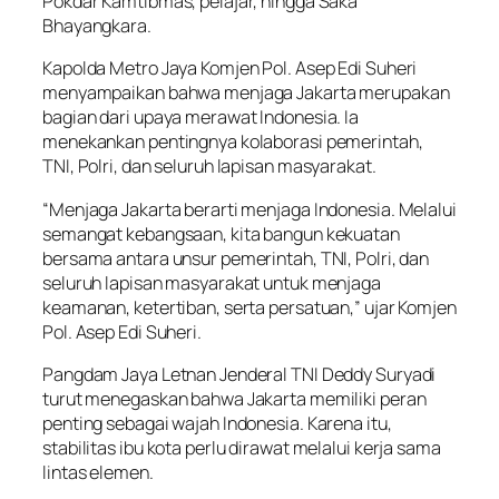
Pokdar Kamtibmas, pelajar, hingga Saka
Bhayangkara.
Kapolda Metro Jaya Komjen Pol. Asep Edi Suheri
menyampaikan bahwa menjaga Jakarta merupakan
bagian dari upaya merawat Indonesia. Ia
menekankan pentingnya kolaborasi pemerintah,
TNI, Polri, dan seluruh lapisan masyarakat.
“Menjaga Jakarta berarti menjaga Indonesia. Melalui
semangat kebangsaan, kita bangun kekuatan
bersama antara unsur pemerintah, TNI, Polri, dan
seluruh lapisan masyarakat untuk menjaga
keamanan, ketertiban, serta persatuan,” ujar Komjen
Pol. Asep Edi Suheri.
Pangdam Jaya Letnan Jenderal TNI Deddy Suryadi
turut menegaskan bahwa Jakarta memiliki peran
penting sebagai wajah Indonesia. Karena itu,
stabilitas ibu kota perlu dirawat melalui kerja sama
lintas elemen.