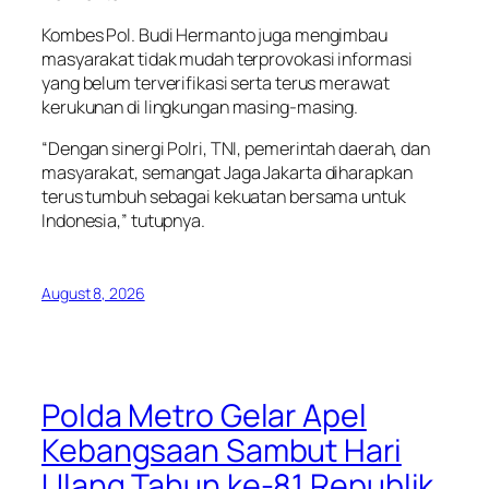
Kombes Pol. Budi Hermanto juga mengimbau
masyarakat tidak mudah terprovokasi informasi
yang belum terverifikasi serta terus merawat
kerukunan di lingkungan masing-masing.
“Dengan sinergi Polri, TNI, pemerintah daerah, dan
masyarakat, semangat Jaga Jakarta diharapkan
terus tumbuh sebagai kekuatan bersama untuk
Indonesia,” tutupnya.
August 8, 2026
Polda Metro Gelar Apel
Kebangsaan Sambut Hari
Ulang Tahun ke-81 Republik