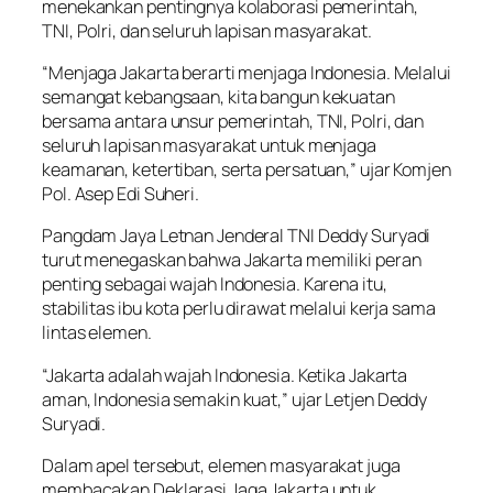
menekankan pentingnya kolaborasi pemerintah,
TNI, Polri, dan seluruh lapisan masyarakat.
“Menjaga Jakarta berarti menjaga Indonesia. Melalui
semangat kebangsaan, kita bangun kekuatan
bersama antara unsur pemerintah, TNI, Polri, dan
seluruh lapisan masyarakat untuk menjaga
keamanan, ketertiban, serta persatuan,” ujar Komjen
Pol. Asep Edi Suheri.
Pangdam Jaya Letnan Jenderal TNI Deddy Suryadi
turut menegaskan bahwa Jakarta memiliki peran
penting sebagai wajah Indonesia. Karena itu,
stabilitas ibu kota perlu dirawat melalui kerja sama
lintas elemen.
“Jakarta adalah wajah Indonesia. Ketika Jakarta
aman, Indonesia semakin kuat,” ujar Letjen Deddy
Suryadi.
Dalam apel tersebut, elemen masyarakat juga
membacakan Deklarasi Jaga Jakarta untuk