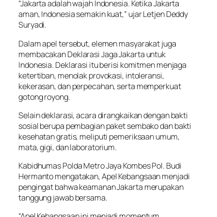
“Jakarta adalah wajah Indonesia. Ketika Jakarta
aman, Indonesia semakin kuat,” ujar Letjen Deddy
Suryadi.
Dalam apel tersebut, elemen masyarakat juga
membacakan Deklarasi Jaga Jakarta untuk
Indonesia. Deklarasi itu berisi komitmen menjaga
ketertiban, menolak provokasi, intoleransi,
kekerasan, dan perpecahan, serta memperkuat
gotong royong.
Selain deklarasi, acara dirangkaikan dengan bakti
sosial berupa pembagian paket sembako dan bakti
kesehatan gratis, meliputi pemeriksaan umum,
mata, gigi, dan laboratorium.
Kabidhumas Polda Metro Jaya Kombes Pol. Budi
Hermanto mengatakan, Apel Kebangsaan menjadi
pengingat bahwa keamanan Jakarta merupakan
tanggung jawab bersama.
“Apel Kebangsaan ini menjadi momentum