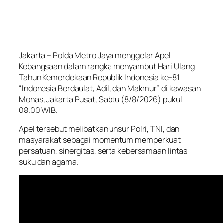
Jakarta – Polda Metro Jaya menggelar Apel
Kebangsaan dalam rangka menyambut Hari Ulang
Tahun Kemerdekaan Republik Indonesia ke-81
“Indonesia Berdaulat, Adil, dan Makmur” di kawasan
Monas, Jakarta Pusat, Sabtu (8/8/2026) pukul
08.00 WIB.
Apel tersebut melibatkan unsur Polri, TNI, dan
masyarakat sebagai momentum memperkuat
persatuan, sinergitas, serta kebersamaan lintas
suku dan agama.