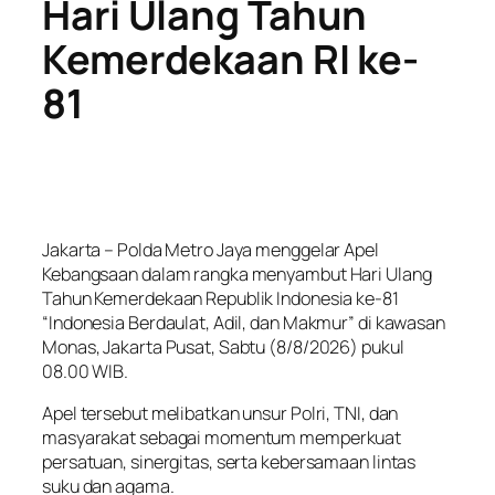
Hari Ulang Tahun
Kemerdekaan RI ke-
81
Jakarta – Polda Metro Jaya menggelar Apel
Kebangsaan dalam rangka menyambut Hari Ulang
Tahun Kemerdekaan Republik Indonesia ke-81
“Indonesia Berdaulat, Adil, dan Makmur” di kawasan
Monas, Jakarta Pusat, Sabtu (8/8/2026) pukul
08.00 WIB.
Apel tersebut melibatkan unsur Polri, TNI, dan
masyarakat sebagai momentum memperkuat
persatuan, sinergitas, serta kebersamaan lintas
suku dan agama.