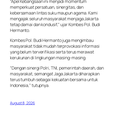
“Apel Kebangsaan ini menjadi momentum
memperkuat persatuan, sinergitas, dan
kebersamaan lintas suku maupun agama. Kami
mengajak seluruh masyarakat menjaga Jakarta
tetap damai dan kondusif,” ujar Kombes Pol. Budi
Hermanto.
Kombes Pol. Budi Hermanto juga mengimbau
masyarakat tidak mudah terprovokasi informasi
yang belum terverifikasi serta terus merawat
kerukunan di lingkungan masing-masing.
“Dengan sinergi Polri, TNI, pemerintah daerah, dan
masyarakat, semangat Jaga Jakarta diharapkan
terus tumbuh sebagai kekuatan bersama untuk
Indonesia,” tutupnya.
August 8, 2026