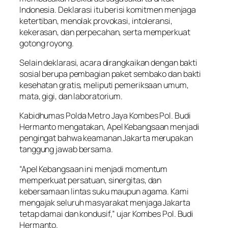
Indonesia. Deklarasi itu berisi komitmen menjaga
ketertiban, menolak provokasi, intoleransi,
kekerasan, dan perpecahan, serta memperkuat
gotong royong.
Selain deklarasi, acara dirangkaikan dengan bakti
sosial berupa pembagian paket sembako dan bakti
kesehatan gratis, meliputi pemeriksaan umum,
mata, gigi, dan laboratorium.
Kabidhumas Polda Metro Jaya Kombes Pol. Budi
Hermanto mengatakan, Apel Kebangsaan menjadi
pengingat bahwa keamanan Jakarta merupakan
tanggung jawab bersama.
“Apel Kebangsaan ini menjadi momentum
memperkuat persatuan, sinergitas, dan
kebersamaan lintas suku maupun agama. Kami
mengajak seluruh masyarakat menjaga Jakarta
tetap damai dan kondusif,” ujar Kombes Pol. Budi
Hermanto.