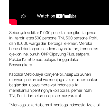
Sebanyak sekitar 11.000 peserta mengikuti agenda
ini, terdiri atas 500 personel TNI, 500 personel Polri,
dan 10.000 warga dari berbagai elemen. Mereka
berasal dari organisasi kemasyarakatan, komunitas
ojek online, buruh, OKP Cipayung Plus, satpam,
Pokdar Kamtibmas, pelajar, hingga Saka
Bhayangkara.
Kapolda Metro Jaya Komjen Pol. Asep Edi Suheri
menyampaikan bahwa menjaga Jakarta merupakan
bagian dari upaya merawat Indonesia. Ia
menekankan pentingnya kolaborasi pemerintah,
TNI, Polri, dan seluruh lapisan masyarakat.
“Menjaga Jakarta berarti menjaga Indonesia. Melalui