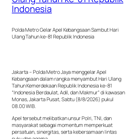
Indonesia
Polda Metro Gelar Apel Kebangsaan Sambut Hari
Ulang Tahun ke-81 Republik Indonesia
Jakarta – Polda Metro Jaya menggelar Apel
Kebangsaan dalam rangka menyambut Hari Ulang
Tahun Kemerdekaan Republik Indonesia ke-81
“Indonesia Berdaulat, Adil, dan Makmur” di kawasan
Monas, Jakarta Pusat, Sabtu (8/8/2026) pukul
08.00 WIB.
Apel tersebut melibatkan unsur Polri, TNI, dan
masyarakat sebagai momentum memperkuat
persatuan, sinergitas, serta kebersamaan lintas
suku dan agama.