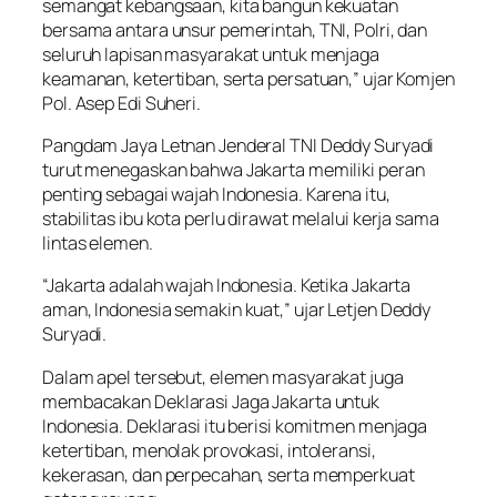
semangat kebangsaan, kita bangun kekuatan
bersama antara unsur pemerintah, TNI, Polri, dan
seluruh lapisan masyarakat untuk menjaga
keamanan, ketertiban, serta persatuan,” ujar Komjen
Pol. Asep Edi Suheri.
Pangdam Jaya Letnan Jenderal TNI Deddy Suryadi
turut menegaskan bahwa Jakarta memiliki peran
penting sebagai wajah Indonesia. Karena itu,
stabilitas ibu kota perlu dirawat melalui kerja sama
lintas elemen.
“Jakarta adalah wajah Indonesia. Ketika Jakarta
aman, Indonesia semakin kuat,” ujar Letjen Deddy
Suryadi.
Dalam apel tersebut, elemen masyarakat juga
membacakan Deklarasi Jaga Jakarta untuk
Indonesia. Deklarasi itu berisi komitmen menjaga
ketertiban, menolak provokasi, intoleransi,
kekerasan, dan perpecahan, serta memperkuat