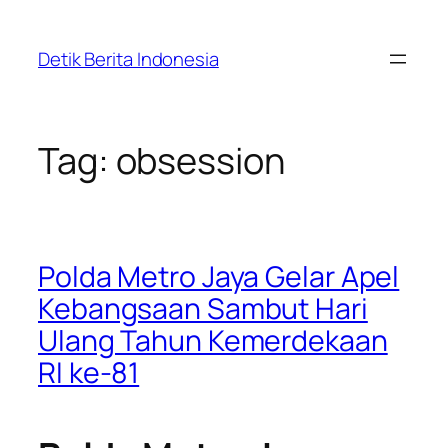
Skip
to
Detik Berita Indonesia
content
Tag:
obsession
Polda Metro Jaya Gelar Apel
Kebangsaan Sambut Hari
Ulang Tahun Kemerdekaan
RI ke-81