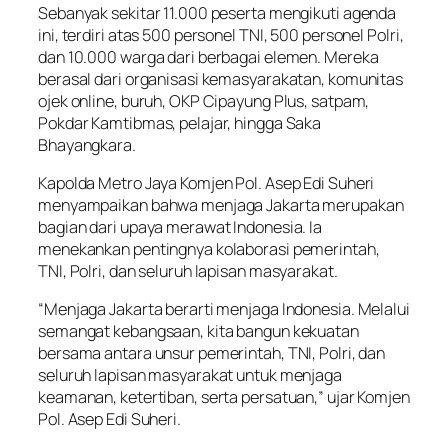
Sebanyak sekitar 11.000 peserta mengikuti agenda
ini, terdiri atas 500 personel TNI, 500 personel Polri,
dan 10.000 warga dari berbagai elemen. Mereka
berasal dari organisasi kemasyarakatan, komunitas
ojek online, buruh, OKP Cipayung Plus, satpam,
Pokdar Kamtibmas, pelajar, hingga Saka
Bhayangkara.
Kapolda Metro Jaya Komjen Pol. Asep Edi Suheri
menyampaikan bahwa menjaga Jakarta merupakan
bagian dari upaya merawat Indonesia. Ia
menekankan pentingnya kolaborasi pemerintah,
TNI, Polri, dan seluruh lapisan masyarakat.
“Menjaga Jakarta berarti menjaga Indonesia. Melalui
semangat kebangsaan, kita bangun kekuatan
bersama antara unsur pemerintah, TNI, Polri, dan
seluruh lapisan masyarakat untuk menjaga
keamanan, ketertiban, serta persatuan,” ujar Komjen
Pol. Asep Edi Suheri.