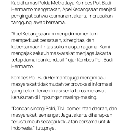
Kabidhumas Polda Metro Jaya Kombes Pol. Budi
Hermanto mengatakan, Apel Kebangsaan menjadi
pengingat bahwa keamanan Jakarta merupakan
tanggung jawab bersama.
“Apel Kebangsaan ini menjadi momentum
memperkuat persatuan, sinergitas, dan
kebersamaan lintas suku maupun agama. Kami
mengajak seluruh masyarakat menjaga Jakarta
tetap damai dan kondusif,” ujar Kombes Pol. Budi
Hermanto.
Kombes Pol. Budi Hermanto juga mengimbau
masyarakat tidak mudah terprovokasi informasi
yang belum terverifikasi serta terus merawat
kerukunan di lingkungan masing-masing.
“Dengan sinergi Polri, TNI, pemerintah daerah, dan
masyarakat, semangat Jaga Jakarta diharapkan
terus tumbuh sebagai kekuatan bersama untuk
Indonesia,” tutupnya.