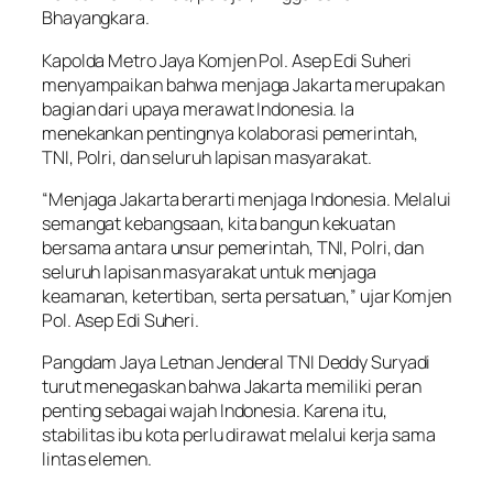
Bhayangkara.
Kapolda Metro Jaya Komjen Pol. Asep Edi Suheri
menyampaikan bahwa menjaga Jakarta merupakan
bagian dari upaya merawat Indonesia. Ia
menekankan pentingnya kolaborasi pemerintah,
TNI, Polri, dan seluruh lapisan masyarakat.
“Menjaga Jakarta berarti menjaga Indonesia. Melalui
semangat kebangsaan, kita bangun kekuatan
bersama antara unsur pemerintah, TNI, Polri, dan
seluruh lapisan masyarakat untuk menjaga
keamanan, ketertiban, serta persatuan,” ujar Komjen
Pol. Asep Edi Suheri.
Pangdam Jaya Letnan Jenderal TNI Deddy Suryadi
turut menegaskan bahwa Jakarta memiliki peran
penting sebagai wajah Indonesia. Karena itu,
stabilitas ibu kota perlu dirawat melalui kerja sama
lintas elemen.