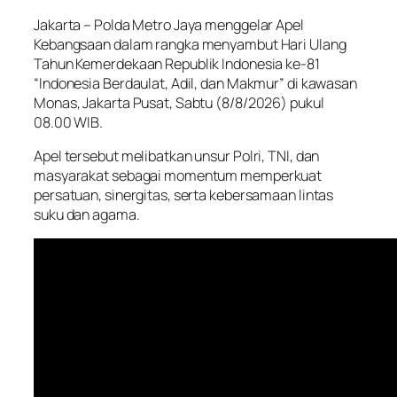
Jakarta – Polda Metro Jaya menggelar Apel
Kebangsaan dalam rangka menyambut Hari Ulang
Tahun Kemerdekaan Republik Indonesia ke-81
“Indonesia Berdaulat, Adil, dan Makmur” di kawasan
Monas, Jakarta Pusat, Sabtu (8/8/2026) pukul
08.00 WIB.
Apel tersebut melibatkan unsur Polri, TNI, dan
masyarakat sebagai momentum memperkuat
persatuan, sinergitas, serta kebersamaan lintas
suku dan agama.