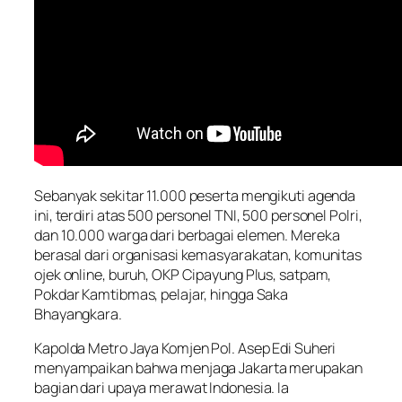
Sebanyak sekitar 11.000 peserta mengikuti agenda
ini, terdiri atas 500 personel TNI, 500 personel Polri,
dan 10.000 warga dari berbagai elemen. Mereka
berasal dari organisasi kemasyarakatan, komunitas
ojek online, buruh, OKP Cipayung Plus, satpam,
Pokdar Kamtibmas, pelajar, hingga Saka
Bhayangkara.
Kapolda Metro Jaya Komjen Pol. Asep Edi Suheri
menyampaikan bahwa menjaga Jakarta merupakan
bagian dari upaya merawat Indonesia. Ia