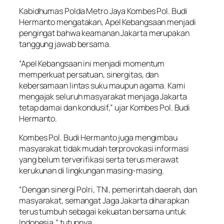
Kabidhumas Polda Metro Jaya Kombes Pol. Budi
Hermanto mengatakan, Apel Kebangsaan menjadi
pengingat bahwa keamanan Jakarta merupakan
tanggung jawab bersama.
“Apel Kebangsaan ini menjadi momentum
memperkuat persatuan, sinergitas, dan
kebersamaan lintas suku maupun agama. Kami
mengajak seluruh masyarakat menjaga Jakarta
tetap damai dan kondusif,” ujar Kombes Pol. Budi
Hermanto.
Kombes Pol. Budi Hermanto juga mengimbau
masyarakat tidak mudah terprovokasi informasi
yang belum terverifikasi serta terus merawat
kerukunan di lingkungan masing-masing.
“Dengan sinergi Polri, TNI, pemerintah daerah, dan
masyarakat, semangat Jaga Jakarta diharapkan
terus tumbuh sebagai kekuatan bersama untuk
Indonesia,” tutupnya.