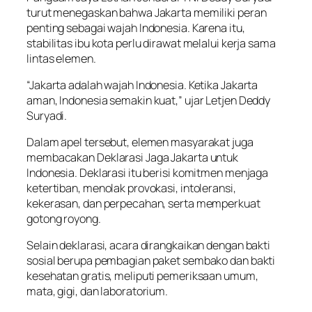
turut menegaskan bahwa Jakarta memiliki peran
penting sebagai wajah Indonesia. Karena itu,
stabilitas ibu kota perlu dirawat melalui kerja sama
lintas elemen.
“Jakarta adalah wajah Indonesia. Ketika Jakarta
aman, Indonesia semakin kuat,” ujar Letjen Deddy
Suryadi.
Dalam apel tersebut, elemen masyarakat juga
membacakan Deklarasi Jaga Jakarta untuk
Indonesia. Deklarasi itu berisi komitmen menjaga
ketertiban, menolak provokasi, intoleransi,
kekerasan, dan perpecahan, serta memperkuat
gotong royong.
Selain deklarasi, acara dirangkaikan dengan bakti
sosial berupa pembagian paket sembako dan bakti
kesehatan gratis, meliputi pemeriksaan umum,
mata, gigi, dan laboratorium.