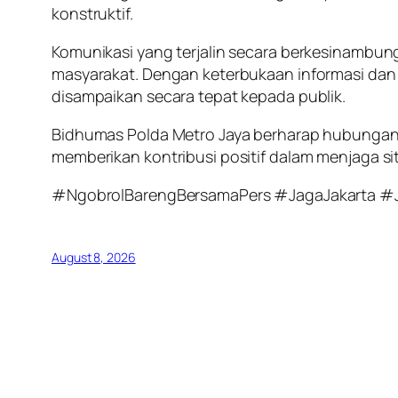
konstruktif.
Komunikasi yang terjalin secara berkesinambu
masyarakat. Dengan keterbukaan informasi dan k
disampaikan secara tepat kepada publik.
Bidhumas Polda Metro Jaya berharap hubungan 
memberikan kontribusi positif dalam menjaga si
#NgobrolBarengBersamaPers #JagaJakarta #
August 8, 2026