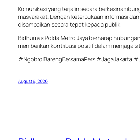
Komunikasi yang terjalin secara berkesinambu
masyarakat. Dengan keterbukaan informasi dan k
disampaikan secara tepat kepada publik.
Bidhumas Polda Metro Jaya berharap hubungan 
memberikan kontribusi positif dalam menjaga si
#NgobrolBarengBersamaPers #JagaJakarta #
August 8, 2026