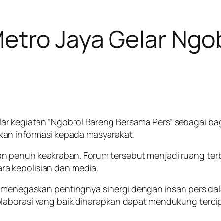
etro Jaya Gelar Ngo
r kegiatan “Ngobrol Bareng Bersama Pers” sebagai ba
an informasi kepada masyarakat.
 penuh keakraban. Forum tersebut menjadi ruang terbuk
a kepolisian dan media.
ya menegaskan pentingnya sinergi dengan insan pers da
laborasi yang baik diharapkan dapat mendukung tercip