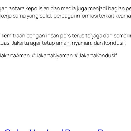
ngan antara kepolisian dan media juga menjadi bagia
erja sama yang solid, berbagai informasi terkait kea
kemitraan dengan insan pers terus terjaga dan semak
tuasi Jakarta agar tetap aman, nyaman, dan kondusif.
JakartaAman #JakartaNyaman #JakartaKondusif