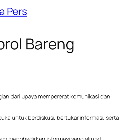
a Pers
brol Bareng
gian dari upaya mempererat komunikasi dan
a untuk berdiskusi, bertukar informasi, serta
lam menghadirkan informasi yang akurat,