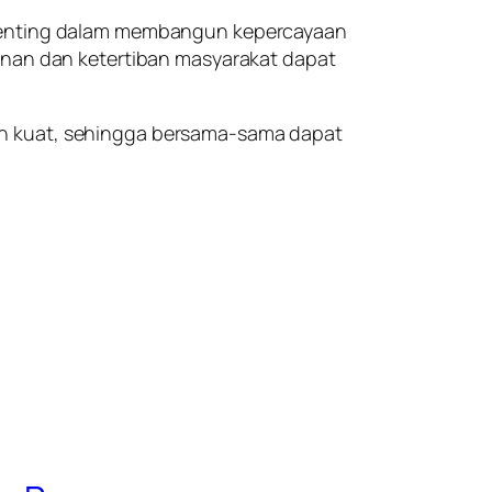
n penting dalam membangun kepercayaan
manan dan ketertiban masyarakat dapat
in kuat, sehingga bersama-sama dapat