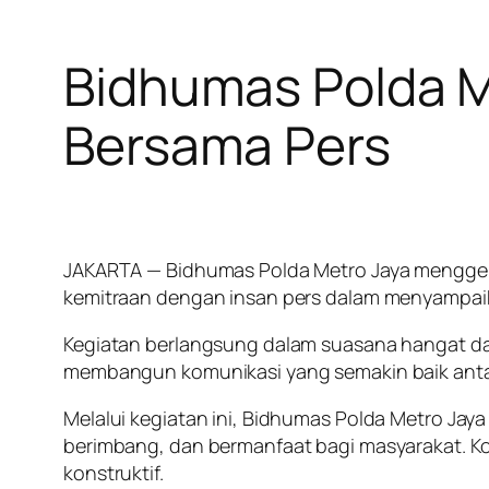
Bidhumas Polda M
Bersama Pers
JAKARTA — Bidhumas Polda Metro Jaya menggela
kemitraan dengan insan pers dalam menyampaik
Kegiatan berlangsung dalam suasana hangat dan
membangun komunikasi yang semakin baik antar
Melalui kegiatan ini, Bidhumas Polda Metro Ja
berimbang, dan bermanfaat bagi masyarakat. Ko
konstruktif.