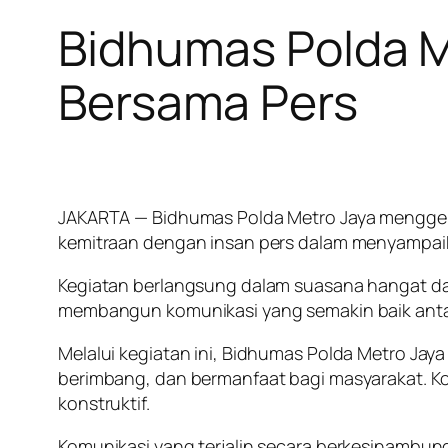
Bidhumas Polda M
Bersama Pers
JAKARTA — Bidhumas Polda Metro Jaya menggela
kemitraan dengan insan pers dalam menyampaik
Kegiatan berlangsung dalam suasana hangat dan
membangun komunikasi yang semakin baik antar
Melalui kegiatan ini, Bidhumas Polda Metro Ja
berimbang, dan bermanfaat bagi masyarakat. Ko
konstruktif.
Komunikasi yang terjalin secara berkesinambu