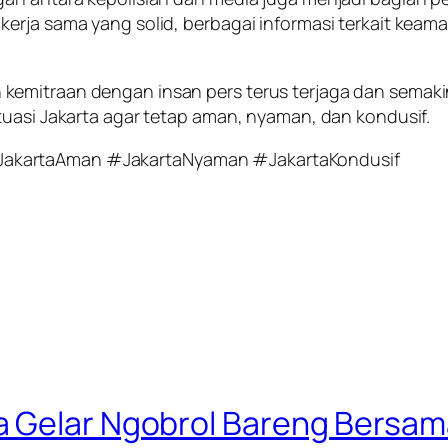
erja sama yang solid, berbagai informasi terkait kea
kemitraan dengan insan pers terus terjaga dan semak
tuasi Jakarta agar tetap aman, nyaman, dan kondusif.
JakartaAman #JakartaNyaman #JakartaKondusif
a Gelar Ngobrol Bareng Bersam