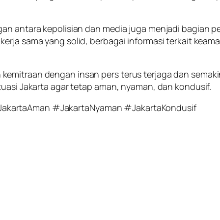
ngan antara kepolisian dan media juga menjadi bagia
erja sama yang solid, berbagai informasi terkait kea
kemitraan dengan insan pers terus terjaga dan semak
tuasi Jakarta agar tetap aman, nyaman, dan kondusif.
JakartaAman #JakartaNyaman #JakartaKondusif