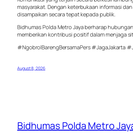
masyarakat. Dengan keterbukaan informasi dan k
disampaikan secara tepat kepada publik.
Bidhumas Polda Metro Jaya berharap hubungan 
memberikan kontribusi positif dalam menjaga si
#NgobrolBarengBersamaPers #JagaJakarta #
August 8, 2026
Bidhumas Polda Metro Jay