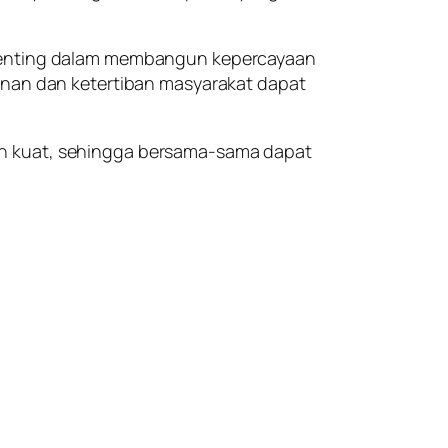
n penting dalam membangun kepercayaan
manan dan ketertiban masyarakat dapat
in kuat, sehingga bersama-sama dapat