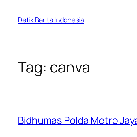
Skip
to
Detik Berita Indonesia
content
Tag:
canva
Bidhumas Polda Metro Jay