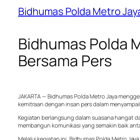
Bidhumas Polda Metro Jay
Bidhumas Polda M
Bersama Pers
JAKARTA — Bidhumas Polda Metro Jaya menggela
kemitraan dengan insan pers dalam menyampaik
Kegiatan berlangsung dalam suasana hangat dan
membangun komunikasi yang semakin baik antar
Melalui kegiatan ini, Bidhumas Polda Metro Ja