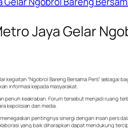
a Gelar Ngobrol Bareng Bersam
etro Jaya Gelar Ngo
r kegiatan “Ngobrol Bareng Bersama Pers” sebagai ba
an informasi kepada masyarakat.
 penuh keakraban. Forum tersebut menjadi ruang terbuk
a kepolisian dan media.
ya menegaskan pentingnya sinergi dengan insan pers da
laborasi yang baik diharapkan dapat mendukung tercip