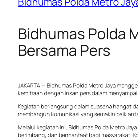
Bidhumas Polda Metro Jay
Bidhumas Polda M
Bersama Pers
JAKARTA — Bidhumas Polda Metro Jaya menggela
kemitraan dengan insan pers dalam menyampaik
Kegiatan berlangsung dalam suasana hangat dan
membangun komunikasi yang semakin baik antar
Melalui kegiatan ini, Bidhumas Polda Metro Ja
berimbang, dan bermanfaat bagi masyarakat. Ko