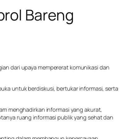
brol Bareng
gian dari upaya mempererat komunikasi dan
a untuk berdiskusi, bertukar informasi, serta
lam menghadirkan informasi yang akurat,
tanya ruang informasi publik yang sehat dan
n penting dalam membangun kepercayaan