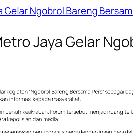
a Gelar Ngobrol Bareng Bersam
etro Jaya Gelar Ngo
r kegiatan “Ngobrol Bareng Bersama Pers” sebagai ba
an informasi kepada masyarakat.
 penuh keakraban. Forum tersebut menjadi ruang terbuk
a kepolisian dan media.
ya menegaskan pentingnya sinergi dengan insan pers da