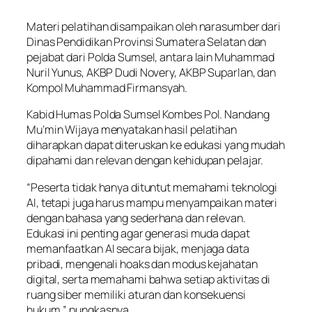
Materi pelatihan disampaikan oleh narasumber dari
Dinas Pendidikan Provinsi Sumatera Selatan dan
pejabat dari Polda Sumsel, antara lain Muhammad
Nuril Yunus, AKBP Dudi Novery, AKBP Suparlan, dan
Kompol Muhammad Firmansyah.
Kabid Humas Polda Sumsel Kombes Pol. Nandang
Mu’min Wijaya menyatakan hasil pelatihan
diharapkan dapat diteruskan ke edukasi yang mudah
dipahami dan relevan dengan kehidupan pelajar.
“Peserta tidak hanya dituntut memahami teknologi
AI, tetapi juga harus mampu menyampaikan materi
dengan bahasa yang sederhana dan relevan.
Edukasi ini penting agar generasi muda dapat
memanfaatkan AI secara bijak, menjaga data
pribadi, mengenali hoaks dan modus kejahatan
digital, serta memahami bahwa setiap aktivitas di
ruang siber memiliki aturan dan konsekuensi
hukum,” pungkasnya.