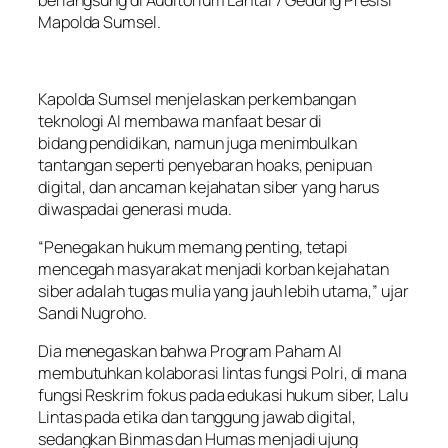
berlangsung di Auditorium Lantai 7 Gedung Presisi
Mapolda Sumsel.
Kapolda Sumsel menjelaskan perkembangan
teknologi AI membawa manfaat besar di
bidang pendidikan, namun juga menimbulkan
tantangan seperti penyebaran hoaks, penipuan
digital, dan ancaman kejahatan siber yang harus
diwaspadai generasi muda.
“Penegakan hukum memang penting, tetapi
mencegah masyarakat menjadi korban kejahatan
siber adalah tugas mulia yang jauh lebih utama,” ujar
Sandi Nugroho.
Dia menegaskan bahwa Program Paham AI
membutuhkan kolaborasi lintas fungsi Polri, di mana
fungsi Reskrim fokus pada edukasi hukum siber, Lalu
Lintas pada etika dan tanggung jawab digital,
sedangkan Binmas dan Humas menjadi ujung