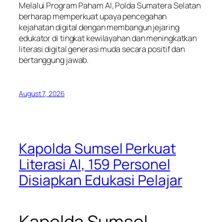
Melalui Program Paham AI, Polda Sumatera Selatan
berharap memperkuat upaya pencegahan
kejahatan digital dengan membangun jejaring
edukator di tingkat kewilayahan dan meningkatkan
literasi digital generasi muda secara positif dan
bertanggung jawab.
August 7, 2026
Kapolda Sumsel Perkuat
Literasi AI, 159 Personel
Disiapkan Edukasi Pelajar
Kapolda Sumsel