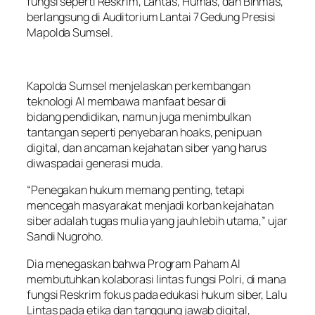
fungsi seperti Reskrim, Lantas, Humas, dan Binmas,
berlangsung di Auditorium Lantai 7 Gedung Presisi
Mapolda Sumsel.
Kapolda Sumsel menjelaskan perkembangan
teknologi AI membawa manfaat besar di
bidang pendidikan, namun juga menimbulkan
tantangan seperti penyebaran hoaks, penipuan
digital, dan ancaman kejahatan siber yang harus
diwaspadai generasi muda.
“Penegakan hukum memang penting, tetapi
mencegah masyarakat menjadi korban kejahatan
siber adalah tugas mulia yang jauh lebih utama,” ujar
Sandi Nugroho.
Dia menegaskan bahwa Program Paham AI
membutuhkan kolaborasi lintas fungsi Polri, di mana
fungsi Reskrim fokus pada edukasi hukum siber, Lalu
Lintas pada etika dan tanggung jawab digital,