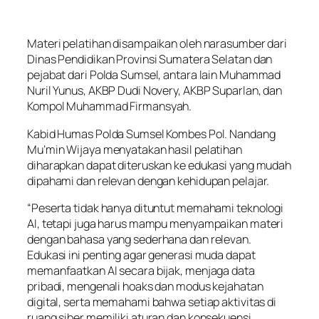
Materi pelatihan disampaikan oleh narasumber dari
Dinas Pendidikan Provinsi Sumatera Selatan dan
pejabat dari Polda Sumsel, antara lain Muhammad
Nuril Yunus, AKBP Dudi Novery, AKBP Suparlan, dan
Kompol Muhammad Firmansyah.
Kabid Humas Polda Sumsel Kombes Pol. Nandang
Mu’min Wijaya menyatakan hasil pelatihan
diharapkan dapat diteruskan ke edukasi yang mudah
dipahami dan relevan dengan kehidupan pelajar.
“Peserta tidak hanya dituntut memahami teknologi
AI, tetapi juga harus mampu menyampaikan materi
dengan bahasa yang sederhana dan relevan.
Edukasi ini penting agar generasi muda dapat
memanfaatkan AI secara bijak, menjaga data
pribadi, mengenali hoaks dan modus kejahatan
digital, serta memahami bahwa setiap aktivitas di
ruang siber memiliki aturan dan konsekuensi