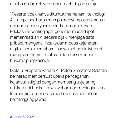
dipahami dan relevan dengan kehidupan pelajar.
“Peserta tidak hanya dituntut memahami teknologi
AI, tetapi juga harus mampu menyampaikan materi
dengan bahasa yang sederhana dan relevan.
Edukasi ini penting agar generasi muda dapat
memanfaatkan AI secara bijak, menjaga data
pribadi, mengenali hoaks dan modus kejahatan
digital, serta memahami bahwa setiap aktivitas di
ruang siber memiliki aturan dan konsekuensi
hukum,” pungkasnya.
Melalui Program Paham AI, Polda Sumatera Selatan
berharap memperkuat upaya pencegahan
kejahatan digital dengan membangun jejaring
edukator di tingkat kewilayahan dan meningkatkan
literasi digital generasi muda secara positif dan
bertanggung jawab.
August 6, 2026