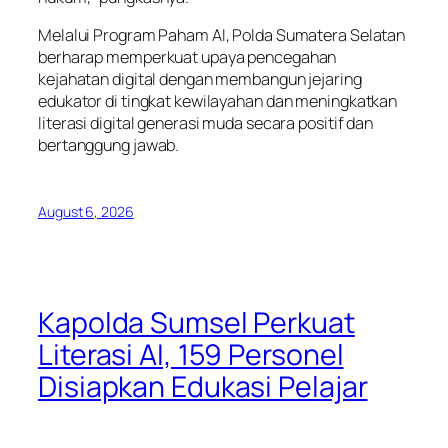
Melalui Program Paham AI, Polda Sumatera Selatan
berharap memperkuat upaya pencegahan
kejahatan digital dengan membangun jejaring
edukator di tingkat kewilayahan dan meningkatkan
literasi digital generasi muda secara positif dan
bertanggung jawab.
August 6, 2026
Kapolda Sumsel Perkuat
Literasi AI, 159 Personel
Disiapkan Edukasi Pelajar