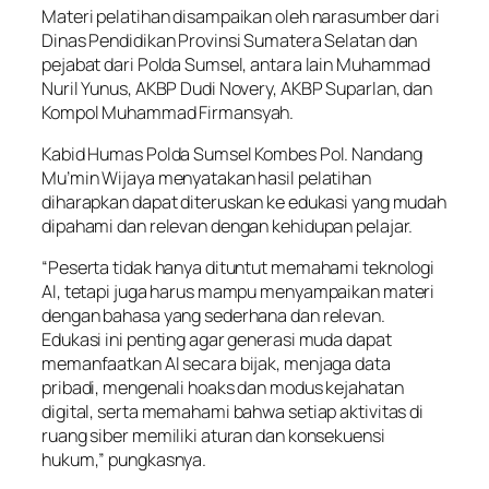
Materi pelatihan disampaikan oleh narasumber dari
Dinas Pendidikan Provinsi Sumatera Selatan dan
pejabat dari Polda Sumsel, antara lain Muhammad
Nuril Yunus, AKBP Dudi Novery, AKBP Suparlan, dan
Kompol Muhammad Firmansyah.
Kabid Humas Polda Sumsel Kombes Pol. Nandang
Mu’min Wijaya menyatakan hasil pelatihan
diharapkan dapat diteruskan ke edukasi yang mudah
dipahami dan relevan dengan kehidupan pelajar.
“Peserta tidak hanya dituntut memahami teknologi
AI, tetapi juga harus mampu menyampaikan materi
dengan bahasa yang sederhana dan relevan.
Edukasi ini penting agar generasi muda dapat
memanfaatkan AI secara bijak, menjaga data
pribadi, mengenali hoaks dan modus kejahatan
digital, serta memahami bahwa setiap aktivitas di
ruang siber memiliki aturan dan konsekuensi
hukum,” pungkasnya.