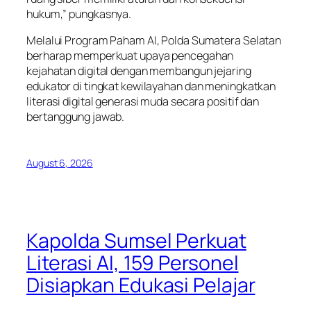
hukum,” pungkasnya.
Melalui Program Paham AI, Polda Sumatera Selatan
berharap memperkuat upaya pencegahan
kejahatan digital dengan membangun jejaring
edukator di tingkat kewilayahan dan meningkatkan
literasi digital generasi muda secara positif dan
bertanggung jawab.
August 6, 2026
Kapolda Sumsel Perkuat
Literasi AI, 159 Personel
Disiapkan Edukasi Pelajar