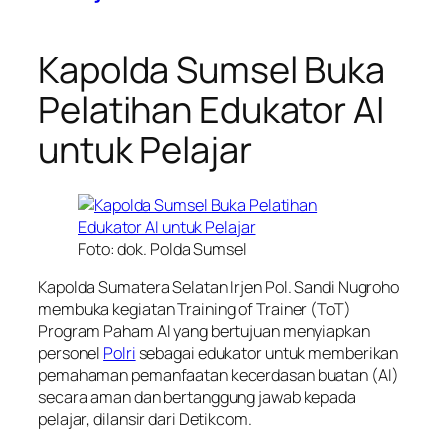
Kapolda Sumsel Buka
Pelatihan Edukator AI
untuk Pelajar
Foto: dok. Polda Sumsel
Kapolda Sumatera Selatan Irjen Pol. Sandi Nugroho
membuka kegiatan Training of Trainer (ToT)
Program Paham AI yang bertujuan menyiapkan
personel
Polri
sebagai edukator untuk memberikan
pemahaman pemanfaatan kecerdasan buatan (AI)
secara aman dan bertanggung jawab kepada
pelajar, dilansir dari Detikcom.