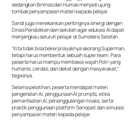
sedangkan Binmas dan Humas menjadi ujung
tombak penyampaian materi kepada pelajar.
Sandi juga menekankan pentingnya sinergi dengan
Dinas Pendidikan dan sekolah agar edukasi AI dapat
menjangkau seluruh pelajar di Sumatera Selatan.
“Kita tidak bisa bekerja layaknya seorang Superman,
tetapi harus membentuk sebuah super team. Para
peserta harus mampu membawa wajah Polri yang
humanis, cerdas, dan dekat dengan masyarakat,”
tegasnya.
Selama pelatihan, peserta mendapat materi
pengenalan AI, penggunaan AI prompts, etika
pemanfaatan AI, penanggulangan hoaks, serta
praktik penggunaan platform Senopati dan simulasi
penyampaian materi kepada pelajar.