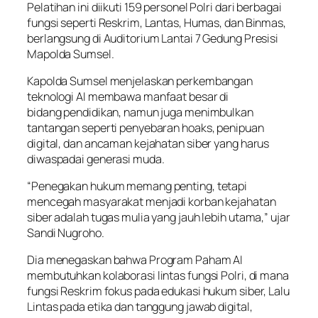
Pelatihan ini diikuti 159 personel Polri dari berbagai
fungsi seperti Reskrim, Lantas, Humas, dan Binmas,
berlangsung di Auditorium Lantai 7 Gedung Presisi
Mapolda Sumsel.
Kapolda Sumsel menjelaskan perkembangan
teknologi AI membawa manfaat besar di
bidang pendidikan, namun juga menimbulkan
tantangan seperti penyebaran hoaks, penipuan
digital, dan ancaman kejahatan siber yang harus
diwaspadai generasi muda.
“Penegakan hukum memang penting, tetapi
mencegah masyarakat menjadi korban kejahatan
siber adalah tugas mulia yang jauh lebih utama,” ujar
Sandi Nugroho.
Dia menegaskan bahwa Program Paham AI
membutuhkan kolaborasi lintas fungsi Polri, di mana
fungsi Reskrim fokus pada edukasi hukum siber, Lalu
Lintas pada etika dan tanggung jawab digital,