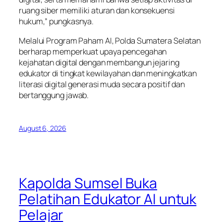
ruang siber memiliki aturan dan konsekuensi
hukum,” pungkasnya.
Melalui Program Paham AI, Polda Sumatera Selatan
berharap memperkuat upaya pencegahan
kejahatan digital dengan membangun jejaring
edukator di tingkat kewilayahan dan meningkatkan
literasi digital generasi muda secara positif dan
bertanggung jawab.
August 6, 2026
Kapolda Sumsel Buka
Pelatihan Edukator AI untuk
Pelajar