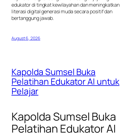
edukator di tingkat kewilayahan dan meningkatkan
literasi digital generasi muda secara positif dan
bertanggung jawab.
August 6, 2026
Kapolda Sumsel Buka
Pelatihan Edukator AI untuk
Pelajar
Kapolda Sumsel Buka
Pelatihan Edukator AI