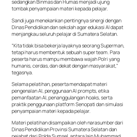
sedangkan Binmas dan Humas menjadi ujung
tombak penyampaian materi kepada pelajar.
Sandi juga menekankan pentingnya sinergi dengan
Dinas Pendidikan dan sekolah agar edukasi AI dapat
menjangkau seluruh pelajar di Sumatera Selatan.
“Kita tidak bisa bekerja layaknya seorang Superman,
tetapi harus membentuk sebuah super team. Para
peserta harus mampu membawa wajah Polri yang
humanis, cerdas, dan dekat dengan masyarakat,”
tegasnya.
Selama pelatihan, peserta mendapat materi
pengenalan AI, penggunaan AI prompts, etika
pemanfaatan AI, penanggulangan hoaks, serta
praktik penggunaan platform Senopati dan simulasi
penyampaian materi kepada pelajar.
Materi pelatihan disampaikan oleh narasumber dari
Dinas Pendidikan Provinsi Sumatera Selatan dan
pejabat dari Polda Sumsel, antara lain Muhammad