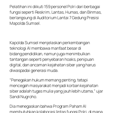
Pelatihan ini diikuti 159 personel Polri dari berbagai
fungsi seperti Reskrim, Lantas, Humas, dan Binmas,
berlangsung di Auditorium Lantai 7 Gedung Presisi
Mapolda Sumsel.
Kapolda Sumsel menjelaskan perkembangan
teknologi AI membawa manfaat besar di
bidang pendidikan, namun juga menimbulkan
tantangan seperti penyebaran hoaks, penipuan
digital, dan ancaman kejahatan siber yang harus
diwaspadai generasi muda.
“Penegakan hukum memang penting, tetapi
mencegah masyarakat menjadi korban kejahatan
siber adalah tugas mulia yang jauh lebih utama,” ujar
Sandi Nugroho.
Dia menegaskan bahwa Program Paham AI
membutuhkan kolaborasi lintas fungsi Polri, di mana