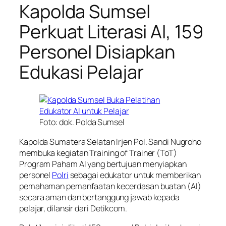
Kapolda Sumsel
Perkuat Literasi AI, 159
Personel Disiapkan
Edukasi Pelajar
Foto: dok. Polda Sumsel
Kapolda Sumatera Selatan Irjen Pol. Sandi Nugroho
membuka kegiatan Training of Trainer (ToT)
Program Paham AI yang bertujuan menyiapkan
personel
Polri
sebagai edukator untuk memberikan
pemahaman pemanfaatan kecerdasan buatan (AI)
secara aman dan bertanggung jawab kepada
pelajar, dilansir dari Detikcom.