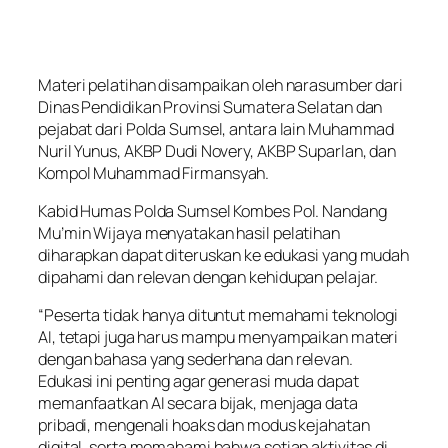
Materi pelatihan disampaikan oleh narasumber dari
Dinas Pendidikan Provinsi Sumatera Selatan dan
pejabat dari Polda Sumsel, antara lain Muhammad
Nuril Yunus, AKBP Dudi Novery, AKBP Suparlan, dan
Kompol Muhammad Firmansyah.
Kabid Humas Polda Sumsel Kombes Pol. Nandang
Mu’min Wijaya menyatakan hasil pelatihan
diharapkan dapat diteruskan ke edukasi yang mudah
dipahami dan relevan dengan kehidupan pelajar.
“Peserta tidak hanya dituntut memahami teknologi
AI, tetapi juga harus mampu menyampaikan materi
dengan bahasa yang sederhana dan relevan.
Edukasi ini penting agar generasi muda dapat
memanfaatkan AI secara bijak, menjaga data
pribadi, mengenali hoaks dan modus kejahatan
digital, serta memahami bahwa setiap aktivitas di