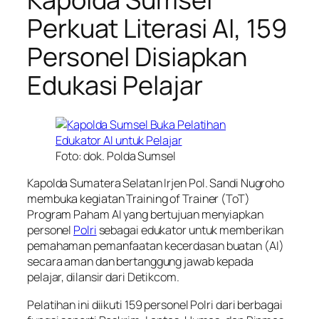
Perkuat Literasi AI, 159
Personel Disiapkan
Edukasi Pelajar
Foto: dok. Polda Sumsel
Kapolda Sumatera Selatan Irjen Pol. Sandi Nugroho
membuka kegiatan Training of Trainer (ToT)
Program Paham AI yang bertujuan menyiapkan
personel
Polri
sebagai edukator untuk memberikan
pemahaman pemanfaatan kecerdasan buatan (AI)
secara aman dan bertanggung jawab kepada
pelajar, dilansir dari Detikcom.
Pelatihan ini diikuti 159 personel Polri dari berbagai