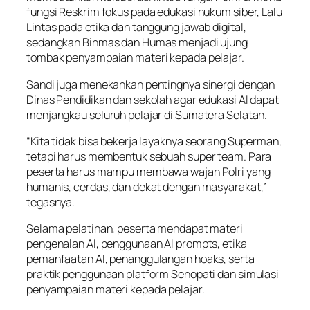
fungsi Reskrim fokus pada edukasi hukum siber, Lalu
Lintas pada etika dan tanggung jawab digital,
sedangkan Binmas dan Humas menjadi ujung
tombak penyampaian materi kepada pelajar.
Sandi juga menekankan pentingnya sinergi dengan
Dinas Pendidikan dan sekolah agar edukasi AI dapat
menjangkau seluruh pelajar di Sumatera Selatan.
“Kita tidak bisa bekerja layaknya seorang Superman,
tetapi harus membentuk sebuah super team. Para
peserta harus mampu membawa wajah Polri yang
humanis, cerdas, dan dekat dengan masyarakat,”
tegasnya.
Selama pelatihan, peserta mendapat materi
pengenalan AI, penggunaan AI prompts, etika
pemanfaatan AI, penanggulangan hoaks, serta
praktik penggunaan platform Senopati dan simulasi
penyampaian materi kepada pelajar.