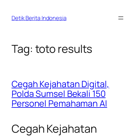
Skip
to
Detik Berita Indonesia
content
Tag:
toto results
Cegah Kejahatan Digital,
Polda Sumsel Bekali 150
Personel Pemahaman AI
Cegah Kejahatan