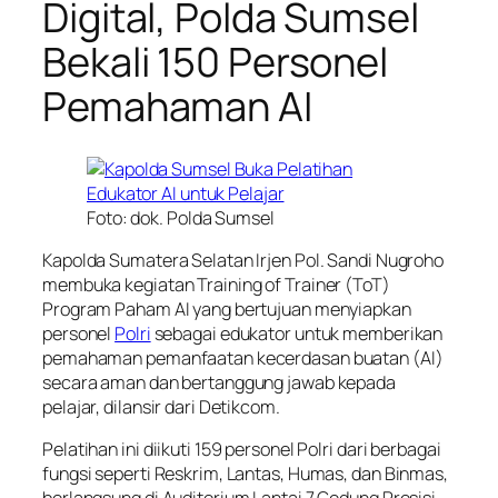
Digital, Polda Sumsel
Bekali 150 Personel
Pemahaman AI
Foto: dok. Polda Sumsel
Kapolda Sumatera Selatan Irjen Pol. Sandi Nugroho
membuka kegiatan Training of Trainer (ToT)
Program Paham AI yang bertujuan menyiapkan
personel
Polri
sebagai edukator untuk memberikan
pemahaman pemanfaatan kecerdasan buatan (AI)
secara aman dan bertanggung jawab kepada
pelajar, dilansir dari Detikcom.
Pelatihan ini diikuti 159 personel Polri dari berbagai
fungsi seperti Reskrim, Lantas, Humas, dan Binmas,