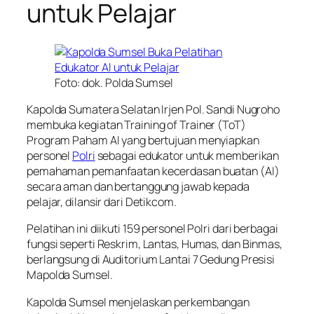
untuk Pelajar
Foto: dok. Polda Sumsel
Kapolda Sumatera Selatan Irjen Pol. Sandi Nugroho
membuka kegiatan Training of Trainer (ToT)
Program Paham AI yang bertujuan menyiapkan
personel
Polri
sebagai edukator untuk memberikan
pemahaman pemanfaatan kecerdasan buatan (AI)
secara aman dan bertanggung jawab kepada
pelajar, dilansir dari Detikcom.
Pelatihan ini diikuti 159 personel Polri dari berbagai
fungsi seperti Reskrim, Lantas, Humas, dan Binmas,
berlangsung di Auditorium Lantai 7 Gedung Presisi
Mapolda Sumsel.
Kapolda Sumsel menjelaskan perkembangan