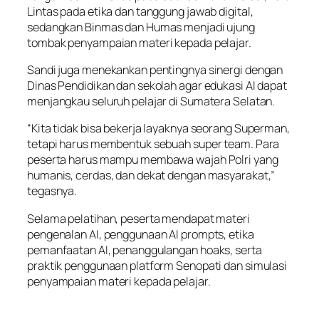
Lintas pada etika dan tanggung jawab digital,
sedangkan Binmas dan Humas menjadi ujung
tombak penyampaian materi kepada pelajar.
Sandi juga menekankan pentingnya sinergi dengan
Dinas Pendidikan dan sekolah agar edukasi AI dapat
menjangkau seluruh pelajar di Sumatera Selatan.
“Kita tidak bisa bekerja layaknya seorang Superman,
tetapi harus membentuk sebuah super team. Para
peserta harus mampu membawa wajah Polri yang
humanis, cerdas, dan dekat dengan masyarakat,”
tegasnya.
Selama pelatihan, peserta mendapat materi
pengenalan AI, penggunaan AI prompts, etika
pemanfaatan AI, penanggulangan hoaks, serta
praktik penggunaan platform Senopati dan simulasi
penyampaian materi kepada pelajar.