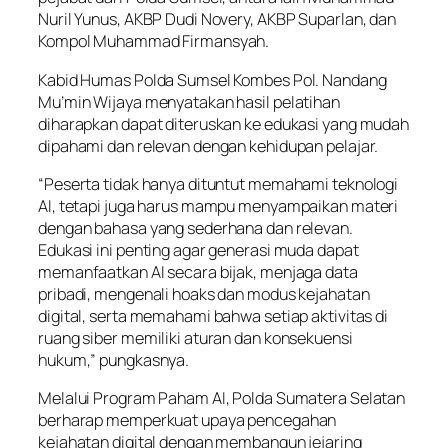
Nuril Yunus, AKBP Dudi Novery, AKBP Suparlan, dan
Kompol Muhammad Firmansyah.
Kabid Humas Polda Sumsel Kombes Pol. Nandang
Mu’min Wijaya menyatakan hasil pelatihan
diharapkan dapat diteruskan ke edukasi yang mudah
dipahami dan relevan dengan kehidupan pelajar.
“Peserta tidak hanya dituntut memahami teknologi
AI, tetapi juga harus mampu menyampaikan materi
dengan bahasa yang sederhana dan relevan.
Edukasi ini penting agar generasi muda dapat
memanfaatkan AI secara bijak, menjaga data
pribadi, mengenali hoaks dan modus kejahatan
digital, serta memahami bahwa setiap aktivitas di
ruang siber memiliki aturan dan konsekuensi
hukum,” pungkasnya.
Melalui Program Paham AI, Polda Sumatera Selatan
berharap memperkuat upaya pencegahan
kejahatan digital dengan membangun jejaring