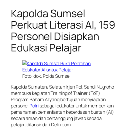
Kapolda Sumsel
Perkuat Literasi AI, 159
Personel Disiapkan
Edukasi Pelajar
Foto: dok. Polda Sumsel
Kapolda Sumatera Selatan Irjen Pol. Sandi Nugroho
membuka kegiatan Training of Trainer (ToT)
Program Paham AI yang bertujuan menyiapkan
personel
Polri
sebagai edukator untuk memberikan
pemahaman pemanfaatan kecerdasan buatan (AI)
secara aman dan bertanggung jawab kepada
pelajar, dilansir dari Detikcom.