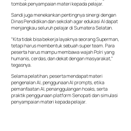
tombak penyampaian materi kepada pelajar.
Sandi juga menekankan pentingnya sinergi dengan
Dinas Pendidikan dan sekolah agar edukasi AI dapat
menjangkau seluruh pelajar di Sumatera Selatan.
“Kita tidak bisa bekerja layaknya seorang Superman,
tetapi harus membentuk sebuah super team. Para
peserta harus mampu membawa wajah Polri yang
humanis, cerdas, dan dekat dengan masyarakat,”
tegasnya.
Selama pelatihan, peserta mendapat materi
pengenalan AI, penggunaan AI prompts, etika
pemanfaatan AI, penanggulangan hoaks, serta
praktik penggunaan platform Senopati dan simulasi
penyampaian materi kepada pelajar.