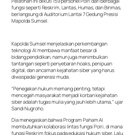
Pelatihan ini diikuti 159 personel Polri dari berbagai
fungsi seperti Reskrim, Lantas, Humas, dan Binmas,
berlangsung di Auditorium Lantai 7 Gedung Presisi
Mapolda Sumsel.
Kapolda Sumsel menjelaskan perkembangan
teknologi AI membawa manfaat besar di
bidang pendidikan, namun juga menimbulkan
tantangan seperti penyebaran hoaks, penipuan
digital, dan ancaman kejahatan siber yang harus
diwaspadai generasi muda.
“Penegakan hukum memang penting, tetapi
mencegah masyarakat menjadi korban kejahatan
siber adalah tugas mulia yang jauh lebih utama,” ujar
Sandi Nugroho.
Dia menegaskan bahwa Program Paham AI
membutuhkan kolaborasi lintas fungsi Polri, di mana
fungsi Reskrim fokus pada edukasi hukum siber, Lalu