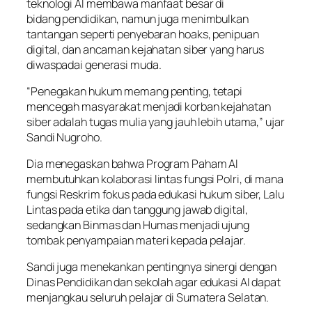
teknologi AI membawa manfaat besar di
bidang pendidikan, namun juga menimbulkan
tantangan seperti penyebaran hoaks, penipuan
digital, dan ancaman kejahatan siber yang harus
diwaspadai generasi muda.
“Penegakan hukum memang penting, tetapi
mencegah masyarakat menjadi korban kejahatan
siber adalah tugas mulia yang jauh lebih utama,” ujar
Sandi Nugroho.
Dia menegaskan bahwa Program Paham AI
membutuhkan kolaborasi lintas fungsi Polri, di mana
fungsi Reskrim fokus pada edukasi hukum siber, Lalu
Lintas pada etika dan tanggung jawab digital,
sedangkan Binmas dan Humas menjadi ujung
tombak penyampaian materi kepada pelajar.
Sandi juga menekankan pentingnya sinergi dengan
Dinas Pendidikan dan sekolah agar edukasi AI dapat
menjangkau seluruh pelajar di Sumatera Selatan.