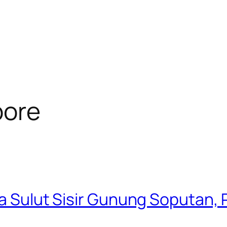
pore
a Sulut Sisir Gunung Soputan, P