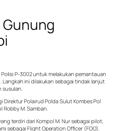
ir Gunung
pi
ter Polisi P-3002 untuk melakukan pemantauan
Langkah ini dilakukan sebagai tindak lanjut
n susulan.
 Direktur Polairud Polda Sulut Kombes Pol
ol Robby M. Samban.
ng terdiri dari Kompol M. Nur sebagai pilot,
ami sebagai Flight Operation Officer (FOO).