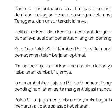
Dari hasil pemantauan udara, tim masih menemu
demikian, sebagian besar area yang sebelumnya 
Tenggara, dan unsur terkait lainnya.
Helikopter kemudian kembali mendarat dengan s
bahan evaluasi dan penentuan langkah penang
Karo Ops Polda Sulut Kombes Pol Ferry Raimond 
pemadaman telah berjalan optimal.
“Dalam peninjauan ini kami memastikan lahan 
kebakaran kembali,” ujarnya.
Ia menambahkan, jajaran Polres Minahasa Tengg
pendinginan lahan serta mengantisipasi munculny
Polda Sulut juga mengimbau masyarakat agar t
menurun akibat sisa asap kebakaran.