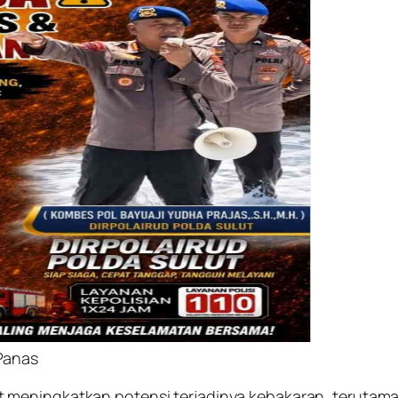
Panas
 meningkatkan potensi terjadinya kebakaran, terutama