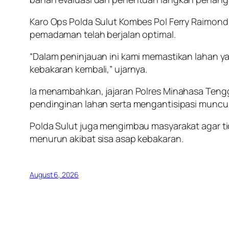
Karo Ops Polda Sulut Kombes Pol Ferry Raimond 
pemadaman telah berjalan optimal.
“Dalam peninjauan ini kami memastikan lahan 
kebakaran kembali,” ujarnya.
Ia menambahkan, jajaran Polres Minahasa Tengg
pendinginan lahan serta mengantisipasi munculny
Polda Sulut juga mengimbau masyarakat agar t
menurun akibat sisa asap kebakaran.
August 6, 2026