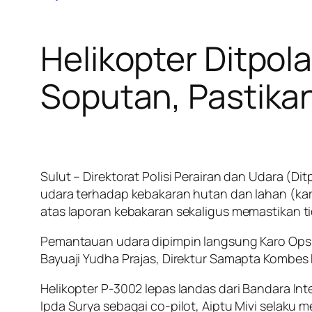
Helikopter Ditpol
Soputan, Pastikan 
Sulut – Direktorat Polisi Perairan dan Udara (
udara terhadap kebakaran hutan dan lahan (kar
atas laporan kebakaran sekaligus memastikan ti
Pemantauan udara dipimpin langsung Karo Ops P
Bayuaji Yudha Prajas, Direktur Samapta Kombe
Helikopter P-3002 lepas landas dari Bandara Int
Ipda Surya sebagai co-pilot, Aiptu Mivi selaku m