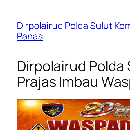
Dirpolairud Polda Sulut K
Panas
Dirpolairud Polda
Prajas Imbau Wa