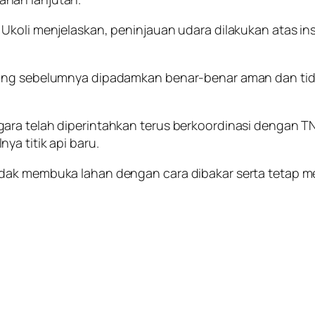
Ukoli menjelaskan, peninjauan udara dilakukan atas in
yang sebelumnya dipadamkan benar-benar aman dan tida
ara telah diperintahkan terus berkoordinasi dengan 
a titik api baru.
idak membuka lahan dengan cara dibakar serta tetap m