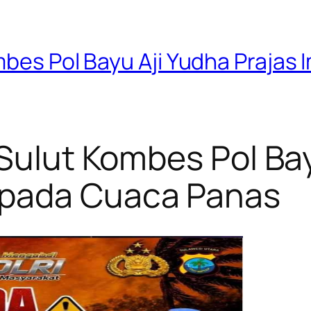
ombes Pol Bayu Aji Yudha Praja
 Sulut Kombes Pol Ba
spada Cuaca Panas