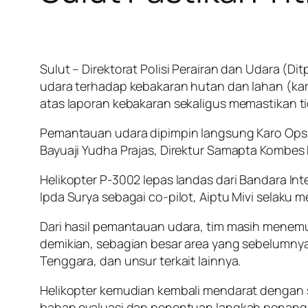
Sulut – Direktorat Polisi Perairan dan Udara (
udara terhadap kebakaran hutan dan lahan (kar
atas laporan kebakaran sekaligus memastikan ti
Pemantauan udara dipimpin langsung Karo Ops P
Bayuaji Yudha Prajas, Direktur Samapta Kombe
Helikopter P-3002 lepas landas dari Bandara Int
Ipda Surya sebagai co-pilot, Aiptu Mivi selaku m
Dari hasil pemantauan udara, tim masih menemu
demikian, sebagian besar area yang sebelumnya 
Tenggara, dan unsur terkait lainnya.
Helikopter kemudian kembali mendarat dengan s
bahan evaluasi dan penentuan langkah penang