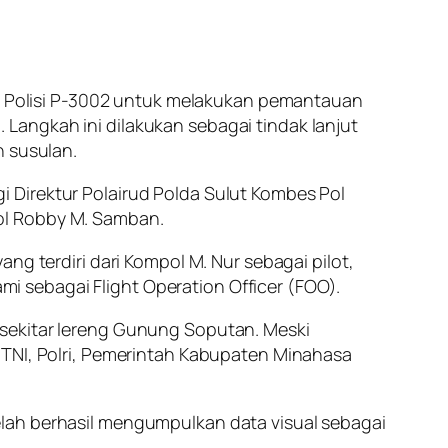
ter Polisi P-3002 untuk melakukan pemantauan
Langkah ini dilakukan sebagai tindak lanjut
n susulan.
 Direktur Polairud Polda Sulut Kombes Pol
ol Robby M. Samban.
ng terdiri dari Kompol M. Nur sebagai pilot,
ami sebagai Flight Operation Officer (FOO).
 sekitar lereng Gunung Soputan. Meski
 TNI, Polri, Pemerintah Kabupaten Minahasa
elah berhasil mengumpulkan data visual sebagai