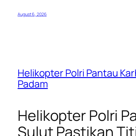
August 6, 2026
Helikopter Polri Pantau Ka
Padam
Helikopter Polri 
Sulut Pastikan Ti