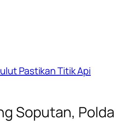
lut Pastikan Titik Api
ung Soputan, Polda