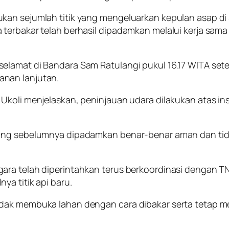
kan sejumlah titik yang mengeluarkan kepulan asap di
terbakar telah berhasil dipadamkan melalui kerja sama
elamat di Bandara Sam Ratulangi pukul 16.17 WITA set
anan lanjutan.
Ukoli menjelaskan, peninjauan udara dilakukan atas in
yang sebelumnya dipadamkan benar-benar aman dan tida
ara telah diperintahkan terus berkoordinasi dengan 
a titik api baru.
idak membuka lahan dengan cara dibakar serta tetap m