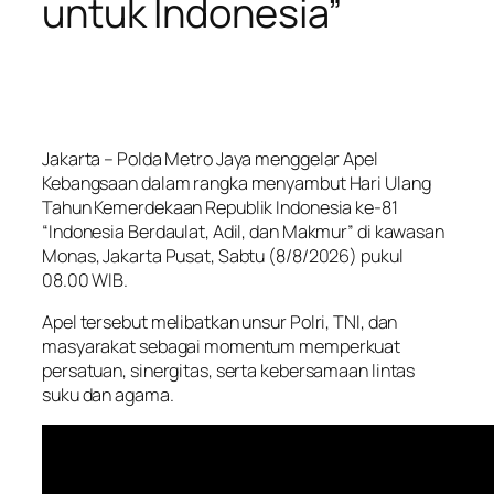
untuk Indonesia”
Jakarta – Polda Metro Jaya menggelar Apel
Kebangsaan dalam rangka menyambut Hari Ulang
Tahun Kemerdekaan Republik Indonesia ke-81
“Indonesia Berdaulat, Adil, dan Makmur” di kawasan
Monas, Jakarta Pusat, Sabtu (8/8/2026) pukul
08.00 WIB.
Apel tersebut melibatkan unsur Polri, TNI, dan
masyarakat sebagai momentum memperkuat
persatuan, sinergitas, serta kebersamaan lintas
suku dan agama.