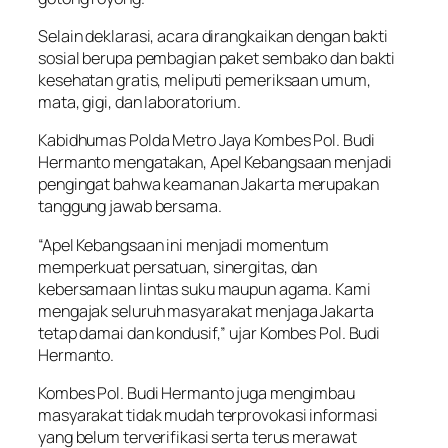
Selain deklarasi, acara dirangkaikan dengan bakti
sosial berupa pembagian paket sembako dan bakti
kesehatan gratis, meliputi pemeriksaan umum,
mata, gigi, dan laboratorium.
Kabidhumas Polda Metro Jaya Kombes Pol. Budi
Hermanto mengatakan, Apel Kebangsaan menjadi
pengingat bahwa keamanan Jakarta merupakan
tanggung jawab bersama.
“Apel Kebangsaan ini menjadi momentum
memperkuat persatuan, sinergitas, dan
kebersamaan lintas suku maupun agama. Kami
mengajak seluruh masyarakat menjaga Jakarta
tetap damai dan kondusif,” ujar Kombes Pol. Budi
Hermanto.
Kombes Pol. Budi Hermanto juga mengimbau
masyarakat tidak mudah terprovokasi informasi
yang belum terverifikasi serta terus merawat