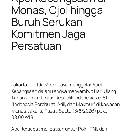
Monas, Ojol hingga
Buruh Serukan
Komitmen Jaga
Persatuan
Jakarta – Polda Metro Jaya menggelar Apel
Kebangsaan dalam rangka menyambut Hari Ulang
Tahun Kemerdekaan Republik Indonesia ke-81
“Indonesia Berdaulat, Adil, dan Makmur” di kawasan
Monas, Jakarta Pusat, Sabtu (8/8/2026) pukul
08.00 WIB.
Apel tersebut melibatkan unsur Polri, TNI, dan