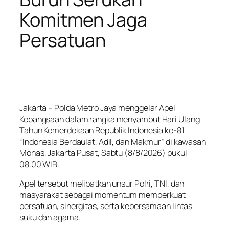
Komitmen Jaga
Persatuan
Jakarta – Polda Metro Jaya menggelar Apel
Kebangsaan dalam rangka menyambut Hari Ulang
Tahun Kemerdekaan Republik Indonesia ke-81
“Indonesia Berdaulat, Adil, dan Makmur” di kawasan
Monas, Jakarta Pusat, Sabtu (8/8/2026) pukul
08.00 WIB.
Apel tersebut melibatkan unsur Polri, TNI, dan
masyarakat sebagai momentum memperkuat
persatuan, sinergitas, serta kebersamaan lintas
suku dan agama.