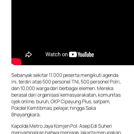
Sebanyak sekitar 11.000 peserta mengikuti agenda
ini, terdiri atas 500 personel TNI, 500 personel Polri,
dan 10.000 warga dari berbagai elemen. Mereka
berasal dari organisasi kemasyarakatan, komunitas
ojek online, buruh, OKP Cipayung Plus, satpam,
Pokdar Kamtibmas, pelajar, hingga Saka
Bhayangkara.
Kapolda Metro Jaya Komjen Pol. Asep Edi Suheri
menyampaikan bahwa menjaga Jakarta merupakan