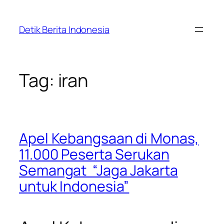
Skip
to
Detik Berita Indonesia
content
Tag:
iran
Apel Kebangsaan di Monas,
11.000 Peserta Serukan
Semangat “Jaga Jakarta
untuk Indonesia”