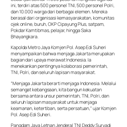
ini, terdiri atas 500 personel TNI, 500 personel Polri,
dan 10.000 warga dari berbagai elemen. Mereka
berasal dari organisasi kemasyarakatan, komunitas
ojek online, buruh, OKP Cipayung Plus, satpam,
Pokdar Kamtibmas, pelajar, hingga Saka
Bhayangkara.
Kapolda Metro Jaya Komjen Pol. Asep Edi Suheri
menyampaikan bahwa menjaga Jakarta merupakan
bagian dari upaya merawat Indonesia. Ia
menekankan pentingnya kolaborasi pemerintah,
TNI, Polri, dan seluruh lapisan masyarakat.
“Menjaga Jakarta berarti menjaga Indonesia. Melalui
semangat kebangsaan, kita bangun kekuatan
bersama antara unsur pemerintah, TNI, Polri, dan
seluruh lapisan masyarakat untuk menjaga
keamanan, ketertiban, serta persatuan,” ujar Komjen
Pol. Asep Edi Suheri.
Pangdam Jaya Letnan Jenderal TNI Deddy Suryadi