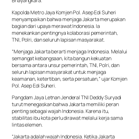
Bhayangkara.
Kapolda Metro Jaya Komjen Pol. Asep Edi Suheri
menyampaikan bahwa menjaga Jakarta merupakan
bagian dari upaya merawat Indonesia. Ia
menekankan pentingnya kolaborasi pemerintah,
TNI, Polri, dan seluruh lapisan masyarakat.
“Menjaga Jakarta berarti menjaga Indonesia. Melalui
semangat kebangsaan, kita bangun kekuatan
bersama antara unsur pemerintah, TNI, Polri, dan
seluruh lapisan masyarakat untuk menjaga
keamanan, ketertiban, serta persatuan,” ujar Komjen
Pol. Asep Edi Suheri.
Pangdam Jaya Letnan Jenderal TNI Deddy Suryadi
turut menegaskan bahwa Jakarta memiliki peran
penting sebagai wajah Indonesia. Karena itu,
stabilitas ibu kota perlu dirawat melalui kerja sama
lintas elemen.
“Jakarta adalah wajah Indonesia. Ketika Jakarta