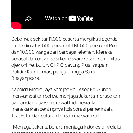
Sebanyak sekitar 11.000 peserta mengikuti agenda
ini, terdiri atas 500 personel TNI, 500 personel Polri,
dan 10.000 warga dari berbagai elemen. Mereka
berasal dari organisasi kemasyarakatan, komunitas
ojek online, buruh, OKP Cipayung Plus, satpam,
Pokdar Kamtibmas, pelajar, hingga Saka
Bhayangkara.
Kapolda Metro Jaya Komjen Pol. Asep Edi Suheri
menyampaikan bahwa menjaga Jakarta merupakan
bagian dari upaya merawat Indonesia. Ia
menekankan pentingnya kolaborasi pemerintah,
TNI, Polri, dan seluruh lapisan masyarakat.
“Menjaga Jakarta berarti menjaga Indonesia. Melalui