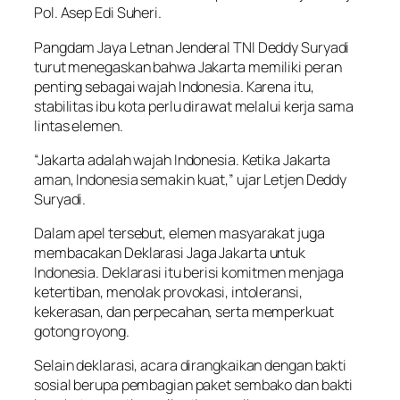
Pol. Asep Edi Suheri.
Pangdam Jaya Letnan Jenderal TNI Deddy Suryadi
turut menegaskan bahwa Jakarta memiliki peran
penting sebagai wajah Indonesia. Karena itu,
stabilitas ibu kota perlu dirawat melalui kerja sama
lintas elemen.
“Jakarta adalah wajah Indonesia. Ketika Jakarta
aman, Indonesia semakin kuat,” ujar Letjen Deddy
Suryadi.
Dalam apel tersebut, elemen masyarakat juga
membacakan Deklarasi Jaga Jakarta untuk
Indonesia. Deklarasi itu berisi komitmen menjaga
ketertiban, menolak provokasi, intoleransi,
kekerasan, dan perpecahan, serta memperkuat
gotong royong.
Selain deklarasi, acara dirangkaikan dengan bakti
sosial berupa pembagian paket sembako dan bakti