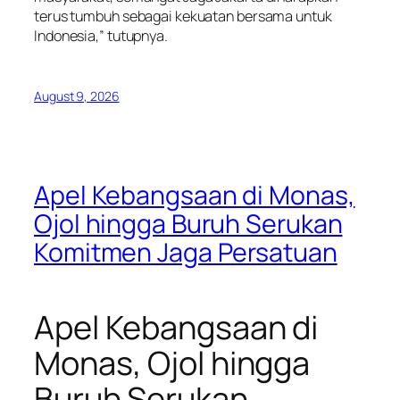
terus tumbuh sebagai kekuatan bersama untuk
Indonesia,” tutupnya.
August 9, 2026
Apel Kebangsaan di Monas,
Ojol hingga Buruh Serukan
Komitmen Jaga Persatuan
Apel Kebangsaan di
Monas, Ojol hingga
Buruh Serukan