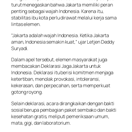
turut menegaskan bahwa Jakarta memiliki peran
penting sebagai wajah Indonesia. Karena itu,
stabilitas ibu kota perlu dirawat melalui kerja sama
lintas elemen.
“Jakarta adalah wajah Indonesia. Ketika Jakarta
aman, Indonesia semakin kuat,” ujar Letjen Deddy
Suryadi.
Dalam apel tersebut, elemen masyarakat juga
membacakan Deklarasi Jaga Jakarta untuk
Indonesia. Deklarasi itu berisi komitmen menjaga
ketertiban, menolak provokasi, intoleransi,
kekerasan, dan perpecahan, serta memperkuat
gotong royong.
Selain deklarasi, acara dirangkaikan dengan bakti
sosial berupa pembagian paket sembako dan bakti
kesehatan gratis, meliputi pemeriksaan umum,
mata, gigi, dan laboratorium.