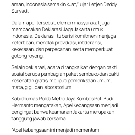
aman, Indonesia semakin kuat,” ujar Letjen Deddy
Suryadi.
Dalam apel tersebut, elemen masyarakat juga
membacakan Deklarasi Jaga Jakarta untuk
Indonesia. Deklarasi itu berisi komitmen menjaga
ketertiban, menolak provokasi, intoleransi,
kekerasan, dan perpecahan, serta memperkuat
gotong royong.
Selain deklarasi, acara dirangkaikan dengan bakti
sosial berupa pembagian paket sembako dan bakti
kesehatan gratis, meliputi pemeriksaan umum,
mata, gigi, dan laboratorium.
Kabidhumas Polda Metro Jaya Kombes Pol. Budi
Hermanto mengatakan, Apel Kebangsaan menjadi
pengingat bahwa keamanan Jakarta merupakan
tanggung jawab bersama.
“Apel Kebangsaan ini menjadi momentum