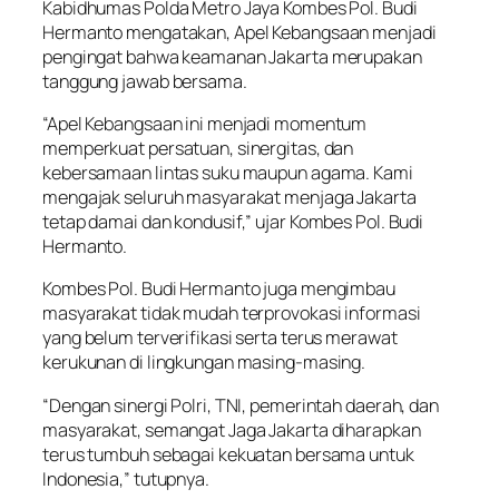
Kabidhumas Polda Metro Jaya Kombes Pol. Budi
Hermanto mengatakan, Apel Kebangsaan menjadi
pengingat bahwa keamanan Jakarta merupakan
tanggung jawab bersama.
“Apel Kebangsaan ini menjadi momentum
memperkuat persatuan, sinergitas, dan
kebersamaan lintas suku maupun agama. Kami
mengajak seluruh masyarakat menjaga Jakarta
tetap damai dan kondusif,” ujar Kombes Pol. Budi
Hermanto.
Kombes Pol. Budi Hermanto juga mengimbau
masyarakat tidak mudah terprovokasi informasi
yang belum terverifikasi serta terus merawat
kerukunan di lingkungan masing-masing.
“Dengan sinergi Polri, TNI, pemerintah daerah, dan
masyarakat, semangat Jaga Jakarta diharapkan
terus tumbuh sebagai kekuatan bersama untuk
Indonesia,” tutupnya.