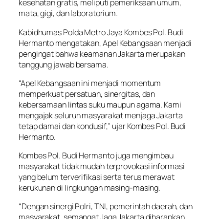
kesehatan gratis, meliputi pemeriksaan umum,
mata, gigi, dan laboratorium.
Kabidhumas Polda Metro Jaya Kombes Pol. Budi
Hermanto mengatakan, Apel Kebangsaan menjadi
pengingat bahwa keamanan Jakarta merupakan
tanggung jawab bersama.
“Apel Kebangsaan ini menjadi momentum
memperkuat persatuan, sinergitas, dan
kebersamaan lintas suku maupun agama. Kami
mengajak seluruh masyarakat menjaga Jakarta
tetap damai dan kondusif,” ujar Kombes Pol. Budi
Hermanto.
Kombes Pol. Budi Hermanto juga mengimbau
masyarakat tidak mudah terprovokasi informasi
yang belum terverifikasi serta terus merawat
kerukunan di lingkungan masing-masing.
“Dengan sinergi Polri, TNI, pemerintah daerah, dan
masyarakat, semangat Jaga Jakarta diharapkan