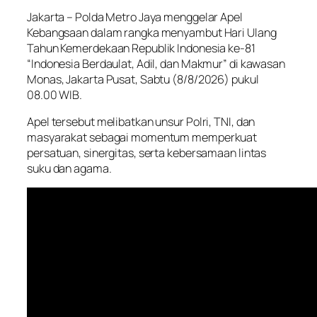
Jakarta – Polda Metro Jaya menggelar Apel
Kebangsaan dalam rangka menyambut Hari Ulang
Tahun Kemerdekaan Republik Indonesia ke-81
“Indonesia Berdaulat, Adil, dan Makmur” di kawasan
Monas, Jakarta Pusat, Sabtu (8/8/2026) pukul
08.00 WIB.
Apel tersebut melibatkan unsur Polri, TNI, dan
masyarakat sebagai momentum memperkuat
persatuan, sinergitas, serta kebersamaan lintas
suku dan agama.