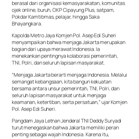
berasal dari organisasi kemasyarakatan, komunitas
ojek online, buruh, OKP Cipayung Plus, satpam,
Pokdar Kamtibmas, pelajar, hingga Saka
Bhayangkara.
Kapolda Metro Jaya Komjen Pol. Asep Edi Suheri
menyampaikan bahwa menjaga Jakarta merupakan
bagian dari upaya merawat Indonesia. Ia
menekankan pentingnya kolaborasi pemerintah,
TNI, Polri, dan seluruh lapisan masyarakat.
“Menjaga Jakarta berarti menjaga Indonesia. Melalui
semangat kebangsaan, kita bangun kekuatan
bersama antara unsur pemerintah, TNI, Polri, dan
seluruh lapisan masyarakat untuk menjaga
keamanan, ketertiban, serta persatuan,” ujar Komjen
Pol. Asep Edi Suheri.
Pangdam Jaya Letnan Jenderal TNI Deddy Suryadi
turut menegaskan bahwa Jakarta memiliki peran
penting sebagai wajah Indonesia. Karena itu,