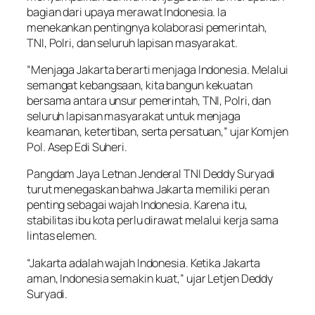
bagian dari upaya merawat Indonesia. Ia
menekankan pentingnya kolaborasi pemerintah,
TNI, Polri, dan seluruh lapisan masyarakat.
“Menjaga Jakarta berarti menjaga Indonesia. Melalui
semangat kebangsaan, kita bangun kekuatan
bersama antara unsur pemerintah, TNI, Polri, dan
seluruh lapisan masyarakat untuk menjaga
keamanan, ketertiban, serta persatuan,” ujar Komjen
Pol. Asep Edi Suheri.
Pangdam Jaya Letnan Jenderal TNI Deddy Suryadi
turut menegaskan bahwa Jakarta memiliki peran
penting sebagai wajah Indonesia. Karena itu,
stabilitas ibu kota perlu dirawat melalui kerja sama
lintas elemen.
“Jakarta adalah wajah Indonesia. Ketika Jakarta
aman, Indonesia semakin kuat,” ujar Letjen Deddy
Suryadi.