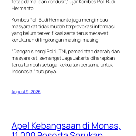
tetap damai dan kondusif,” ujar Kombes Pol. Budi
Hermanto.
Kombes Pol. Budi Hermanto juga mengimbau
masyarakat tidak mudah terprovokasi informasi
yang belum terverifikasi serta terus merawat
kerukunan di lingkungan masing-masing.
“Dengan sinergi Polri, TNI, pemerintah daerah, dan
masyarakat, semangat Jaga Jakarta diharapkan
terus tumbuh sebagai kekuatan bersama untuk
Indonesia,” tutupnya.
August 9, 2026
Apel Kebangsaan di Monas,
11.000 Peserta Serukan