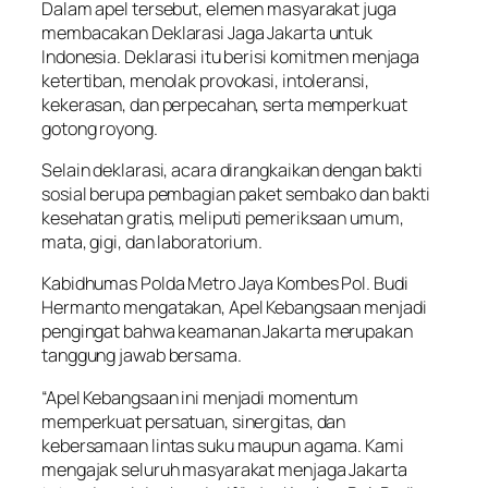
Dalam apel tersebut, elemen masyarakat juga
membacakan Deklarasi Jaga Jakarta untuk
Indonesia. Deklarasi itu berisi komitmen menjaga
ketertiban, menolak provokasi, intoleransi,
kekerasan, dan perpecahan, serta memperkuat
gotong royong.
Selain deklarasi, acara dirangkaikan dengan bakti
sosial berupa pembagian paket sembako dan bakti
kesehatan gratis, meliputi pemeriksaan umum,
mata, gigi, dan laboratorium.
Kabidhumas Polda Metro Jaya Kombes Pol. Budi
Hermanto mengatakan, Apel Kebangsaan menjadi
pengingat bahwa keamanan Jakarta merupakan
tanggung jawab bersama.
“Apel Kebangsaan ini menjadi momentum
memperkuat persatuan, sinergitas, dan
kebersamaan lintas suku maupun agama. Kami
mengajak seluruh masyarakat menjaga Jakarta