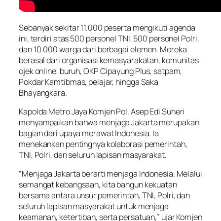
Sebanyak sekitar 11.000 peserta mengikuti agenda
ini, terdiri atas 500 personel TNI, 500 personel Polri,
dan 10.000 warga dari berbagai elemen. Mereka
berasal dari organisasi kemasyarakatan, komunitas
ojek online, buruh, OKP Cipayung Plus, satpam,
Pokdar Kamtibmas, pelajar, hingga Saka
Bhayangkara.
Kapolda Metro Jaya Komjen Pol. Asep Edi Suheri
menyampaikan bahwa menjaga Jakarta merupakan
bagian dari upaya merawat Indonesia. Ia
menekankan pentingnya kolaborasi pemerintah,
TNI, Polri, dan seluruh lapisan masyarakat.
“Menjaga Jakarta berarti menjaga Indonesia. Melalui
semangat kebangsaan, kita bangun kekuatan
bersama antara unsur pemerintah, TNI, Polri, dan
seluruh lapisan masyarakat untuk menjaga
keamanan, ketertiban, serta persatuan,” ujar Komjen