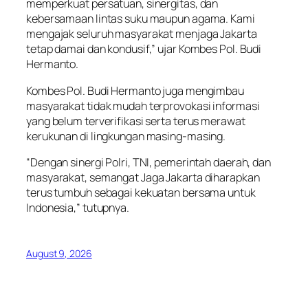
memperkuat persatuan, sinergitas, dan
kebersamaan lintas suku maupun agama. Kami
mengajak seluruh masyarakat menjaga Jakarta
tetap damai dan kondusif,” ujar Kombes Pol. Budi
Hermanto.
Kombes Pol. Budi Hermanto juga mengimbau
masyarakat tidak mudah terprovokasi informasi
yang belum terverifikasi serta terus merawat
kerukunan di lingkungan masing-masing.
“Dengan sinergi Polri, TNI, pemerintah daerah, dan
masyarakat, semangat Jaga Jakarta diharapkan
terus tumbuh sebagai kekuatan bersama untuk
Indonesia,” tutupnya.
August 9, 2026