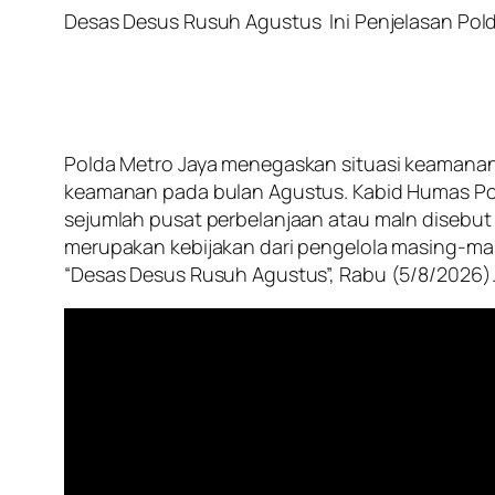
Desas Desus Rusuh Agustus Ini Penjelasan Pol
Polda Metro Jaya menegaskan situasi keamanan 
keamanan pada bulan Agustus. Kabid Humas Po
sejumlah pusat perbelanjaan atau maln disebu
merupakan kebijakan dari pengelola masing-mas
“Desas Desus Rusuh Agustus”, Rabu (5/8/2026)