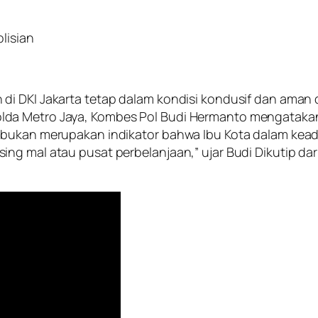
lisian
di DKI Jakarta tetap dalam kondisi kondusif dan aman
lda Metro Jaya, Kombes Pol Budi Hermanto mengatak
t bukan merupakan indikator bahwa Ibu Kota dalam ke
ing mal atau pusat perbelanjaan,” ujar Budi Dikutip d
.