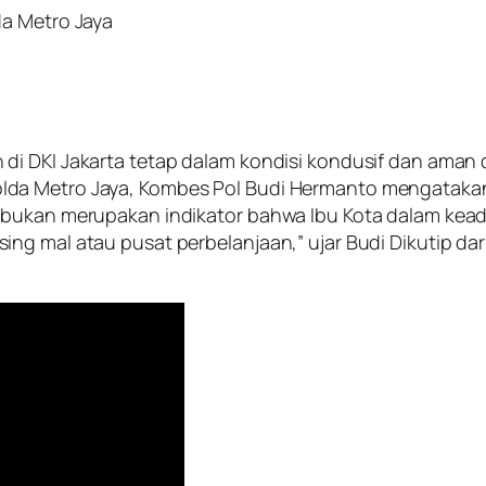
da Metro Jaya
di DKI Jakarta tetap dalam kondisi kondusif dan aman
lda Metro Jaya, Kombes Pol Budi Hermanto mengatak
t bukan merupakan indikator bahwa Ibu Kota dalam ke
ing mal atau pusat perbelanjaan,” ujar Budi Dikutip d
.