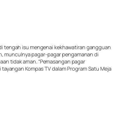
 di tengah isu mengenai kekhawatiran gangguan
an, munculnya pagar-pagar pengamanan di
adaan tidak aman. “Pemasangan pagar
ari tayangan Kompas TV dalam Program Satu Meja