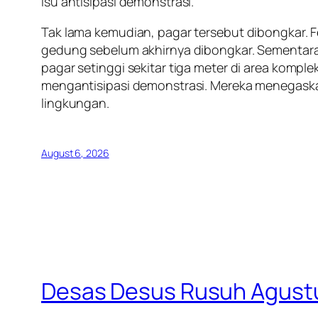
isu antisipasi demonstrasi.
Tak lama kemudian, pagar tersebut dibongkar. 
gedung sebelum akhirnya dibongkar. Sementara
pagar setinggi sekitar tiga meter di area ko
mengantisipasi demonstrasi. Mereka menegask
lingkungan.
August 6, 2026
Desas Desus Rusuh Agustus