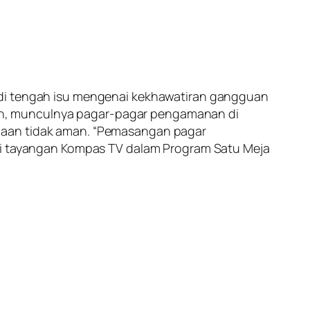
 di tengah isu mengenai kekhawatiran gangguan
an, munculnya pagar-pagar pengamanan di
adaan tidak aman. “Pemasangan pagar
ari tayangan Kompas TV dalam Program Satu Meja