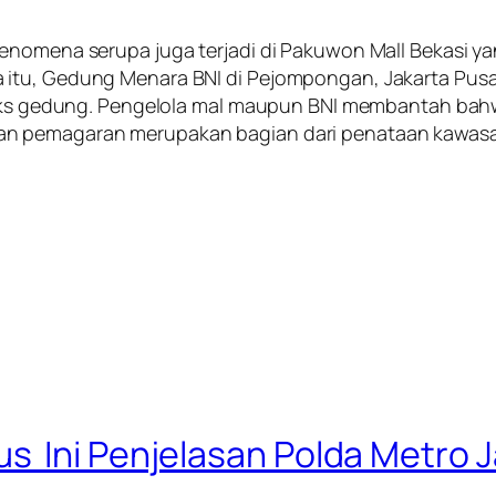
Fenomena serupa juga terjadi di Pakuwon Mall Bekasi 
 itu, Gedung Menara BNI di Pejompongan, Jakarta Pusa
mpleks gedung. Pengelola mal maupun BNI membantah b
an pemagaran merupakan bagian dari penataan kawas
 Ini Penjelasan Polda Metro 