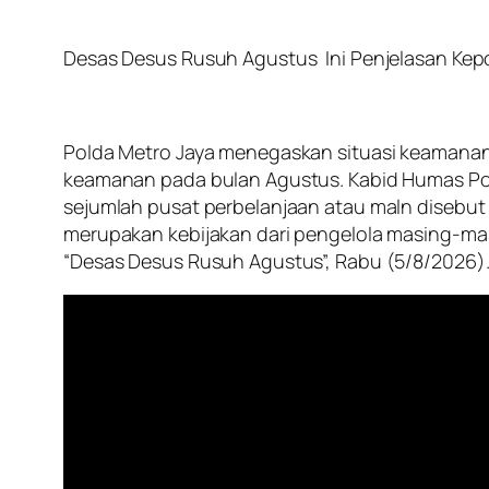
Desas Desus Rusuh Agustus Ini Penjelasan Kepo
Polda Metro Jaya menegaskan situasi keamanan 
keamanan pada bulan Agustus. Kabid Humas Po
sejumlah pusat perbelanjaan atau maln disebu
merupakan kebijakan dari pengelola masing-mas
“Desas Desus Rusuh Agustus”, Rabu (5/8/2026)