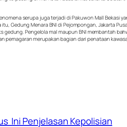
Fenomena serupa juga terjadi di Pakuwon Mall Bekasi 
 itu, Gedung Menara BNI di Pejompongan, Jakarta Pusa
mpleks gedung. Pengelola mal maupun BNI membantah b
an pemagaran merupakan bagian dari penataan kawas
 Ini Penjelasan Kepolisian