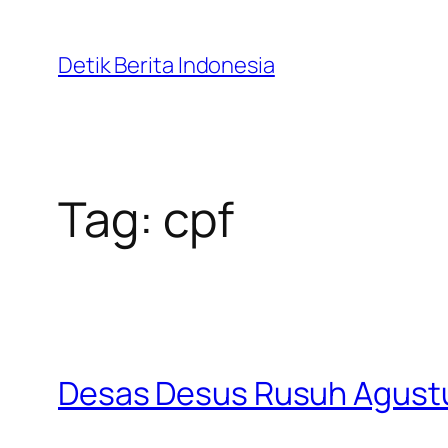
Skip
to
Detik Berita Indonesia
content
Tag:
cpf
Desas Desus Rusuh Agustus