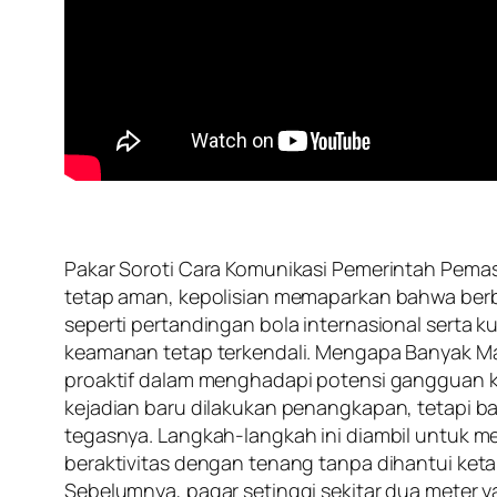
Pakar Soroti Cara Komunikasi Pemerintah Pemasa
tetap aman, kepolisian memaparkan bahwa berbag
seperti pertandingan bola internasional serta 
keamanan tetap terkendali. Mengapa Banyak Mal 
proaktif dalam menghadapi potensi gangguan ke
kejadian baru dilakukan penangkapan, tetapi 
tegasnya. Langkah-langkah ini diambil untuk 
beraktivitas dengan tenang tanpa dihantui ket
Sebelumnya, pagar setinggi sekitar dua meter y