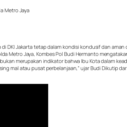
da Metro Jaya
di DKI Jakarta tetap dalam kondisi kondusif dan aman
lda Metro Jaya, Kombes Pol Budi Hermanto mengatak
t bukan merupakan indikator bahwa Ibu Kota dalam ke
ing mal atau pusat perbelanjaan,” ujar Budi Dikutip d
.