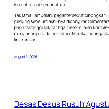
isu antisipasi demonstrasi.
Tak lama kemudian, pagar tersebut dibongkar. 
gedung sebelum akhirnya dibongkar. Sementara
pagar setinggi sekitar tiga meter di area ko
mengantisipasi demonstrasi. Mereka menegask
lingkungan.
August 5, 2026
Desas Desus Rusuh Agustus