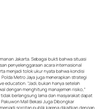
manan Jakarta. Sebagai bukti bahwa situasi
sesan penyelenggaraan acara internasional
rta menjadi tolok ukur nyata bahwa kondisi
, Polda Metro Jaya juga menerapkan strategi
e education. “Jadi, bukan hanya setelah
awal dengan menghitung manajemen risiko,”
 tidak berlangsung lama dan masyarakat dapat
i Pakuwon Mall Bekasi Juga Dibongkar
 menjadi sorotan publik karena dikaitkan dengan