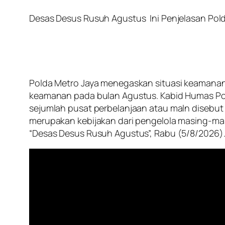
Desas Desus Rusuh Agustus Ini Penjelasan Pol
Polda Metro Jaya menegaskan situasi keamanan 
keamanan pada bulan Agustus. Kabid Humas Po
sejumlah pusat perbelanjaan atau maln disebu
merupakan kebijakan dari pengelola masing-mas
“Desas Desus Rusuh Agustus”, Rabu (5/8/2026)