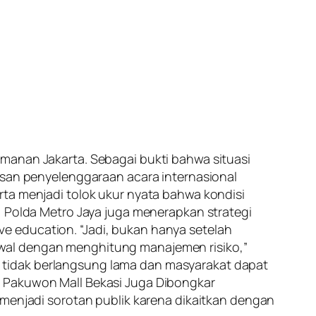
manan Jakarta. Sebagai bukti bahwa situasi
sesan penyelenggaraan acara internasional
rta menjadi tolok ukur nyata bahwa kondisi
, Polda Metro Jaya juga menerapkan strategi
e education. “Jadi, bukan hanya setelah
awal dengan menghitung manajemen risiko,”
 tidak berlangsung lama dan masyarakat dapat
i Pakuwon Mall Bekasi Juga Dibongkar
 menjadi sorotan publik karena dikaitkan dengan