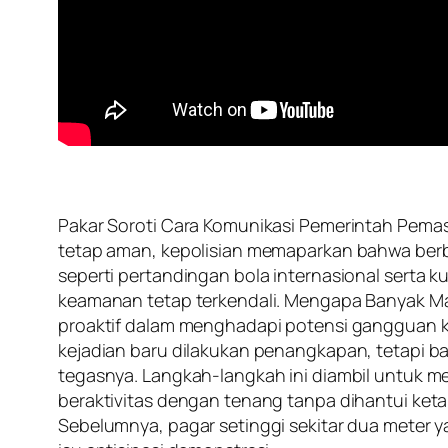
Pakar Soroti Cara Komunikasi Pemerintah Pemasa
tetap aman, kepolisian memaparkan bahwa berbag
seperti pertandingan bola internasional serta 
keamanan tetap terkendali. Mengapa Banyak Mal 
proaktif dalam menghadapi potensi gangguan ke
kejadian baru dilakukan penangkapan, tetapi 
tegasnya. Langkah-langkah ini diambil untuk 
beraktivitas dengan tenang tanpa dihantui ket
Sebelumnya, pagar setinggi sekitar dua meter y