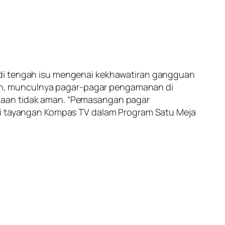
 di tengah isu mengenai kekhawatiran gangguan
an, munculnya pagar-pagar pengamanan di
adaan tidak aman. “Pemasangan pagar
ari tayangan Kompas TV dalam Program Satu Meja