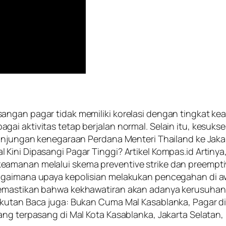
ngan pagar tidak memiliki korelasi dengan tingkat kea
ai aktivitas tetap berjalan normal. Selain itu, kesuk
kunjungan kenegaraan Perdana Menteri Thailand ke Jaka
Kini Dipasangi Pagar Tinggi? Artikel Kompas.id Artinya
amanan melalui skema preventive strike dan preemptiv
bagaimana upaya kepolisian melakukan pencegahan di 
memastikan bahwa kekhawatiran akan adanya kerusuhan
akutan Baca juga: Bukan Cuma Mal Kasablanka, Pagar d
ang terpasang di Mal Kota Kasablanka, Jakarta Selatan,