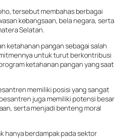
groho, tersebut membahas berbagai
asan kebangsaan, bela negara, serta
atera Selatan.
kan ketahanan pangan sebagai salah
mitmennya untuk turut berkontribusi
program ketahanan pangan yang saat
antren memiliki posisi yang sangat
esantren juga memiliki potensi besar
an, serta menjadi benteng moral
tidak hanya berdampak pada sektor