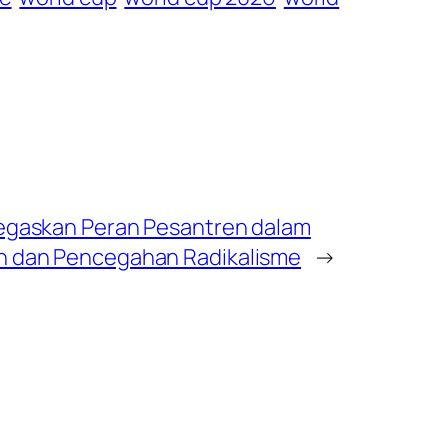
egaskan Peran Pesantren dalam
 dan Pencegahan Radikalisme
→