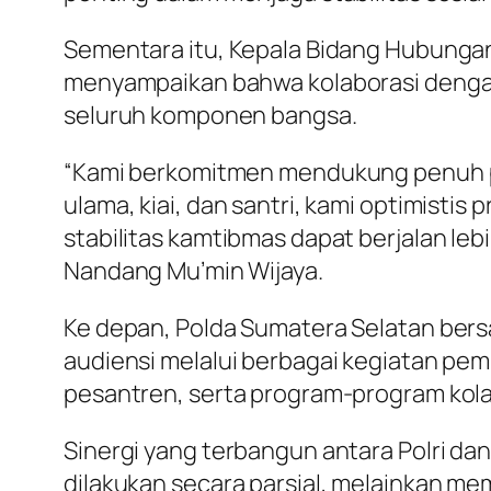
Sementara itu, Kepala Bidang Hubunga
menyampaikan bahwa kolaborasi dengan
seluruh komponen bangsa.
“Kami berkomitmen mendukung penuh pr
ulama, kiai, dan santri, kami optimis
stabilitas kamtibmas dapat berjalan le
Nandang Mu’min Wijaya.
Ke depan, Polda Sumatera Selatan bersa
audiensi melalui berbagai kegiatan p
pesantren, serta program-program kol
Sinergi yang terbangun antara Polri d
dilakukan secara parsial, melainkan m