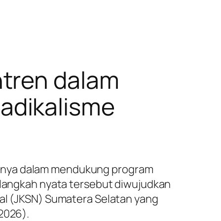
ntren dalam
adikalisme
isnya dalam mendukung program
u langkah nyata tersebut diwujudkan
nal (JKSN) Sumatera Selatan yang
2026).