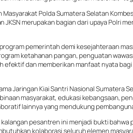
n Masyarakat Polda Sumatera Selatan Kombes
 JKSN merupakan bagian dari upaya Polri m
ogram pemerintah demi kesejahteraan masyar
tis program ketahanan pangan, penguatan wawa
bih efektif dan memberikan manfaat nyata bagi
ma Jaringan Kiai Santri Nasional Sumatera Se
embinaan masyarakat, edukasi kebangsaan, pe
aboratif lainnya yang mendukung pembanguna
an kalangan pesantren ini menjadi bukti bahw
embutuhkan kolaborasi seluruh elemen masya