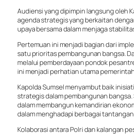
Audiensi yang dipimpin langsung oleh 
agenda strategis yang berkaitan deng
upaya bersama dalam menjaga stabilita
Pertemuan ini menjadi bagian dari imp
satu prioritas pembangunan bangsa. Da
melalui pemberdayaan pondok pesantr
ini menjadi perhatian utama pemerintah
Kapolda Sumsel menyambut baik inisiat
strategis dalam pembangunan bangsa. S
dalam membangun kemandirian ekonomi
dalam menghadapi berbagai tantangan s
Kolaborasi antara Polri dan kalangan pe