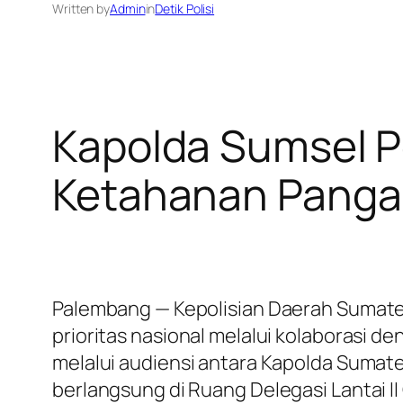
Written by
Admin
in
Detik Polisi
Kapolda Sumsel P
Ketahanan Panga
Palembang — Kepolisian Daerah Sumat
prioritas nasional melalui kolaborasi 
melalui audiensi antara Kapolda Sumate
berlangsung di Ruang Delegasi Lantai I