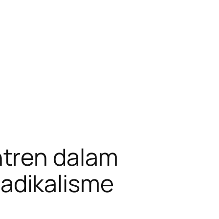
ntren dalam
adikalisme