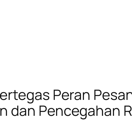
ertegas Peran Pesa
n dan Pencegahan R