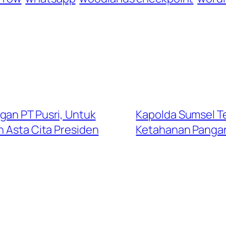
gan PT Pusri, Untuk
Kapolda Sumsel T
 Asta Cita Presiden
Ketahanan Pangan