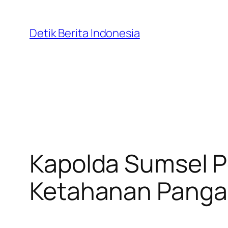
Skip
to
Detik Berita Indonesia
content
Kapolda Sumsel P
Ketahanan Panga