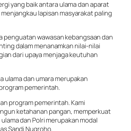
rgi yang baik antara ulama dan aparat
a menjangkau lapisan masyarakat paling
ya penguatan wawasan kebangsaan dan
ting dalam menanamkan nilai-nilai
agian dari upaya menjaga keutuhan
ara ulama dan umara merupakan
 program pemerintah.
gan program pemerintah. Kami
bangun ketahanan pangan, memperkuat
 ulama dan Polri merupakan modal
gas Sandi Nugroho.