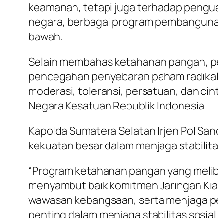
keamanan, tetapi juga terhadap penguat
negara, berbagai program pembangunan 
bawah.
Selain membahas ketahanan pangan, p
pencegahan penyebaran paham radikali
moderasi, toleransi, persatuan, dan ci
Negara Kesatuan Republik Indonesia.
Kapolda Sumatera Selatan Irjen Pol Sa
kekuatan besar dalam menjaga stabilit
“Program ketahanan pangan yang melib
menyambut baik komitmen Jaringan Ki
wawasan kebangsaan, serta menjaga pe
penting dalam menjaga stabilitas sosi