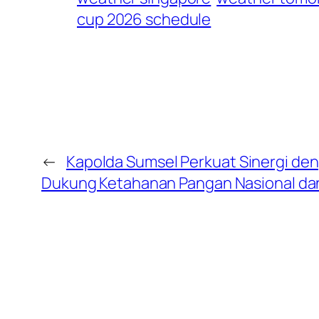
cup 2026 schedule
←
Kapolda Sumsel Perkuat Sinergi den
Dukung Ketahanan Pangan Nasional dan