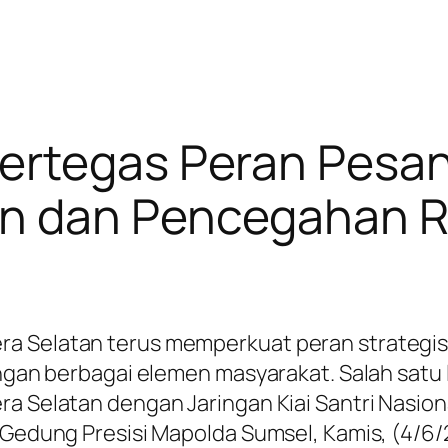
ertegas Peran Pesa
n dan Pencegahan R
era Selatan terus memperkuat peran strateg
dengan berbagai elemen masyarakat. Salah sat
ra Selatan dengan Jaringan Kiai Santri Nasio
I Gedung Presisi Mapolda Sumsel, Kamis, (4/6/