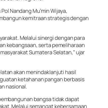
 Pol Nandang Mu’min Wijaya,
embangun kemitraan strategis dengan
akat. Melalui sinergi dengan para
san kebangsaan, serta pemeliharaan
 masyarakat Sumatera Selatan,” ujar
latan akan menindaklanjuti hasil
nguatan ketahanan pangan berbasis
n nasional.
a pembangunan bangsa tidak dapat
rakat. Melalui semangat kebersamaan