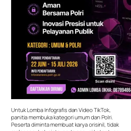
Untuk Lomba Infografis dan Video TikTok,
panitia membuka kategori umum dan Polri.
Peserta diminta membuat karya orisinil, tidak