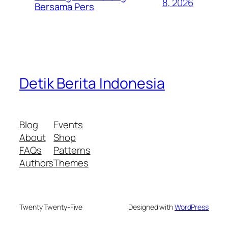
8, 2026
Bersama Pers
Detik Berita Indonesia
Blog
Events
About
Shop
FAQs
Patterns
Authors
Themes
Twenty Twenty-Five
Designed with
WordPress