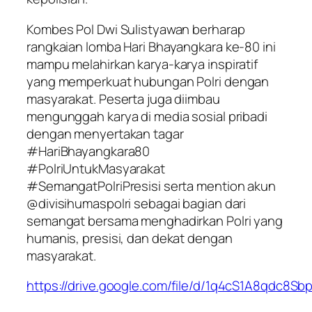
Kombes Pol Dwi Sulistyawan berharap
rangkaian lomba Hari Bhayangkara ke-80 ini
mampu melahirkan karya-karya inspiratif
yang memperkuat hubungan Polri dengan
masyarakat. Peserta juga diimbau
mengunggah karya di media sosial pribadi
dengan menyertakan tagar
#HariBhayangkara80
#PolriUntukMasyarakat
#SemangatPolriPresisi serta mention akun
@divisihumaspolri sebagai bagian dari
semangat bersama menghadirkan Polri yang
humanis, presisi, dan dekat dengan
masyarakat.
https://drive.google.com/file/d/1q4cS1A8qdc8