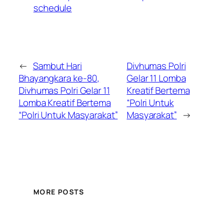
schedule
←
Sambut Hari
Divhumas Polri
Bhayangkara ke-80,
Gelar 11 Lomba
Divhumas Polri Gelar 11
Kreatif Bertema
Lomba Kreatif Bertema
“Polri Untuk
“Polri Untuk Masyarakat”
Masyarakat”
→
MORE POSTS