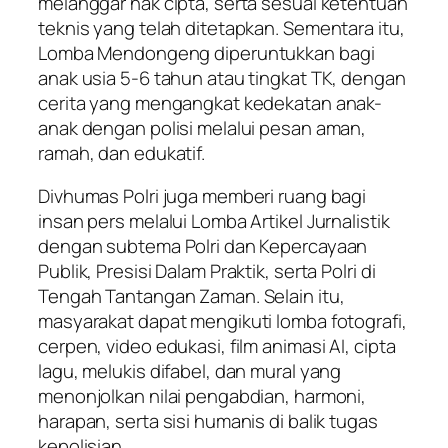
melanggar hak cipta, serta sesuai ketentuan
teknis yang telah ditetapkan. Sementara itu,
Lomba Mendongeng diperuntukkan bagi
anak usia 5-6 tahun atau tingkat TK, dengan
cerita yang mengangkat kedekatan anak-
anak dengan polisi melalui pesan aman,
ramah, dan edukatif.
Divhumas Polri juga memberi ruang bagi
insan pers melalui Lomba Artikel Jurnalistik
dengan subtema Polri dan Kepercayaan
Publik, Presisi Dalam Praktik, serta Polri di
Tengah Tantangan Zaman. Selain itu,
masyarakat dapat mengikuti lomba fotografi,
cerpen, video edukasi, film animasi AI, cipta
lagu, melukis difabel, dan mural yang
menonjolkan nilai pengabdian, harmoni,
harapan, serta sisi humanis di balik tugas
kepolisian.