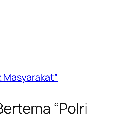
uk Masyarakat”
Bertema “Polri