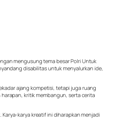
 dengan mengusung tema besar Polri Untuk
enyandang disabilitas untuk menyalurkan ide,
kadar ajang kompetisi, tetapi juga ruang
 harapan, kritik membangun, serta cerita
Karya-karya kreatif ini diharapkan menjadi