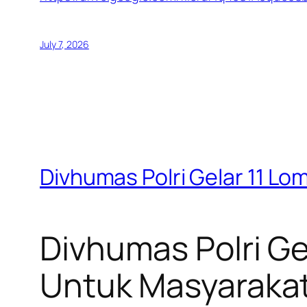
July 7, 2026
Divhumas Polri Gelar 11 Lo
Divhumas Polri Ge
Untuk Masyaraka