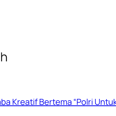
ah
mba Kreatif Bertema “Polri Unt