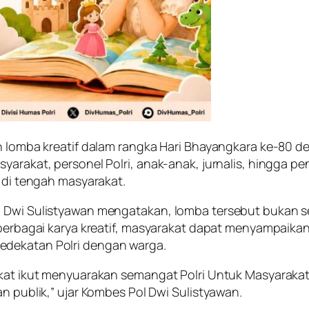
ian lomba kreatif dalam rangka Hari Bhayangkara ke-80
yarakat, personel Polri, anak-anak, jurnalis, hingga p
i di tengah masyarakat.
l Dwi Sulistyawan mengatakan, lomba tersebut bukan se
 berbagai karya kreatif, masyarakat dapat menyampaikan
edekatan Polri dengan warga.
kat ikut menyuarakan semangat Polri Untuk Masyarakat. 
an publik,” ujar Kombes Pol Dwi Sulistyawan.