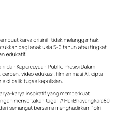
mbuat karya orisinil, tidak melanggar hak
tukkan bagi anak usia 5-6 tahun atau tingkat
n edukatif.
lri dan Kepercayaan Publik, Presisi Dalam
cerpen, video edukasi, film animasi AI, cipta
s di balik tugas kepolisian.
arya-karya inspiratif yang memperkuat
 dengan menyertakan tagar #HariBhayangkara80
 dari semangat bersama menghadirkan Polri