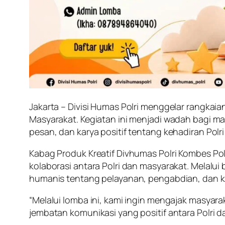
Jakarta – Divisi Humas Polri menggelar rangka
Masyarakat. Kegiatan ini menjadi wadah bagi mas
pesan, dan karya positif tentang kehadiran Polr
Kabag Produk Kreatif Divhumas Polri Kombes Po
kolaborasi antara Polri dan masyarakat. Melalui
humanis tentang pelayanan, pengabdian, dan k
“Melalui lomba ini, kami ingin mengajak masyara
jembatan komunikasi yang positif antara Polri d