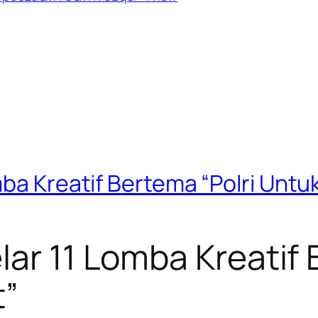
mba Kreatif Bertema “Polri Unt
lar 11 Lomba Kreatif 
t”