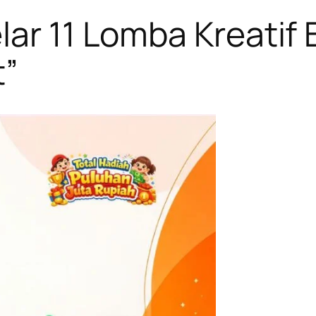
lar 11 Lomba Kreatif 
t”