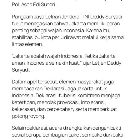
Pol. Asep Edi Suheri.
Pangdam Jaya Letnan Jenderal TNI Deddy Suryadi
turut menegaskan bahwa Jakarta memiliki peran
penting sebagai wajah Indonesia. Karena itu,
stabilitas ibu kota perlu dirawat melalui kerja sama
lintas elemen.
“Jakarta adalah wajah Indonesia. Ketika Jakarta
aman, Indonesia semakin kuat,” ujar Letjen Deddy
Suryadi.
Dalam apel tersebut, elemen masyarakat juga
membacakan Deklarasi Jaga Jakarta untuk
Indonesia. Deklarasi itu berisi komitmen menjaga
ketertiban, menolak provokasi, intoleransi,
kekerasan, dan perpecahan, serta memperkuat
gotong royong.
Selain deklarasi, acara dirangkaikan dengan bakti
sosial berupa pembagian paket sembako dan bakti