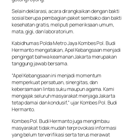
Selain deklarasi, acara dirangkaikan dengan bakti
sosial berupa pembagian paket sembako dan bakti
kesehatan gratis, meliputi pemeriksaan umum,
mata, gigi, dan laboratorium.
Kabidhumas Polda Metro Jaya Kombes Pol. Budi
Hermanto mengatakan, Apel Kebangsaan menjadi
pengingat bahwa keamanan Jakarta merupakan
tanggung jawab bersama.
“Apel Kebangsaan ini menjadi momentum
memperkuat persatuan, sinergitas, dan
kebersamaan lintas suku maupun agama. Kami
mengajak seluruh masyarakat menjaga Jakarta
tetap damai dan kondusif,” ujar Kombes Pol. Budi
Hermanto.
Kombes Pol. Budi Hermanto juga mengimbau
masyarakat tidak mudah terprovokasi informasi
yang belum terverifikasi serta terus merawat