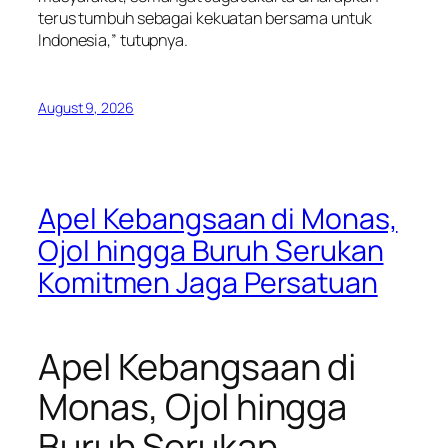
terus tumbuh sebagai kekuatan bersama untuk
Indonesia,” tutupnya.
August 9, 2026
Apel Kebangsaan di Monas,
Ojol hingga Buruh Serukan
Komitmen Jaga Persatuan
Apel Kebangsaan di
Monas, Ojol hingga
Buruh Serukan