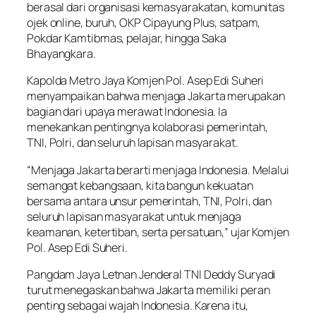
berasal dari organisasi kemasyarakatan, komunitas
ojek online, buruh, OKP Cipayung Plus, satpam,
Pokdar Kamtibmas, pelajar, hingga Saka
Bhayangkara.
Kapolda Metro Jaya Komjen Pol. Asep Edi Suheri
menyampaikan bahwa menjaga Jakarta merupakan
bagian dari upaya merawat Indonesia. Ia
menekankan pentingnya kolaborasi pemerintah,
TNI, Polri, dan seluruh lapisan masyarakat.
“Menjaga Jakarta berarti menjaga Indonesia. Melalui
semangat kebangsaan, kita bangun kekuatan
bersama antara unsur pemerintah, TNI, Polri, dan
seluruh lapisan masyarakat untuk menjaga
keamanan, ketertiban, serta persatuan,” ujar Komjen
Pol. Asep Edi Suheri.
Pangdam Jaya Letnan Jenderal TNI Deddy Suryadi
turut menegaskan bahwa Jakarta memiliki peran
penting sebagai wajah Indonesia. Karena itu,