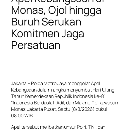
Monas, Ojol hingga
Buruh Serukan
Komitmen Jaga
Persatuan
Jakarta – Polda Metro Jaya menggelar Apel
Kebangsaan dalam rangka menyambut Hari Ulang
Tahun Kemerdekaan Republik Indonesia ke-81
“Indonesia Berdaulat, Adil, dan Makmur” di kawasan
Monas, Jakarta Pusat, Sabtu (8/8/2026) pukul
08.00 WIB.
Apel tersebut melibatkan unsur Polri, TNI, dan