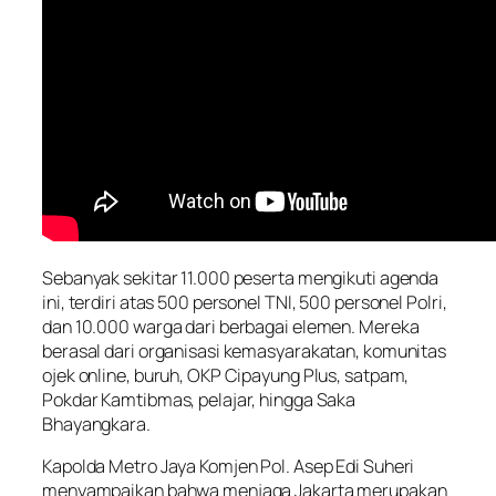
Sebanyak sekitar 11.000 peserta mengikuti agenda
ini, terdiri atas 500 personel TNI, 500 personel Polri,
dan 10.000 warga dari berbagai elemen. Mereka
berasal dari organisasi kemasyarakatan, komunitas
ojek online, buruh, OKP Cipayung Plus, satpam,
Pokdar Kamtibmas, pelajar, hingga Saka
Bhayangkara.
Kapolda Metro Jaya Komjen Pol. Asep Edi Suheri
menyampaikan bahwa menjaga Jakarta merupakan