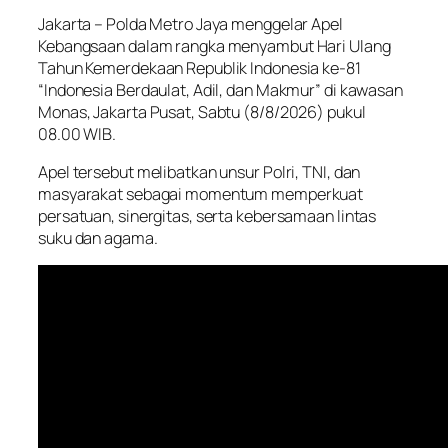
Jakarta – Polda Metro Jaya menggelar Apel
Kebangsaan dalam rangka menyambut Hari Ulang
Tahun Kemerdekaan Republik Indonesia ke-81
“Indonesia Berdaulat, Adil, dan Makmur” di kawasan
Monas, Jakarta Pusat, Sabtu (8/8/2026) pukul
08.00 WIB.
Apel tersebut melibatkan unsur Polri, TNI, dan
masyarakat sebagai momentum memperkuat
persatuan, sinergitas, serta kebersamaan lintas
suku dan agama.