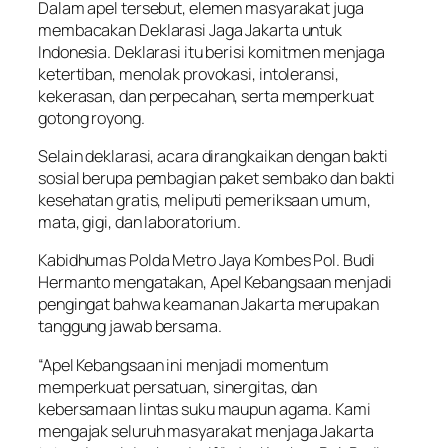
Dalam apel tersebut, elemen masyarakat juga
membacakan Deklarasi Jaga Jakarta untuk
Indonesia. Deklarasi itu berisi komitmen menjaga
ketertiban, menolak provokasi, intoleransi,
kekerasan, dan perpecahan, serta memperkuat
gotong royong.
Selain deklarasi, acara dirangkaikan dengan bakti
sosial berupa pembagian paket sembako dan bakti
kesehatan gratis, meliputi pemeriksaan umum,
mata, gigi, dan laboratorium.
Kabidhumas Polda Metro Jaya Kombes Pol. Budi
Hermanto mengatakan, Apel Kebangsaan menjadi
pengingat bahwa keamanan Jakarta merupakan
tanggung jawab bersama.
“Apel Kebangsaan ini menjadi momentum
memperkuat persatuan, sinergitas, dan
kebersamaan lintas suku maupun agama. Kami
mengajak seluruh masyarakat menjaga Jakarta