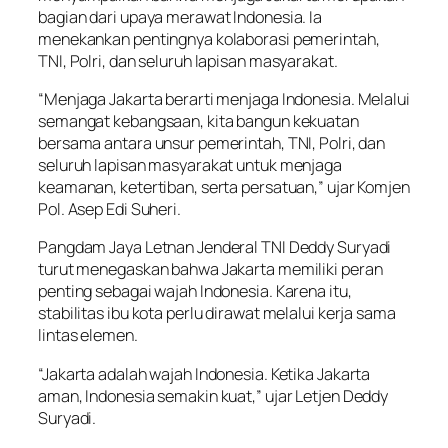
bagian dari upaya merawat Indonesia. Ia
menekankan pentingnya kolaborasi pemerintah,
TNI, Polri, dan seluruh lapisan masyarakat.
“Menjaga Jakarta berarti menjaga Indonesia. Melalui
semangat kebangsaan, kita bangun kekuatan
bersama antara unsur pemerintah, TNI, Polri, dan
seluruh lapisan masyarakat untuk menjaga
keamanan, ketertiban, serta persatuan,” ujar Komjen
Pol. Asep Edi Suheri.
Pangdam Jaya Letnan Jenderal TNI Deddy Suryadi
turut menegaskan bahwa Jakarta memiliki peran
penting sebagai wajah Indonesia. Karena itu,
stabilitas ibu kota perlu dirawat melalui kerja sama
lintas elemen.
“Jakarta adalah wajah Indonesia. Ketika Jakarta
aman, Indonesia semakin kuat,” ujar Letjen Deddy
Suryadi.