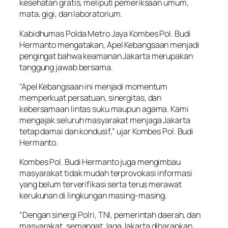
kesehatan gratis, meliputi pemeriksaan umum,
mata, gigi, dan laboratorium.
Kabidhumas Polda Metro Jaya Kombes Pol. Budi
Hermanto mengatakan, Apel Kebangsaan menjadi
pengingat bahwa keamanan Jakarta merupakan
tanggung jawab bersama.
“Apel Kebangsaan ini menjadi momentum
memperkuat persatuan, sinergitas, dan
kebersamaan lintas suku maupun agama. Kami
mengajak seluruh masyarakat menjaga Jakarta
tetap damai dan kondusif,” ujar Kombes Pol. Budi
Hermanto.
Kombes Pol. Budi Hermanto juga mengimbau
masyarakat tidak mudah terprovokasi informasi
yang belum terverifikasi serta terus merawat
kerukunan di lingkungan masing-masing.
“Dengan sinergi Polri, TNI, pemerintah daerah, dan
masyarakat, semangat Jaga Jakarta diharapkan