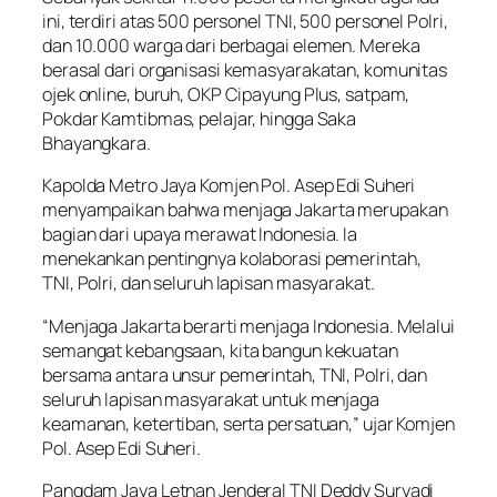
ini, terdiri atas 500 personel TNI, 500 personel Polri,
dan 10.000 warga dari berbagai elemen. Mereka
berasal dari organisasi kemasyarakatan, komunitas
ojek online, buruh, OKP Cipayung Plus, satpam,
Pokdar Kamtibmas, pelajar, hingga Saka
Bhayangkara.
Kapolda Metro Jaya Komjen Pol. Asep Edi Suheri
menyampaikan bahwa menjaga Jakarta merupakan
bagian dari upaya merawat Indonesia. Ia
menekankan pentingnya kolaborasi pemerintah,
TNI, Polri, dan seluruh lapisan masyarakat.
“Menjaga Jakarta berarti menjaga Indonesia. Melalui
semangat kebangsaan, kita bangun kekuatan
bersama antara unsur pemerintah, TNI, Polri, dan
seluruh lapisan masyarakat untuk menjaga
keamanan, ketertiban, serta persatuan,” ujar Komjen
Pol. Asep Edi Suheri.
Pangdam Jaya Letnan Jenderal TNI Deddy Suryadi