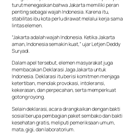
turut menegaskan bahwa Jakarta memiliki peran
penting sebagai wajah Indonesia. Karena itu,
stabilitas ibu kota perlu dirawat melalui kerja sama
lintas elemen.
“Jakarta adalah wajah Indonesia. Ketika Jakarta
aman, Indonesia semakin kuat,” ujar Letjen Deddy
Suryadi.
Dalam apel tersebut, elemen masyarakat juga
membacakan Deklarasi Jaga Jakarta untuk
Indonesia. Deklarasi itu berisi komitmen menjaga
ketertiban, menolak provokasi, intoleransi,
kekerasan, dan perpecahan, serta memperkuat
gotong royong.
Selain deklarasi, acara dirangkaikan dengan bakti
sosial berupa pembagian paket sembako dan bakti
kesehatan gratis, meliputi pemeriksaan umum,
mata, gigi, dan laboratorium.