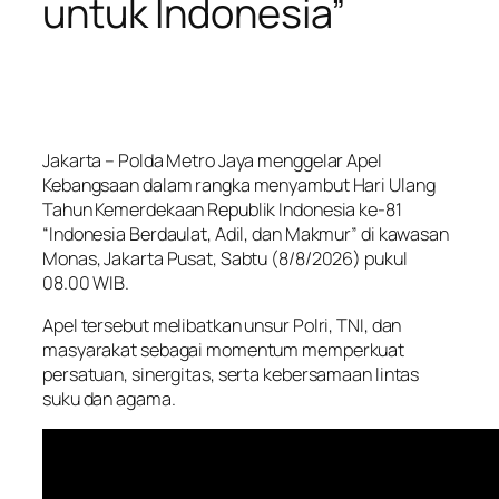
untuk Indonesia”
Jakarta – Polda Metro Jaya menggelar Apel
Kebangsaan dalam rangka menyambut Hari Ulang
Tahun Kemerdekaan Republik Indonesia ke-81
“Indonesia Berdaulat, Adil, dan Makmur” di kawasan
Monas, Jakarta Pusat, Sabtu (8/8/2026) pukul
08.00 WIB.
Apel tersebut melibatkan unsur Polri, TNI, dan
masyarakat sebagai momentum memperkuat
persatuan, sinergitas, serta kebersamaan lintas
suku dan agama.