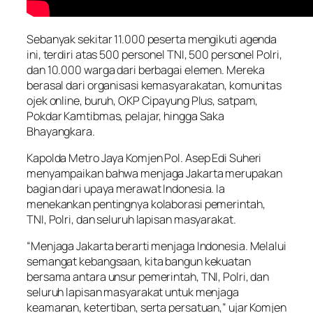
Sebanyak sekitar 11.000 peserta mengikuti agenda
ini, terdiri atas 500 personel TNI, 500 personel Polri,
dan 10.000 warga dari berbagai elemen. Mereka
berasal dari organisasi kemasyarakatan, komunitas
ojek online, buruh, OKP Cipayung Plus, satpam,
Pokdar Kamtibmas, pelajar, hingga Saka
Bhayangkara.
Kapolda Metro Jaya Komjen Pol. Asep Edi Suheri
menyampaikan bahwa menjaga Jakarta merupakan
bagian dari upaya merawat Indonesia. Ia
menekankan pentingnya kolaborasi pemerintah,
TNI, Polri, dan seluruh lapisan masyarakat.
“Menjaga Jakarta berarti menjaga Indonesia. Melalui
semangat kebangsaan, kita bangun kekuatan
bersama antara unsur pemerintah, TNI, Polri, dan
seluruh lapisan masyarakat untuk menjaga
keamanan, ketertiban, serta persatuan,” ujar Komjen