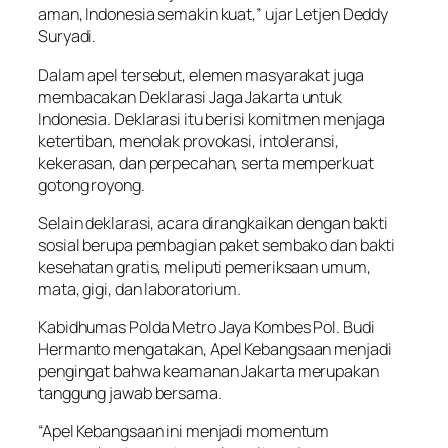
aman, Indonesia semakin kuat,” ujar Letjen Deddy
Suryadi.
Dalam apel tersebut, elemen masyarakat juga
membacakan Deklarasi Jaga Jakarta untuk
Indonesia. Deklarasi itu berisi komitmen menjaga
ketertiban, menolak provokasi, intoleransi,
kekerasan, dan perpecahan, serta memperkuat
gotong royong.
Selain deklarasi, acara dirangkaikan dengan bakti
sosial berupa pembagian paket sembako dan bakti
kesehatan gratis, meliputi pemeriksaan umum,
mata, gigi, dan laboratorium.
Kabidhumas Polda Metro Jaya Kombes Pol. Budi
Hermanto mengatakan, Apel Kebangsaan menjadi
pengingat bahwa keamanan Jakarta merupakan
tanggung jawab bersama.
“Apel Kebangsaan ini menjadi momentum