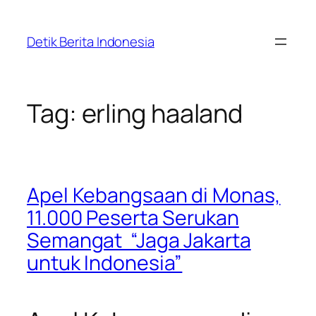
Skip
to
Detik Berita Indonesia
content
Tag:
erling haaland
Apel Kebangsaan di Monas,
11.000 Peserta Serukan
Semangat “Jaga Jakarta
untuk Indonesia”