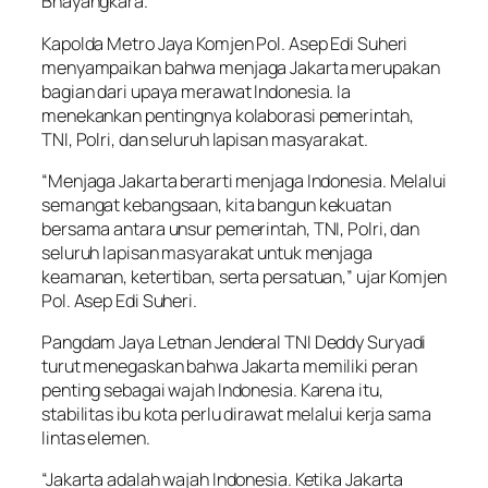
Bhayangkara.
Kapolda Metro Jaya Komjen Pol. Asep Edi Suheri
menyampaikan bahwa menjaga Jakarta merupakan
bagian dari upaya merawat Indonesia. Ia
menekankan pentingnya kolaborasi pemerintah,
TNI, Polri, dan seluruh lapisan masyarakat.
“Menjaga Jakarta berarti menjaga Indonesia. Melalui
semangat kebangsaan, kita bangun kekuatan
bersama antara unsur pemerintah, TNI, Polri, dan
seluruh lapisan masyarakat untuk menjaga
keamanan, ketertiban, serta persatuan,” ujar Komjen
Pol. Asep Edi Suheri.
Pangdam Jaya Letnan Jenderal TNI Deddy Suryadi
turut menegaskan bahwa Jakarta memiliki peran
penting sebagai wajah Indonesia. Karena itu,
stabilitas ibu kota perlu dirawat melalui kerja sama
lintas elemen.
“Jakarta adalah wajah Indonesia. Ketika Jakarta