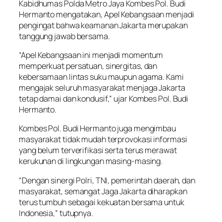
Kabidhumas Polda Metro Jaya Kombes Pol. Budi
Hermanto mengatakan, Apel Kebangsaan menjadi
pengingat bahwa keamanan Jakarta merupakan
tanggung jawab bersama.
“Apel Kebangsaan ini menjadi momentum
memperkuat persatuan, sinergitas, dan
kebersamaan lintas suku maupun agama. Kami
mengajak seluruh masyarakat menjaga Jakarta
tetap damai dan kondusif,” ujar Kombes Pol. Budi
Hermanto.
Kombes Pol. Budi Hermanto juga mengimbau
masyarakat tidak mudah terprovokasi informasi
yang belum terverifikasi serta terus merawat
kerukunan di lingkungan masing-masing.
“Dengan sinergi Polri, TNI, pemerintah daerah, dan
masyarakat, semangat Jaga Jakarta diharapkan
terus tumbuh sebagai kekuatan bersama untuk
Indonesia,” tutupnya.