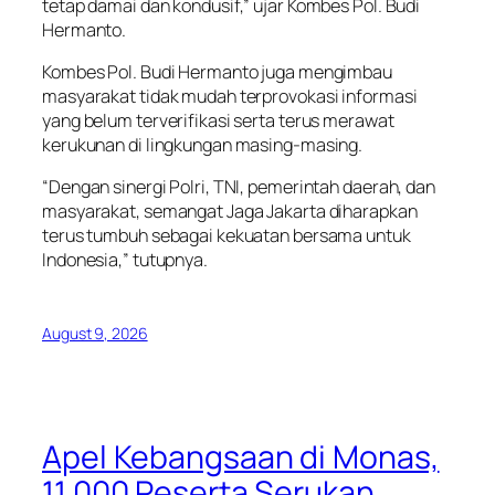
tetap damai dan kondusif,” ujar Kombes Pol. Budi
Hermanto.
Kombes Pol. Budi Hermanto juga mengimbau
masyarakat tidak mudah terprovokasi informasi
yang belum terverifikasi serta terus merawat
kerukunan di lingkungan masing-masing.
“Dengan sinergi Polri, TNI, pemerintah daerah, dan
masyarakat, semangat Jaga Jakarta diharapkan
terus tumbuh sebagai kekuatan bersama untuk
Indonesia,” tutupnya.
August 9, 2026
Apel Kebangsaan di Monas,
11.000 Peserta Serukan