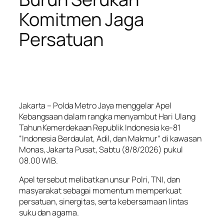
Komitmen Jaga
Persatuan
Jakarta – Polda Metro Jaya menggelar Apel
Kebangsaan dalam rangka menyambut Hari Ulang
Tahun Kemerdekaan Republik Indonesia ke-81
“Indonesia Berdaulat, Adil, dan Makmur” di kawasan
Monas, Jakarta Pusat, Sabtu (8/8/2026) pukul
08.00 WIB.
Apel tersebut melibatkan unsur Polri, TNI, dan
masyarakat sebagai momentum memperkuat
persatuan, sinergitas, serta kebersamaan lintas
suku dan agama.