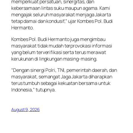
memperkuat persatuan, sinergitas, dan
kebersamaan lintas suku maupun agama. Kami
mengajak seluruh masyarakat menjaga Jakarta
tetap damai dan kondusif,” ujar Kombes Pol. Budi
Hermanto.
Kombes Pol. Budi Hermanto juga mengimbau
masyarakat tidak mudah terprovokasi informasi
yang belum terverifikasi serta terus merawat
kerukunan di lingkungan masing-masing.
“Dengan sinergi Polri, TNI, pemerintah daerah, dan
masyarakat, semangat Jaga Jakarta diharapkan
terus tumbuh sebagai kekuatan bersama untuk
Indonesia,” tutupnya.
August 9, 2026