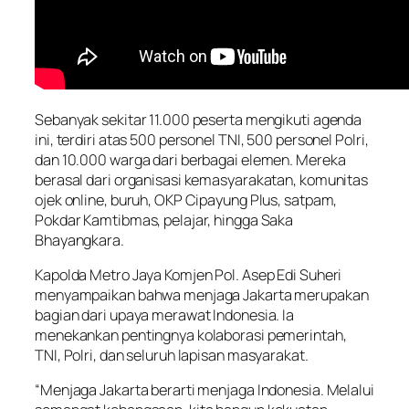
Sebanyak sekitar 11.000 peserta mengikuti agenda
ini, terdiri atas 500 personel TNI, 500 personel Polri,
dan 10.000 warga dari berbagai elemen. Mereka
berasal dari organisasi kemasyarakatan, komunitas
ojek online, buruh, OKP Cipayung Plus, satpam,
Pokdar Kamtibmas, pelajar, hingga Saka
Bhayangkara.
Kapolda Metro Jaya Komjen Pol. Asep Edi Suheri
menyampaikan bahwa menjaga Jakarta merupakan
bagian dari upaya merawat Indonesia. Ia
menekankan pentingnya kolaborasi pemerintah,
TNI, Polri, dan seluruh lapisan masyarakat.
“Menjaga Jakarta berarti menjaga Indonesia. Melalui