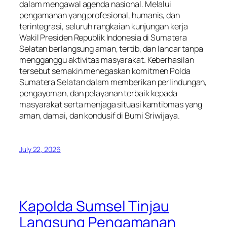
dalam mengawal agenda nasional. Melalui
pengamanan yang profesional, humanis, dan
terintegrasi, seluruh rangkaian kunjungan kerja
Wakil Presiden Republik Indonesia di Sumatera
Selatan berlangsung aman, tertib, dan lancar tanpa
mengganggu aktivitas masyarakat. Keberhasilan
tersebut semakin menegaskan komitmen Polda
Sumatera Selatan dalam memberikan perlindungan,
pengayoman, dan pelayanan terbaik kepada
masyarakat serta menjaga situasi kamtibmas yang
aman, damai, dan kondusif di Bumi Sriwijaya.
July 22, 2026
Kapolda Sumsel Tinjau
Langsung Pengamanan