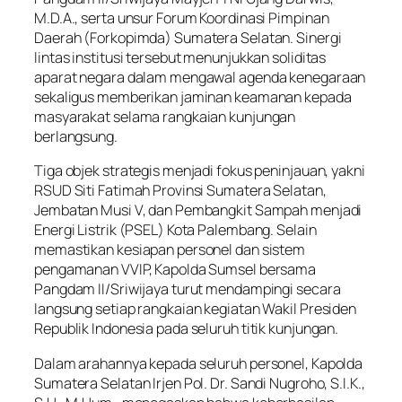
M.D.A., serta unsur Forum Koordinasi Pimpinan
Daerah (Forkopimda) Sumatera Selatan. Sinergi
lintas institusi tersebut menunjukkan soliditas
aparat negara dalam mengawal agenda kenegaraan
sekaligus memberikan jaminan keamanan kepada
masyarakat selama rangkaian kunjungan
berlangsung.
Tiga objek strategis menjadi fokus peninjauan, yakni
RSUD Siti Fatimah Provinsi Sumatera Selatan,
Jembatan Musi V, dan Pembangkit Sampah menjadi
Energi Listrik (PSEL) Kota Palembang. Selain
memastikan kesiapan personel dan sistem
pengamanan VVIP, Kapolda Sumsel bersama
Pangdam II/Sriwijaya turut mendampingi secara
langsung setiap rangkaian kegiatan Wakil Presiden
Republik Indonesia pada seluruh titik kunjungan.
Dalam arahannya kepada seluruh personel, Kapolda
Sumatera Selatan Irjen Pol. Dr. Sandi Nugroho, S.I.K.,