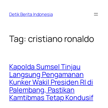
Skip
to
Detik Berita Indonesia
content
Tag:
cristiano ronaldo
Kapolda Sumsel Tinjau
Langsung Pengamanan
Kunker Wakil Presiden RI di
Palembang, Pastikan
Kamtibmas Tetap Kondusif