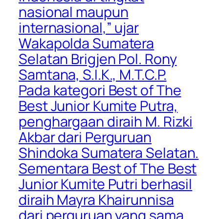
nasional maupun
internasional,” ujar
Wakapolda Sumatera
Selatan Brigjen Pol. Rony
Samtana, S.I.K., M.T.C.P.
Pada kategori Best of The
Best Junior Kumite Putra,
penghargaan diraih M. Rizki
Akbar dari Perguruan
Shindoka Sumatera Selatan.
Sementara Best of The Best
Junior Kumite Putri berhasil
diraih Mayra Khairunnisa
dari perguruan yang sama.