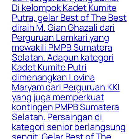
Di kelompok Kadet Kumite
Putra, gelar Best of The Best
diraih M. Gian Ghazali dari
Perguruan Lemkari yang
mewakili PMPB Sumatera
Selatan. Adapun kategori
Kadet Kumite Putri
dimenangkan Lovina
Maryam dari Perguruan KKI
yang juga memperkuat
kontingen PMPB Sumatera
Selatan. Persaingan di
kategori senior berlangsung
sengit. Gelar Best of The