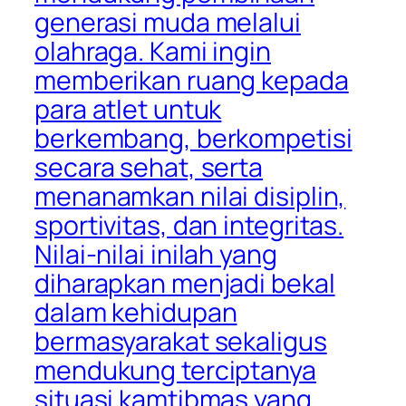
generasi muda melalui
olahraga. Kami ingin
memberikan ruang kepada
para atlet untuk
berkembang, berkompetisi
secara sehat, serta
menanamkan nilai disiplin,
sportivitas, dan integritas.
Nilai-nilai inilah yang
diharapkan menjadi bekal
dalam kehidupan
bermasyarakat sekaligus
mendukung terciptanya
situasi kamtibmas yang