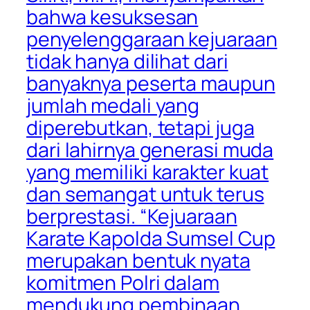
bahwa kesuksesan
penyelenggaraan kejuaraan
tidak hanya dilihat dari
banyaknya peserta maupun
jumlah medali yang
diperebutkan, tetapi juga
dari lahirnya generasi muda
yang memiliki karakter kuat
dan semangat untuk terus
berprestasi. “Kejuaraan
Karate Kapolda Sumsel Cup
merupakan bentuk nyata
komitmen Polri dalam
mendukung pembinaan