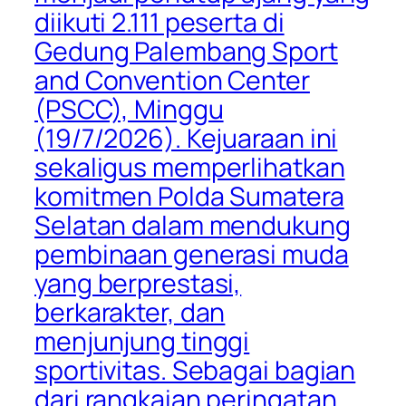
diikuti 2.111 peserta di
Gedung Palembang Sport
and Convention Center
(PSCC), Minggu
(19/7/2026). Kejuaraan ini
sekaligus memperlihatkan
komitmen Polda Sumatera
Selatan dalam mendukung
pembinaan generasi muda
yang berprestasi,
berkarakter, dan
menjunjung tinggi
sportivitas. Sebagai bagian
dari rangkaian peringatan