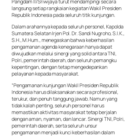
Pangdam II/Sriwijaya turut mendampingi secara
langsung setiap rangkaian kegiatan Wakil Presiden
Republik Indonesia pada seluruh titik kunjungan.
Dalam arahannya kepada seluruh personel, Kapolda
Sumatera Selatan Irjen Pol. Dr. Sandi Nugroho, S.I.K.,
S.H., M.Hum., menegaskan bahwa keberhasilan
pengamanan agenda kenegaraan hanya dapat
diwujudkan melalui sinergi yang solid antara TNI,
Polri, pemerintah daerah, dan seluruh pemangku
kepentingan, dengan tetap mengedepankan
pelayanan kepada masyarakat.
“Pengamanan kunjungan Wakil Presiden Republik
Indonesia harus dilaksanakan secara profesional,
terukur, dan penuh tanggung jawab. Namun yang
tidak kalah penting, seluruh personel harus
memastikan aktivitas masyarakat tetap berjalan
dengan aman, nyaman, dan lancar. Sinergi TNI, Polri,
pemerintah daerah, serta seluruh unsur
pengamanan menjadi kunci keberhasilan dalam