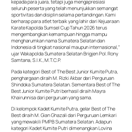
kepada para juara, tetapi juga mengapresiasi
seluruh peserta yang telah menunjukkan semangat
sportivitas dan disiplin selama pertandingan. Kami
berharap para atlet terbaik yang lahir dari Kejuaraan
Karate Kapolda Sumsel Cup Tahun 2026 terus
mengembangkan kemampuan hingga mampu
mengharumkan nama Sumatera Selatan dan
Indonesia di tingkat nasional maupun internasional,”
ujar Wakapolda Sumatera Selatan Brigjen Pol. Rony
Samtana, S.I.K., M.T.C.P.
Pada kategori Best of The Best Junior Kumite Putra,
penghargaan diraih M. Rizki Akbar dari Perguruan
Shindoka Sumatera Selatan. Sementara Best of The
Best Junior Kumite Putri berhasil diraih Mayra
Khairunnisa dari perguruan yang sama.
Di kelompok Kadet Kumite Putra, gelar Best of The
Best diraih M. Gian Ghazali dari Perguruan Lemkari
yang mewakili PMPB Sumatera Selatan. Adapun
kategori Kadet Kumite Putri dimenangkan Lovina