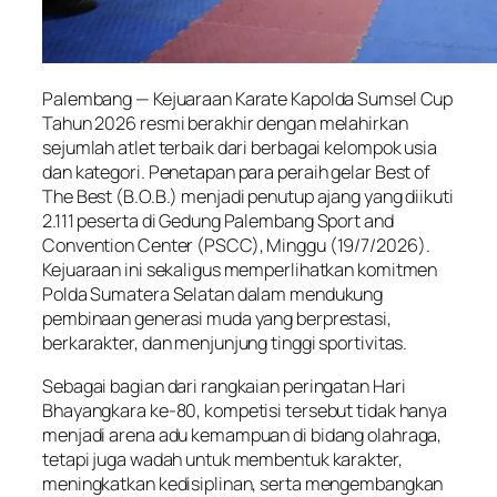
Palembang — Kejuaraan Karate Kapolda Sumsel Cup
Tahun 2026 resmi berakhir dengan melahirkan
sejumlah atlet terbaik dari berbagai kelompok usia
dan kategori. Penetapan para peraih gelar Best of
The Best (B.O.B.) menjadi penutup ajang yang diikuti
2.111 peserta di Gedung Palembang Sport and
Convention Center (PSCC), Minggu (19/7/2026).
Kejuaraan ini sekaligus memperlihatkan komitmen
Polda Sumatera Selatan dalam mendukung
pembinaan generasi muda yang berprestasi,
berkarakter, dan menjunjung tinggi sportivitas.
Sebagai bagian dari rangkaian peringatan Hari
Bhayangkara ke-80, kompetisi tersebut tidak hanya
menjadi arena adu kemampuan di bidang olahraga,
tetapi juga wadah untuk membentuk karakter,
meningkatkan kedisiplinan, serta mengembangkan