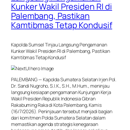
Kunker Wakil Presiden RI di
Palembang, Pastikan
Kamtibmas Tetap Kondusif
Kapolda Sumsel Tinjau Langsung Pengamanan
Kunker Wakil Presiden RI di Palembang, Pastikan
Kamtibmas Tetap Kondusif
PALEMBANG — Kapolda Sumatera Selatan Irjen Pol.
Dr. Sandi Nugroho, S.I.K., S.H., M.Hum., meninjau
langsung kesiapan pengamanan Kunjungan Kerja
Wakil Presiden Republik Indonesia Gibran
Rakabuming Raka di Kota Palembang, Kamis
(16/7/2026). Peninjauan tersebut menjadi bagian
dari komitmen Polda Sumatera Selatan dalam
memastikan agenda strategis kenegaraan