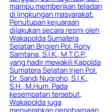
mampu memberikan teladan
di lingkungan masyarakat.
Penutupan kejuaraan
dilakukan secara resmi oleh
Wakapolda Sumatera
Selatan Brigjen Pol. Rony
Samtana, S.I.K., M.T.C.P.,
yang hadir mewakili Kapolda
Sumatera Selatan Irjen Pol.
Dr. Sandi Nugroho, S.I.K.,
S.H., M.Hum. Pada
kesempatan tersebut,
Wakapolda juga
menyerahkan penghargaan