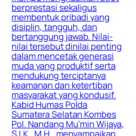
berprestasi sekaligus
membentuk pribadi yang
disiplin, tangguh, dan
bertanggung jawab. Nilai-
nilai tersebut dinilai penting
dalam mencetak generasi
muda yang produktif serta
mendukung terciptanya
keamanan dan ketertiban
masyarakat yang kondusif.
Kabid Humas Polda
Sumatera Selatan Kombes
Pol. Nandang Mu’min Wijaya,
S.I.K., M.H., menyampaikan