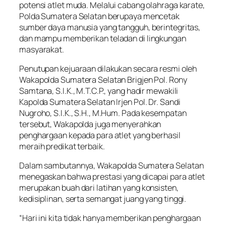
potensi atlet muda. Melalui cabang olahraga karate,
Polda Sumatera Selatan berupaya mencetak
sumber daya manusia yang tangguh, berintegritas,
dan mampu memberikan teladan di lingkungan
masyarakat.
Penutupan kejuaraan dilakukan secara resmi oleh
Wakapolda Sumatera Selatan Brigjen Pol. Rony
Samtana, S.I.K., M.T.C.P., yang hadir mewakili
Kapolda Sumatera Selatan Irjen Pol. Dr. Sandi
Nugroho, S.I.K., S.H., M.Hum. Pada kesempatan
tersebut, Wakapolda juga menyerahkan
penghargaan kepada para atlet yang berhasil
meraih predikat terbaik.
Dalam sambutannya, Wakapolda Sumatera Selatan
menegaskan bahwa prestasi yang dicapai para atlet
merupakan buah dari latihan yang konsisten,
kedisiplinan, serta semangat juang yang tinggi.
“Hari ini kita tidak hanya memberikan penghargaan