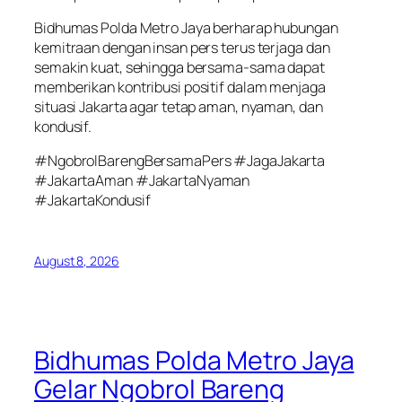
Bidhumas Polda Metro Jaya berharap hubungan
kemitraan dengan insan pers terus terjaga dan
semakin kuat, sehingga bersama-sama dapat
memberikan kontribusi positif dalam menjaga
situasi Jakarta agar tetap aman, nyaman, dan
kondusif.
#NgobrolBarengBersamaPers #JagaJakarta
#JakartaAman #JakartaNyaman
#JakartaKondusif
August 8, 2026
Bidhumas Polda Metro Jaya
Gelar Ngobrol Bareng