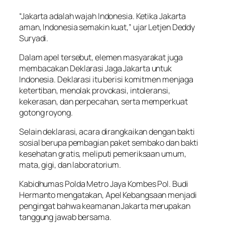
“Jakarta adalah wajah Indonesia. Ketika Jakarta
aman, Indonesia semakin kuat,” ujar Letjen Deddy
Suryadi.
Dalam apel tersebut, elemen masyarakat juga
membacakan Deklarasi Jaga Jakarta untuk
Indonesia. Deklarasi itu berisi komitmen menjaga
ketertiban, menolak provokasi, intoleransi,
kekerasan, dan perpecahan, serta memperkuat
gotong royong.
Selain deklarasi, acara dirangkaikan dengan bakti
sosial berupa pembagian paket sembako dan bakti
kesehatan gratis, meliputi pemeriksaan umum,
mata, gigi, dan laboratorium.
Kabidhumas Polda Metro Jaya Kombes Pol. Budi
Hermanto mengatakan, Apel Kebangsaan menjadi
pengingat bahwa keamanan Jakarta merupakan
tanggung jawab bersama.