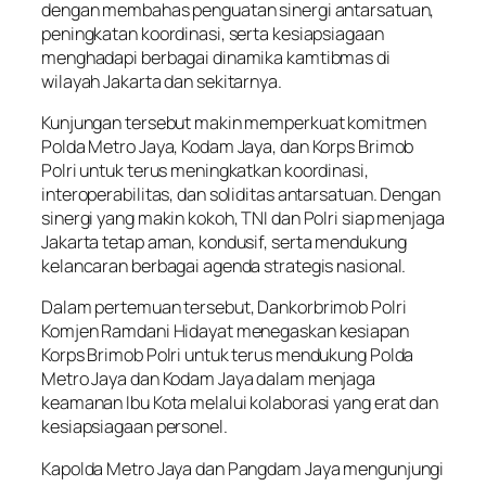
dengan membahas penguatan sinergi antarsatuan,
peningkatan koordinasi, serta kesiapsiagaan
menghadapi berbagai dinamika kamtibmas di
wilayah Jakarta dan sekitarnya.
Kunjungan tersebut makin memperkuat komitmen
Polda Metro Jaya, Kodam Jaya, dan Korps Brimob
Polri untuk terus meningkatkan koordinasi,
interoperabilitas, dan soliditas antarsatuan. Dengan
sinergi yang makin kokoh, TNI dan Polri siap menjaga
Jakarta tetap aman, kondusif, serta mendukung
kelancaran berbagai agenda strategis nasional.
Dalam pertemuan tersebut, Dankorbrimob Polri
Komjen Ramdani Hidayat menegaskan kesiapan
Korps Brimob Polri untuk terus mendukung Polda
Metro Jaya dan Kodam Jaya dalam menjaga
keamanan Ibu Kota melalui kolaborasi yang erat dan
kesiapsiagaan personel.
Kapolda Metro Jaya dan Pangdam Jaya mengunjungi