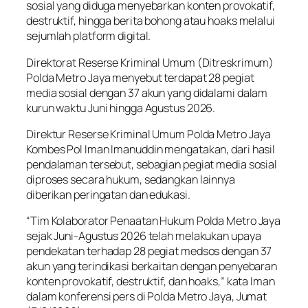
sosial yang diduga menyebarkan konten provokatif,
destruktif, hingga berita bohong atau hoaks melalui
sejumlah platform digital.
Direktorat Reserse Kriminal Umum (Ditreskrimum)
Polda Metro Jaya menyebut terdapat 28 pegiat
media sosial dengan 37 akun yang didalami dalam
kurun waktu Juni hingga Agustus 2026.
Direktur Reserse Kriminal Umum Polda Metro Jaya
Kombes Pol Iman Imanuddin mengatakan, dari hasil
pendalaman tersebut, sebagian pegiat media sosial
diproses secara hukum, sedangkan lainnya
diberikan peringatan dan edukasi.
“Tim Kolaborator Penaatan Hukum Polda Metro Jaya
sejak Juni-Agustus 2026 telah melakukan upaya
pendekatan terhadap 28 pegiat medsos dengan 37
akun yang terindikasi berkaitan dengan penyebaran
konten provokatif, destruktif, dan hoaks,” kata Iman
dalam konferensi pers di Polda Metro Jaya, Jumat