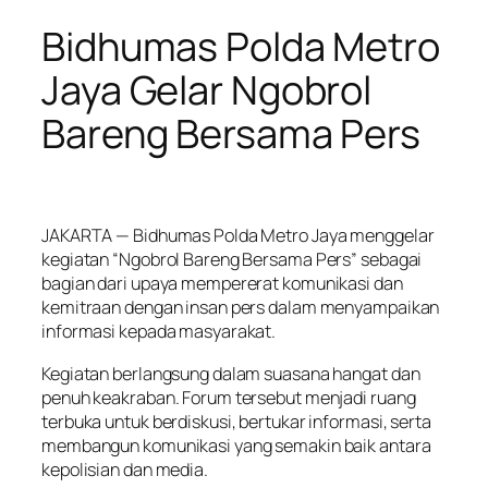
Bidhumas Polda Metro
Jaya Gelar Ngobrol
Bareng Bersama Pers
JAKARTA — Bidhumas Polda Metro Jaya menggelar
kegiatan “Ngobrol Bareng Bersama Pers” sebagai
bagian dari upaya mempererat komunikasi dan
kemitraan dengan insan pers dalam menyampaikan
informasi kepada masyarakat.
Kegiatan berlangsung dalam suasana hangat dan
penuh keakraban. Forum tersebut menjadi ruang
terbuka untuk berdiskusi, bertukar informasi, serta
membangun komunikasi yang semakin baik antara
kepolisian dan media.