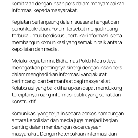
kemitraan dengan insan pers dalam menyampaikan
informasi kepada masyarakat.
Kegiatan berlangsung dalam suasana hangat dan
penuh keakraban. Forum tersebut menjadi ruang
terbuka untuk berdiskusi, bertukar informasi, serta
membangun komunikasi yang semakin baik antara
kepolisian dan media.
Melalui kegiatan ini, Bidhumas Polda Metro Jaya
menegaskan pentingnya sinergi dengan insan pers
dalam menghadirkan informasi yang akurat,
berimbang, dan bermanfaat bagi masyarakat.
Kolaborasi yang baik diharapkan dapat mendukung
terciptanya ruang informasi publik yang sehat dan
konstruktif.
Komunikasi yang terjalin secara berkesinambungan
antara kepolisian dan media juga menjadi bagian
penting dalam membangun kepercayaan
masyarakat. Dengan keterbukaan informasi dan