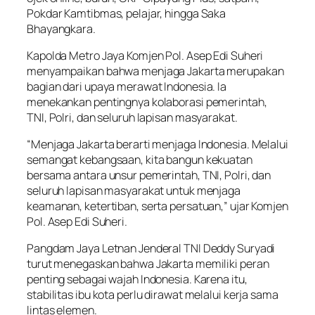
Pokdar Kamtibmas, pelajar, hingga Saka
Bhayangkara.
Kapolda Metro Jaya Komjen Pol. Asep Edi Suheri
menyampaikan bahwa menjaga Jakarta merupakan
bagian dari upaya merawat Indonesia. Ia
menekankan pentingnya kolaborasi pemerintah,
TNI, Polri, dan seluruh lapisan masyarakat.
“Menjaga Jakarta berarti menjaga Indonesia. Melalui
semangat kebangsaan, kita bangun kekuatan
bersama antara unsur pemerintah, TNI, Polri, dan
seluruh lapisan masyarakat untuk menjaga
keamanan, ketertiban, serta persatuan,” ujar Komjen
Pol. Asep Edi Suheri.
Pangdam Jaya Letnan Jenderal TNI Deddy Suryadi
turut menegaskan bahwa Jakarta memiliki peran
penting sebagai wajah Indonesia. Karena itu,
stabilitas ibu kota perlu dirawat melalui kerja sama
lintas elemen.