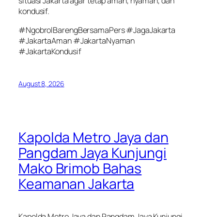
situasi Jakarta agar tetap aman, nyaman, dan
kondusif.
#NgobrolBarengBersamaPers #JagaJakarta
#JakartaAman #JakartaNyaman
#JakartaKondusif
August 8, 2026
Kapolda Metro Jaya dan
Pangdam Jaya Kunjungi
Mako Brimob Bahas
Keamanan Jakarta
Kapolda Metro Jaya dan Pangdam Jaya Kunjungi