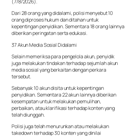
(7/8/2026).
Dari 28 orang yang didalami, polisi menyebut 10
orang diproses hukum dan ditahan untuk
kepentingan penyidikan. Sementara 18 orang lainnya
diberikan peringatan serta edukasi.
37 Akun Media Sosial Didalami
Selain memeriksa para pengelola akun, penyidik
juga melakukan tindakan terhadap sejumlah akun
media sosial yang berkaitan dengan perkara
tersebut.
Sebanyak 10 akun disita untuk kepentingan
penyidikan. Sementara 22 akun lainnya diberikan
kesempatan untuk melakukan pemulihan,
perbaikan, atau klarifikasi terhadap konten yang
telah diunggah.
Polisi juga telah menurunkan atau melakukan
takedown terhadap 30 konten yang dinilai