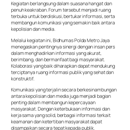
Kegiatan berlangsung dalam suasana hangat dan
penuh keakraban. Forum tersebut menjadi ruang
terbuka untuk berdiskusi, bertukar informasi, serta
membangun komunikasi yang semakin baik antara
kepolisian dan media.
Melalui kegiatan ini, Bidhumas Polda Metro Jaya
menegaskan pentingnya sinergi dengan insan pers
dalam menghadirkan informasi yang akurat,
berimbang, dan bermanfaat bagi masyarakat.
Kolaborasi yang baik diharapkan dapat mendukung
terciptanya ruang informasi publik yang sehat dan
konstruktif.
Komunikasi yang terjalin secara berkesinambungan
antara kepolisian dan media juga menjadi bagian
penting dalam membangun kepercayaan
masyarakat. Dengan keterbukaan informasi dan
kerja sama yang solid, berbagai informasi terkait
keamanan dan ketertiban masyarakat dapat
disampaikan secara tepat kepada publik.