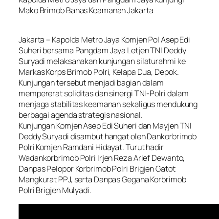
Mako Brimob Bahas Keamanan Jakarta
Jakarta – Kapolda Metro Jaya Komjen Pol Asep Edi
Suheri bersama Pangdam Jaya Letjen TNI Deddy
Suryadi melaksanakan kunjungan silaturahmi ke
Markas Korps Brimob Polri, Kelapa Dua, Depok.
Kunjungan tersebut menjadi bagian dalam
mempererat soliditas dan sinergi TNI-Polri dalam
menjaga stabilitas keamanan sekaligus mendukung
berbagai agenda strategis nasional.
Kunjungan Komjen Asep Edi Suheri dan Mayjen TNI
Deddy Suryadi disambut hangat oleh Dankorbrimob
Polri Komjen Ramdani Hidayat. Turut hadir
Wadankorbrimob Polri Irjen Reza Arief Dewanto,
Danpas Pelopor Korbrimob Polri Brigjen Gatot
Mangkurat PPJ, serta Danpas Gegana Korbrimob
Polri Brigjen Mulyadi.