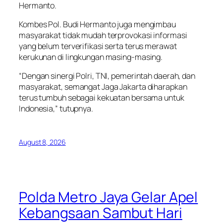
Hermanto.
Kombes Pol. Budi Hermanto juga mengimbau
masyarakat tidak mudah terprovokasi informasi
yang belum terverifikasi serta terus merawat
kerukunan di lingkungan masing-masing.
“Dengan sinergi Polri, TNI, pemerintah daerah, dan
masyarakat, semangat Jaga Jakarta diharapkan
terus tumbuh sebagai kekuatan bersama untuk
Indonesia,” tutupnya.
August 8, 2026
Polda Metro Jaya Gelar Apel
Kebangsaan Sambut Hari