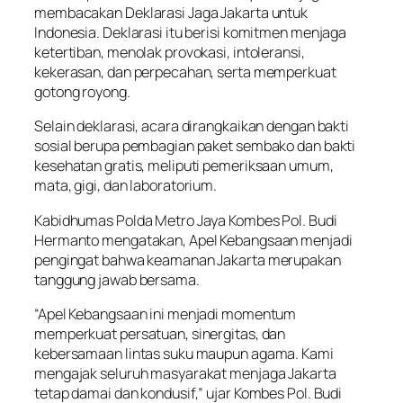
membacakan Deklarasi Jaga Jakarta untuk
Indonesia. Deklarasi itu berisi komitmen menjaga
ketertiban, menolak provokasi, intoleransi,
kekerasan, dan perpecahan, serta memperkuat
gotong royong.
Selain deklarasi, acara dirangkaikan dengan bakti
sosial berupa pembagian paket sembako dan bakti
kesehatan gratis, meliputi pemeriksaan umum,
mata, gigi, dan laboratorium.
Kabidhumas Polda Metro Jaya Kombes Pol. Budi
Hermanto mengatakan, Apel Kebangsaan menjadi
pengingat bahwa keamanan Jakarta merupakan
tanggung jawab bersama.
“Apel Kebangsaan ini menjadi momentum
memperkuat persatuan, sinergitas, dan
kebersamaan lintas suku maupun agama. Kami
mengajak seluruh masyarakat menjaga Jakarta
tetap damai dan kondusif,” ujar Kombes Pol. Budi