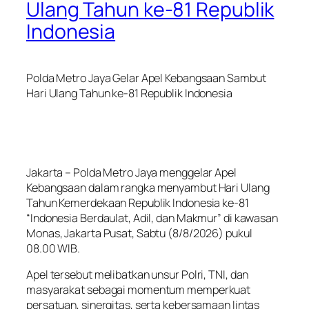
Ulang Tahun ke-81 Republik
Indonesia
Polda Metro Jaya Gelar Apel Kebangsaan Sambut
Hari Ulang Tahun ke-81 Republik Indonesia
Jakarta – Polda Metro Jaya menggelar Apel
Kebangsaan dalam rangka menyambut Hari Ulang
Tahun Kemerdekaan Republik Indonesia ke-81
“Indonesia Berdaulat, Adil, dan Makmur” di kawasan
Monas, Jakarta Pusat, Sabtu (8/8/2026) pukul
08.00 WIB.
Apel tersebut melibatkan unsur Polri, TNI, dan
masyarakat sebagai momentum memperkuat
persatuan, sinergitas, serta kebersamaan lintas