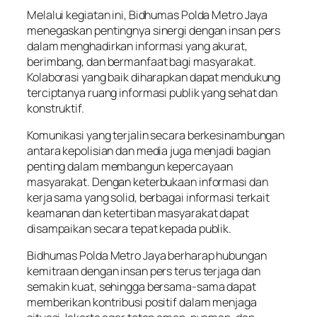
Melalui kegiatan ini, Bidhumas Polda Metro Jaya
menegaskan pentingnya sinergi dengan insan pers
dalam menghadirkan informasi yang akurat,
berimbang, dan bermanfaat bagi masyarakat.
Kolaborasi yang baik diharapkan dapat mendukung
terciptanya ruang informasi publik yang sehat dan
konstruktif.
Komunikasi yang terjalin secara berkesinambungan
antara kepolisian dan media juga menjadi bagian
penting dalam membangun kepercayaan
masyarakat. Dengan keterbukaan informasi dan
kerja sama yang solid, berbagai informasi terkait
keamanan dan ketertiban masyarakat dapat
disampaikan secara tepat kepada publik.
Bidhumas Polda Metro Jaya berharap hubungan
kemitraan dengan insan pers terus terjaga dan
semakin kuat, sehingga bersama-sama dapat
memberikan kontribusi positif dalam menjaga