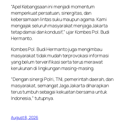
“Apel Kebangsaan ini menjadi momentum
memperkuat persatuan, sinergitas, dan
kebersamaan lintas suku maupun agama. Kami
mengajak seluruh masyarakat menjaga Jakarta
tetap damai dan kondusif,” ujar Kombes Pol. Budi
Hermanto.
Kombes Pol. Budi Hermanto juga mengimbau
masyarakat tidak mudah terprovokasi informasi
yang belum terverifikasi serta terus merawat
kerukunan di lingkungan masing-masing.
“Dengan sinergi Polri, TNI, pemerintah daerah, dan
masyarakat, semangat Jaga Jakarta diharapkan
terus tumbuh sebagai kekuatan bersama untuk
Indonesia,” tutupnya.
August 8, 2026