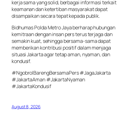
kerja sama yang solid, berbagai informasi terkait
keamanan dan ketertiban masyarakat dapat
disampaikan secara tepat kepada publik.
Bidhumas Polda Metro Jaya berharap hubungan
kemitraan dengan insan pers terus terjaga dan
semakin kuat, sehingga bersama-sama dapat
memberikan kontribusi positif dalam menjaga
situasi Jakarta agar tetap aman, nyaman, dan
kondusif.
#NgobrolBarengBersamaPers #JagaJakarta
#JakartaAman #JakartaNyaman
#JakartaKondusif
August 8, 2026