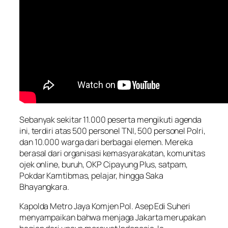
Sebanyak sekitar 11.000 peserta mengikuti agenda
ini, terdiri atas 500 personel TNI, 500 personel Polri,
dan 10.000 warga dari berbagai elemen. Mereka
berasal dari organisasi kemasyarakatan, komunitas
ojek online, buruh, OKP Cipayung Plus, satpam,
Pokdar Kamtibmas, pelajar, hingga Saka
Bhayangkara.
Kapolda Metro Jaya Komjen Pol. Asep Edi Suheri
menyampaikan bahwa menjaga Jakarta merupakan