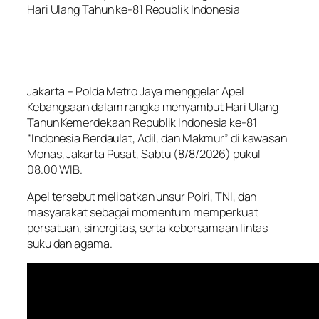
Hari Ulang Tahun ke-81 Republik Indonesia
Jakarta – Polda Metro Jaya menggelar Apel
Kebangsaan dalam rangka menyambut Hari Ulang
Tahun Kemerdekaan Republik Indonesia ke-81
“Indonesia Berdaulat, Adil, dan Makmur” di kawasan
Monas, Jakarta Pusat, Sabtu (8/8/2026) pukul
08.00 WIB.
Apel tersebut melibatkan unsur Polri, TNI, dan
masyarakat sebagai momentum memperkuat
persatuan, sinergitas, serta kebersamaan lintas
suku dan agama.