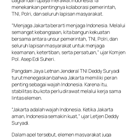
bagian dari upaya merawat Indonesia. Ia
menekankan pentingnya kolaborasi pemerintah,
TNI, Polri, dan seluruh lapisan masyarakat.
“Menjaga Jakarta berarti menjaga Indonesia. Melalui
semangat kebangsaan, kita bangun kekuatan
bersama antara unsur pemerintah, TNI, Polri, dan
seluruh lapisan masyarakat untuk menjaga
keamanan, ketertiban, serta persatuan,” ujar Komjen
Pol. Asep Edi Suheri.
Pangdam Jaya Letnan Jenderal TNI Deddy Suryadi
turut menegaskan bahwa Jakarta memiliki peran
penting sebagai wajah Indonesia. Karena itu,
stabilitas ibu kota perlu dirawat melalui kerja sama
lintas elemen.
“Jakarta adalah wajah Indonesia. Ketika Jakarta
aman, Indonesia semakin kuat,” ujar Letjen Deddy
Suryadi.
Dalam apel tersebut, elemen masyarakat juga