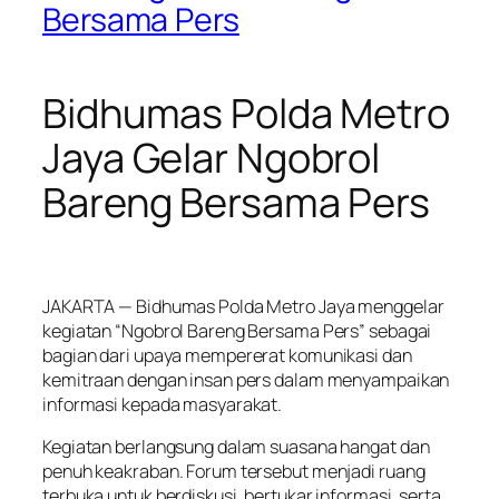
Bersama Pers
Bidhumas Polda Metro
Jaya Gelar Ngobrol
Bareng Bersama Pers
JAKARTA — Bidhumas Polda Metro Jaya menggelar
kegiatan “Ngobrol Bareng Bersama Pers” sebagai
bagian dari upaya mempererat komunikasi dan
kemitraan dengan insan pers dalam menyampaikan
informasi kepada masyarakat.
Kegiatan berlangsung dalam suasana hangat dan
penuh keakraban. Forum tersebut menjadi ruang
terbuka untuk berdiskusi, bertukar informasi, serta