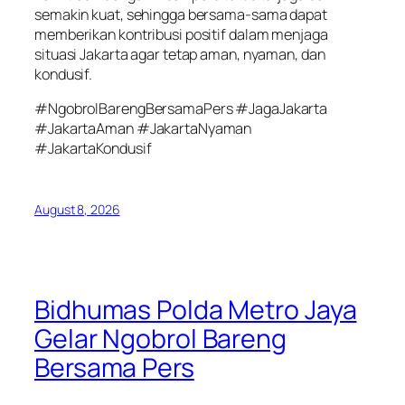
semakin kuat, sehingga bersama-sama dapat
memberikan kontribusi positif dalam menjaga
situasi Jakarta agar tetap aman, nyaman, dan
kondusif.
#NgobrolBarengBersamaPers #JagaJakarta
#JakartaAman #JakartaNyaman
#JakartaKondusif
August 8, 2026
Bidhumas Polda Metro Jaya
Gelar Ngobrol Bareng
Bersama Pers