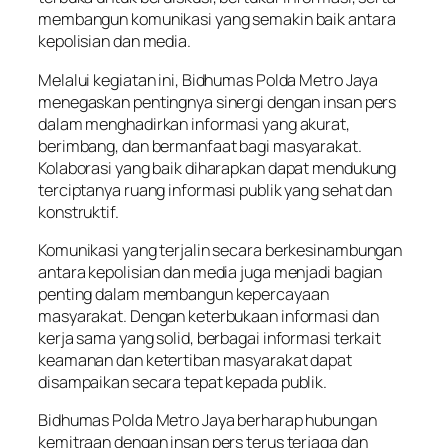
membangun komunikasi yang semakin baik antara
kepolisian dan media.
Melalui kegiatan ini, Bidhumas Polda Metro Jaya
menegaskan pentingnya sinergi dengan insan pers
dalam menghadirkan informasi yang akurat,
berimbang, dan bermanfaat bagi masyarakat.
Kolaborasi yang baik diharapkan dapat mendukung
terciptanya ruang informasi publik yang sehat dan
konstruktif.
Komunikasi yang terjalin secara berkesinambungan
antara kepolisian dan media juga menjadi bagian
penting dalam membangun kepercayaan
masyarakat. Dengan keterbukaan informasi dan
kerja sama yang solid, berbagai informasi terkait
keamanan dan ketertiban masyarakat dapat
disampaikan secara tepat kepada publik.
Bidhumas Polda Metro Jaya berharap hubungan
kemitraan dengan insan pers terus terjaga dan