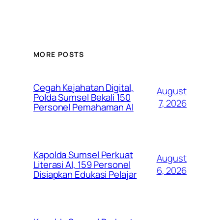
MORE POSTS
Cegah Kejahatan Digital,
August
Polda Sumsel Bekali 150
7, 2026
Personel Pemahaman AI
Kapolda Sumsel Perkuat
August
Literasi AI, 159 Personel
6, 2026
Disiapkan Edukasi Pelajar