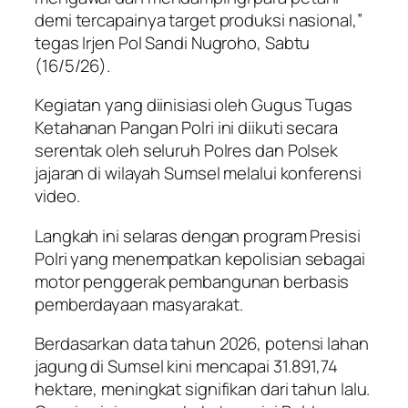
demi tercapainya target produksi nasional,”
tegas Irjen Pol Sandi Nugroho, Sabtu
(16/5/26).
Kegiatan yang diinisiasi oleh Gugus Tugas
Ketahanan Pangan Polri ini diikuti secara
serentak oleh seluruh Polres dan Polsek
jajaran di wilayah Sumsel melalui konferensi
video.
Langkah ini selaras dengan program Presisi
Polri yang menempatkan kepolisian sebagai
motor penggerak pembangunan berbasis
pemberdayaan masyarakat.
Berdasarkan data tahun 2026, potensi lahan
jagung di Sumsel kini mencapai 31.891,74
hektare, meningkat signifikan dari tahun lalu.