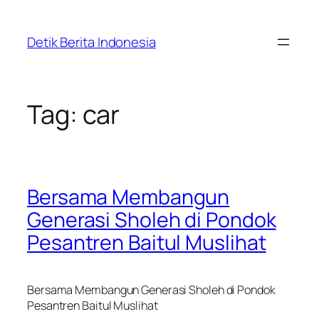
Skip
to
Detik Berita Indonesia
content
Tag:
car
Bersama Membangun
Generasi Sholeh di Pondok
Pesantren Baitul Muslihat
Bersama Membangun Generasi Sholeh di Pondok
Pesantren Baitul Muslihat