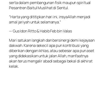
serta dalam pembangunan fisik maupun spiritual
Pesantren Baitul Muslihat di Sentul.
“Harta yang dititipkan hari ini, insyaAllah menjadi
amal jariyah untuk selamanya.”
— Gus Idon Ritto & Habib Feb bin Valas
Mari satukan langkah dan bersinergi demi kejayaan
dakwah. Karena sekecil apa pun kontribusi yang
diberikan dengan ikhlas, atau sebesar apa pun aset
yang didekasikan untuk jalan Allah, manfaatnya
akan terus mengalir abadi sebagai bekal di akhirat
kelak.