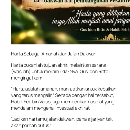
Harta Sebagai Amanah dan Jalan Dakwah
Harta bukanlah tujuan akhir, melainkan sarana
(wasilah) untuk meraih rida-Nya. Gus Idon Ritto
mengingatkan:
“Harta adalah amanah, manfaatkan untuk kebaikan
yang terus mengalir.” Senada dengan hal tersebut,
Habib Feb bin Valas juga memberikan nasihat yang
mendalam mengenai investasi akhirat:
“Jadikan hartamu jalan dakwah, pahala jariyah tak
akan pernah putus.”