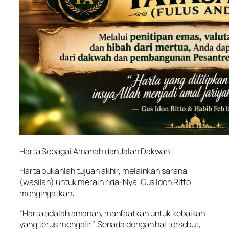
Harta Sebagai Amanah dan Jalan Dakwah
Harta bukanlah tujuan akhir, melainkan sarana
(wasilah) untuk meraih rida-Nya. Gus Idon Ritto
mengingatkan:
“Harta adalah amanah, manfaatkan untuk kebaikan
yang terus mengalir.” Senada dengan hal tersebut,