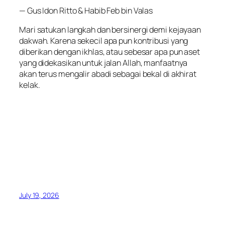
— Gus Idon Ritto & Habib Feb bin Valas
Mari satukan langkah dan bersinergi demi kejayaan
dakwah. Karena sekecil apa pun kontribusi yang
diberikan dengan ikhlas, atau sebesar apa pun aset
yang didekasikan untuk jalan Allah, manfaatnya
akan terus mengalir abadi sebagai bekal di akhirat
kelak.
July 19, 2026