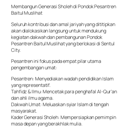
Membangun Generasi Sholeh di Pondok Pesantren
Baitul Muslihat
Seluruh kontribusi dan amal jariyah yang dititipkan
akan dialokasikan langsung untuk mendukung
kegiatan dakwah dan pembangunan Pondok
Pesantren Baitul Muslihat yang berlokasi di Sentul
City.
Pesantren ini fokus pada empat pilar utama
pengembangan umat:
Pesantren: Menyediakan wadah pendidikan Islam
yang representatif.
Tahfidz & Ilmu: Mencetak para penghafal Al-Qur’an
dan ahli ilmu agama.
Dakwah Umat: Meluaskan syiar Islam di tengah
masyarakat.
Kader Generasi Sholeh: Mempersiapkan pemimpin
masa depan yang berakhlak mulia.