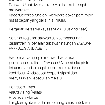
Dakwah Umat: Meluaskan syiar Islam di tengah
masyarakat.
Kader Generasi Sholeh: Mempersiapkan pemimpin
masa depan yang berakhlak mulia.
Bergerak Bersama Yayasan FA (Fulus And Aset)
Seluruh kegiatan dakwah dan pembangunan
pesantren ini berjalan di bawah naungan YAYASAN
FA (FULUS AND ASET).
Bagi umat yang ingin menjadi bagian dari
perjuangan mulia ini, Yayasan FA membuka pintu
lebar melalui berbagai program kemudahan
kontribusi. Anda dapat berpartisipasi dan
menyalurkan kepedulian melalui:
Penitipan Emas
Valuta Asing (Valas)
Hibah dari Mertua
Langkah nyata ini adalah peluang emas untuk ikut