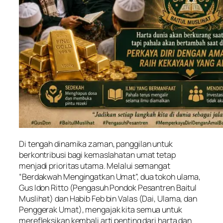
Di tengah dinamika zaman, panggilan untuk
berkontribusi bagi kemaslahatan umat tetap
menjadi prioritas utama. Melalui semangat
“Berdakwah Mengingatkan Umat”, dua tokoh ulama,
Gus Idon Ritto (Pengasuh Pondok Pesantren Baitul
Muslihat) dan Habib Feb bin Valas (Dai, Ulama, dan
Penggerak Umat), mengajak kita semua untuk
merefleksikan kembali arti penting dari harta dan