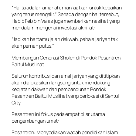
“Harta adalah amanah, manfaatkan untuk kebaikan
yang terus mengalir.” Senada dengan hal tersebut,
Habib Feb bin Valas juga memberikan nasihat yang
mendalam mengenai investasi akhirat:
“Jadikan hartamu jalan dakwah, pahala jariyah tak
akan pernah putus.”
Membangun Generasi Sholeh di Pondok Pesantren
Baitul Muslihat
Seluruh kontribusi dan amal jariyah yang dititipkan
akan dialokasikan langsung untuk mendukung
kegiatan dakwah dan pembangunan Pondok
Pesantren Baitul Muslihat yang berlokasi di Sentul
City.
Pesantren ini fokus pada empat pilar utama
pengembangan umat:
Pesantren: Menyediakan wadah pendidikan Islam