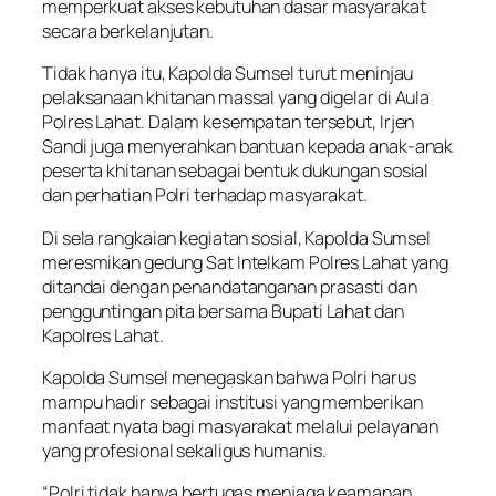
memperkuat akses kebutuhan dasar masyarakat
secara berkelanjutan.
Tidak hanya itu, Kapolda Sumsel turut meninjau
pelaksanaan khitanan massal yang digelar di Aula
Polres Lahat. Dalam kesempatan tersebut, Irjen
Sandi juga menyerahkan bantuan kepada anak-anak
peserta khitanan sebagai bentuk dukungan sosial
dan perhatian Polri terhadap masyarakat.
Di sela rangkaian kegiatan sosial, Kapolda Sumsel
meresmikan gedung Sat Intelkam Polres Lahat yang
ditandai dengan penandatanganan prasasti dan
pengguntingan pita bersama Bupati Lahat dan
Kapolres Lahat.
Kapolda Sumsel menegaskan bahwa Polri harus
mampu hadir sebagai institusi yang memberikan
manfaat nyata bagi masyarakat melalui pelayanan
yang profesional sekaligus humanis.
“Polri tidak hanya bertugas menjaga keamanan,