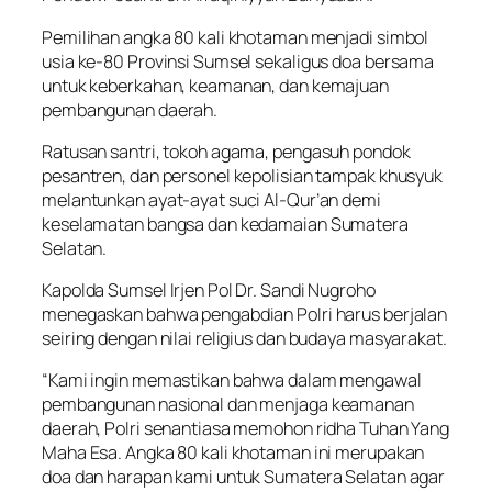
Pemilihan angka 80 kali khotaman menjadi simbol
usia ke-80 Provinsi Sumsel sekaligus doa bersama
untuk keberkahan, keamanan, dan kemajuan
pembangunan daerah.
Ratusan santri, tokoh agama, pengasuh pondok
pesantren, dan personel kepolisian tampak khusyuk
melantunkan ayat-ayat suci Al-Qur’an demi
keselamatan bangsa dan kedamaian Sumatera
Selatan.
Kapolda Sumsel Irjen Pol Dr. Sandi Nugroho
menegaskan bahwa pengabdian Polri harus berjalan
seiring dengan nilai religius dan budaya masyarakat.
“Kami ingin memastikan bahwa dalam mengawal
pembangunan nasional dan menjaga keamanan
daerah, Polri senantiasa memohon ridha Tuhan Yang
Maha Esa. Angka 80 kali khotaman ini merupakan
doa dan harapan kami untuk Sumatera Selatan agar