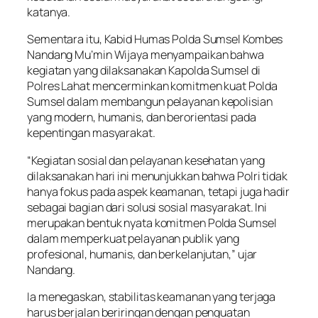
katanya.
Sementara itu, Kabid Humas Polda Sumsel Kombes
Nandang Mu’min Wijaya menyampaikan bahwa
kegiatan yang dilaksanakan Kapolda Sumsel di
Polres Lahat mencerminkan komitmen kuat Polda
Sumsel dalam membangun pelayanan kepolisian
yang modern, humanis, dan berorientasi pada
kepentingan masyarakat.
“Kegiatan sosial dan pelayanan kesehatan yang
dilaksanakan hari ini menunjukkan bahwa Polri tidak
hanya fokus pada aspek keamanan, tetapi juga hadir
sebagai bagian dari solusi sosial masyarakat. Ini
merupakan bentuk nyata komitmen Polda Sumsel
dalam memperkuat pelayanan publik yang
profesional, humanis, dan berkelanjutan,” ujar
Nandang.
Ia menegaskan, stabilitas keamanan yang terjaga
harus berjalan beriringan dengan penguatan