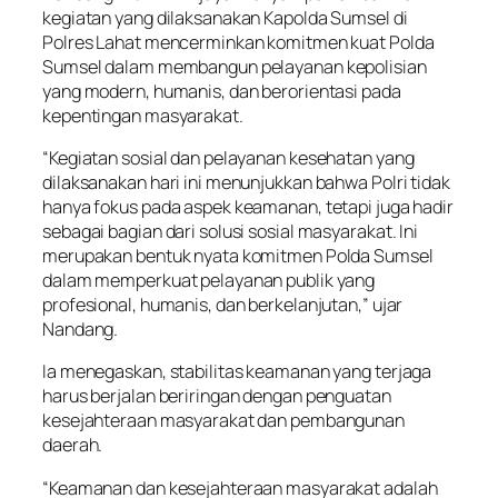
kegiatan yang dilaksanakan Kapolda Sumsel di
Polres Lahat mencerminkan komitmen kuat Polda
Sumsel dalam membangun pelayanan kepolisian
yang modern, humanis, dan berorientasi pada
kepentingan masyarakat.
“Kegiatan sosial dan pelayanan kesehatan yang
dilaksanakan hari ini menunjukkan bahwa Polri tidak
hanya fokus pada aspek keamanan, tetapi juga hadir
sebagai bagian dari solusi sosial masyarakat. Ini
merupakan bentuk nyata komitmen Polda Sumsel
dalam memperkuat pelayanan publik yang
profesional, humanis, dan berkelanjutan,” ujar
Nandang.
Ia menegaskan, stabilitas keamanan yang terjaga
harus berjalan beriringan dengan penguatan
kesejahteraan masyarakat dan pembangunan
daerah.
“Keamanan dan kesejahteraan masyarakat adalah