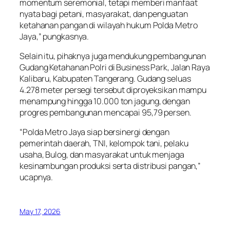
momentum seremonial, tetapi memberi manfaat
nyata bagi petani, masyarakat, dan penguatan
ketahanan pangan di wilayah hukum Polda Metro
Jaya,” pungkasnya.
Selain itu, pihaknya juga mendukung pembangunan
Gudang Ketahanan Polri di Business Park, Jalan Raya
Kalibaru, Kabupaten Tangerang. Gudang seluas
4.278 meter persegi tersebut diproyeksikan mampu
menampung hingga 10.000 ton jagung, dengan
progres pembangunan mencapai 95,79 persen.
“Polda Metro Jaya siap bersinergi dengan
pemerintah daerah, TNI, kelompok tani, pelaku
usaha, Bulog, dan masyarakat untuk menjaga
kesinambungan produksi serta distribusi pangan,”
ucapnya.
May 17, 2026