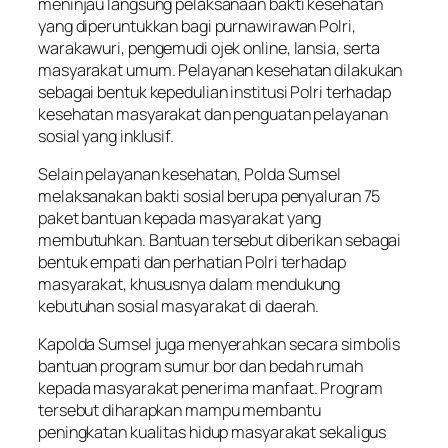
meninjau langsung pelaksanaan bakti kesehatan
yang diperuntukkan bagi purnawirawan Polri,
warakawuri, pengemudi ojek
online,
lansia, serta
masyarakat umum. Pelayanan kesehatan dilakukan
sebagai bentuk kepedulian institusi Polri terhadap
kesehatan masyarakat dan penguatan pelayanan
sosial yang inklusif.
Selain pelayanan kesehatan, Polda Sumsel
melaksanakan bakti sosial berupa penyaluran 75
paket bantuan kepada masyarakat yang
membutuhkan. Bantuan tersebut diberikan sebagai
bentuk empati dan perhatian Polri terhadap
masyarakat, khususnya dalam mendukung
kebutuhan sosial masyarakat di daerah.
Kapolda Sumsel juga menyerahkan secara simbolis
bantuan program sumur bor dan bedah rumah
kepada masyarakat penerima manfaat. Program
tersebut diharapkan mampu membantu
peningkatan kualitas hidup masyarakat sekaligus