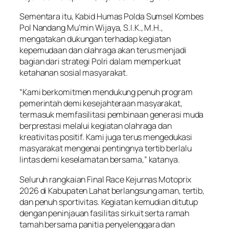
Sementara itu, Kabid Humas Polda Sumsel Kombes
Pol Nandang Mu’min Wijaya, S.I.K., M.H.,
mengatakan dukungan terhadap kegiatan
kepemudaan dan olahraga akan terus menjadi
bagian dari strategi Polri dalam memperkuat
ketahanan sosial masyarakat.
“Kami berkomitmen mendukung penuh program
pemerintah demi kesejahteraan masyarakat,
termasuk memfasilitasi pembinaan generasi muda
berprestasi melalui kegiatan olahraga dan
kreativitas positif. Kami juga terus mengedukasi
masyarakat mengenai pentingnya tertib berlalu
lintas demi keselamatan bersama,” katanya.
Seluruh rangkaian Final Race Kejurnas Motoprix
2026 di Kabupaten Lahat berlangsung aman, tertib,
dan penuh sportivitas. Kegiatan kemudian ditutup
dengan peninjauan fasilitas sirkuit serta ramah
tamah bersama panitia penyelenggara dan