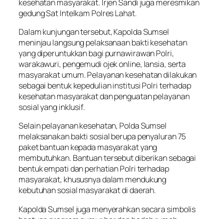
kesehatan masyarakat. Irjen Sandi juga meresmikan
gedung Sat Intelkam Polres Lahat.
Dalam kunjungan tersebut, Kapolda Sumsel
meninjau langsung pelaksanaan bakti kesehatan
yang diperuntukkan bagi purnawirawan Polri,
warakawuri, pengemudi ojek
online,
lansia, serta
masyarakat umum. Pelayanan kesehatan dilakukan
sebagai bentuk kepedulian institusi Polri terhadap
kesehatan masyarakat dan penguatan pelayanan
sosial yang inklusif.
Selain pelayanan kesehatan, Polda Sumsel
melaksanakan bakti sosial berupa penyaluran 75
paket bantuan kepada masyarakat yang
membutuhkan. Bantuan tersebut diberikan sebagai
bentuk empati dan perhatian Polri terhadap
masyarakat, khususnya dalam mendukung
kebutuhan sosial masyarakat di daerah.
Kapolda Sumsel juga menyerahkan secara simbolis