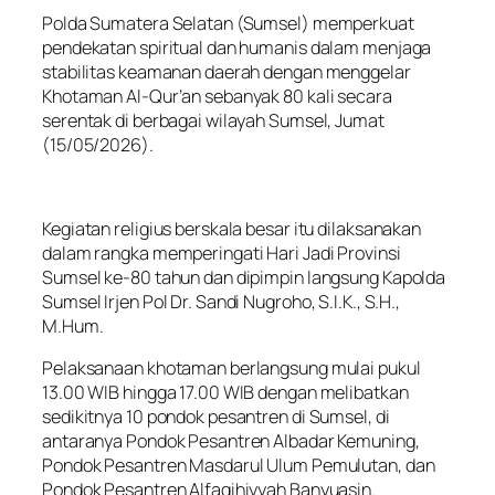
Polda Sumatera Selatan (Sumsel) memperkuat
pendekatan spiritual dan humanis dalam menjaga
stabilitas keamanan daerah dengan menggelar
Khotaman Al-Qur’an sebanyak 80 kali secara
serentak di berbagai wilayah Sumsel, Jumat
(15/05/2026).
Kegiatan religius berskala besar itu dilaksanakan
dalam rangka memperingati Hari Jadi Provinsi
Sumsel ke-80 tahun dan dipimpin langsung Kapolda
Sumsel Irjen Pol Dr. Sandi Nugroho, S.I.K., S.H.,
M.Hum.
Pelaksanaan khotaman berlangsung mulai pukul
13.00 WIB hingga 17.00 WIB dengan melibatkan
sedikitnya 10 pondok pesantren di Sumsel, di
antaranya Pondok Pesantren Albadar Kemuning,
Pondok Pesantren Masdarul Ulum Pemulutan, dan
Pondok Pesantren Alfaqihiyyah Banyuasin.