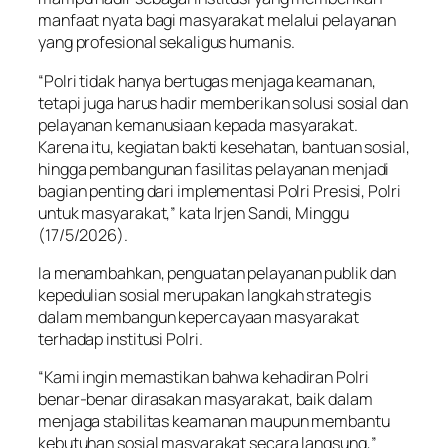
manfaat nyata bagi masyarakat melalui pelayanan
yang profesional sekaligus humanis.
“Polri tidak hanya bertugas menjaga keamanan,
tetapi juga harus hadir memberikan solusi sosial dan
pelayanan kemanusiaan kepada masyarakat.
Karena itu, kegiatan bakti kesehatan, bantuan sosial,
hingga pembangunan fasilitas pelayanan menjadi
bagian penting dari implementasi Polri Presisi, Polri
untuk masyarakat,” kata Irjen Sandi, Minggu
(17/5/2026).
Ia menambahkan, penguatan pelayanan publik dan
kepedulian sosial merupakan langkah strategis
dalam membangun kepercayaan masyarakat
terhadap institusi Polri.
“Kami ingin memastikan bahwa kehadiran Polri
benar-benar dirasakan masyarakat, baik dalam
menjaga stabilitas keamanan maupun membantu
kebutuhan sosial masyarakat secara langsung,”