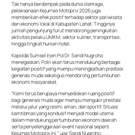
Tak hanya berdampak pada dunia olahraga,
pelaksanaan Kejurnas Motoprix 2026 juga
memberikan efek positif terhadap sektor pariwisata
dan ekonomi lokal di Kabupaten Lahat. Tingginya
jumlah pengunjung turut mendorong peningkatan
aktivitas pelaku UMKM, sektor kuliner, transportasi,
hingga tingkat hunian hotel.
Kapolda Sumsel Irjen Pol Dr. Sandi Nugroho
menegaskan, Polri akan terus mendukung berbagai
kegiatan positif yang mampu meningkatkan prestasi
generasi muda sekaligus mendorong pertumbuhan
ekonomi masyarakat.
“Kami terus berupaya menyediakan ruang positif
bagi generasi muda agar mampu mengukir prestasi
melalui jalur yang resmi, aman, dan sportif. Situasi
kamtibmas yang kondusif menjadi modal utama
dalam mendukung pertumbuhan ekonomi daerah
serta penyelenggaraan event nasional seperti
Kejurnas Motoprix ini,” ujar Sandi Nugroho.