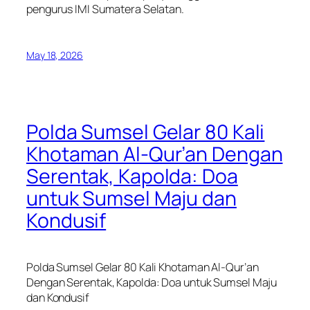
pengurus IMI Sumatera Selatan.
May 18, 2026
Polda Sumsel Gelar 80 Kali
Khotaman Al-Qur’an Dengan
Serentak, Kapolda: Doa
untuk Sumsel Maju dan
Kondusif
Polda Sumsel Gelar 80 Kali Khotaman Al-Qur’an
Dengan Serentak, Kapolda: Doa untuk Sumsel Maju
dan Kondusif