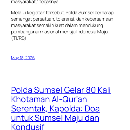
masyarakat,” tegasnya.
Melalui kegiatan tersebut, Polda Sumsel berharap
semangat persatuan, toleransi, dan kebersamaan
masyarakat semakin kuat dalam mendukung
pembangunan nasional menuju Indonesia Maju.
(Ti/RB)
May 18, 2026
Polda Sumsel Gelar 80 Kali
Khotaman Al-Qur’an
Serentak, Kapolda: Doa
untuk Sumsel Maju dan
Kondusif