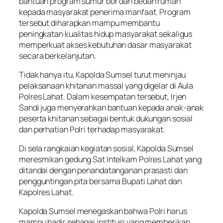
bantuan program sumur bor dan bedah rumah
kepada masyarakat penerima manfaat. Program
tersebut diharapkan mampu membantu
peningkatan kualitas hidup masyarakat sekaligus
memperkuat akses kebutuhan dasar masyarakat
secara berkelanjutan.
Tidak hanya itu, Kapolda Sumsel turut meninjau
pelaksanaan khitanan massal yang digelar di Aula
Polres Lahat. Dalam kesempatan tersebut, Irjen
Sandi juga menyerahkan bantuan kepada anak-anak
peserta khitanan sebagai bentuk dukungan sosial
dan perhatian Polri terhadap masyarakat.
Di sela rangkaian kegiatan sosial, Kapolda Sumsel
meresmikan gedung Sat Intelkam Polres Lahat yang
ditandai dengan penandatanganan prasasti dan
pengguntingan pita bersama Bupati Lahat dan
Kapolres Lahat.
Kapolda Sumsel menegaskan bahwa Polri harus
mampu hadir sebagai institusi yang memberikan