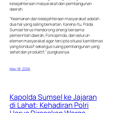
kesejahteraan masyarakat dan pembangunan
daerah.
“Keamanan dan kesejahteraan masyarakat adalah
dua hal yang saling berkaitan. Karena itu, Polda
Sumsel terus mendorong sinergi bersama
pemerintah daerah, Forkopimda, dan seluruh
elemen masyarakat agar tercipta situasi kamtibmas
yang kondusif sekaligus ruang pembangunan yang
sehat dan produktif,” pungkasnya.
May 18, 2026
Kapolda Sumsel ke Jajaran
di Lahat: Kehadiran Polri