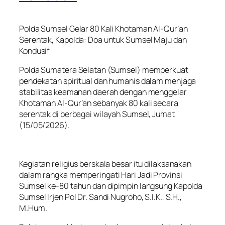
Polda Sumsel Gelar 80 Kali Khotaman Al-Qur’an
Serentak, Kapolda: Doa untuk Sumsel Maju dan
Kondusif
Polda Sumatera Selatan (Sumsel) memperkuat
pendekatan spiritual dan humanis dalam menjaga
stabilitas keamanan daerah dengan menggelar
Khotaman Al-Qur’an sebanyak 80 kali secara
serentak di berbagai wilayah Sumsel, Jumat
(15/05/2026).
Kegiatan religius berskala besar itu dilaksanakan
dalam rangka memperingati Hari Jadi Provinsi
Sumsel ke-80 tahun dan dipimpin langsung Kapolda
Sumsel Irjen Pol Dr. Sandi Nugroho, S.I.K., S.H.,
M.Hum.