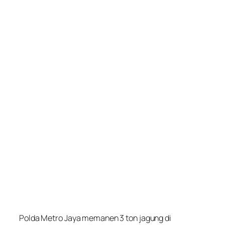
Polda Metro Jaya memanen 3 ton jagung di