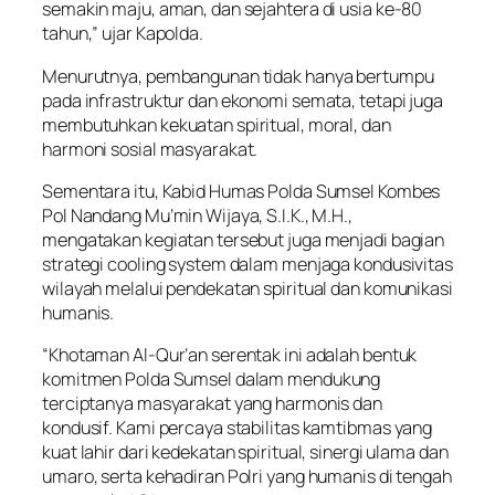
semakin maju, aman, dan sejahtera di usia ke-80
tahun,” ujar Kapolda.
Menurutnya, pembangunan tidak hanya bertumpu
pada infrastruktur dan ekonomi semata, tetapi juga
membutuhkan kekuatan spiritual, moral, dan
harmoni sosial masyarakat.
Sementara itu, Kabid Humas Polda Sumsel Kombes
Pol Nandang Mu’min Wijaya, S.I.K., M.H.,
mengatakan kegiatan tersebut juga menjadi bagian
strategi cooling system dalam menjaga kondusivitas
wilayah melalui pendekatan spiritual dan komunikasi
humanis.
“Khotaman Al-Qur’an serentak ini adalah bentuk
komitmen Polda Sumsel dalam mendukung
terciptanya masyarakat yang harmonis dan
kondusif. Kami percaya stabilitas kamtibmas yang
kuat lahir dari kedekatan spiritual, sinergi ulama dan
umaro, serta kehadiran Polri yang humanis di tengah