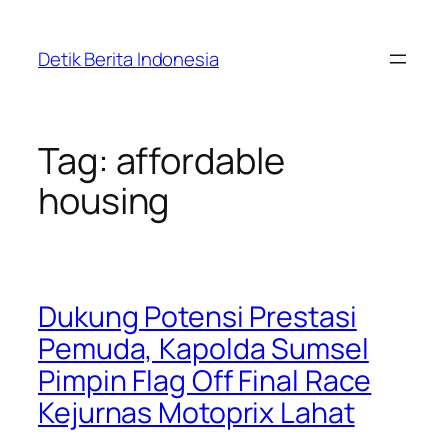
Skip
to
Detik Berita Indonesia
content
Tag:
affordable
housing
Dukung Potensi Prestasi
Pemuda, Kapolda Sumsel
Pimpin Flag Off Final Race
Kejurnas Motoprix Lahat