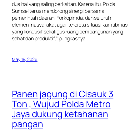
dua hal yang saling berkaitan. Karena itu, Polda
Sumsel terus mendorong sinergi bersama
pemerintah daerah, Forkopimda, dan seluruh
elemen masyarakat agar tercipta situasi kamtibmas
yang kondusif sekaligus ruang pembangunan yang
sehat dan produktif,” pungkasnya.
May 18, 2026
Panen jagung di Cisauk 3
Ton , Wujud Polda Metro
Jaya dukung ketahanan
pangan