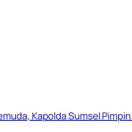
emuda, Kapolda Sumsel Pimpin F