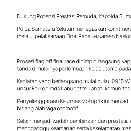
Dukung Potensi Prestasi Pemuda, Kapolda Sumsel
Polda Sumatera Selatan menegaskan komitmen
melalui pelaksanaan Final Race Kejuaraan Nasio
Prosesi flag off final race dipimpin langsung Ka
tanda dimulainya perlombaan kelas utama pada 
Kegiatan yang berlangsung mulai pukul 09.15 WI
unsur Forkopimda Kabupaten Lahat, komunitas o
Penyelenggaraan Kejurnas Motoprix ini menjadi 
bidang olahraga otomotif.
Selain menjadi wadah pembinaan dan prestasi, a
mengganggu keamanan serta keselamatan masyar