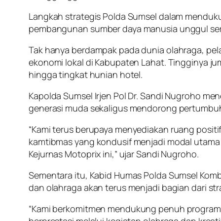
Langkah strategis Polda Sumsel dalam mendukun
pembangunan sumber daya manusia unggul sert
Tak hanya berdampak pada dunia olahraga, pela
ekonomi lokal di Kabupaten Lahat. Tingginya ju
hingga tingkat hunian hotel.
Kapolda Sumsel Irjen Pol Dr. Sandi Nugroho me
generasi muda sekaligus mendorong pertumbu
“Kami terus berupaya menyediakan ruang positif 
kamtibmas yang kondusif menjadi modal utama
Kejurnas Motoprix ini,” ujar Sandi Nugroho.
Sementara itu, Kabid Humas Polda Sumsel Komb
dan olahraga akan terus menjadi bagian dari st
“Kami berkomitmen mendukung penuh program p