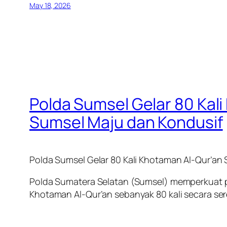
May 18, 2026
Polda Sumsel Gelar 80 Kal
Sumsel Maju dan Kondusif
Polda Sumsel Gelar 80 Kali Khotaman Al-Qur’an
Polda Sumatera Selatan (Sumsel) memperkuat p
Khotaman Al-Qur’an sebanyak 80 kali secara ser