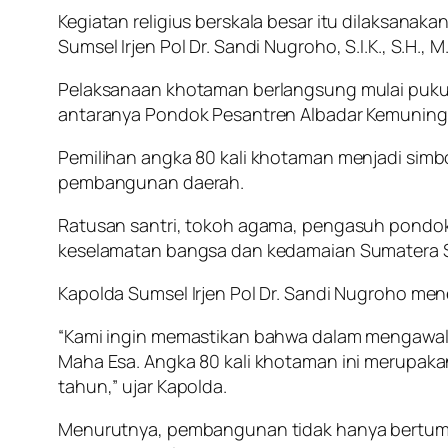
Kegiatan religius berskala besar itu dilaksana
Sumsel Irjen Pol Dr. Sandi Nugroho, S.I.K., S.H., 
Pelaksanaan khotaman berlangsung mulai pukul 
antaranya Pondok Pesantren Albadar Kemuning,
Pemilihan angka 80 kali khotaman menjadi simb
pembangunan daerah.
Ratusan santri, tokoh agama, pengasuh pondok 
keselamatan bangsa dan kedamaian Sumatera S
Kapolda Sumsel Irjen Pol Dr. Sandi Nugroho men
“Kami ingin memastikan bahwa dalam mengawal
Maha Esa. Angka 80 kali khotaman ini merupaka
tahun,” ujar Kapolda.
Menurutnya, pembangunan tidak hanya bertumpu