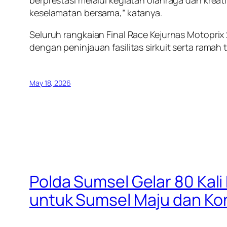
berprestasi melalui kegiatan olahraga dan kreat
keselamatan bersama,” katanya.
Seluruh rangkaian Final Race Kejurnas Motoprix
dengan peninjauan fasilitas sirkuit serta rama
May 18, 2026
Polda Sumsel Gelar 80 Kal
untuk Sumsel Maju dan Ko