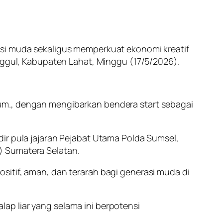
 muda sekaligus memperkuat ekonomi kreatif
anggul, Kabupaten Lahat, Minggu (17/5/2026).
 M.Hum., dengan mengibarkan bendera start sebagai
ir pula jajaran Pejabat Utama Polda Sumsel,
) Sumatera Selatan.
sitif, aman, dan terarah bagi generasi muda di
ap liar yang selama ini berpotensi