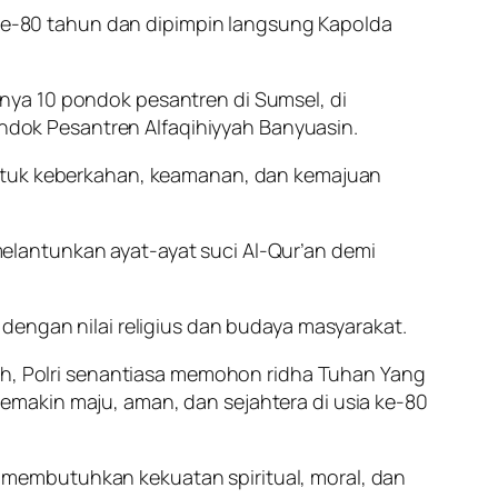
l ke-80 tahun dan dipimpin langsung Kapolda
nya 10 pondok pesantren di Sumsel, di
dok Pesantren Alfaqihiyyah Banyuasin.
untuk keberkahan, keamanan, dan kemajuan
elantunkan ayat-ayat suci Al-Qur’an demi
dengan nilai religius dan budaya masyarakat.
, Polri senantiasa memohon ridha Tuhan Yang
makin maju, aman, dan sejahtera di usia ke-80
membutuhkan kekuatan spiritual, moral, dan