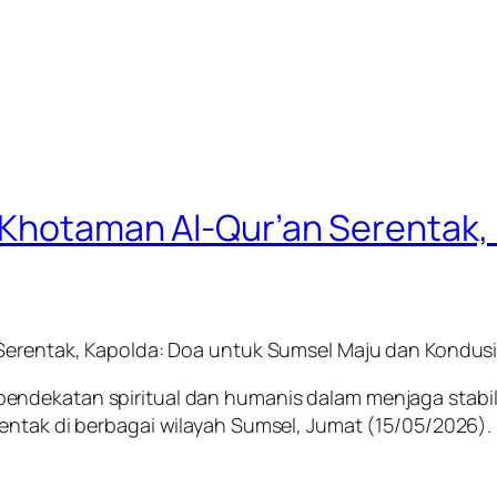
i Khotaman Al-Qur’an Serentak,
 Serentak, Kapolda: Doa untuk Sumsel Maju dan Kondusi
endekatan spiritual dan humanis dalam menjaga stab
entak di berbagai wilayah Sumsel, Jumat (15/05/2026).