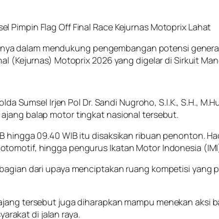
 Pimpin Flag Off Final Race Kejurnas Motoprix Lahat
nya dalam mendukung pengembangan potensi generasi
nal (Kejurnas) Motoprix 2026 yang digelar di Sirkuit M
polda Sumsel Irjen Pol Dr. Sandi Nugroho, S.I.K., S.H.,
ajang balap motor tingkat nasional tersebut.
B hingga 09.40 WIB itu disaksikan ribuan penonton. Had
tomotif, hingga pengurus Ikatan Motor Indonesia (IMI
bagian dari upaya menciptakan ruang kompetisi yang po
jang tersebut juga diharapkan mampu menekan aksi bal
akat di jalan raya.