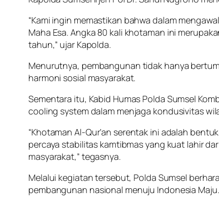
“Kami ingin memastikan bahwa dalam mengawal
Maha Esa. Angka 80 kali khotaman ini merupaka
tahun,” ujar Kapolda.
Menurutnya, pembangunan tidak hanya bertumpu
harmoni sosial masyarakat.
Sementara itu, Kabid Humas Polda Sumsel Kombes
cooling system dalam menjaga kondusivitas wil
“Khotaman Al-Qur’an serentak ini adalah bent
percaya stabilitas kamtibmas yang kuat lahir dar
masyarakat,” tegasnya.
Melalui kegiatan tersebut, Polda Sumsel berh
pembangunan nasional menuju Indonesia Maju.