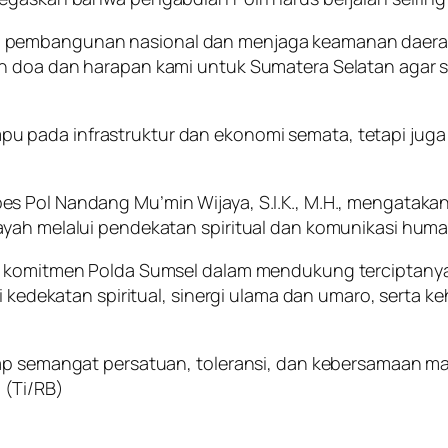
 pembangunan nasional dan menjaga keamanan daerah
n doa dan harapan kami untuk Sumatera Selatan agar se
 pada infrastruktur dan ekonomi semata, tetapi juga 
 Pol Nandang Mu’min Wijaya, S.I.K., M.H., mengatakan 
ayah melalui pendekatan spiritual dan komunikasi huma
uk komitmen Polda Sumsel dalam mendukung terciptanya
i kedekatan spiritual, sinergi ulama dan umaro, serta k
arap semangat persatuan, toleransi, dan kebersamaan 
 (Ti/RB)