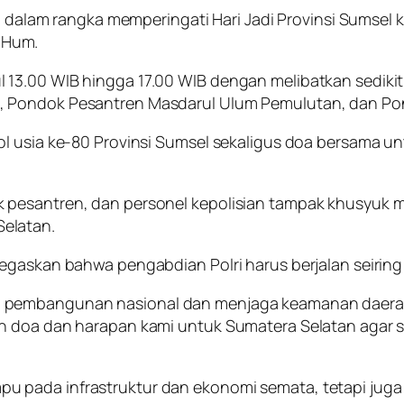
kan dalam rangka memperingati Hari Jadi Provinsi Sumse
M.Hum.
13.00 WIB hingga 17.00 WIB dengan melibatkan sedikit
 Pondok Pesantren Masdarul Ulum Pemulutan, dan Pon
ol usia ke-80 Provinsi Sumsel sekaligus doa bersama 
pesantren, dan personel kepolisian tampak khusyuk m
elatan.
egaskan bahwa pengabdian Polri harus berjalan seiring 
 pembangunan nasional dan menjaga keamanan daerah
n doa dan harapan kami untuk Sumatera Selatan agar se
 pada infrastruktur dan ekonomi semata, tetapi juga 