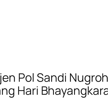
jen Pol Sandi Nugro
ang Hari Bhayangkara