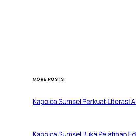
MORE POSTS
Kapolda Sumsel Perkuat Literasi AI
Kapolda Sumsel Buka Pelatihan Edu