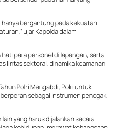
ak hanya bergantung pada kekuatan
turan,” ujar Kapolda dalam
hati para personel di lapangan, serta
itas lintas sektoral, dinamika keamanan
ahun Polri Mengabdi, Polri untuk
ya berperan sebagai instrumen penegak
 lain yang harus dijalankan secara
njaga kehidupan, merawat kebangsaan,