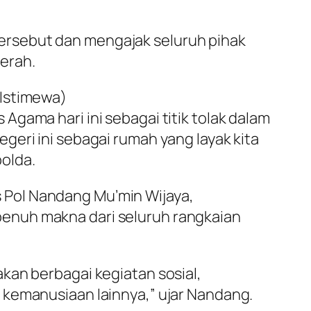
ersebut dan mengajak seluruh pihak
erah.
 Istimewa)
gama hari ini sebagai titik tolak dalam
eri ini sebagai rumah yang layak kita
olda.
 Pol Nandang Mu’min Wijaya,
enuh makna dari seluruh rangkaian
kan berbagai kegiatan sosial,
 kemanusiaan lainnya,” ujar Nandang.