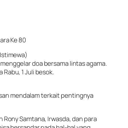
ara Ke 80
 Istimewa)
 menggelar doa bersama lintas agama.
Rabu, 1 Juli besok.
san mendalam terkait pentingnya
en Rony Samtana, Irwasda, dan para
isa bersandar pada hal-hal yang