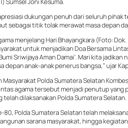
I) Sumsel Joni Kesuma.
esiasi dukungan penuh dari seluruh pihak t
t sebagai titik tolak merawat masa depan da
gama menjelang Hari Bhayangkara (Foto: Dok.
yarakat untuk menjadikan Doa Bersama Lintas A
 Sriwijaya Aman Damai’. Mari kita jadikan neg
sa depan anak-anak penerus bangsa,” ujar Kap
n Masyarakat Polda Sumatera Selatan Kombes
intas agama tersebut menjadi penutup yang p
g telah dilaksanakan Polda Sumatera Selatan.
e-80, Polda Sumatera Selatan telah melaksana
mbangunan sarana masyarakat, hingga kegiatan