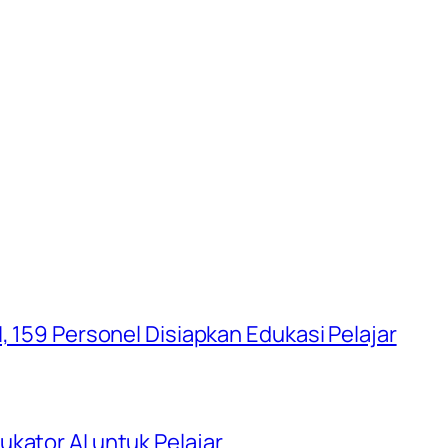
, 159 Personel Disiapkan Edukasi Pelajar
kator AI untuk Pelajar