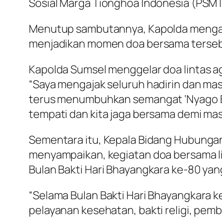
Sosial Marga Tionghoa Indonesia (PSMT
Menutup sambutannya, Kapolda mengapr
menjadikan momen doa bersama tersebu
Kapolda Sumsel menggelar doa lintas a
“Saya mengajak seluruh hadirin dan mas
terus menumbuhkan semangat ‘Nyago Bumi
tempati dan kita jaga bersama demi ma
Sementara itu, Kepala Bidang Hubunga
menyampaikan, kegiatan doa bersama l
Bulan Bakti Hari Bhayangkara ke-80 yan
“Selama Bulan Bakti Hari Bhayangkara k
pelayanan kesehatan, bakti religi, pe