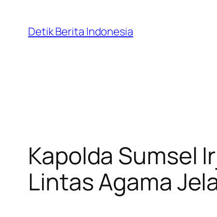
Skip
to
Detik Berita Indonesia
content
Kapolda Sumsel Ir
Lintas Agama Jel