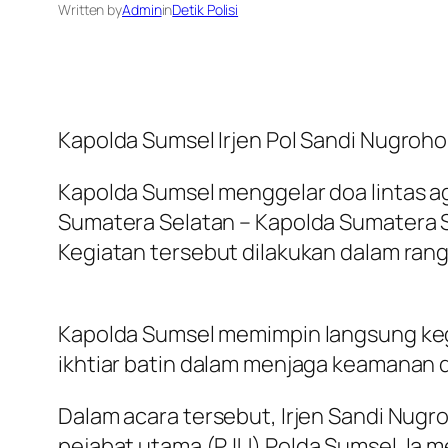
Written by
Admin
in
Detik Polisi
Kapolda Sumsel Irjen Pol Sandi Nugroho
Kapolda Sumsel menggelar doa lintas a
Sumatera Selatan – Kapolda Sumatera S
Kegiatan tersebut dilakukan dalam rang
Kapolda Sumsel memimpin langsung keg
ikhtiar batin dalam menjaga keamanan 
Dalam acara tersebut, Irjen Sandi Nugr
pejabat utama (PJU) Polda Sumsel. Ia m