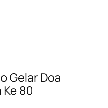
ho Gelar Doa
 Ke 80