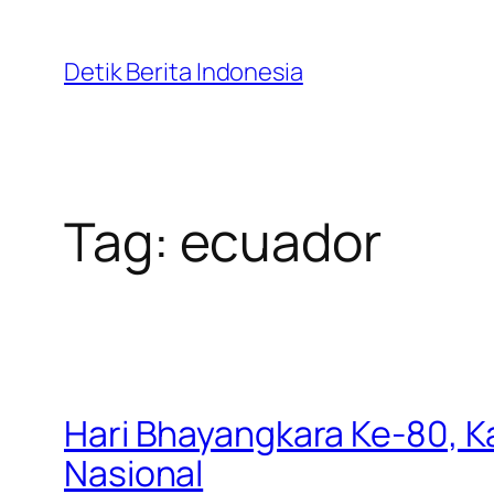
Skip
to
Detik Berita Indonesia
content
Tag:
ecuador
Hari Bhayangkara Ke-80, 
Nasional