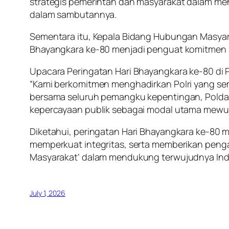
strategis pemerintah dan masyarakat dalam men
dalam sambutannya.
Sementara itu, Kepala Bidang Hubungan Masya
Bhayangkara ke-80 menjadi penguat komitmen s
Upacara Peringatan Hari Bhayangkara ke-80 di 
“Kami berkomitmen menghadirkan Polri yang sema
bersama seluruh pemangku kepentingan, Polda
kepercayaan publik sebagai modal utama mewuj
Diketahui, peringatan Hari Bhayangkara ke-80 
memperkuat integritas, serta memberikan penga
Masyarakat’ dalam mendukung terwujudnya Ind
July 1, 2026