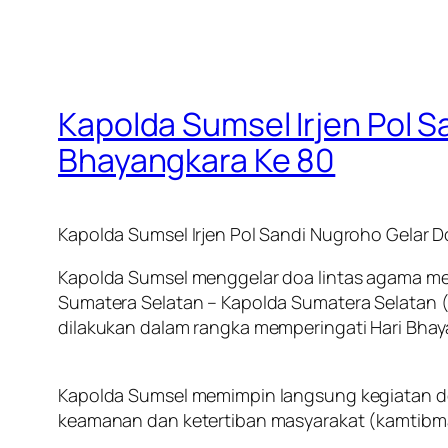
Kapolda Sumsel Irjen Pol S
Bhayangkara Ke 80
Kapolda Sumsel Irjen Pol Sandi Nugroho Gelar D
Kapolda Sumsel menggelar doa lintas agama men
Sumatera Selatan – Kapolda Sumatera Selatan (
dilakukan dalam rangka memperingati Hari Bhaya
Kapolda Sumsel memimpin langsung kegiatan do
keamanan dan ketertiban masyarakat (kamtibm