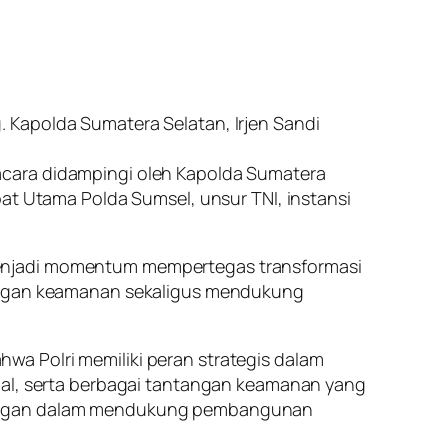
 Kapolda Sumatera Selatan, Irjen Sandi
acara didampingi oleh Kapolda Sumatera
bat Utama Polda Sumsel, unsur TNI, instansi
menjadi momentum mempertegas transformasi
ntangan keamanan sekaligus mendukung
a Polri memiliki peran strategis dalam
onal, serta berbagai tantangan keamanan yang
ntingan dalam mendukung pembangunan