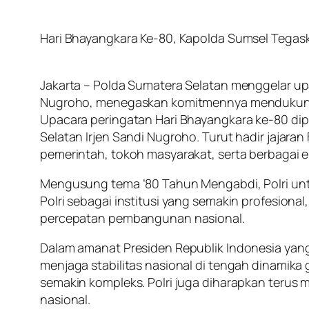
Hari Bhayangkara Ke-80, Kapolda Sumsel Tegas
Jakarta – Polda Sumatera Selatan menggelar up
Nugroho, menegaskan komitmennya mendukung 
Upacara peringatan Hari Bhayangkara ke-80 di
Selatan Irjen Sandi Nugroho. Turut hadir jajar
pemerintah, tokoh masyarakat, serta berbagai 
Mengusung tema ’80 Tahun Mengabdi, Polri un
Polri sebagai institusi yang semakin profesio
percepatan pembangunan nasional.
Dalam amanat Presiden Republik Indonesia yang
menjaga stabilitas nasional di tengah dinamika
semakin kompleks. Polri juga diharapkan ter
nasional.