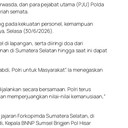
Irwasda, dan para pejabat utama (PJU) Polda
iriah semata.
tung pada kekuatan personel, kemampuan
a, Selasa (30/6/2026).
di lapangan, serta diiringi doa dari
manan di Sumatera Selatan hingga saat ini dapat
bdi, Polri untuk Masyarakat”. Ia menegaskan
.
ijalankan secara bersamaan. Polri terus
n memperjuangkan nilai-nilai kemanusiaan,”
ya jajaran Forkopimda Sumatera Selatan, di
i, Kepala BNNP Sumsel Brigjen Pol Hisar