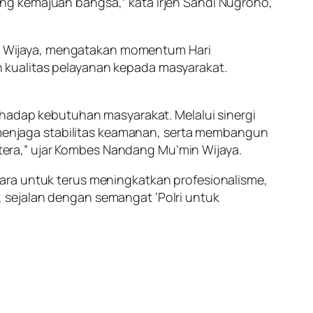
ng kemajuan bangsa,” kata Irjen Sandi Nugroho,
n Wijaya, mengatakan momentum Hari
 kualitas pelayanan kepada masyarakat.
rhadap kebutuhan masyarakat. Melalui sinergi
enjaga stabilitas keamanan, serta membangun
era,” ujar Kombes Nandang Mu’min Wijaya.
ara untuk terus meningkatkan profesionalisme,
 sejalan dengan semangat ‘Polri untuk