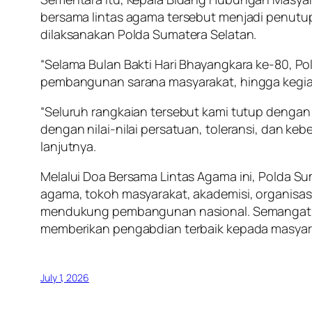
bersama lintas agama tersebut menjadi penutup
dilaksanakan Polda Sumatera Selatan.
“Selama Bulan Bakti Hari Bhayangkara ke-80, Pol
pembangunan sarana masyarakat, hingga kegiat
“Seluruh rangkaian tersebut kami tutup dengan
dengan nilai-nilai persatuan, toleransi, dan ke
lanjutnya.
Melalui Doa Bersama Lintas Agama ini, Polda 
agama, tokoh masyarakat, akademisi, organisa
mendukung pembangunan nasional. Semangat Hari
memberikan pengabdian terbaik kepada masyara
July 1, 2026