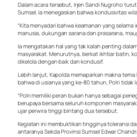
Dalam acara tersebut, Irjen Sandi Nugroho tur
Sumsel. Ia menegaskan bahwa kondusivitas wilay
“Kita menyadari bahwa keamanan yang selama i
manusia, dukungan sarana dan prasarana, maup
Ia mengatakan hal yang tak kalah penting dalam 
masyarakat. Menurutnya, berkat ikhtiar batin, k
dikelola dengan baik dan kondusif.
Lebih lanjut, Kapolda memaparkan makna tema H
bahwa di usianya yang ke-80 tahun, Polri tidak
“Polri memiliki peran bukan hanya sebagai peneg
berupaya bersama seluruh komponen masyaraka
ujar perwira tinggi bintang dua tersebut.
Kegiatan ini membuktikan tingginya toleransi dan 
antaranya Sekda Provinsi Sumsel Edwar Chandra,