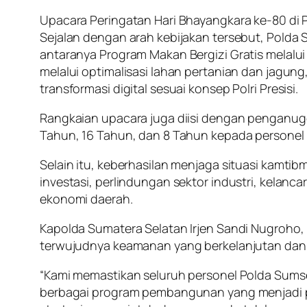
Upacara Peringatan Hari Bhayangkara ke-80 di 
Sejalan dengan arah kebijakan tersebut, Polda
antaranya Program Makan Bergizi Gratis mela
melalui optimalisasi lahan pertanian dan jagun
transformasi digital sesuai konsep Polri Presisi.
Rangkaian upacara juga diisi dengan penganu
Tahun, 16 Tahun, dan 8 Tahun kepada personel Pol
Selain itu, keberhasilan menjaga situasi kamti
investasi, perlindungan sektor industri, kela
ekonomi daerah.
Kapolda Sumatera Selatan Irjen Sandi Nugroho,
terwujudnya keamanan yang berkelanjutan dan 
“Kami memastikan seluruh personel Polda Sumsel 
berbagai program pembangunan yang menjadi pri