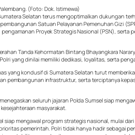
Palembang. (Foto: Dok. Istimewa)
 Sumatera Selatan terus mengoptimalkan dukungan terh
lui pembangunan Satuan Pelayanan Pemenuhan Gizi (S
g, pengamanan Proyek Strategis Nasional (PSN), serta 
gerahan Tanda Kehormatan Bintang Bhayangkara Narary
ri yang dinilai memiliki dedikasi, loyalitas, serta pen
bmas yang kondusif di Sumatera Selatan turut memberika
ncaran pembangunan infrastruktur, serta terciptanya 
 menegaskan seluruh jajaran Polda Sumsel siap mengawa
kesejahteraan masyarakat.
siap mengawal program strategis nasional, mulai dari k
oritas pemerintah. Polri tidak hanya hadir sebagai pe