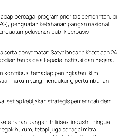
adap berbagai program prioritas pemerintah, di
PPG), penguatan ketahanan pangan nasional
penguatan pelayanan publik berbasis
a serta penyematan Satyalancana Kesetiaan 24
gabdian tanpa cela kepada institusi dan negara.
n kontribusi terhadap peningkatan iklim
kepastian hukum yang mendukung pertumbuhan
l setiap kebijakan strategis pemerintah demi
etahanan pangan, hilirisasi industri, hingga
negak hukum, tetapi juga sebagai mitra