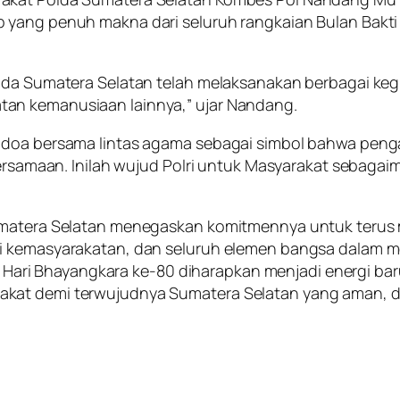
 yang penuh makna dari seluruh rangkaian Bulan Bakti
da Sumatera Selatan telah melaksanakan berbagai kegiat
an kemanusiaan lainnya,” ujar Nandang.
 doa bersama lintas agama sebagai simbol bahwa penga
bersamaan. Inilah wujud Polri untuk Masyarakat sebagai
Sumatera Selatan menegaskan komitmennya untuk terus
si kemasyarakatan, dan seluruh elemen bangsa dalam 
 Bhayangkara ke-80 diharapkan menjadi energi baru ba
kat demi terwujudnya Sumatera Selatan yang aman, da