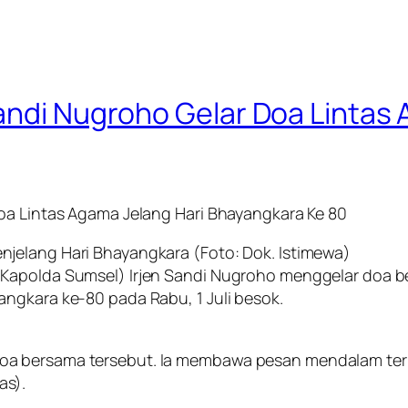
andi Nugroho Gelar Doa Lintas
oa Lintas Agama Jelang Hari Bhayangkara Ke 80
jelang Hari Bhayangkara (Foto: Dok. Istimewa)
Kapolda Sumsel) Irjen Sandi Nugroho menggelar doa be
ngkara ke-80 pada Rabu, 1 Juli besok.
a bersama tersebut. Ia membawa pesan mendalam terka
as).