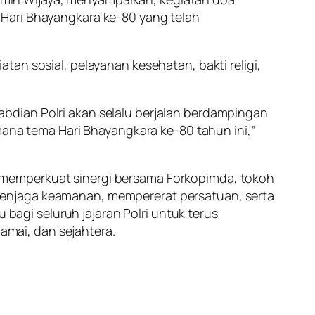
 Hari Bhayangkara ke-80 yang telah
an sosial, pelayanan kesehatan, bakti religi,
bdian Polri akan selalu berjalan berdampingan
mana tema Hari Bhayangkara ke-80 tahun ini,”
 memperkuat sinergi bersama Forkopimda, tokoh
menjaga keamanan, mempererat persatuan, serta
gi seluruh jajaran Polri untuk terus
mai, dan sejahtera.