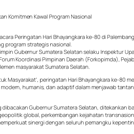
kan Komitmen Kawal Program Nasional
acara Peringatan Hari Bhayangkara ke-80 di Palembang.
program strategis nasional.
pimpin Gubernur Sumatera Selatan selaku Inspektur Up
an Forum Koordinasi Pimpinan Daerah (Forkopimda), Peja
elemen masyarakat Sumatera Selatan.
tuk Masyarakat’, peringatan Hari Bhayangkara ke-80 
nal, modern, humanis, dan adaptif dalam menjawab ta
 dibacakan Gubernur Sumatera Selatan, ditekankan bahw
 geopolitik global, perkembangan kejahatan transnasi
us memperkuat sinergi dengan seluruh pemangku kepe