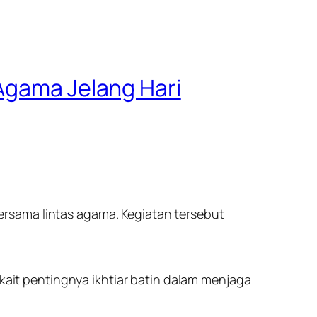
 Agama Jelang Hari
rsama lintas agama. Kegiatan tersebut
it pentingnya ikhtiar batin dalam menjaga