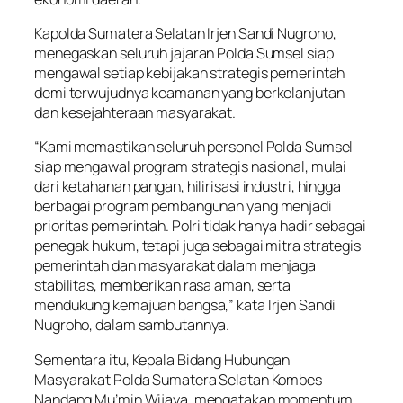
Kapolda Sumatera Selatan Irjen Sandi Nugroho,
menegaskan seluruh jajaran Polda Sumsel siap
mengawal setiap kebijakan strategis pemerintah
demi terwujudnya keamanan yang berkelanjutan
dan kesejahteraan masyarakat.
“Kami memastikan seluruh personel Polda Sumsel
siap mengawal program strategis nasional, mulai
dari ketahanan pangan, hilirisasi industri, hingga
berbagai program pembangunan yang menjadi
prioritas pemerintah. Polri tidak hanya hadir sebagai
penegak hukum, tetapi juga sebagai mitra strategis
pemerintah dan masyarakat dalam menjaga
stabilitas, memberikan rasa aman, serta
mendukung kemajuan bangsa,” kata Irjen Sandi
Nugroho, dalam sambutannya.
Sementara itu, Kepala Bidang Hubungan
Masyarakat Polda Sumatera Selatan Kombes
Nandang Mu’min Wijaya, mengatakan momentum