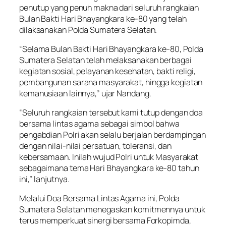
penutup yang penuh makna dari seluruh rangkaian
Bulan Bakti Hari Bhayangkara ke-80 yang telah
dilaksanakan Polda Sumatera Selatan.
“Selama Bulan Bakti Hari Bhayangkara ke-80, Polda
Sumatera Selatan telah melaksanakan berbagai
kegiatan sosial, pelayanan kesehatan, bakti religi,
pembangunan sarana masyarakat, hingga kegiatan
kemanusiaan lainnya,” ujar Nandang.
“Seluruh rangkaian tersebut kami tutup dengan doa
bersama lintas agama sebagai simbol bahwa
pengabdian Polri akan selalu berjalan berdampingan
dengan nilai-nilai persatuan, toleransi, dan
kebersamaan. Inilah wujud Polri untuk Masyarakat
sebagaimana tema Hari Bhayangkara ke-80 tahun
ini,” lanjutnya.
Melalui Doa Bersama Lintas Agama ini, Polda
Sumatera Selatan menegaskan komitmennya untuk
terus memperkuat sinergi bersama Forkopimda,