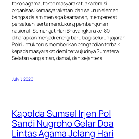
tokoh agama, tokoh masyarakat, akademisi,
organisasi kemasyarakatan, dan seluruh elemen
bangsa dalam menjaga keamanan, mempererat
persatuan, serta mendukung pembangunan
nasional. Semangat Hari Bhayangkara ke-80
diharapkan menjadi energi baru bagi seluruh jajaran
Polri untuk terus memberikan pengabdian terbaik
kepada masyarakat demi terwujudnya Sumatera
Selatan yang aman, damai, dan sejahtera.
July 1, 2026
Kapolda Sumsel Irjen Pol
Sandi Nugroho Gelar Doa
Lintas Agama Jelang Hari