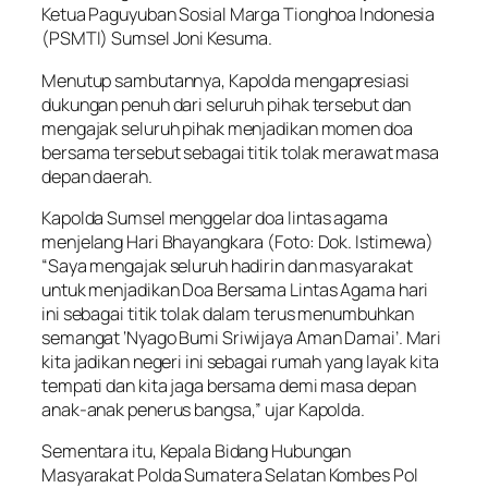
Ketua Paguyuban Sosial Marga Tionghoa Indonesia
(PSMTI) Sumsel Joni Kesuma.
Menutup sambutannya, Kapolda mengapresiasi
dukungan penuh dari seluruh pihak tersebut dan
mengajak seluruh pihak menjadikan momen doa
bersama tersebut sebagai titik tolak merawat masa
depan daerah.
Kapolda Sumsel menggelar doa lintas agama
menjelang Hari Bhayangkara (Foto: Dok. Istimewa)
“Saya mengajak seluruh hadirin dan masyarakat
untuk menjadikan Doa Bersama Lintas Agama hari
ini sebagai titik tolak dalam terus menumbuhkan
semangat ‘Nyago Bumi Sriwijaya Aman Damai’. Mari
kita jadikan negeri ini sebagai rumah yang layak kita
tempati dan kita jaga bersama demi masa depan
anak-anak penerus bangsa,” ujar Kapolda.
Sementara itu, Kepala Bidang Hubungan
Masyarakat Polda Sumatera Selatan Kombes Pol