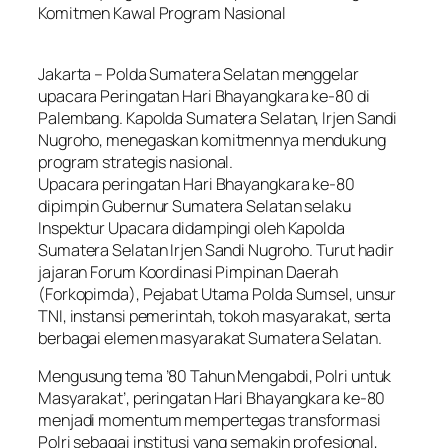
Komitmen Kawal Program Nasional
Jakarta – Polda Sumatera Selatan menggelar
upacara Peringatan Hari Bhayangkara ke-80 di
Palembang. Kapolda Sumatera Selatan, Irjen Sandi
Nugroho, menegaskan komitmennya mendukung
program strategis nasional.
Upacara peringatan Hari Bhayangkara ke-80
dipimpin Gubernur Sumatera Selatan selaku
Inspektur Upacara didampingi oleh Kapolda
Sumatera Selatan Irjen Sandi Nugroho. Turut hadir
jajaran Forum Koordinasi Pimpinan Daerah
(Forkopimda), Pejabat Utama Polda Sumsel, unsur
TNI, instansi pemerintah, tokoh masyarakat, serta
berbagai elemen masyarakat Sumatera Selatan.
Mengusung tema ’80 Tahun Mengabdi, Polri untuk
Masyarakat’, peringatan Hari Bhayangkara ke-80
menjadi momentum mempertegas transformasi
Polri sebagai institusi yang semakin profesional,