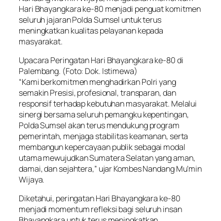
Hari Bhayangkara ke-80 menjadi penguat komitmen
seluruh jajaran Polda Sumsel untuk terus
meningkatkan kualitas pelayanan kepada
masyarakat.
Upacara Peringatan Hari Bhayangkara ke-80 di
Palembang. (Foto: Dok. Istimewa)
“Kami berkomitmen menghadirkan Polri yang
semakin Presisi, profesional, transparan, dan
responsif terhadap kebutuhan masyarakat. Melalui
sinergi bersama seluruh pemangku kepentingan,
Polda Sumsel akan terus mendukung program
pemerintah, menjaga stabilitas keamanan, serta
membangun kepercayaan publik sebagai modal
utama mewujudkan Sumatera Selatan yang aman,
damai, dan sejahtera,” ujar Kombes Nandang Mu’min
Wijaya.
Diketahui, peringatan Hari Bhayangkara ke-80
menjadi momentum refleksi bagi seluruh insan
Bhayangkara untuk terus meningkatkan