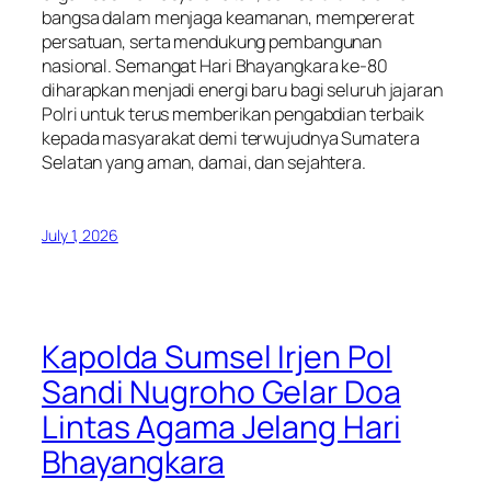
bangsa dalam menjaga keamanan, mempererat
persatuan, serta mendukung pembangunan
nasional. Semangat Hari Bhayangkara ke-80
diharapkan menjadi energi baru bagi seluruh jajaran
Polri untuk terus memberikan pengabdian terbaik
kepada masyarakat demi terwujudnya Sumatera
Selatan yang aman, damai, dan sejahtera.
July 1, 2026
Kapolda Sumsel Irjen Pol
Sandi Nugroho Gelar Doa
Lintas Agama Jelang Hari
Bhayangkara