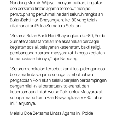
Nandang Mu’min Wijaya, menyampaikan, kegiatan
doa bersama lintas agama tersebut menjadi
penutup yang penuh makna dari seluruh rangkaian
Bulan Bakti Hari Bhayangkara ke-80 yang telah
dilaksanakan Polda Sumatera Selatan.
“Selama Bulan Bakti Hari Bhayangkara ke-80, Polda
Sumatera Selatan telah melaksanakan berbagai
kegiatan sosial, pelayanan kesehatan, bakti religi,
pembangunan sarana masyarakat, hingga kegiatan
kemanusiaan lainnya,” ujar Nandang.
“Seluruh rangkaian tersebut kami tutup dengan doa
bersama lintas agama sebagai simbol bahwa
pengabdian Polri akan selalu berjalan berdampingan
dengan nilai-nilai persatuan, toleransi, dan
kebersamaan. Inilah wujud Polri untuk Masyarakat
sebagaimana tema Hari Bhayangkara ke-80 tahun
ini,” lanjutnya.
Melalui Doa Bersama Lintas Agama ini, Polda