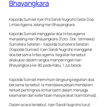
Bhayangkara
Kapolda Sumsel Irjen Pol Sandi Nugroho Gelar Doa
Lintas Agama Jelang Hari Bhayangkara
Kapolda Sumsel menggelar doa lintas agama
menjelang Hari Bhayangkara (Foto: Dok. Istimewa)
Sumatera Selatan – Kapolda Sumatera Selatan
(Kapolda Sumsel) Irjen Sandi Nugroho menggelar
doa bersama lintas agama. Kegiatan tersebut
dilakukan dalam rangka memperingati Hari
Bhayangkara ke-80 pada Rabu, 1 Juli besok.
Kapolda Sumsel memimpin langsung kegiatan doa
bersama tersebut. Ia membawa pesan mendalam
terkait pentingnya ikhtiar batin dalam menjaga
keamanan dan ketertiban masyarakat (kamtibmas).
Dalam acara tersebut, Irjen Sandi Nugroho turut