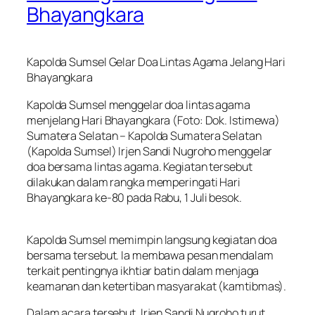
Bhayangkara
Kapolda Sumsel Gelar Doa Lintas Agama Jelang Hari
Bhayangkara
Kapolda Sumsel menggelar doa lintas agama
menjelang Hari Bhayangkara (Foto: Dok. Istimewa)
Sumatera Selatan – Kapolda Sumatera Selatan
(Kapolda Sumsel) Irjen Sandi Nugroho menggelar
doa bersama lintas agama. Kegiatan tersebut
dilakukan dalam rangka memperingati Hari
Bhayangkara ke-80 pada Rabu, 1 Juli besok.
Kapolda Sumsel memimpin langsung kegiatan doa
bersama tersebut. Ia membawa pesan mendalam
terkait pentingnya ikhtiar batin dalam menjaga
keamanan dan ketertiban masyarakat (kamtibmas).
Dalam acara tersebut, Irjen Sandi Nugroho turut