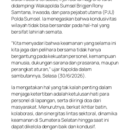
didampingi Wakapolda Sumsel Brigjen Rony
Samtana, Irwasda, dan para pejabat utama (PJU)
Polda Sumsel. Ia menegaskan bahwa kondusivitas
wilayah tidak bisa bersandar pada hal-hal yang
bersifat lahiriah semata.
“Kita menyadari bahwa keamanan yang selama ini
kita jaga dan pelihara bersama tidak hanya
bergantung pada kekuatan personel, kemampuan
manusia, dukungan sarana dan prasarana, maupun
perangkat aturan,” ujar Kapolda dalam
sambutannya, Selasa (30/6/2026).
Ia mengatakan hal yang tak kalah penting dalam
menjaga ketertiban adalah ketulusan hati para
personel di lapangan, serta diiringi doa dari
masyarakat. Menurutnya, berkat ikhtiar batin,
kolaborasi, dan sinergitas lintas sektoral, dinamika
keamanan di Sumatera Selatan hingga saat ini
dapat dikelola dengan baik dan kondusif.