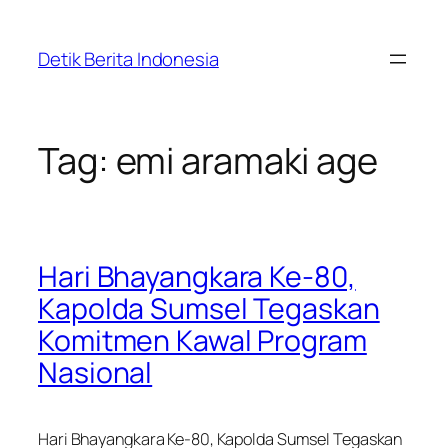
Skip
to
Detik Berita Indonesia
content
Tag:
emi aramaki age
Hari Bhayangkara Ke-80,
Kapolda Sumsel Tegaskan
Komitmen Kawal Program
Nasional
Hari Bhayangkara Ke-80, Kapolda Sumsel Tegaskan