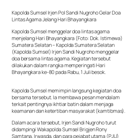
Kapolda Sumsel Irjen Pol Sandi Nugroho Gelar Doa
Lintas Agama Jelang Hari Bhayangkara
Kapolda Sumsel menggelar doa lintas agama
menjelang Hari Bhayangkara (Foto: Dok. Istimewa)
Sumatera Selatan – Kapolda Sumatera Selatan
(Kapolda Sumsel) Irjen Sandi Nugroho menggelar
doa bersama lintas agama. Kegiatan tersebut
dilakukan dalam rangka memperingati Hari
Bhayangkara ke-80 pada Rabu, 1 Juli besok.
Kapolda Sumsel memimpin langsung kegiatan doa
bersama tersebut. Ia membawa pesan mendalam
terkait pentingnya ikhtiar batin dalam menjaga
keamanan dan ketertiban masyarakat (kamtibmas).
Dalam acara tersebut, Irjen Sandi Nugroho turut
didampingi Wakapolda Sumsel Brigjen Rony
Samtana, Irwasda, dan para pejabat utama (PJU)