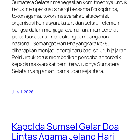
Sumatera Selatan menegaskan komitmennya untuk
terus memperkuat sinergi bersama Forkopimda,
tokoh agama, tokoh masyarakat, akademisi,
organisasi kemasyarakatan, dan seluruh elemen
bangsa dalam menjaga keamanan, mempererat
persatuan, serta mendukung pembangunan
nasional. Semangat Hari Bhayangkara ke-80
diharapkan menjadi energi baru bagi seluruh jajaran
Polri untuk terus memberikan pengabdian terbaik
kepada masyarakat demi terwujudnya Sumatera
Selatan yang aman, damai, dan sejahtera.
July 1, 2026
Kapolda Sumsel Gelar Doa
Lintas Agama Jelang Hari