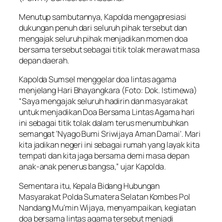
Menutup sambutannya, Kapolda mengapresiasi
dukungan penuh dari seluruh pihak tersebut dan
mengajak seluruh pihak menjadikan momen doa
bersama tersebut sebagai titik tolak merawat masa
depan daerah.
Kapolda Sumsel menggelar doa lintas agama
menjelang Hari Bhayangkara (Foto: Dok. Istimewa)
“Saya mengajak seluruh hadirin dan masyarakat
untuk menjadikan Doa Bersama Lintas Agama hari
ini sebagai titik tolak dalam terus menumbuhkan
semangat ‘Nyago Bumi Sriwijaya Aman Damai’. Mari
kita jadikan negeri ini sebagai rumah yang layak kita
tempati dan kita jaga bersama demi masa depan
anak-anak penerus bangsa,” ujar Kapolda.
Sementara itu, Kepala Bidang Hubungan
Masyarakat Polda Sumatera Selatan Kombes Pol
Nandang Mu’min Wijaya, menyampaikan, kegiatan
doa bersama lintas agama tersebut menjadi