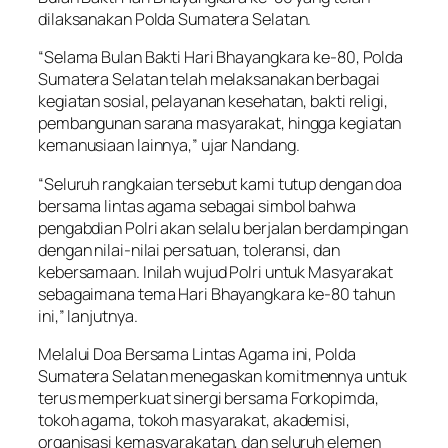
dilaksanakan Polda Sumatera Selatan.
“Selama Bulan Bakti Hari Bhayangkara ke-80, Polda
Sumatera Selatan telah melaksanakan berbagai
kegiatan sosial, pelayanan kesehatan, bakti religi,
pembangunan sarana masyarakat, hingga kegiatan
kemanusiaan lainnya,” ujar Nandang.
“Seluruh rangkaian tersebut kami tutup dengan doa
bersama lintas agama sebagai simbol bahwa
pengabdian Polri akan selalu berjalan berdampingan
dengan nilai-nilai persatuan, toleransi, dan
kebersamaan. Inilah wujud Polri untuk Masyarakat
sebagaimana tema Hari Bhayangkara ke-80 tahun
ini,” lanjutnya.
Melalui Doa Bersama Lintas Agama ini, Polda
Sumatera Selatan menegaskan komitmennya untuk
terus memperkuat sinergi bersama Forkopimda,
tokoh agama, tokoh masyarakat, akademisi,
organisasi kemasyarakatan, dan seluruh elemen