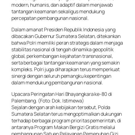
modern, humanis, dan adaptif dalam menjawab
tantangan keamanan sekaligus mendukung
percepatan pembangunan nasional.
Dalam amanat Presiden Republik Indonesia yang
dibacakan Gubernur Sumatera Selatan, ditekankan
bahwa Polri memiliki peran strategis dalam menjaga
stabilitas nasional di tengah dinamika geopolitik
global, perkembangan kejahatan transnasional,
serta berbagai tantangan keamanan yang semakin
kompleks. Polri juga diharapkan terus memperkuat
sinergi dengan seluruh pemangku kepentingan
dalam mendukung pembangunan nasional.
Upacara Peringatan Hari Bhayangkara ke-80 di
Palembang. (Foto: Dok. Istimewa)
Sejalan dengan arah kebijakan tersebut, Polda
Sumatera Selatan terus mengoptimalkan dukungan
terhadap berbagai program prioritas pemerintah, di
antaranya Program Makan Bergizi Gratis melalui
pembangunan Satuan Pelayanan Pemenuhan Gizi