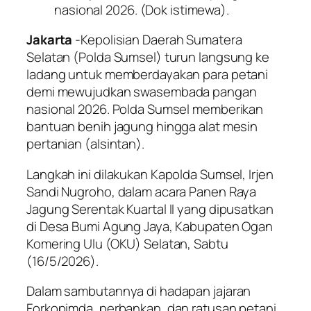
nasional 2026. (Dok istimewa).
Jakarta
-Kepolisian Daerah Sumatera
Selatan (Polda Sumsel) turun langsung ke
ladang untuk memberdayakan para petani
demi mewujudkan swasembada pangan
nasional 2026. Polda Sumsel memberikan
bantuan benih jagung hingga alat mesin
pertanian (alsintan).
Langkah ini dilakukan Kapolda Sumsel, Irjen
Sandi Nugroho, dalam acara Panen Raya
Jagung Serentak Kuartal II yang dipusatkan
di Desa Bumi Agung Jaya, Kabupaten Ogan
Komering Ulu (OKU) Selatan, Sabtu
(16/5/2026).
Dalam sambutannya di hadapan jajaran
Forkopimda, perbankan, dan ratusan petani,