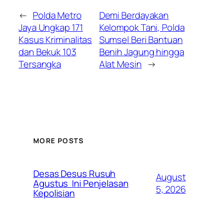
←
Polda Metro
Demi Berdayakan
Jaya Ungkap 171
Kelompok Tani, Polda
Kasus Kriminalitas
Sumsel Beri Bantuan
dan Bekuk 103
Benih Jagung hingga
Tersangka
Alat Mesin
→
MORE POSTS
Desas Desus Rusuh
August
Agustus Ini Penjelasan
5, 2026
Kepolisian