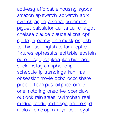
activesg
affordable housing
agoda
amazon
ap swatch
ap watch
ap x
swatch
apple
arsenal
audemars
piguet
calculator
canva
car
chatgpt
chelsea
claude
claude ai
cna
cpf
cpf login
edmw
elon musk
english
to chinese
english to tamil
epl
epl
fixtures
epl results
epl table
epstein
euro to sgd
ica
ikea
ikea hide and
seek
instagram
iphone
ipl
ipl
schedule
ipl standings
iran
iras
obsession movie
ocbc
ocbc share
price
off campus
oil price
ometv
one motoring
onedrive
openclaw
outlook
rain areas
ravi mohan
real
madrid
reddit
rm to sgd
rmb to sgd
roblox
rome open
royal pop
royal