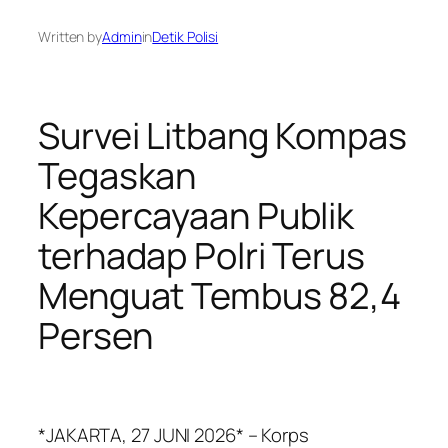
Written by
Admin
in
Detik Polisi
Survei Litbang Kompas
Tegaskan
Kepercayaan Publik
terhadap Polri Terus
Menguat Tembus 82,4
Persen
*JAKARTA, 27 JUNI 2026* – Korps