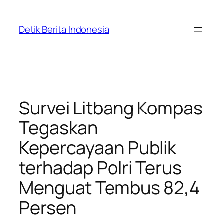
Skip
to
Detik Berita Indonesia
content
Survei Litbang Kompas
Tegaskan
Kepercayaan Publik
terhadap Polri Terus
Menguat Tembus 82,4
Persen