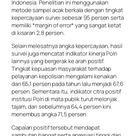
Indonesia. Penelitian ini menggunakan
metode sampel acak berkala dengan tingkat
kepercayaan survei sebesar 95 persen serta
memiliki *margin of error* yang sangat ketat
di kisaran 2,8 persen.
Selain melesatnya angka kepercayaan, hasil
survei juga mencatat indikator kinerja Polri
lainnya yang bergerak ke arah positif.
Tingkat kepuasan masyarakat terhadap
pelayanan kepolisian mengalami kenaikan
dari 65,1 persen pada tahun lalu menjadi 67,6
persen. Sementara itu, indikator citra positif
institusi Polri di mata publik turut melonjak
tajam, dari sebelumnya 64,4 persen kini
menembus angka 71,5 persen.
Capaian positif tersebut mendapat
sambutan hangat serta apresiasi tinggi dari