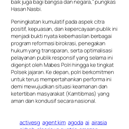
baik juga bagi bangsa dan negara,” pungkas
Hasan Nasbi.
Peningkatan kumulatif pada aspek citra
positif, kepuasan, dan kepercayaan publik ini
menjadi bukti nyata keberhasilan berbagai
program reformasi birokrasi, penegakan
hukum yang transparan, serta optimalisasi
pelayanan publik responsif yang selama ini
digenjot oleh Mabes Polri hingga ke tingkat
Polsek jajaran. Ke depan, polri berkomitmen
untuk terus mempertahankan performa ini
demi mewujudkan situasi keamanan dan
ketertiban masyarakat (Kamtibmas) yang
aman dan kondusif secara nasional.
activesg
agent kim
agoda
ai
airasia