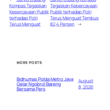
Kompas Tegaskan
Tegaskan Kepercayaan
Kepercayaan Publik
Publik terhadap Polri
terhadap Polri
Terus Menguat Tembus
Terus Menguat
82,4 Persen
→
MORE POSTS
Bidhumas Polda Metro Jaya
August
Gelar Ngobrol Bareng
8, 2026
Bersama Pers