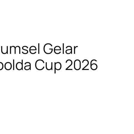
 Sumsel Gelar
oleh
polda Cup 2026
H