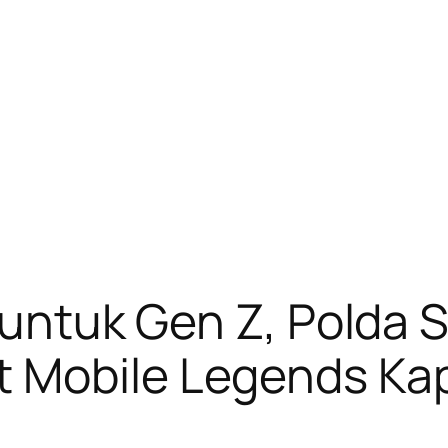
r untuk Gen Z, Polda
 Mobile Legends Ka