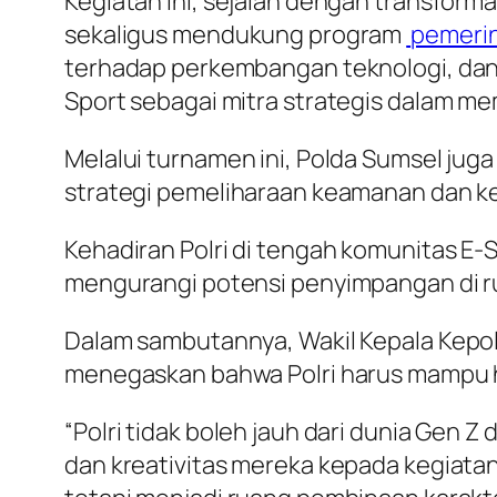
Kegiatan ini, sejalan dengan transfor
sekaligus mendukung program
pemeri
terhadap perkembangan teknologi, dan 
Sport sebagai mitra strategis dalam me
Melalui turnamen ini, Polda Sumsel juga
strategi pemeliharaan keamanan dan ke
Kehadiran Polri di tengah komunitas E
mengurangi potensi penyimpangan di ru
Dalam sambutannya, Wakil Kepala Kepolis
menegaskan bahwa Polri harus mampu 
“Polri tidak boleh jauh dari dunia Gen
dan kreativitas mereka kepada kegiatan