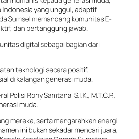
katan humanis kepada generasi muda,
Indonesia yang unggul, adaptif
Polda Sumsel memandang komunitas E-
uktif, dan bertanggung jawab.
nitas digital sebagai bagian dari
an teknologi secara positif,
al di kalangan generasi muda.
Polisi Rony Samtana, S.I.K., M.T.C.P.,
nerasi muda.
ruang mereka, serta mengarahkan energi
namen ini bukan sekadar mencari juara,