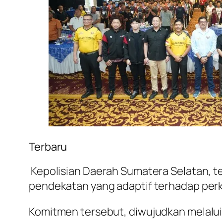
Terbaru
Kepolisian Daerah Sumatera Selatan, t
pendekatan yang adaptif terhadap perk
Komitmen tersebut, diwujudkan melalu