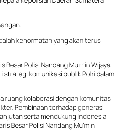
l Kepala Kepolisian Daerah Sumatera
nangan.
 adalah kehormatan yang akan terus
s Besar Polisi Nandang Mu’min Wijaya,
strategi komunikasi publik Polri dalam
a ruang kolaborasi dengan komunitas
rakter. Pembinaan terhadap generasi
anjutan serta mendukung Indonesia
ris Besar Polisi Nandang Mu’min