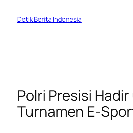
Skip
to
Detik Berita Indonesia
content
Polri Presisi Hadi
Turnamen E-Sport