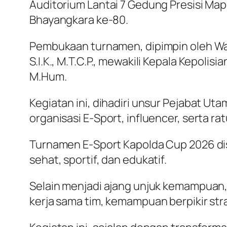
Auditorium Lantai 7 Gedung Presisi Map
Bhayangkara ke-80.
Pembukaan turnamen, dipimpin oleh Waki
S.I.K., M.T.C.P., mewakili Kepala Kepolis
M.Hum.
Kegiatan ini, dihadiri unsur Pejabat Ut
organisasi E-Sport, influencer, serta r
Turnamen E-Sport Kapolda Cup 2026 di
sehat, sportif, dan edukatif.
Selain menjadi ajang unjuk kemampuan,
kerja sama tim, kemampuan berpikir str