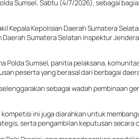
olda Sumsel, Sabtu (4/7/2026), sebagai bagian
l Kepala Kepolisian Daerah Sumatera Selatan
ian Daerah Sumatera Selatan Inspektur Jenderal P
ama Polda Sumsel, panitia pelaksana, komunitas
atusan peserta yang berasal dari berbagai daer
selenggarakan sebagai wadah pembinaan gene
 kompetisi ini juga diarahkan untuk membangu
ategis, serta pengambilan keputusan secara 