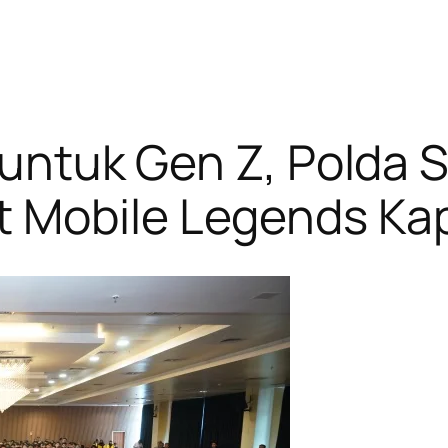
r untuk Gen Z, Polda
 Mobile Legends Ka