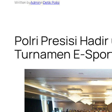
Written by
Admin
in
Detik Polisi
Polri Presisi Hadi
Turnamen E-Sport