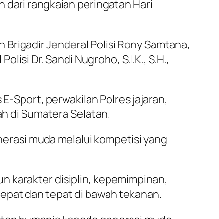
 dari rangkaian peringatan Hari
 Brigadir Jenderal Polisi Rony Samtana,
olisi Dr. Sandi Nugroho, S.I.K., S.H.,
 E-Sport, perwakilan Polres jajaran,
ah di Sumatera Selatan.
rasi muda melalui kompetisi yang
n karakter disiplin, kepemimpinan,
cepat dan tepat di bawah tekanan.