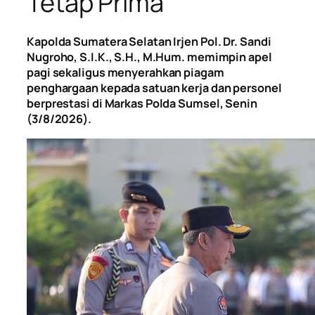
Tetap Prima
Kapolda Sumatera Selatan Irjen Pol. Dr. Sandi
Nugroho, S.I.K., S.H., M.Hum. memimpin apel
pagi sekaligus menyerahkan piagam
penghargaan kepada satuan kerja dan personel
berprestasi di Markas Polda Sumsel, Senin
(3/8/2026).