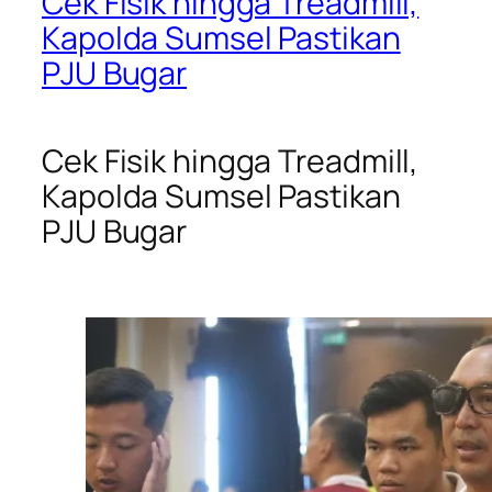
Cek Fisik hingga Treadmill,
Kapolda Sumsel Pastikan
PJU Bugar
Cek Fisik hingga Treadmill,
Kapolda Sumsel Pastikan
PJU Bugar