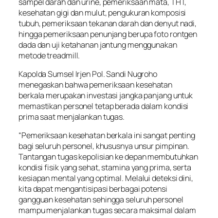
sampel darah dan urine, pemeriksaan mata, THT,
kesehatan gigi dan mulut, pengukuran komposisi
tubuh, pemeriksaan tekanan darah dan denyut nadi,
hingga pemeriksaan penunjang berupa foto rontgen
dada dan uji ketahanan jantung menggunakan
metode treadmill.
Kapolda Sumsel Irjen Pol. Sandi Nugroho
menegaskan bahwa pemeriksaan kesehatan
berkala merupakan investasi jangka panjang untuk
memastikan personel tetap berada dalam kondisi
prima saat menjalankan tugas.
“Pemeriksaan kesehatan berkala ini sangat penting
bagi seluruh personel, khususnya unsur pimpinan.
Tantangan tugas kepolisian ke depan membutuhkan
kondisi fisik yang sehat, stamina yang prima, serta
kesiapan mental yang optimal. Melalui deteksi dini,
kita dapat mengantisipasi berbagai potensi
gangguan kesehatan sehingga seluruh personel
mampu menjalankan tugas secara maksimal dalam