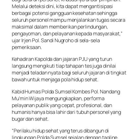
Melalui deteksi dini, kita dapat mengantisipasi
berbagai potensi gangguan kesehatan sehingga
seluruh personel mampu menjalankan tugas secara
maksimal dalam memberikan perlindungan,
pengayoman, dan pelayanan kepada masyarakat,”
ujar Irjen Pol. Sandi Nugroho di sela-sela
pemeriksaan.
Kehadiran Kapolda dan jajaran PJU yang turun
langsung mengikuti tiap tahapan tes juga dinilai
menjadi teladan nyata bagi seluruh jajaran di tingkat
bawah untuk menjaga pola hidup sehat.
Kabid Humas Polda Sumsel Kombes Pol. Nandang
Mu’min Wijaya mengungkapkan, performa
pelayanan publik yang cepat, profesional, dan
humanis hanya bisa lahir dari tubuh personel yang
bugar dan sehat.
“Perilaku hidup sehat yang terus dibangun di
lingkungan Polda Sumsel sejalan dengan tagline