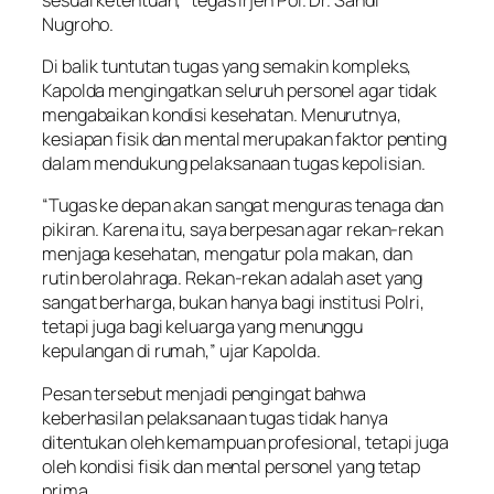
Nugroho.
Di balik tuntutan tugas yang semakin kompleks,
Kapolda mengingatkan seluruh personel agar tidak
mengabaikan kondisi kesehatan. Menurutnya,
kesiapan fisik dan mental merupakan faktor penting
dalam mendukung pelaksanaan tugas kepolisian.
“Tugas ke depan akan sangat menguras tenaga dan
pikiran. Karena itu, saya berpesan agar rekan-rekan
menjaga kesehatan, mengatur pola makan, dan
rutin berolahraga. Rekan-rekan adalah aset yang
sangat berharga, bukan hanya bagi institusi Polri,
tetapi juga bagi keluarga yang menunggu
kepulangan di rumah,” ujar Kapolda.
Pesan tersebut menjadi pengingat bahwa
keberhasilan pelaksanaan tugas tidak hanya
ditentukan oleh kemampuan profesional, tetapi juga
oleh kondisi fisik dan mental personel yang tetap
prima.