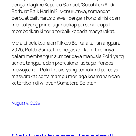
dengan tagline Kapolda Sumsel, ‘Sudahkah Anda
Berbuat Baik Hari Ini?. Menurutnya, semangat
berbuat baik harus diawali dengan kondisi fisik dan
mental yang prima agar setiap personel dapat
memberikan kinerja terbaik kepada masyarakat.
Melalui pelaksanaan Rikkes Berkala tahun anggaran
2026, Polda Sumsel menegaskan komitmennya
dalam membangun sumber daya manusia Polri yang
sehat, tangguh, dan profesional sebagai fondasi
mewujudkan Polri Presisi yang semakin dipercaya
masyarakat serta mampu menjaga keamanan dan
ketertiban di wilayah Sumatera Selatan
August 4, 2026