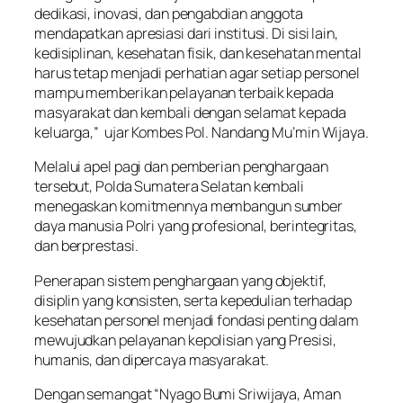
dedikasi, inovasi, dan pengabdian anggota
mendapatkan apresiasi dari institusi. Di sisi lain,
kedisiplinan, kesehatan fisik, dan kesehatan mental
harus tetap menjadi perhatian agar setiap personel
mampu memberikan pelayanan terbaik kepada
masyarakat dan kembali dengan selamat kepada
keluarga,” ujar Kombes Pol. Nandang Mu’min Wijaya.
Melalui apel pagi dan pemberian penghargaan
tersebut, Polda Sumatera Selatan kembali
menegaskan komitmennya membangun sumber
daya manusia Polri yang profesional, berintegritas,
dan berprestasi.
Penerapan sistem penghargaan yang objektif,
disiplin yang konsisten, serta kepedulian terhadap
kesehatan personel menjadi fondasi penting dalam
mewujudkan pelayanan kepolisian yang Presisi,
humanis, dan dipercaya masyarakat.
Dengan semangat “Nyago Bumi Sriwijaya, Aman