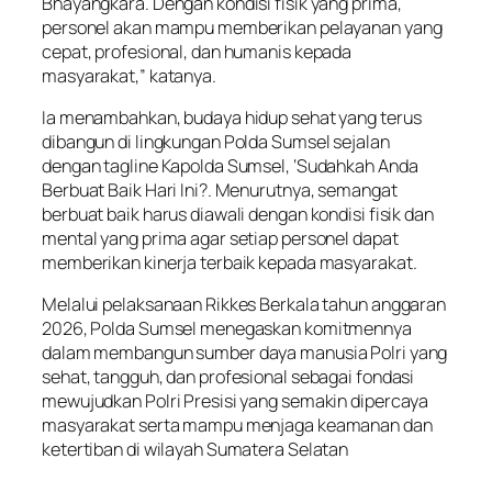
Bhayangkara. Dengan kondisi fisik yang prima,
personel akan mampu memberikan pelayanan yang
cepat, profesional, dan humanis kepada
masyarakat,” katanya.
Ia menambahkan, budaya hidup sehat yang terus
dibangun di lingkungan Polda Sumsel sejalan
dengan tagline Kapolda Sumsel, ‘Sudahkah Anda
Berbuat Baik Hari Ini?. Menurutnya, semangat
berbuat baik harus diawali dengan kondisi fisik dan
mental yang prima agar setiap personel dapat
memberikan kinerja terbaik kepada masyarakat.
Melalui pelaksanaan Rikkes Berkala tahun anggaran
2026, Polda Sumsel menegaskan komitmennya
dalam membangun sumber daya manusia Polri yang
sehat, tangguh, dan profesional sebagai fondasi
mewujudkan Polri Presisi yang semakin dipercaya
masyarakat serta mampu menjaga keamanan dan
ketertiban di wilayah Sumatera Selatan