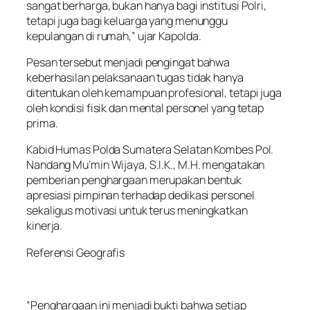
sangat berharga, bukan hanya bagi institusi Polri,
tetapi juga bagi keluarga yang menunggu
kepulangan di rumah,” ujar Kapolda.
Pesan tersebut menjadi pengingat bahwa
keberhasilan pelaksanaan tugas tidak hanya
ditentukan oleh kemampuan profesional, tetapi juga
oleh kondisi fisik dan mental personel yang tetap
prima.
Kabid Humas Polda Sumatera Selatan Kombes Pol.
Nandang Mu’min Wijaya, S.I.K., M.H. mengatakan
pemberian penghargaan merupakan bentuk
apresiasi pimpinan terhadap dedikasi personel
sekaligus motivasi untuk terus meningkatkan
kinerja.
Referensi Geografis
“Penghargaan ini menjadi bukti bahwa setiap