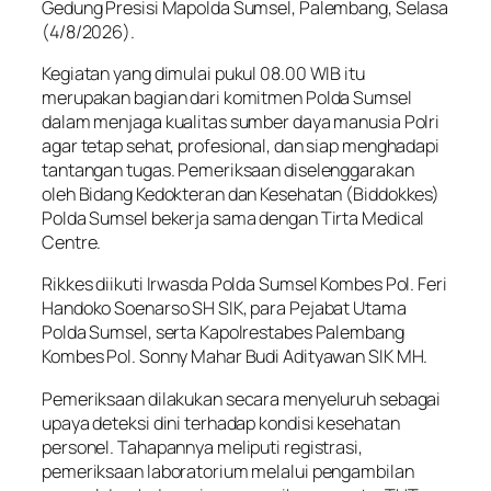
Gedung Presisi Mapolda Sumsel, Palembang, Selasa
(4/8/2026).
Kegiatan yang dimulai pukul 08.00 WIB itu
merupakan bagian dari komitmen Polda Sumsel
dalam menjaga kualitas sumber daya manusia Polri
agar tetap sehat, profesional, dan siap menghadapi
tantangan tugas. Pemeriksaan diselenggarakan
oleh Bidang Kedokteran dan Kesehatan (Biddokkes)
Polda Sumsel bekerja sama dengan Tirta Medical
Centre.
Rikkes diikuti Irwasda Polda Sumsel Kombes Pol. Feri
Handoko Soenarso SH SIK, para Pejabat Utama
Polda Sumsel, serta Kapolrestabes Palembang
Kombes Pol. Sonny Mahar Budi Adityawan SIK MH.
Pemeriksaan dilakukan secara menyeluruh sebagai
upaya deteksi dini terhadap kondisi kesehatan
personel. Tahapannya meliputi registrasi,
pemeriksaan laboratorium melalui pengambilan