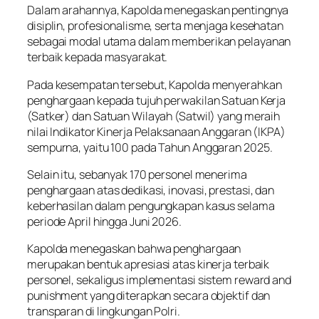
Dalam arahannya, Kapolda menegaskan pentingnya
disiplin, profesionalisme, serta menjaga kesehatan
sebagai modal utama dalam memberikan pelayanan
terbaik kepada masyarakat.
Pada kesempatan tersebut, Kapolda menyerahkan
penghargaan kepada tujuh perwakilan Satuan Kerja
(Satker) dan Satuan Wilayah (Satwil) yang meraih
nilai Indikator Kinerja Pelaksanaan Anggaran (IKPA)
sempurna, yaitu 100 pada Tahun Anggaran 2025.
Selain itu, sebanyak 170 personel menerima
penghargaan atas dedikasi, inovasi, prestasi, dan
keberhasilan dalam pengungkapan kasus selama
periode April hingga Juni 2026.
Kapolda menegaskan bahwa penghargaan
merupakan bentuk apresiasi atas kinerja terbaik
personel, sekaligus implementasi sistem reward and
punishment yang diterapkan secara objektif dan
transparan di lingkungan Polri.