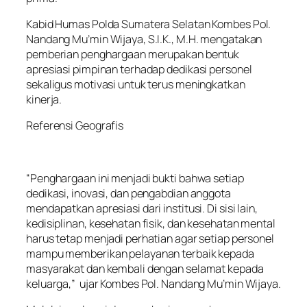
Kabid Humas Polda Sumatera Selatan Kombes Pol.
Nandang Mu’min Wijaya, S.I.K., M.H. mengatakan
pemberian penghargaan merupakan bentuk
apresiasi pimpinan terhadap dedikasi personel
sekaligus motivasi untuk terus meningkatkan
kinerja.
Referensi Geografis
“Penghargaan ini menjadi bukti bahwa setiap
dedikasi, inovasi, dan pengabdian anggota
mendapatkan apresiasi dari institusi. Di sisi lain,
kedisiplinan, kesehatan fisik, dan kesehatan mental
harus tetap menjadi perhatian agar setiap personel
mampu memberikan pelayanan terbaik kepada
masyarakat dan kembali dengan selamat kepada
keluarga,” ujar Kombes Pol. Nandang Mu’min Wijaya.