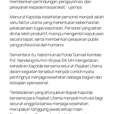
memberikan perlindungan, pengayoman, dan
pelayanan kepada masyarakat,” ujarnya.
Menurut Kapolda, kesehatan personel menjadi salah
satu faktor utama yang menentukan keberhasilan
pelaksanaan tugas kepolisian. Personel yang sehat
dinilai lebih produktif, mampu mengambil keputusan
secara tepat, serta memberikan pelayanan publik
yang profesional dan humanis.
Sementara itu, Kabid Humas Polda Sumsel Kombes
Pol. Nandang Mu’min Wijaya SIK MH mengatakan,
kehadiran Kapolda bersama seluruh Pejabat Utama
dalam kegiatan tersebut menjadi contoh nyata
pentingnya menjaga kesehatan sebagai bagian dari
kesiapan operasional.
“Keteladanan yang ditunjukkan Bapak Kapolda
bersama para Pejabat Utama menjadi motivasi bagi
seluruh anggota bahwa menjaga kesehatan
merupakan tanggung jawab setiap insan