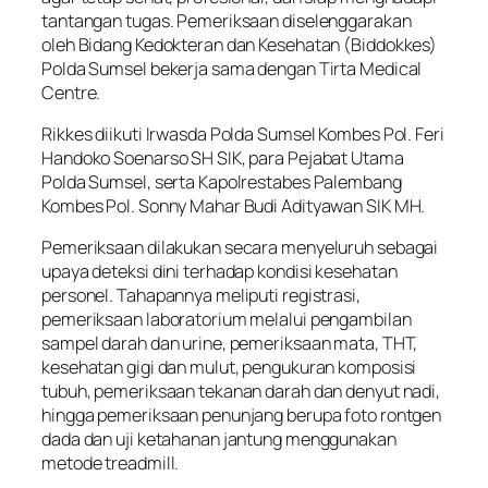
tantangan tugas. Pemeriksaan diselenggarakan
oleh Bidang Kedokteran dan Kesehatan (Biddokkes)
Polda Sumsel bekerja sama dengan Tirta Medical
Centre.
Rikkes diikuti Irwasda Polda Sumsel Kombes Pol. Feri
Handoko Soenarso SH SIK, para Pejabat Utama
Polda Sumsel, serta Kapolrestabes Palembang
Kombes Pol. Sonny Mahar Budi Adityawan SIK MH.
Pemeriksaan dilakukan secara menyeluruh sebagai
upaya deteksi dini terhadap kondisi kesehatan
personel. Tahapannya meliputi registrasi,
pemeriksaan laboratorium melalui pengambilan
sampel darah dan urine, pemeriksaan mata, THT,
kesehatan gigi dan mulut, pengukuran komposisi
tubuh, pemeriksaan tekanan darah dan denyut nadi,
hingga pemeriksaan penunjang berupa foto rontgen
dada dan uji ketahanan jantung menggunakan
metode treadmill.