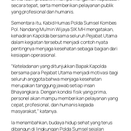
secara tepat, serta memberikan pelayanan publik
yang profesional dan humanis.
Sementara itu, Kabid Humas Polda Sumsel Kombes
Pol. Nandang Mu’min Wijaya SIK MH mengatakan,
kehadiran Kapolda bersama seluruh Pejabat Utama
dalam kegiatan tersebut menjadi contoh nyata
pentingnya menjaga kesehatan sebagai bagian dari
kesiapan operasional.
“Keteladanan yang ditunjukkan Bapak Kapolda
bersama para Pejabat Utama menjadi motivasi bagi
seluruh anggota bahwa menjaga kesehatan
merupakan tanggung jawab setiap insan
Bhayangkara. Dengan kondisi fisik yang prima,
personel akan mampu memberikan pelayanan yang
cepat, profesional, dan humanis kepada
masyarakat,” katanya.
Ia menambahkan, budaya hidup sehat yang terus
dibangun di lingkungan Polda Sumsel sejalan