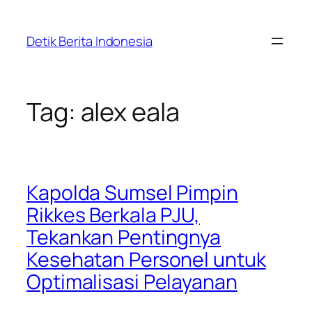
Skip
to
Detik Berita Indonesia
content
Tag:
alex eala
Kapolda Sumsel Pimpin
Rikkes Berkala PJU,
Tekankan Pentingnya
Kesehatan Personel untuk
Optimalisasi Pelayanan