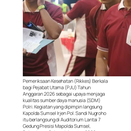
Pemeriksaan Kesehatan (Rikkes) Berkala
bagi Pejabat Utama (PJU) Tahun
Anggaran 2026 sebagai upaya menjaga
kualitas sumber daya manusia (SDM)
Polri. Kegiatan yang dipimpin langsung
Kapolda Sumsel Irjen Pol. Sandi Nugroho
itu berlangsung di Auditorium Lantai 7
Gedung Presisi Mapolda Sumsel,