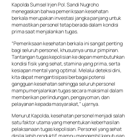
Kapolda Sumsel Irjen Pol. Sandi Nugroho
menegaskan bahwa pemeriksaan kesehatan
berkala merupakan investasi jangka panjang untuk
memastikan personel tetap berada dalam kondisi
prima saat menjalankan tugas.
“Pemeriksaan kesehatan berkala ini sangat penting
bagi seluruh personel, khususnya unsur pimpinan.
Tantangan tugas kepolisian ke depan membutuhkan
kondisi fisik yang sehat, stamina yang prima, serta
kesiapan mental yang optimal. Melalui deteksi dini,
kita dapat mengantisipasi berbagai potensi
gangguan kesehatan sehingga seluruh personel
mampu menjalankan tugas secara maksimal dalam
memberikan perlindungan, pengayoman, dan
pelayanan kepada masyarakat,” ujarnya.
Menurut Kapolda, kesehatan personel menjadi salah
satu faktor utama yang menentukan keberhasilan
pelaksanaan tugas kepolisian. Personel yang sehat
dinilai lebih produktif, mampu mengambil keputusan