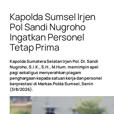
Kapolda Sumsel Irjen
Pol Sandi Nugroho
Ingatkan Personel
Tetap Prima
Kapolda Sumatera Selatan Irjen Pol. Dr. Sandi
Nugroho, S.I.K., S.H., M.Hum. memimpin apel
pagi sekaligus menyerahkan piagam
penghargaan kepada satuan kerja dan personel
berprestasi di Markas Polda Sumsel, Senin
(3/8/2026).