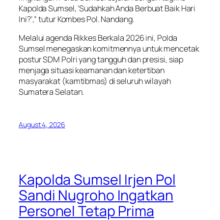
Kapolda Sumsel,
‘Sudahkah Anda Berbuat Baik Hari
Ini?’
,” tutur Kombes Pol. Nandang.
Melalui agenda Rikkes Berkala 2026 ini, Polda
Sumsel menegaskan komitmennya untuk mencetak
postur SDM Polri yang tangguh dan presisi, siap
menjaga situasi keamanan dan ketertiban
masyarakat (kamtibmas) di seluruh wilayah
Sumatera Selatan.
August 4, 2026
Kapolda Sumsel Irjen Pol
Sandi Nugroho Ingatkan
Personel Tetap Prima