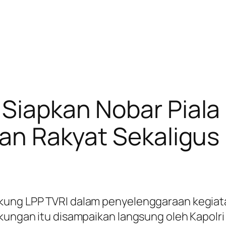
 Siapkan Nobar Piala
uran Rakyat Sekaligu
kung LPP TVRI dalam penyelenggaraan kegiat
kungan itu disampaikan langsung oleh Kapolri J