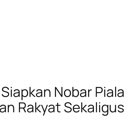
 Siapkan Nobar Piala
uran Rakyat Sekaligu