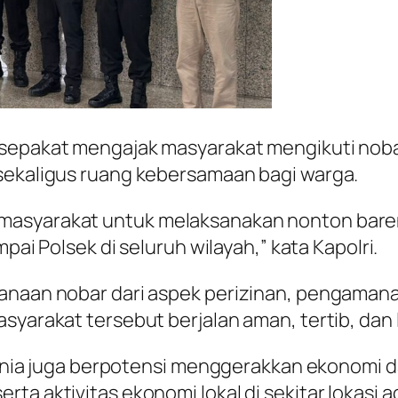
 sepakat mengajak masyarakat mengikuti noba
 sekaligus ruang kebersamaan bagi warga.
masyarakat untuk melaksanakan nonton bareng
mpai Polsek di seluruh wilayah,” kata Kapolri.
anaan nobar dari aspek perizinan, pengamanan
syarakat tersebut berjalan aman, tertib, dan 
a Dunia juga berpotensi menggerakkan ekonomi 
ta aktivitas ekonomi lokal di sekitar lokasi a