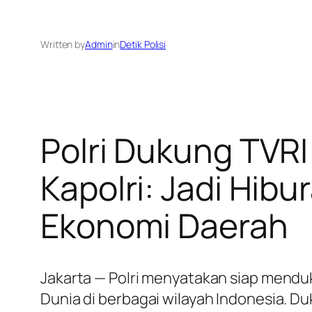
Written by
Admin
in
Detik Polisi
Polri Dukung TVRI
Kapolri: Jadi Hib
Ekonomi Daerah
Jakarta — Polri menyatakan siap mendu
Dunia di berbagai wilayah Indonesia. Du