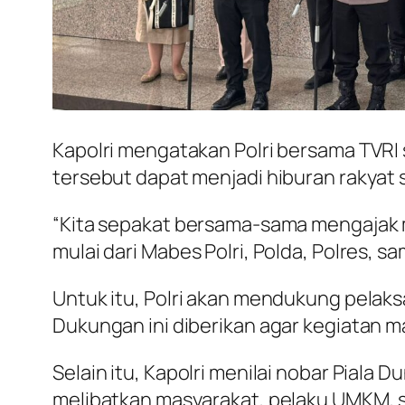
Kapolri mengatakan Polri bersama TVRI
tersebut dapat menjadi hiburan rakyat
“Kita sepakat bersama-sama mengajak 
mulai dari Mabes Polri, Polda, Polres, sa
Untuk itu, Polri akan mendukung pelaks
Dukungan ini diberikan agar kegiatan ma
Selain itu, Kapolri menilai nobar Pial
melibatkan masyarakat, pelaku UMKM, ser