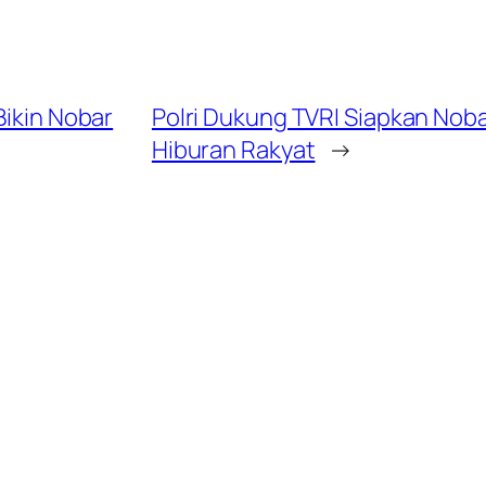
Bikin Nobar
Polri Dukung TVRI Siapkan Nobar
Hiburan Rakyat
→