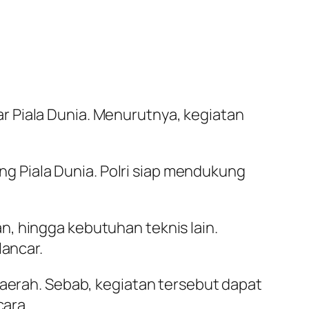
r Piala Dunia. Menurutnya, kegiatan
 Piala Dunia. Polri siap mendukung
, hingga kebutuhan teknis lain.
lancar.
daerah. Sebab, kegiatan tersebut dapat
cara.