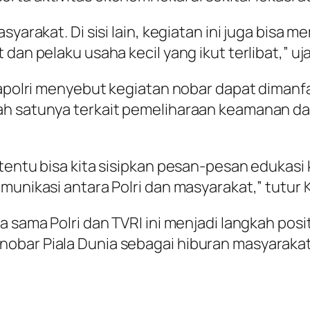
asyarakat. Di sisi lain, kegiatan ini juga bi
dan pelaku usaha kecil yang ikut terlibat,” uj
, Kapolri menyebut kegiatan nobar dapat dim
ah satunya terkait pemeliharaan keamanan da
 tentu bisa kita sisipkan pesan-pesan edukas
munikasi antara Polri dan masyarakat,” tutur K
a sama Polri dan TVRI ini menjadi langkah posi
nobar Piala Dunia sebagai hiburan masyaraka