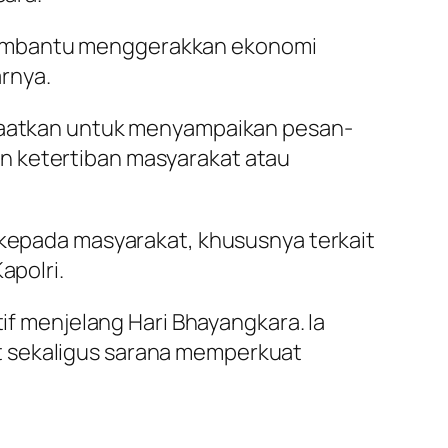
sa membantu menggerakkan ekonomi
arnya.
anfaatkan untuk menyampaikan pesan-
n ketertiban masyarakat atau
i kepada masyarakat, khususnya terkait
apolri.
tif menjelang Hari Bhayangkara. Ia
t sekaligus sarana memperkuat