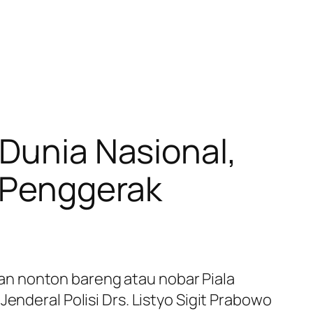
 Dunia Nasional,
s Penggerak
an nonton bareng atau nobar Piala
enderal Polisi Drs. Listyo Sigit Prabowo