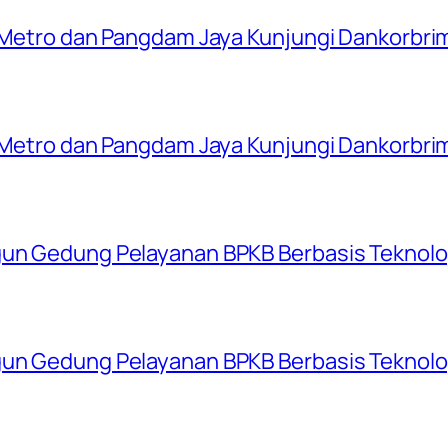
a Metro dan Pangdam Jaya Kunjungi Dankorbrim
a Metro dan Pangdam Jaya Kunjungi Dankorbrim
gun Gedung Pelayanan BPKB Berbasis Teknolog
gun Gedung Pelayanan BPKB Berbasis Teknolog