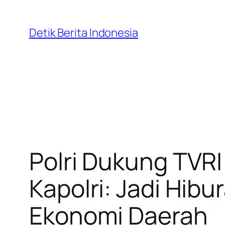
Skip
to
Detik Berita Indonesia
content
Polri Dukung TVRI
Kapolri: Jadi Hib
Ekonomi Daerah