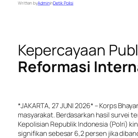
Written by
Admin
in
Detik Polisi
Kepercayaan Publi
Reformasi Intern
*JAKARTA, 27 JUNI 2026* – Korps Bhaya
masyarakat. Berdasarkan hasil survei te
Kepolisian Republik Indonesia (Polri) 
signifikan sebesar 6,2 persen jika diba