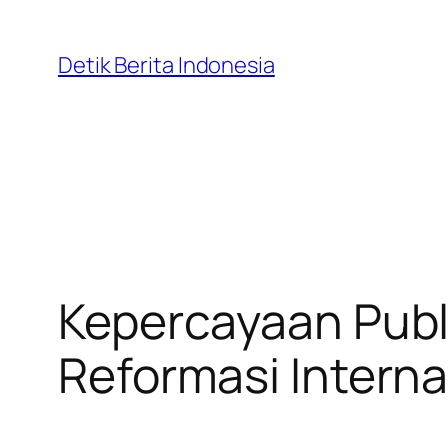
Skip
to
Detik Berita Indonesia
content
Kepercayaan Publi
Reformasi Interna