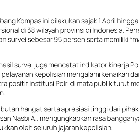
bang Kompas ini dilakukan sejak 1 April hingg
ional di 38 wilayah provinsi di Indonesia. P
 survei sebesar 95 persen serta memiliki *ma
il survei juga mencatat indikator kinerja Polr
pelayanan kepolisian mengalami kenaikan dari
ra positif institusi Polri di mata publik turut
n.
utan hangat serta apresiasi tinggi dari piha
san Nasbi A., mengungkapkan rasa bangganya 
ukkan oleh seluruh jajaran kepolisian.