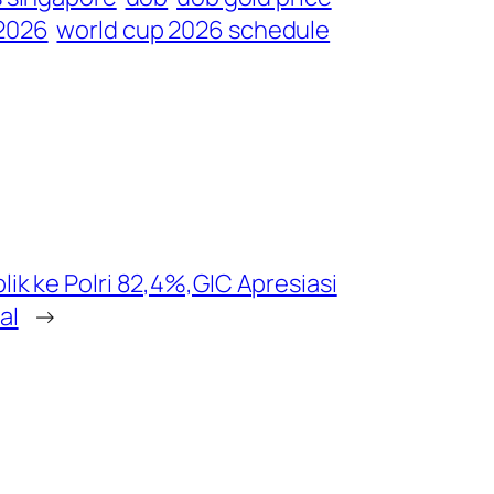
 2026
world cup 2026 schedule
ik ke Polri 82,4%,GIC Apresiasi
al
→