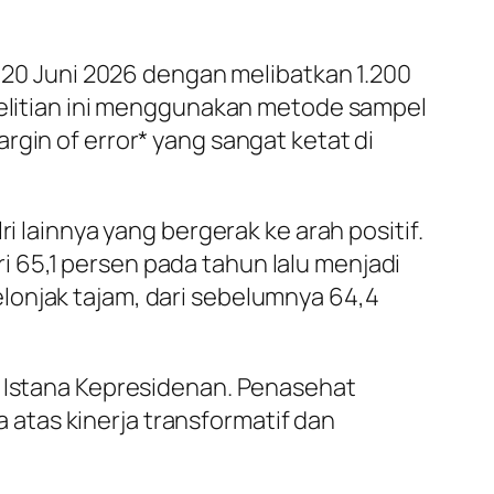
a 20 Juni 2026 dengan melibatkan 1.200
enelitian ini menggunakan metode sampel
rgin of error* yang sangat ketat di
i lainnya yang bergerak ke arah positif.
 65,1 persen pada tahun lalu menjadi
 melonjak tajam, dari sebelumnya 64,4
k Istana Kepresidenan. Penasehat
atas kinerja transformatif dan