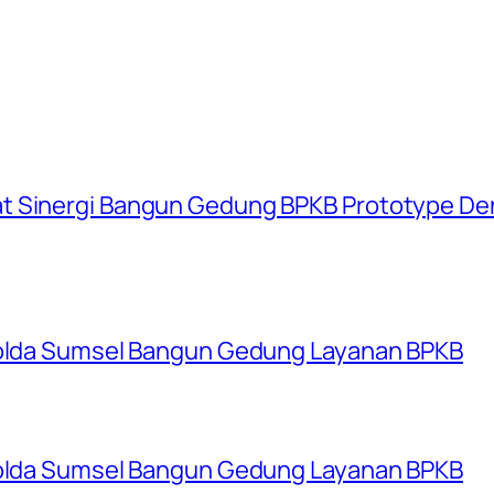
at Sinergi Bangun Gedung BPKB Prototype D
 Polda Sumsel Bangun Gedung Layanan BPKB
 Polda Sumsel Bangun Gedung Layanan BPKB