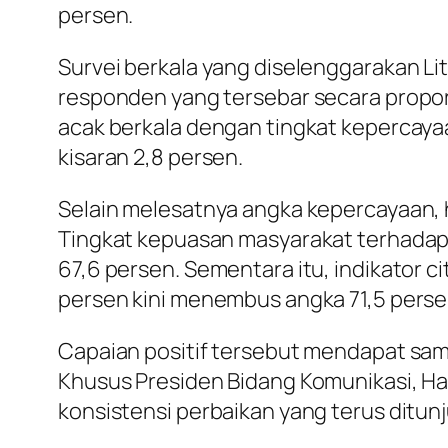
persen.
Survei berkala yang diselenggarakan Lit
responden yang tersebar secara propors
acak berkala dengan tingkat kepercayaan
kisaran 2,8 persen.
Selain melesatnya angka kepercayaan, has
Tingkat kepuasan masyarakat terhadap 
67,6 persen. Sementara itu, indikator cit
persen kini menembus angka 71,5 perse
Capaian positif tersebut mendapat samb
Khusus Presiden Bidang Komunikasi, Ha
konsistensi perbaikan yang terus ditunj