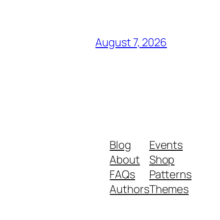
August 7, 2026
Blog
Events
About
Shop
FAQs
Patterns
Authors
Themes