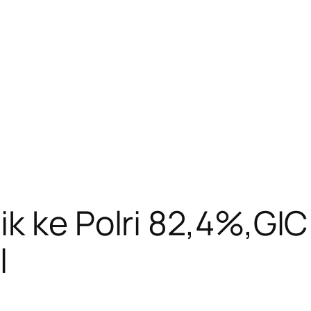
k ke Polri 82,4%,GIC
l