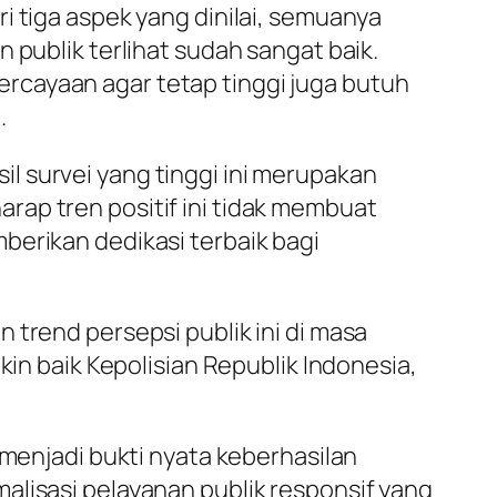
i tiga aspek yang dinilai, semuanya
 publik terlihat sudah sangat baik.
rcayaan agar tetap tinggi juga butuh
.
l survei yang tinggi ini merupakan
rap tren positif ini tidak membuat
berikan dedikasi terbaik bagi
 trend persepsi publik ini di masa
kin baik Kepolisian Republik Indonesia,
 menjadi bukti nyata keberhasilan
alisasi pelayanan publik responsif yang