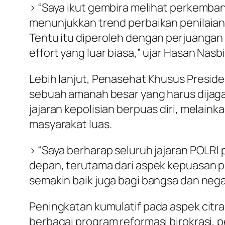
> “Saya ikut gembira melihat perkemban
menunjukkan trend perbaikan penilaian y
Tentu itu diperoleh dengan perjuangan
effort yang luar biasa,” ujar Hasan Nas
Lebih lanjut, Penasehat Khusus Preside
sebuah amanah besar yang harus dijaga 
jajaran kepolisian berpuas diri, melai
masyarakat luas.
> “Saya berharap seluruh jajaran POLRI 
depan, terutama dari aspek kepuasan pub
semakin baik juga bagi bangsa dan neg
Peningkatan kumulatif pada aspek citra 
berbagai program reformasi birokrasi, 