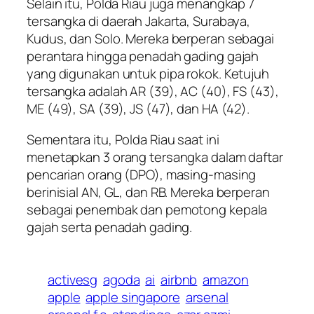
Selain itu, Polda Riau juga menangkap 7
tersangka di daerah Jakarta, Surabaya,
Kudus, dan Solo. Mereka berperan sebagai
perantara hingga penadah gading gajah
yang digunakan untuk pipa rokok. Ketujuh
tersangka adalah AR (39), AC (40), FS (43),
ME (49), SA (39), JS (47), dan HA (42).
Sementara itu, Polda Riau saat ini
menetapkan 3 orang tersangka dalam daftar
pencarian orang (DPO), masing-masing
berinisial AN, GL, dan RB. Mereka berperan
sebagai penembak dan pemotong kepala
gajah serta penadah gading.
activesg
agoda
ai
airbnb
amazon
apple
apple singapore
arsenal