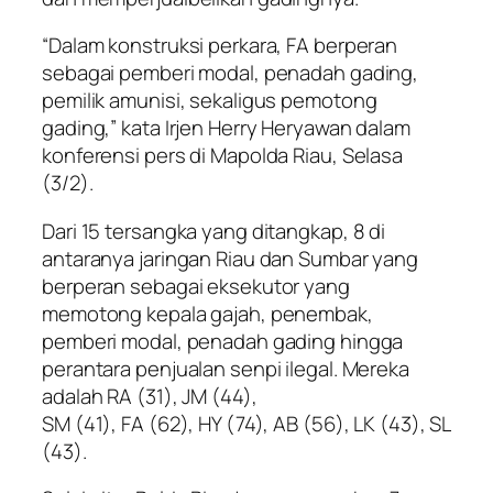
“Dalam konstruksi perkara, FA berperan
sebagai pemberi modal, penadah gading,
pemilik amunisi, sekaligus pemotong
gading,” kata Irjen Herry Heryawan dalam
konferensi pers di Mapolda Riau, Selasa
(3/2).
Dari 15 tersangka yang ditangkap, 8 di
antaranya jaringan Riau dan Sumbar yang
berperan sebagai eksekutor yang
memotong kepala gajah, penembak,
pemberi modal, penadah gading hingga
perantara penjualan senpi ilegal. Mereka
adalah RA (31), JM (44),
SM (41), FA (62), HY (74), AB (56), LK (43), SL
(43).