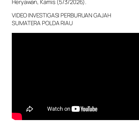
Heryawan, Kamis (5/3/2026).
VIDEO INVESTIGASI PERBURUAN GAJAH
SUMATERA POLDA RIAU