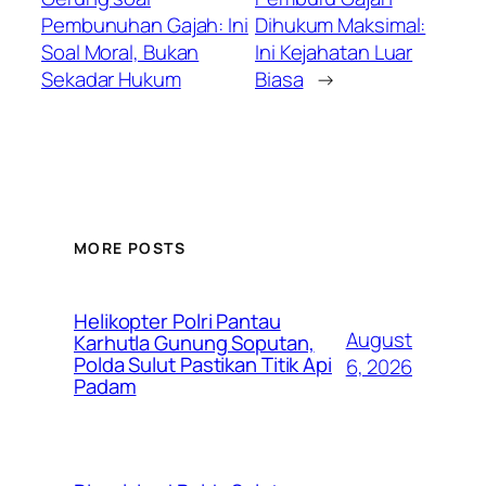
Pembunuhan Gajah: Ini
Dihukum Maksimal:
Soal Moral, Bukan
Ini Kejahatan Luar
Sekadar Hukum
Biasa
→
MORE POSTS
Helikopter Polri Pantau
August
Karhutla Gunung Soputan,
Polda Sulut Pastikan Titik Api
6, 2026
Padam