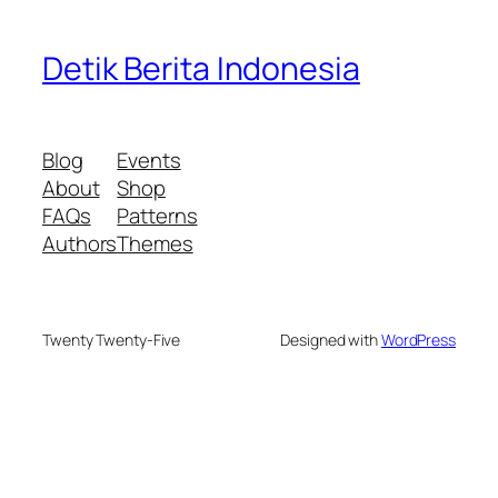
Detik Berita Indonesia
Blog
Events
About
Shop
FAQs
Patterns
Authors
Themes
Twenty Twenty-Five
Designed with
WordPress