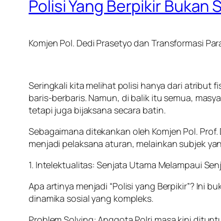
Polisi Yang Berpikir Bukan
Komjen Pol. Dedi Prasetyo dan Transformasi Par
Seringkali kita melihat polisi hanya dari atribu
baris-berbaris. Namun, di balik itu semua, mas
tetapi juga bijaksana secara batin.
Sebagaimana ditekankan oleh Komjen Pol. Prof. 
menjadi pelaksana aturan, melainkan subjek yan
1. Intelektualitas: Senjata Utama Melampaui Sen
Apa artinya menjadi “Polisi yang Berpikir”? In
dinamika sosial yang kompleks.
Problem Solving: Anggota Polri masa kini dit