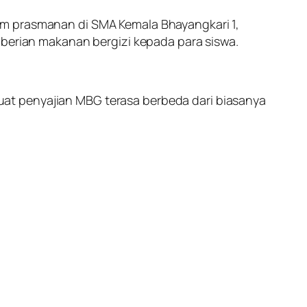
em prasmanan di SMA Kemala Bhayangkari 1,
mberian makanan bergizi kepada para siswa.
at penyajian MBG terasa berbeda dari biasanya