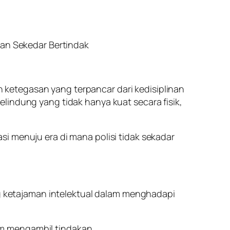
kan Sekedar Bertindak
an ketegasan yang terpancar dari kedisiplinan
lindung yang tidak hanya kuat secara fisik,
i menuju era di mana polisi tidak sekadar
ang ketajaman intelektual dalam menghadapi
m mengambil tindakan.