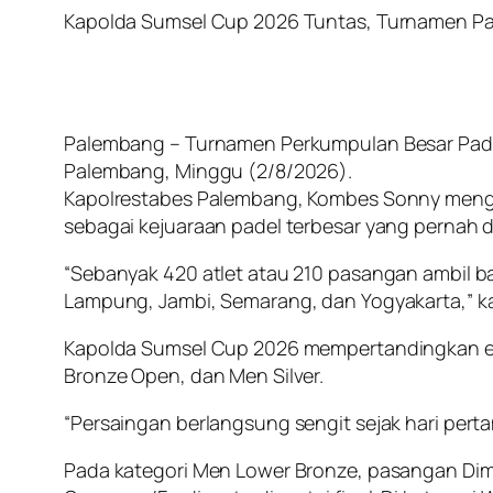
Kapolda Sumsel Cup 2026 Tuntas, Turnamen Pade
Palembang – Turnamen Perkumpulan Besar Padel 
Palembang, Minggu (2/8/2026).
Kapolrestabes Palembang, Kombes Sonny mengat
sebagai kejuaraan padel terbesar yang pernah d
“Sebanyak 420 atlet atau 210 pasangan ambil ba
Lampung, Jambi, Semarang, dan Yogyakarta,” k
Kapolda Sumsel Cup 2026 mempertandingkan en
Bronze Open, dan Men Silver.
“Persaingan berlangsung sengit sejak hari pert
Pada kategori Men Lower Bronze, pasangan Dim