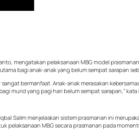
ryanto, mengatakan pelaksanaan MBG model prasmanan 
utama bagi anak-anak yang belum sempat sarapan seb
r sangat bermanfaat. Anak-anak merasakan kebersam
agi murid yang pagi hari belum sempat sarapan,” kata
Iqbal Salim menjelaskan sistem prasmanan ini merupak
untuk pelaksanaan MBG secara prasmanan pada moment