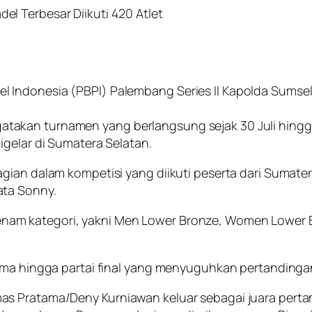
l Terbesar Diikuti 420 Atlet
Indonesia (PBPI) Palembang Series II Kapolda Sumsel 
akan turnamen yang berlangsung sejak 30 Juli hingga
igelar di Sumatera Selatan.
gian dalam kompetisi yang diikuti peserta dari Sumater
ata Sonny.
am kategori, yakni Men Lower Bronze, Women Lower 
ama hingga partai final yang menyuguhkan pertandingan 
as Pratama/Deny Kurniawan keluar sebagai juara pert