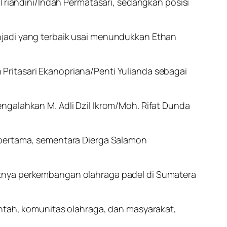
 Triandini/Indah Permatasari, sedangkan posisi
njadi yang terbaik usai menundukkan Ethan
Pritasari Ekanopriana/Penti Yulianda sebagai
ngalahkan M. Adli Dzil Ikrom/Moh. Rifat Dunda
 pertama, sementara Dierga Salamon
atnya perkembangan olahraga padel di Sumatera
intah, komunitas olahraga, dan masyarakat,