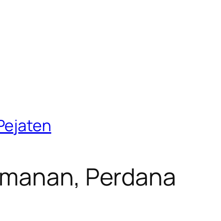
Pejaten
asmanan, Perdana