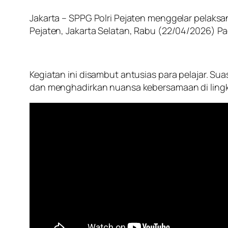
Jakarta – SPPG Polri Pejaten menggelar pelaks
Pejaten, Jakarta Selatan, Rabu (22/04/2026) Pa
Kegiatan ini disambut antusias para pelajar.
dan menghadirkan nuansa kebersamaan di ling