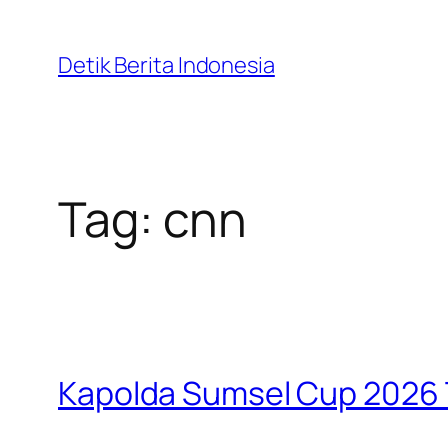
Skip
to
Detik Berita Indonesia
content
Tag:
cnn
Kapolda Sumsel Cup 2026 T