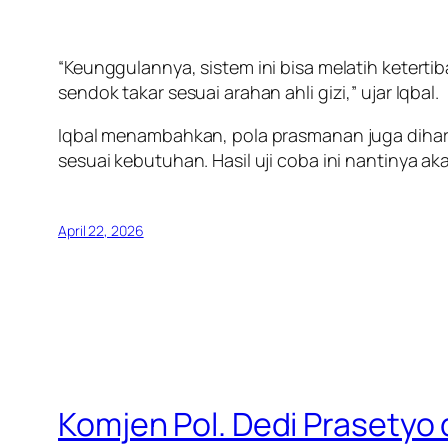
“Keunggulannya, sistem ini bisa melatih keterti
sendok takar sesuai arahan ahli gizi,” ujar Iqbal.
Iqbal menambahkan, pola prasmanan juga dihar
sesuai kebutuhan. Hasil uji coba ini nantinya a
April 22, 2026
Komjen Pol. Dedi Prasetyo