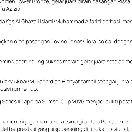
 Women Lower Bronze, gelar juara diraih pasangan Rissa
fa Azizia.
 Kgs Al Ghazali Islami/Muhammad Alfarizi berhasil me
kan oleh pasangan Lovine Jones/Liora Isolda, dengan 
Amin/Jason Young sukses meraih gelar juara setelah me
Rizky Akbar/M. Rahardian Hidayat tampil sebagai juara
sisi runner-up.
 Series II Kapolda Sumsel Cup 2026 menjadi bukti pes
namen ini juga mempererat sinergi antara Polri, pemer
el berprestasi yang siap bersaing di tingkat nasional.