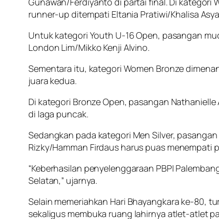
Gunawan/Ferdiyanto di partai final. Di kategori
runner-up ditempati Eltania Pratiwi/Khalisa Asya
Untuk kategori Youth U-16 Open, pasangan muda
London Lim/Mikko Kenji Alvino.
Sementara itu, kategori Women Bronze dimenang
juara kedua.
Di kategori Bronze Open, pasangan Nathanielle 
di laga puncak.
Sedangkan pada kategori Men Silver, pasangan 
Rizky/Hamman Firdaus harus puas menempati po
“Keberhasilan penyelenggaraan PBPI Palembang
Selatan,” ujarnya.
Selain memeriahkan Hari Bhayangkara ke-80, tur
sekaligus membuka ruang lahirnya atlet-atlet pad