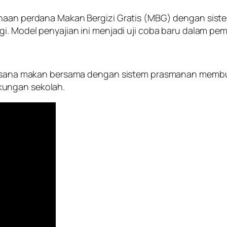
anaan perdana Makan Bergizi Gratis (MBG) dengan sist
gi. Model penyajian ini menjadi uji coba baru dalam pe
 Suasana makan bersama dengan sistem prasmanan membu
kungan sekolah.