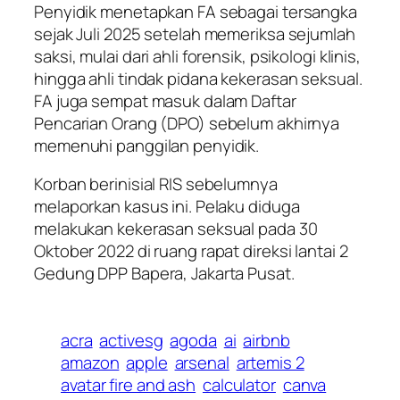
Penyidik menetapkan FA sebagai tersangka
sejak Juli 2025 setelah memeriksa sejumlah
saksi, mulai dari ahli forensik, psikologi klinis,
hingga ahli tindak pidana kekerasan seksual.
FA juga sempat masuk dalam Daftar
Pencarian Orang (DPO) sebelum akhirnya
memenuhi panggilan penyidik.
Korban berinisial RIS sebelumnya
melaporkan kasus ini. Pelaku diduga
melakukan kekerasan seksual pada 30
Oktober 2022 di ruang rapat direksi lantai 2
Gedung DPP Bapera, Jakarta Pusat.
acra
activesg
agoda
ai
airbnb
amazon
apple
arsenal
artemis 2
avatar fire and ash
calculator
canva