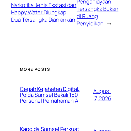
Penganiayaan
Narkotika Jenis Ekstasi dan
Tersangka Bukan
Happy Water Diungkap,
di Ruang
Dua Tersangka Diamankan
Penyidikan
→
MORE POSTS
Cegah Kejahatan Digital,
August
Polda Sumsel Bekali 150
7, 2026
Personel Pemahaman AI
Kapolda Sumsel Perkuat
August