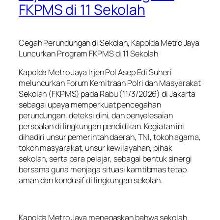
FKPMS di 11 Sekolah
Cegah Perundungan di Sekolah, Kapolda Metro Jaya
Luncurkan Program FKPMS di 11 Sekolah
Kapolda Metro Jaya Irjen Pol Asep Edi Suheri
meluncurkan Forum Kemitraan Polri dan Masyarakat
Sekolah (FKPMS) pada Rabu (11/3/2026) di Jakarta
sebagai upaya memperkuat pencegahan
perundungan, deteksi dini, dan penyelesaian
persoalan di lingkungan pendidikan. Kegiatan ini
dihadiri unsur pemerintah daerah, TNI, tokoh agama,
tokoh masyarakat, unsur kewilayahan, pihak
sekolah, serta para pelajar, sebagai bentuk sinergi
bersama guna menjaga situasi kamtibmas tetap
aman dan kondusif di lingkungan sekolah.
Kapolda Metro Jaya menegaskan bahwa sekolah