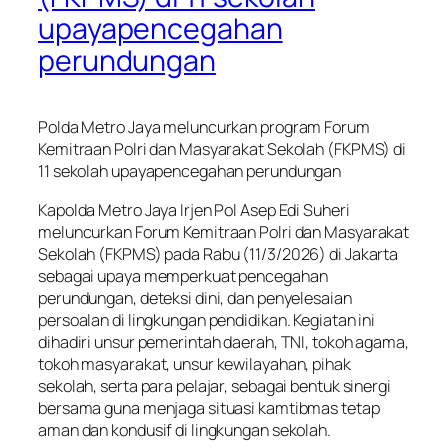
upayapencegahan
perundungan
Polda Metro Jaya meluncurkan program Forum
Kemitraan Polri dan Masyarakat Sekolah (FKPMS) di
11 sekolah upayapencegahan perundungan
Kapolda Metro Jaya Irjen Pol Asep Edi Suheri
meluncurkan Forum Kemitraan Polri dan Masyarakat
Sekolah (FKPMS) pada Rabu (11/3/2026) di Jakarta
sebagai upaya memperkuat pencegahan
perundungan, deteksi dini, dan penyelesaian
persoalan di lingkungan pendidikan. Kegiatan ini
dihadiri unsur pemerintah daerah, TNI, tokoh agama,
tokoh masyarakat, unsur kewilayahan, pihak
sekolah, serta para pelajar, sebagai bentuk sinergi
bersama guna menjaga situasi kamtibmas tetap
aman dan kondusif di lingkungan sekolah.