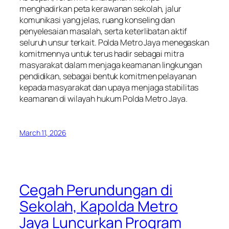
menghadirkan peta kerawanan sekolah, jalur
komunikasi yang jelas, ruang konseling dan
penyelesaian masalah, serta keterlibatan aktif
seluruh unsur terkait. Polda Metro Jaya menegaskan
komitmennya untuk terus hadir sebagai mitra
masyarakat dalam menjaga keamanan lingkungan
pendidikan, sebagai bentuk komitmen pelayanan
kepada masyarakat dan upaya menjaga stabilitas
keamanan di wilayah hukum Polda Metro Jaya.
March 11, 2026
Cegah Perundungan di
Sekolah, Kapolda Metro
Jaya Luncurkan Program