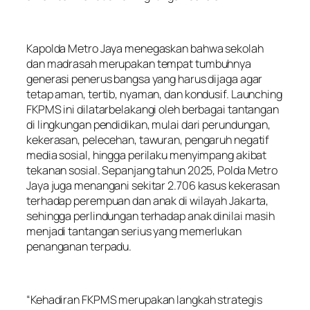
Kapolda Metro Jaya menegaskan bahwa sekolah
dan madrasah merupakan tempat tumbuhnya
generasi penerus bangsa yang harus dijaga agar
tetap aman, tertib, nyaman, dan kondusif. Launching
FKPMS ini dilatarbelakangi oleh berbagai tantangan
di lingkungan pendidikan, mulai dari perundungan,
kekerasan, pelecehan, tawuran, pengaruh negatif
media sosial, hingga perilaku menyimpang akibat
tekanan sosial. Sepanjang tahun 2025, Polda Metro
Jaya juga menangani sekitar 2.706 kasus kekerasan
terhadap perempuan dan anak di wilayah Jakarta,
sehingga perlindungan terhadap anak dinilai masih
menjadi tantangan serius yang memerlukan
penanganan terpadu.
“Kehadiran FKPMS merupakan langkah strategis