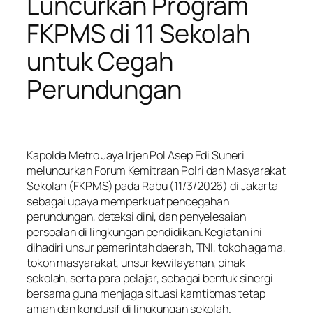
Luncurkan Program
FKPMS di 11 Sekolah
untuk Cegah
Perundungan
Kapolda Metro Jaya Irjen Pol Asep Edi Suheri
meluncurkan Forum Kemitraan Polri dan Masyarakat
Sekolah (FKPMS) pada Rabu (11/3/2026) di Jakarta
sebagai upaya memperkuat pencegahan
perundungan, deteksi dini, dan penyelesaian
persoalan di lingkungan pendidikan. Kegiatan ini
dihadiri unsur pemerintah daerah, TNI, tokoh agama,
tokoh masyarakat, unsur kewilayahan, pihak
sekolah, serta para pelajar, sebagai bentuk sinergi
bersama guna menjaga situasi kamtibmas tetap
aman dan kondusif di lingkungan sekolah.