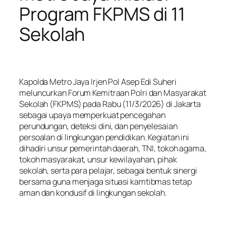
Program FKPMS di 11
Sekolah
Kapolda Metro Jaya Irjen Pol Asep Edi Suheri
meluncurkan Forum Kemitraan Polri dan Masyarakat
Sekolah (FKPMS) pada Rabu (11/3/2026) di Jakarta
sebagai upaya memperkuat pencegahan
perundungan, deteksi dini, dan penyelesaian
persoalan di lingkungan pendidikan. Kegiatan ini
dihadiri unsur pemerintah daerah, TNI, tokoh agama,
tokoh masyarakat, unsur kewilayahan, pihak
sekolah, serta para pelajar, sebagai bentuk sinergi
bersama guna menjaga situasi kamtibmas tetap
aman dan kondusif di lingkungan sekolah.