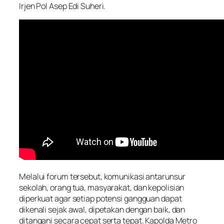
Irjen Pol Asep Edi Suheri.
Melalui forum tersebut, komunikasi antarunsur
sekolah, orang tua, masyarakat, dan kepolisian
diperkuat agar setiap potensi gangguan dapat
dikenali sejak awal, dipetakan dengan baik, dan
ditangani secara cepat serta tepat. Kapolda Metro