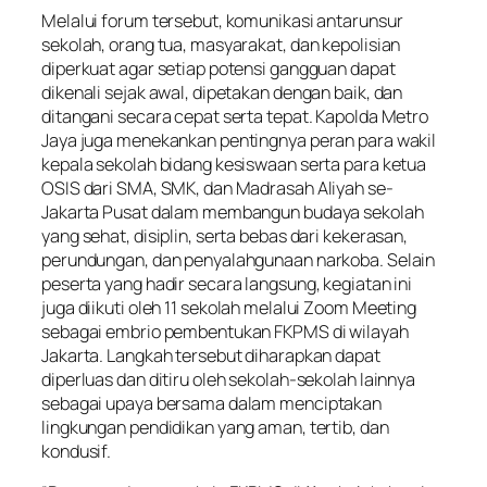
Melalui forum tersebut, komunikasi antarunsur
sekolah, orang tua, masyarakat, dan kepolisian
diperkuat agar setiap potensi gangguan dapat
dikenali sejak awal, dipetakan dengan baik, dan
ditangani secara cepat serta tepat. Kapolda Metro
Jaya juga menekankan pentingnya peran para wakil
kepala sekolah bidang kesiswaan serta para ketua
OSIS dari SMA, SMK, dan Madrasah Aliyah se-
Jakarta Pusat dalam membangun budaya sekolah
yang sehat, disiplin, serta bebas dari kekerasan,
perundungan, dan penyalahgunaan narkoba. Selain
peserta yang hadir secara langsung, kegiatan ini
juga diikuti oleh 11 sekolah melalui Zoom Meeting
sebagai embrio pembentukan FKPMS di wilayah
Jakarta. Langkah tersebut diharapkan dapat
diperluas dan ditiru oleh sekolah-sekolah lainnya
sebagai upaya bersama dalam menciptakan
lingkungan pendidikan yang aman, tertib, dan
kondusif.