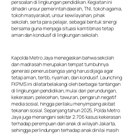
persoalan di lingkungan pendidikan. Kegiatan ini
dihadiri unsur pemerintah daerah, TNI, tokoh agama,
tokoh masyarakat, unsur kewilayahan, pihak
sekolah, serta para pelajar, sebagai bentuk sinergi
bersama guna menjaga situasi kamtibmas tetap
aman dan kondusif di lingkungan sekolah.
Kapolda Metro Jaya menegaskan bahwa sekolah
dan madrasah merupakan tempat tumbuhnya
generasi penerus bangsa yang harus dijaga agar
tetap aman, tertib, nyaman, dan kondusif. Launching
FKPMS ini dilatarbelakangi oleh berbagai tantangan
di lingkungan pendidikan, mulai dari perundungan,
kekerasan, pelecehan, tawuran, pengaruh negatif
media sosial, hingga perilaku menyimpang akibat
tekanan sosial. Sepanjang tahun 2025, Polda Metro
Jaya juga menangani sekitar 2.706 kasus kekerasan
terhadap perempuan dan anak di wilayah Jakarta,
sehingga perlindungan terhadap anak dinilai masih