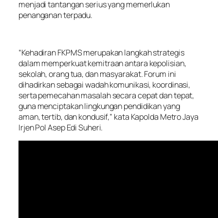
menjadi tantangan serius yang memerlukan
penanganan terpadu.
“Kehadiran FKPMS merupakan langkah strategis
dalam memperkuat kemitraan antara kepolisian,
sekolah, orang tua, dan masyarakat. Forum ini
dihadirkan sebagai wadah komunikasi, koordinasi,
serta pemecahan masalah secara cepat dan tepat,
guna menciptakan lingkungan pendidikan yang
aman, tertib, dan kondusif,” kata Kapolda Metro Jaya
Irjen Pol Asep Edi Suheri.