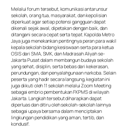
Melalui forum tersebut, komunikasi antarunsur
sekolah, orang tua, masyarakat, dan kepolisian
diperkuat agar setiap potensi gangguan dapat
dikenali sejak awal, dipetakan dengan baik, dan
ditangani secara cepat serta tepat. Kapolda Metro
Jaya juga menekankan pentingnya peran para wakil
kepala sekolah bidang kesiswaan serta para ketua
OSIS dari SMA, SMK, dan Madrasah Aliyah se-
Jakarta Pusat dalam membangun budaya sekolah
yang sehat, disiplin, serta bebas dari kekerasan,
perundungan, dan penyalahgunaan narkoba. Selain
peserta yang hadir secara langsung, kegiatan ini
juga diikuti oleh 11 sekolah melalui Zoom Meeting
sebagai embrio pembentukan FKPMS di wilayah
Jakarta. Langkah tersebut diharapkan dapat
diperluas dan ditiru oleh sekolah-sekolah lainnya
sebagai upaya bersama dalam menciptakan
lingkungan pendidikan yang aman, tertib, dan
kondusif.