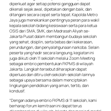
diperkuat agar setiap potensi gangguan dapat
dikenali sejak awal, dipetakan dengan baik, dan
ditangani secara cepat serta tepat. Kapolda Metro
Jaya juga menekankan pentingnya peran para wakil
kepala sekolah bidang kesiswaan serta para ketua
OSIS dari SMA, SMK, dan Madrasah Aliyah se-
Jakarta Pusat dalam membangun budaya sekolah
yang sehat, disiplin, serta bebas dari kekerasan,
perundungan, dan penyalahgunaan narkoba. Selain
peserta yang hadir secara langsung, kegiatan ini
juga diikuti oleh 11 sekolah melalui Zoom Meeting
sebagai embrio pembentukan FKPMS di wilayah
Jakarta. Langkah tersebut diharapkan dapat
diperluas dan ditiru oleh sekolah-sekolah lainnya
sebagai upaya bersama dalam menciptakan
lingkungan pendidikan yang aman, tertib, dan
kondusif.
“Dengan adanya embrio FKPMS di 11 sekolah, kami
berharap forum kemitraan ini dapat terus