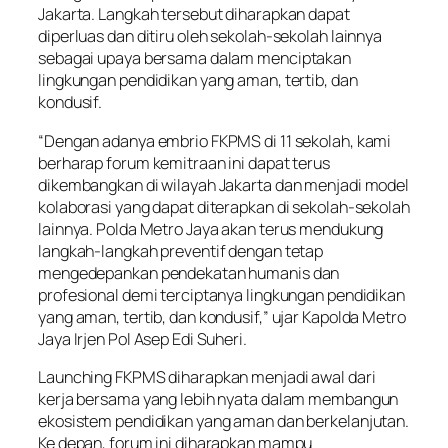
Jakarta. Langkah tersebut diharapkan dapat
diperluas dan ditiru oleh sekolah-sekolah lainnya
sebagai upaya bersama dalam menciptakan
lingkungan pendidikan yang aman, tertib, dan
kondusif.
“Dengan adanya embrio FKPMS di 11 sekolah, kami
berharap forum kemitraan ini dapat terus
dikembangkan di wilayah Jakarta dan menjadi model
kolaborasi yang dapat diterapkan di sekolah-sekolah
lainnya. Polda Metro Jaya akan terus mendukung
langkah-langkah preventif dengan tetap
mengedepankan pendekatan humanis dan
profesional demi terciptanya lingkungan pendidikan
yang aman, tertib, dan kondusif,” ujar Kapolda Metro
Jaya Irjen Pol Asep Edi Suheri.
Launching FKPMS diharapkan menjadi awal dari
kerja bersama yang lebih nyata dalam membangun
ekosistem pendidikan yang aman dan berkelanjutan.
Ke depan, forum ini diharapkan mampu