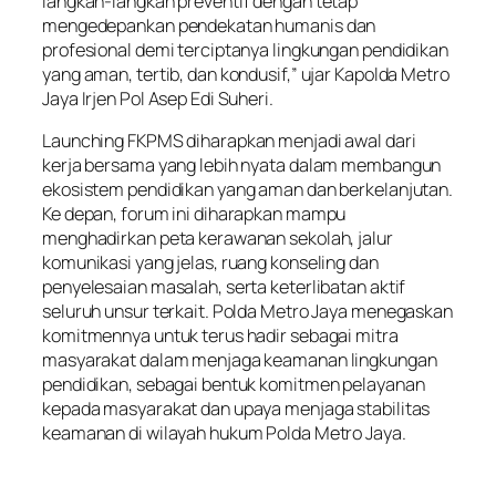
langkah-langkah preventif dengan tetap
mengedepankan pendekatan humanis dan
profesional demi terciptanya lingkungan pendidikan
yang aman, tertib, dan kondusif,” ujar Kapolda Metro
Jaya Irjen Pol Asep Edi Suheri.
Launching FKPMS diharapkan menjadi awal dari
kerja bersama yang lebih nyata dalam membangun
ekosistem pendidikan yang aman dan berkelanjutan.
Ke depan, forum ini diharapkan mampu
menghadirkan peta kerawanan sekolah, jalur
komunikasi yang jelas, ruang konseling dan
penyelesaian masalah, serta keterlibatan aktif
seluruh unsur terkait. Polda Metro Jaya menegaskan
komitmennya untuk terus hadir sebagai mitra
masyarakat dalam menjaga keamanan lingkungan
pendidikan, sebagai bentuk komitmen pelayanan
kepada masyarakat dan upaya menjaga stabilitas
keamanan di wilayah hukum Polda Metro Jaya.