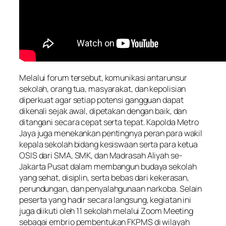
Melalui forum tersebut, komunikasi antarunsur
sekolah, orang tua, masyarakat, dan kepolisian
diperkuat agar setiap potensi gangguan dapat
dikenali sejak awal, dipetakan dengan baik, dan
ditangani secara cepat serta tepat. Kapolda Metro
Jaya juga menekankan pentingnya peran para wakil
kepala sekolah bidang kesiswaan serta para ketua
OSIS dari SMA, SMK, dan Madrasah Aliyah se-
Jakarta Pusat dalam membangun budaya sekolah
yang sehat, disiplin, serta bebas dari kekerasan,
perundungan, dan penyalahgunaan narkoba. Selain
peserta yang hadir secara langsung, kegiatan ini
juga diikuti oleh 11 sekolah melalui Zoom Meeting
sebagai embrio pembentukan FKPMS di wilayah