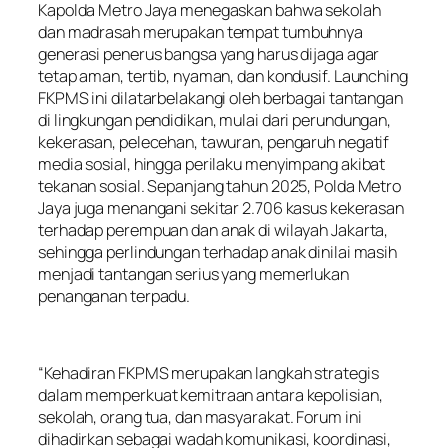
Kapolda Metro Jaya menegaskan bahwa sekolah
dan madrasah merupakan tempat tumbuhnya
generasi penerus bangsa yang harus dijaga agar
tetap aman, tertib, nyaman, dan kondusif. Launching
FKPMS ini dilatarbelakangi oleh berbagai tantangan
di lingkungan pendidikan, mulai dari perundungan,
kekerasan, pelecehan, tawuran, pengaruh negatif
media sosial, hingga perilaku menyimpang akibat
tekanan sosial. Sepanjang tahun 2025, Polda Metro
Jaya juga menangani sekitar 2.706 kasus kekerasan
terhadap perempuan dan anak di wilayah Jakarta,
sehingga perlindungan terhadap anak dinilai masih
menjadi tantangan serius yang memerlukan
penanganan terpadu.
“Kehadiran FKPMS merupakan langkah strategis
dalam memperkuat kemitraan antara kepolisian,
sekolah, orang tua, dan masyarakat. Forum ini
dihadirkan sebagai wadah komunikasi, koordinasi,