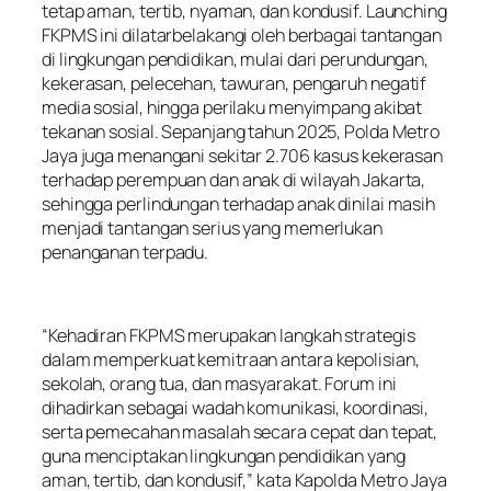
tetap aman, tertib, nyaman, dan kondusif. Launching
FKPMS ini dilatarbelakangi oleh berbagai tantangan
di lingkungan pendidikan, mulai dari perundungan,
kekerasan, pelecehan, tawuran, pengaruh negatif
media sosial, hingga perilaku menyimpang akibat
tekanan sosial. Sepanjang tahun 2025, Polda Metro
Jaya juga menangani sekitar 2.706 kasus kekerasan
terhadap perempuan dan anak di wilayah Jakarta,
sehingga perlindungan terhadap anak dinilai masih
menjadi tantangan serius yang memerlukan
penanganan terpadu.
“Kehadiran FKPMS merupakan langkah strategis
dalam memperkuat kemitraan antara kepolisian,
sekolah, orang tua, dan masyarakat. Forum ini
dihadirkan sebagai wadah komunikasi, koordinasi,
serta pemecahan masalah secara cepat dan tepat,
guna menciptakan lingkungan pendidikan yang
aman, tertib, dan kondusif,” kata Kapolda Metro Jaya