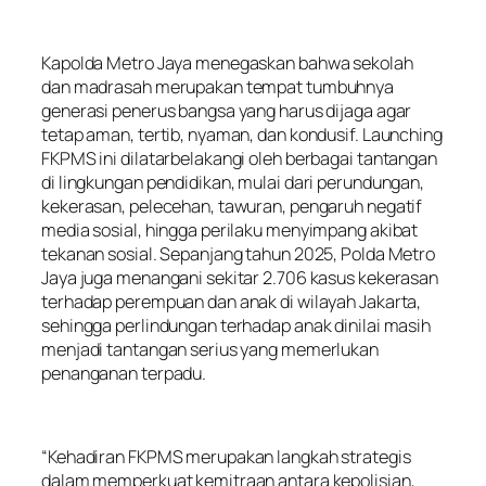
Kapolda Metro Jaya menegaskan bahwa sekolah
dan madrasah merupakan tempat tumbuhnya
generasi penerus bangsa yang harus dijaga agar
tetap aman, tertib, nyaman, dan kondusif. Launching
FKPMS ini dilatarbelakangi oleh berbagai tantangan
di lingkungan pendidikan, mulai dari perundungan,
kekerasan, pelecehan, tawuran, pengaruh negatif
media sosial, hingga perilaku menyimpang akibat
tekanan sosial. Sepanjang tahun 2025, Polda Metro
Jaya juga menangani sekitar 2.706 kasus kekerasan
terhadap perempuan dan anak di wilayah Jakarta,
sehingga perlindungan terhadap anak dinilai masih
menjadi tantangan serius yang memerlukan
penanganan terpadu.
“Kehadiran FKPMS merupakan langkah strategis
dalam memperkuat kemitraan antara kepolisian,