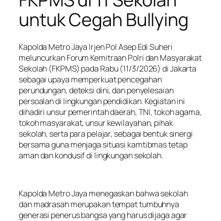
untuk Cegah Bullying
Kapolda Metro Jaya Irjen Pol Asep Edi Suheri
meluncurkan Forum Kemitraan Polri dan Masyarakat
Sekolah (FKPMS) pada Rabu (11/3/2026) di Jakarta
sebagai upaya memperkuat pencegahan
perundungan, deteksi dini, dan penyelesaian
persoalan di lingkungan pendidikan. Kegiatan ini
dihadiri unsur pemerintah daerah, TNI, tokoh agama,
tokoh masyarakat, unsur kewilayahan, pihak
sekolah, serta para pelajar, sebagai bentuk sinergi
bersama guna menjaga situasi kamtibmas tetap
aman dan kondusif di lingkungan sekolah.
Kapolda Metro Jaya menegaskan bahwa sekolah
dan madrasah merupakan tempat tumbuhnya
generasi penerus bangsa yang harus dijaga agar