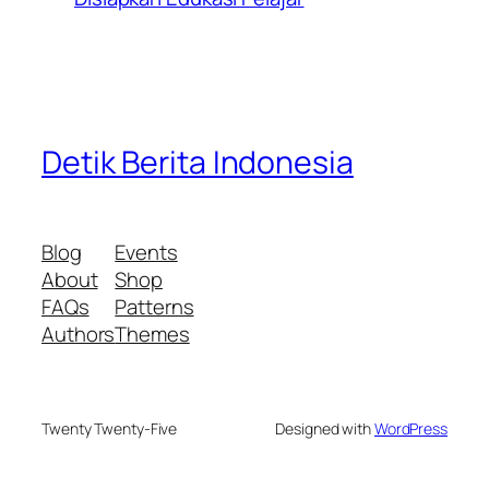
Detik Berita Indonesia
Blog
Events
About
Shop
FAQs
Patterns
Authors
Themes
Twenty Twenty-Five
Designed with
WordPress