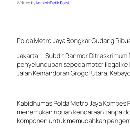
Written by
Admin
in
Detik Polisi
Polda Metro Jaya Bongkar Gudang Ribua
Jakarta — Subdit Ranmor Ditreskrimu
penyelundupan sepeda motor ilegal ke 
Jalan Kemandoran Grogol Utara, Kebayor
Kabidhumas Polda Metro Jaya Kombes Po
menemukan ribuan kendaraan tanpa dok
komponen untuk memudahkan pengema