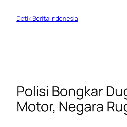
Skip
to
Detik Berita Indonesia
content
Polisi Bongkar Du
Motor, Negara Rug