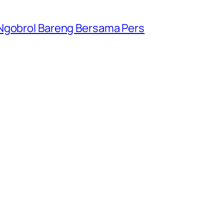
 Ngobrol Bareng Bersama Pers