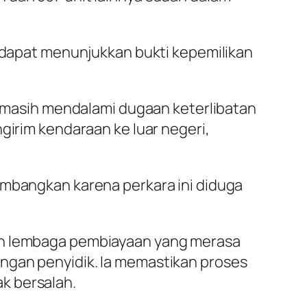
k dapat menunjukkan bukti kepemilikan
ik masih mendalami dugaan keterlibatan
girim kendaraan ke luar negeri,
embangkan karena perkara ini diduga
pun lembaga pembiayaan yang merasa
ngan penyidik. Ia memastikan proses
k bersalah.