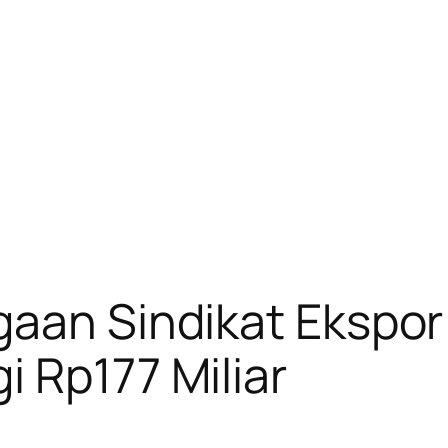
gaan Sindikat Ekspor 
i Rp177 Miliar