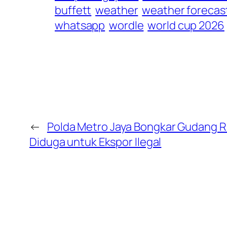
buffett
weather
weather forecas
whatsapp
wordle
world cup 2026
←
Polda Metro Jaya Bongkar Gudang 
Diduga untuk Ekspor Ilegal