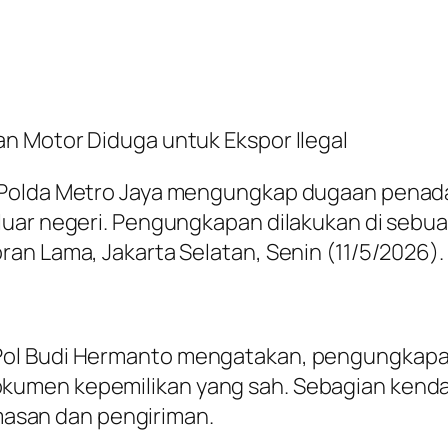
n Motor Diduga untuk Ekspor Ilegal
m Polda Metro Jaya mengungkap dugaan pena
luar negeri. Pengungkapan dilakukan di seb
an Lama, Jakarta Selatan, Senin (11/5/2026).
l Budi Hermanto mengatakan, pengungkapan i
umen kepemilikan yang sah. Sebagian kenda
san dan pengiriman.