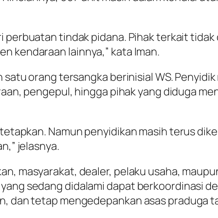
i perbuatan tindak pidana. Pihak terkait tida
n kendaraan lainnya,” kata Iman.
an satu orang tersangka berinisial WS. Penyid
araan, pengepul, hingga pihak yang diduga men
i tetapkan. Namun penyidikan masih terus dik
n,” jelasnya.
kan, masyarakat, dealer, pelaku usaha, mau
 yang sedang didalami dapat berkoordinasi de
an, dan tetap mengedepankan asas praduga ta