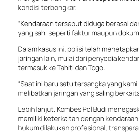
kondisi terbongkar.
“Kendaraan tersebut diduga berasal dar
yang sah, seperti faktur maupun dokume
Dalam kasus ini, polisi telah menetapk
jaringan lain, mulai dari penyedia kend
termasuk ke Tahiti dan Togo.
“Saat ini baru satu tersangka yang kam
melibatkan jaringan yang saling berkaita
Lebih lanjut, Kombes Pol Budi menegas
memiliki keterkaitan dengan kendaraan
hukum dilakukan profesional, transpar