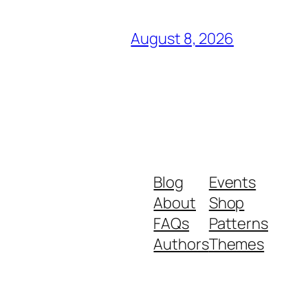
August 8, 2026
Blog
Events
About
Shop
FAQs
Patterns
Authors
Themes