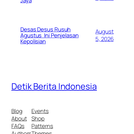
Jaya
Desas Desus Rusuh
August
Agustus Ini Penjelasan
5, 2026
Kepolisian
Detik Berita Indonesia
Blog
Events
About
Shop
FAQs
Patterns
Authors
Themes