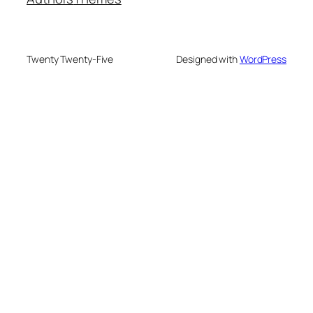
Twenty Twenty-Five
Designed with
WordPress