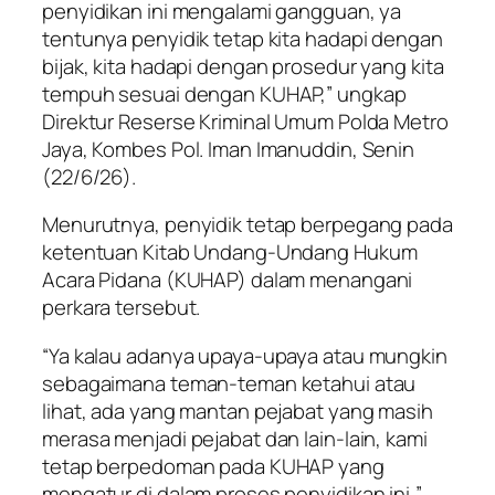
penyidikan ini mengalami gangguan, ya
tentunya penyidik tetap kita hadapi dengan
bijak, kita hadapi dengan prosedur yang kita
tempuh sesuai dengan KUHAP,” ungkap
Direktur Reserse Kriminal Umum Polda Metro
Jaya, Kombes Pol. Iman Imanuddin, Senin
(22/6/26).
Menurutnya, penyidik tetap berpegang pada
ketentuan Kitab Undang-Undang Hukum
Acara Pidana (KUHAP) dalam menangani
perkara tersebut.
“Ya kalau adanya upaya-upaya atau mungkin
sebagaimana teman-teman ketahui atau
lihat, ada yang mantan pejabat yang masih
merasa menjadi pejabat dan lain-lain, kami
tetap berpedoman pada KUHAP yang
mengatur di dalam proses penyidikan ini,”