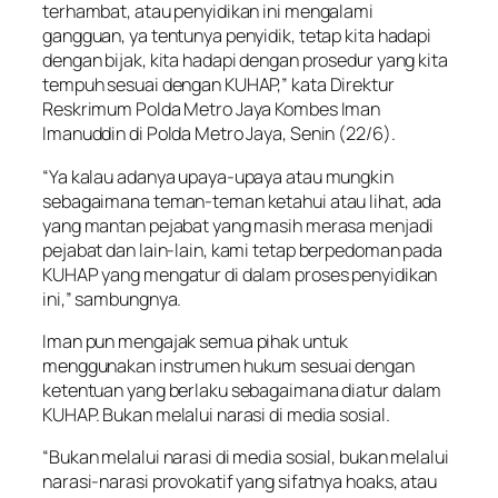
terhambat, atau penyidikan ini mengalami
gangguan, ya tentunya penyidik, tetap kita hadapi
dengan bijak, kita hadapi dengan prosedur yang kita
tempuh sesuai dengan KUHAP,” kata Direktur
Reskrimum Polda Metro Jaya Kombes Iman
Imanuddin di Polda Metro Jaya, Senin (22/6).
“Ya kalau adanya upaya-upaya atau mungkin
sebagaimana teman-teman ketahui atau lihat, ada
yang mantan pejabat yang masih merasa menjadi
pejabat dan lain-lain, kami tetap berpedoman pada
KUHAP yang mengatur di dalam proses penyidikan
ini,” sambungnya.
Iman pun mengajak semua pihak untuk
menggunakan instrumen hukum sesuai dengan
ketentuan yang berlaku sebagaimana diatur dalam
KUHAP. Bukan melalui narasi di media sosial.
“Bukan melalui narasi di media sosial, bukan melalui
narasi-narasi provokatif yang sifatnya hoaks, atau