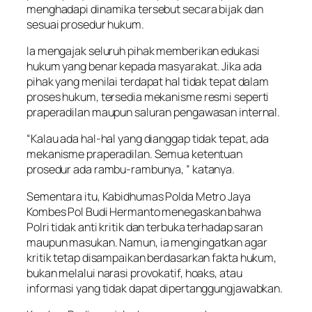
menghadapi dinamika tersebut secara bijak dan
sesuai prosedur hukum.
Ia mengajak seluruh pihak memberikan edukasi
hukum yang benar kepada masyarakat. Jika ada
pihak yang menilai terdapat hal tidak tepat dalam
proses hukum, tersedia mekanisme resmi seperti
praperadilan maupun saluran pengawasan internal.
“Kalau ada hal-hal yang dianggap tidak tepat, ada
mekanisme praperadilan. Semua ketentuan
prosedur ada rambu-rambunya, ” katanya.
Sementara itu, Kabidhumas Polda Metro Jaya
Kombes Pol Budi Hermanto menegaskan bahwa
Polri tidak anti kritik dan terbuka terhadap saran
maupun masukan. Namun, ia mengingatkan agar
kritik tetap disampaikan berdasarkan fakta hukum,
bukan melalui narasi provokatif, hoaks, atau
informasi yang tidak dapat dipertanggungjawabkan.