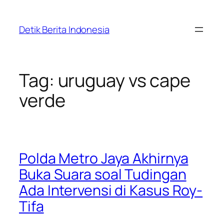
Skip
to
Detik Berita Indonesia
content
Tag:
uruguay vs cape
verde
Polda Metro Jaya Akhirnya
Buka Suara soal Tudingan
Ada Intervensi di Kasus Roy-
Tifa