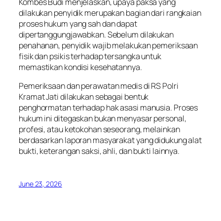
Kombes Budi menjelaskan, upaya paksa yang
dilakukan penyidik merupakan bagian dari rangkaian
proses hukum yang sah dan dapat
dipertanggungjawabkan. Sebelum dilakukan
penahanan, penyidik wajib melakukan pemeriksaan
fisik dan psikis terhadap tersangka untuk
memastikan kondisi kesehatannya.
Pemeriksaan dan perawatan medis di RS Polri
Kramat Jati dilakukan sebagai bentuk
penghormatan terhadap hak asasi manusia. Proses
hukum ini ditegaskan bukan menyasar personal,
profesi, atau ketokohan seseorang, melainkan
berdasarkan laporan masyarakat yang didukung alat
bukti, keterangan saksi, ahli, dan bukti lainnya.
June 23, 2026