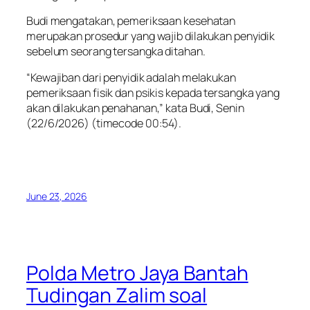
Budi mengatakan, pemeriksaan kesehatan
merupakan prosedur yang wajib dilakukan penyidik
sebelum seorang tersangka ditahan.
“Kewajiban dari penyidik adalah melakukan
pemeriksaan fisik dan psikis kepada tersangka yang
akan dilakukan penahanan,” kata Budi, Senin
(22/6/2026) (timecode 00:54).
June 23, 2026
Polda Metro Jaya Bantah
Tudingan Zalim soal