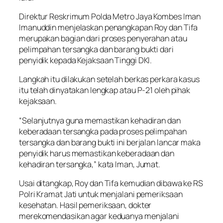
Direktur Reskrimum Polda Metro Jaya Kombes Iman
Imanuddin menjelaskan penangkapan Roy dan Tifa
merupakan bagian dari proses penyerahan atau
pelimpahan tersangka dan barang bukti dari
penyidik kepada Kejaksaan Tinggi DKI.
Langkah itu dilakukan setelah berkas perkara kasus
itu telah dinyatakan lengkap atau P-21 oleh pihak
kejaksaan.
“Selanjutnya guna memastikan kehadiran dan
keberadaan tersangka pada proses pelimpahan
tersangka dan barang bukti ini berjalan lancar maka
penyidik harus memastikan keberadaan dan
kehadiran tersangka,” kata Iman, Jumat.
Usai ditangkap, Roy dan Tifa kemudian dibawa ke RS
Polri Kramat Jati untuk menjalani pemeriksaan
kesehatan. Hasil pemeriksaan, dokter
merekomendasikan agar keduanya menjalani