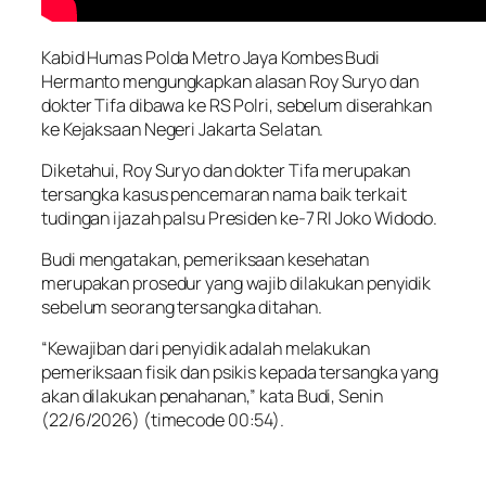
Kabid Humas Polda Metro Jaya Kombes Budi
Hermanto mengungkapkan alasan Roy Suryo dan
dokter Tifa dibawa ke RS Polri, sebelum diserahkan
ke Kejaksaan Negeri Jakarta Selatan.
Diketahui, Roy Suryo dan dokter Tifa merupakan
tersangka kasus pencemaran nama baik terkait
tudingan ijazah palsu Presiden ke-7 RI Joko Widodo.
Budi mengatakan, pemeriksaan kesehatan
merupakan prosedur yang wajib dilakukan penyidik
sebelum seorang tersangka ditahan.
“Kewajiban dari penyidik adalah melakukan
pemeriksaan fisik dan psikis kepada tersangka yang
akan dilakukan penahanan,” kata Budi, Senin
(22/6/2026) (timecode 00:54).