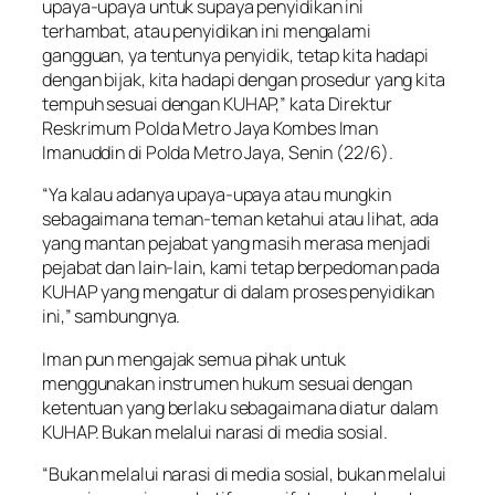
upaya-upaya untuk supaya penyidikan ini
terhambat, atau penyidikan ini mengalami
gangguan, ya tentunya penyidik, tetap kita hadapi
dengan bijak, kita hadapi dengan prosedur yang kita
tempuh sesuai dengan KUHAP,” kata Direktur
Reskrimum Polda Metro Jaya Kombes Iman
Imanuddin di Polda Metro Jaya, Senin (22/6).
“Ya kalau adanya upaya-upaya atau mungkin
sebagaimana teman-teman ketahui atau lihat, ada
yang mantan pejabat yang masih merasa menjadi
pejabat dan lain-lain, kami tetap berpedoman pada
KUHAP yang mengatur di dalam proses penyidikan
ini,” sambungnya.
Iman pun mengajak semua pihak untuk
menggunakan instrumen hukum sesuai dengan
ketentuan yang berlaku sebagaimana diatur dalam
KUHAP. Bukan melalui narasi di media sosial.
“Bukan melalui narasi di media sosial, bukan melalui