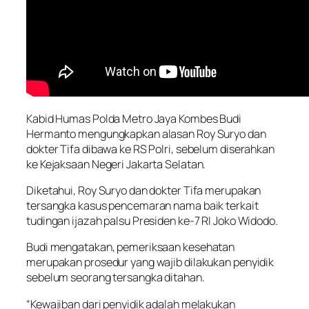
Kabid Humas Polda Metro Jaya Kombes Budi
Hermanto mengungkapkan alasan Roy Suryo dan
dokter Tifa dibawa ke RS Polri, sebelum diserahkan
ke Kejaksaan Negeri Jakarta Selatan.
Diketahui, Roy Suryo dan dokter Tifa merupakan
tersangka kasus pencemaran nama baik terkait
tudingan ijazah palsu Presiden ke-7 RI Joko Widodo.
Budi mengatakan, pemeriksaan kesehatan
merupakan prosedur yang wajib dilakukan penyidik
sebelum seorang tersangka ditahan.
“Kewajiban dari penyidik adalah melakukan