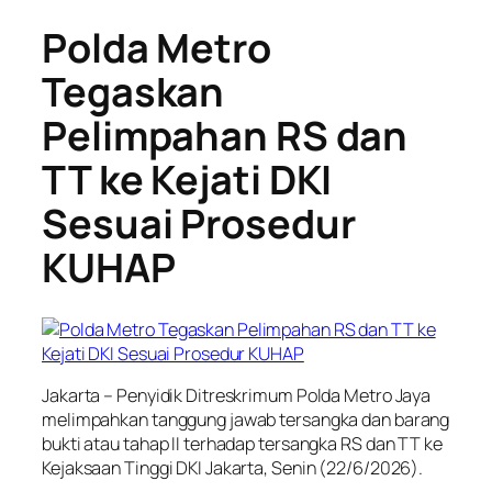
Polda Metro
Tegaskan
Pelimpahan RS dan
TT ke Kejati DKI
Sesuai Prosedur
KUHAP
Jakarta – Penyidik Ditreskrimum Polda Metro Jaya
melimpahkan tanggung jawab tersangka dan barang
bukti atau tahap II terhadap tersangka RS dan TT ke
Kejaksaan Tinggi DKI Jakarta, Senin (22/6/2026).