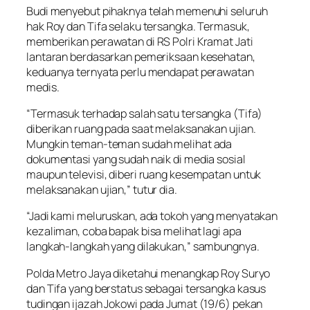
Budi menyebut pihaknya telah memenuhi seluruh
hak Roy dan Tifa selaku tersangka. Termasuk,
memberikan perawatan di RS Polri Kramat Jati
lantaran berdasarkan pemeriksaan kesehatan,
keduanya ternyata perlu mendapat perawatan
medis.
“Termasuk terhadap salah satu tersangka (Tifa)
diberikan ruang pada saat melaksanakan ujian.
Mungkin teman-teman sudah melihat ada
dokumentasi yang sudah naik di media sosial
maupun televisi, diberi ruang kesempatan untuk
melaksanakan ujian,” tutur dia.
“Jadi kami meluruskan, ada tokoh yang menyatakan
kezaliman, coba bapak bisa melihat lagi apa
langkah-langkah yang dilakukan,” sambungnya.
Polda Metro Jaya diketahui menangkap Roy Suryo
dan Tifa yang berstatus sebagai tersangka kasus
tudingan ijazah Jokowi pada Jumat (19/6) pekan