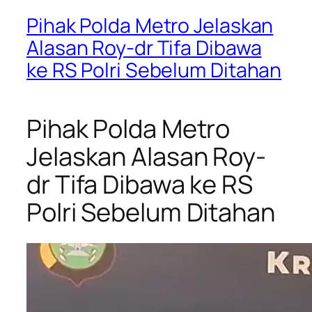
Pihak Polda Metro Jelaskan
Alasan Roy-dr Tifa Dibawa
ke RS Polri Sebelum Ditahan
Pihak Polda Metro
Jelaskan Alasan Roy-
dr Tifa Dibawa ke RS
Polri Sebelum Ditahan