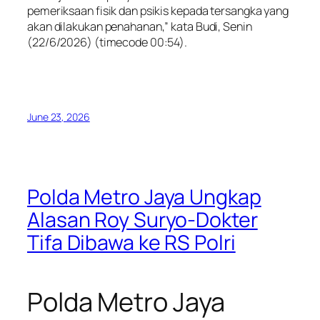
pemeriksaan fisik dan psikis kepada tersangka yang
akan dilakukan penahanan,” kata Budi, Senin
(22/6/2026) (timecode 00:54).
June 23, 2026
Polda Metro Jaya Ungkap
Alasan Roy Suryo-Dokter
Tifa Dibawa ke RS Polri
Polda Metro Jaya