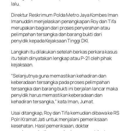
lalu.
Direktur Reskrimum Polda Metro Jaya Kombes Iman
Imanuddin menjelaskan penangkapan Roy dan Tifa
merupakan bagian dari proses penyerahan atau
pelimpahan tersangka dan barang bukti dari
penyidik kepada Kejaksaan Tinggi DKI.
Langkah itu dilakukan setelah berkas perkara kasus
itu telah dinyatakan lengkap atau P-21 oleh pihak
kejaksaan.
“Selanjutnya guna memastikan kehadiran dan
keberadaan tersangka pada proses pelimpahan
tersangka dan barang bukti ini berjalan lancar maka
penyidik harus memastikan keberadaan dan
kehadiran tersangka,” kata Iman, Jumat.
Usai ditangkap, Roy dan Tifa kemudian dibawa ke RS
Polri Kramat Jati untuk menjalani pemeriksaan
kesehatan. Hasil pemeriksaan, dokter