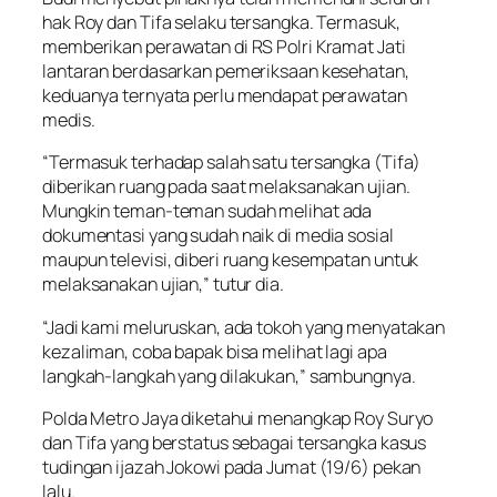
hak Roy dan Tifa selaku tersangka. Termasuk,
memberikan perawatan di RS Polri Kramat Jati
lantaran berdasarkan pemeriksaan kesehatan,
keduanya ternyata perlu mendapat perawatan
medis.
“Termasuk terhadap salah satu tersangka (Tifa)
diberikan ruang pada saat melaksanakan ujian.
Mungkin teman-teman sudah melihat ada
dokumentasi yang sudah naik di media sosial
maupun televisi, diberi ruang kesempatan untuk
melaksanakan ujian,” tutur dia.
“Jadi kami meluruskan, ada tokoh yang menyatakan
kezaliman, coba bapak bisa melihat lagi apa
langkah-langkah yang dilakukan,” sambungnya.
Polda Metro Jaya diketahui menangkap Roy Suryo
dan Tifa yang berstatus sebagai tersangka kasus
tudingan ijazah Jokowi pada Jumat (19/6) pekan
lalu.