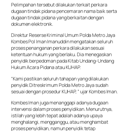
Pelimpahan tersebut dilakukan terkait perkara
dugaan tindak pidana pencemaran nama baik serta
dugaan tindak pidana yang berkaitan dengan
dokumen elektronik.
Direktur Reserse Kriminal Umum Polda Metro Jaya
Kombes Pol Iman Imanuddin mengatakan seluruh
proses penanganan perkara dilakukan sesuai
ketentuan hukum yang berlaku. Dia menegaskan
penyidik berpedoman pada Kitab Undang-Undang
Hukum Acara Pidana atau KUHAP.
“Kami pastikan seluruh tahapan yang dilakukan
penyidik Ditreskrimum Polda Metro Jaya sudah
sesuai dengan prosedur KUHAP, ” ujar Kombes Iman.
Kombes Iman juga menanggapi adanya dugaan
intervensi dalam proses penyidikan. Menurutnya,
istilah yang lebih tepat adalah adanya upaya
menghalangi, mengganggu, atau menghambat
proses penyidikan, namun penyidik tetap