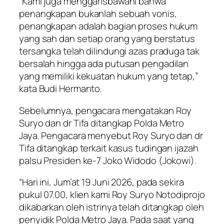
“Kami juga menggarisbawahi bahwa
penangkapan bukanlah sebuah vonis,
penangkapan adalah bagian proses hukum
yang sah dan setiap orang yang berstatus
tersangka telah dilindungi azas praduga tak
bersalah hingga ada putusan pengadilan
yang memiliki kekuatan hukum yang tetap,”
kata Budi Hermanto.
Sebelumnya, pengacara mengatakan Roy
Suryo dan dr Tifa ditangkap Polda Metro
Jaya. Pengacara menyebut Roy Suryo dan dr
Tifa ditangkap terkait kasus tudingan ijazah
palsu Presiden ke-7 Joko Widodo (Jokowi).
“Hari ini, Jum’at 19 Juni 2026, pada sekira
pukul 07.00, klien kami Roy Suryo Notodiprojo
dikabarkan oleh istrinya telah ditangkap oleh
penyidik Polda Metro Jaya. Pada saat yang