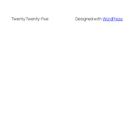
Twenty Twenty-Five
Designed with
WordPress