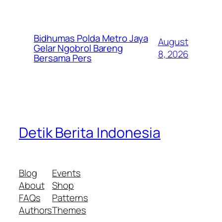
Bidhumas Polda Metro Jaya
August
Gelar Ngobrol Bareng
8, 2026
Bersama Pers
Detik Berita Indonesia
Blog
Events
About
Shop
FAQs
Patterns
Authors
Themes