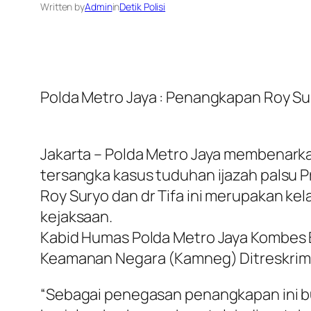
Written by
Admin
in
Detik Polisi
Polda Metro Jaya : Penangkapan Roy Su
Jakarta – Polda Metro Jaya membenarkan
tersangka kasus tuduhan ijazah palsu 
Roy Suryo dan dr Tifa ini merupakan ke
kejaksaan.
Kabid Humas Polda Metro Jaya Kombes B
Keamanan Negara (Kamneg) Ditreskrim
“Sebagai penegasan penangkapan ini buk