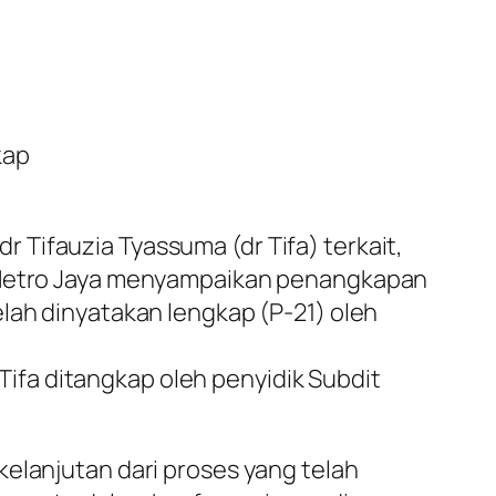
kap
Tifauzia Tyassuma (dr Tifa) terkait,
a Metro Jaya menyampaikan penangkapan
lah dinyatakan lengkap (P-21) oleh
fa ditangkap oleh penyidik Subdit
kelanjutan dari proses yang telah