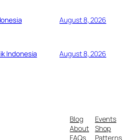
donesia
August 8, 2026
ik Indonesia
August 8, 2026
Blog
Events
About
Shop
FAQs
Patterns