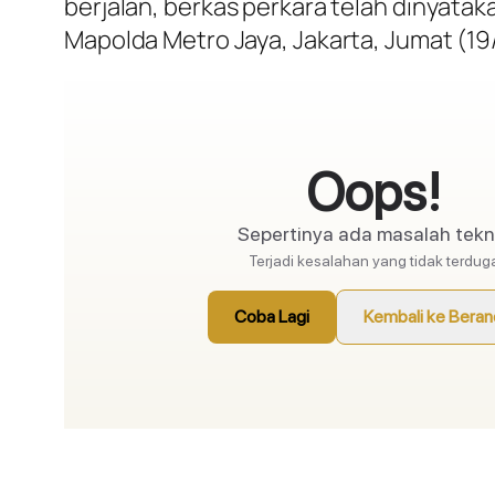
berjalan, berkas perkara telah dinyatak
Mapolda Metro Jaya, Jakarta, Jumat (19