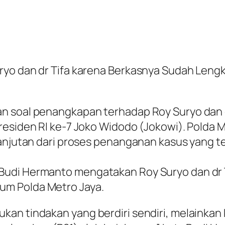
ryo dan dr Tifa karena Berkasnya Sudah Leng
 soal penangkapan terhadap Roy Suryo dan dr 
Presiden RI ke-7 Joko Widodo (Jokowi). Pold
lanjutan dari proses penanganan kasus yang te
udi Hermanto mengatakan Roy Suryo dan dr Ti
um Polda Metro Jaya.
an tindakan yang berdiri sendiri, melainkan 