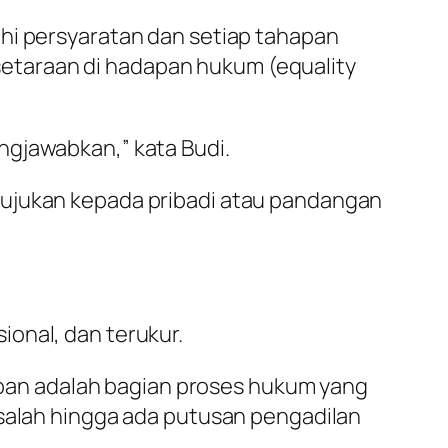
uhi persyaratan dan setiap tahapan
etaraan di hadapan hukum (equality
ngjawabkan,” kata Budi.
tujukan kepada pribadi atau pandangan
onal, dan terukur.
an adalah bagian proses hukum yang
rsalah hingga ada putusan pengadilan