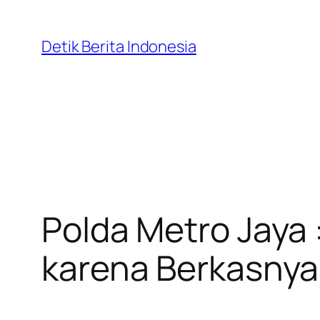
Skip
to
Detik Berita Indonesia
content
Polda Metro Jaya 
karena Berkasny