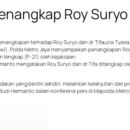
 Menangkap Roy Suryo 
enangkapan terhadap Roy Suryo dan dr Tifauzia Tyassum
owi). Polda Metro Jaya menyampaikan penangkapan Roy 
 lengkap (P-21) oleh kejaksaan.
manto mengatakan Roy Suryo dan dr Tifa ditangkap o
an yang berdiri sendiri, melainkan kelanjutan dari pro
 Budi Hermanto dalam konferensi pers di Mapolda Metro 