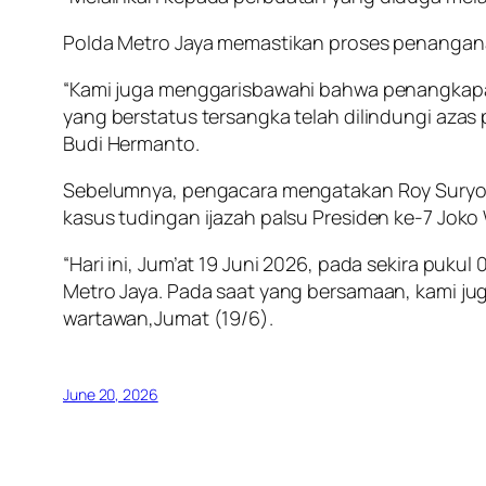
Polda Metro Jaya memastikan proses penanganan 
“Kami juga menggarisbawahi bahwa penangkapa
yang berstatus tersangka telah dilindungi azas
Budi Hermanto.
Sebelumnya, pengacara mengatakan Roy Suryo da
kasus tudingan ijazah palsu Presiden ke-7 Joko
“Hari ini, Jum’at 19 Juni 2026, pada sekira pukul
Metro Jaya. Pada saat yang bersamaan, kami jug
wartawan,Jumat (19/6).
June 20, 2026