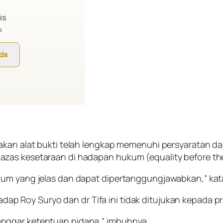
takan alat bukti telah lengkap memenuhi persyaratan 
zas kesetaraan di hadapan hukum (equality before the
kum yang jelas dan dapat dipertanggungjawabkan,” kat
p Roy Suryo dan dr Tifa ini tidak ditujukan kepada p
nggar ketentuan pidana,” imbuhnya.