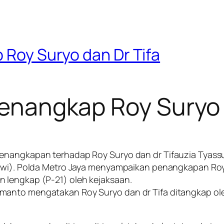
p Roy Suryo dan Dr Tifa
 Menangkap Roy Suryo 
enangkapan terhadap Roy Suryo dan dr Tifauzia Tyassum
owi). Polda Metro Jaya menyampaikan penangkapan Roy 
 lengkap (P-21) oleh kejaksaan.
manto mengatakan Roy Suryo dan dr Tifa ditangkap o