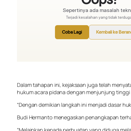
Dalam tahapan ini, kejaksaan juga telah menya
hukum acara pidana dengan menjunjung tinggi a
“Dengan demikian langkah ini menjadi dasar hu
Budi Hermanto menegaskan penangkapan terhada
“Melainkan kepada perbuatan yang diduga mela