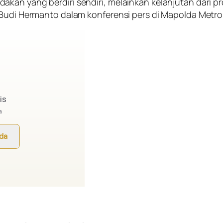
an yang berdiri sendiri, melainkan kelanjutan dari pro
 Budi Hermanto dalam konferensi pers di Mapolda Metro 