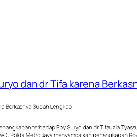
Suryo dan dr Tifa karena Berka
rena Berkasnya Sudah Lengkap
enangkapan terhadap Roy Suryo dan dr Tifauzia Tyassum
owi). Polda Metro Jaya menyampaikan penangkapan Roy 