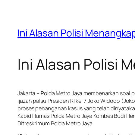
Ini Alasan Polisi Menangka
Ini Alasan Polisi
Jakarta – Polda Metro Jaya membenarkan soal p
ijazah palsu Presiden RI ke-7 Joko Widodo (Jok
proses penanganan kasus yang telah dinyatakan
Kabid Humas Polda Metro Jaya Kombes Budi Her
Ditreskrimum Polda Metro Jaya.