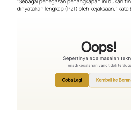
“Sebagai penegasan penangkapan ini bukan tindak
dinyatakan lengkap (P21) oleh kejaksaan,” kata