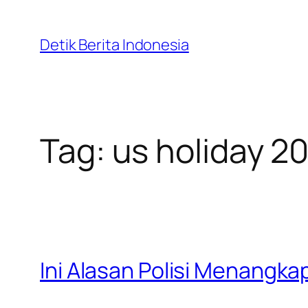
Skip
to
Detik Berita Indonesia
content
Tag:
us holiday 2
Ini Alasan Polisi Menangka