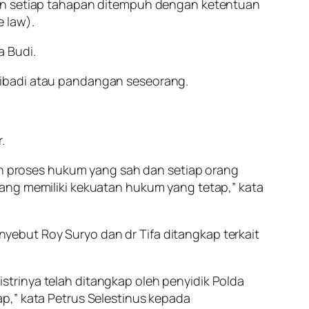
dan setiap tahapan ditempuh dengan ketentuan
 law).
a Budi.
ribadi atau pandangan seseorang.
.
 proses hukum yang sah dan setiap orang
yang memiliki kekuatan hukum yang tetap,” kata
ebut Roy Suryo dan dr Tifa ditangkap terkait
 istrinya telah ditangkap oleh penyidik Polda
p,” kata Petrus Selestinus kepada