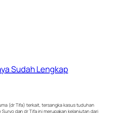
snya Sudah Lengkap
a (dr Tifa) terkait, tersangka kasus tuduhan
Suryo dan dr Tifa ini merupakan kelanjutan dari