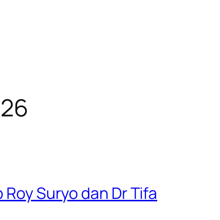
026
p Roy Suryo dan Dr Tifa