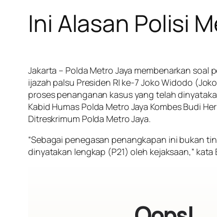
Ini Alasan Polisi
Jakarta – Polda Metro Jaya membenarkan soal p
ijazah palsu Presiden RI ke-7 Joko Widodo (Jok
proses penanganan kasus yang telah dinyatakan
Kabid Humas Polda Metro Jaya Kombes Budi Her
Ditreskrimum Polda Metro Jaya.
“Sebagai penegasan penangkapan ini bukan tindak
dinyatakan lengkap (P21) oleh kejaksaan,” kata