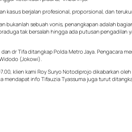
kasus berjalan profesional, proporsional, dan terukur
n bukanlah sebuah vonis, penangkapan adalah bagian
 praduga tak bersalah hingga ada putusan pengadilan 
n dr Tifa ditangkap Polda Metro Jaya. Pengacara meny
 Widodo (Jokowi).
 07.00, klien kami Roy Suryo Notodiprojo dikabarkan oleh
a mendapat info Tifauzia Tyassuma juga turut ditangka