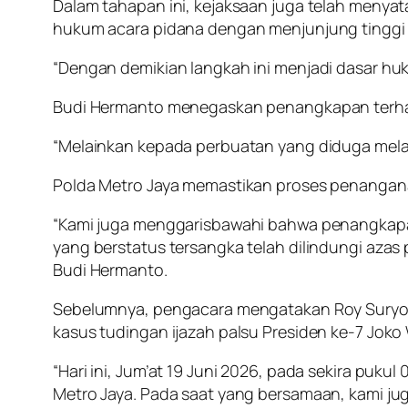
Dalam tahapan ini, kejaksaan juga telah menya
hukum acara pidana dengan menjunjung tinggi a
“Dengan demikian langkah ini menjadi dasar hu
Budi Hermanto menegaskan penangkapan terhada
“Melainkan kepada perbuatan yang diduga mela
Polda Metro Jaya memastikan proses penanganan 
“Kami juga menggarisbawahi bahwa penangkapa
yang berstatus tersangka telah dilindungi azas
Budi Hermanto.
Sebelumnya, pengacara mengatakan Roy Suryo da
kasus tudingan ijazah palsu Presiden ke-7 Joko
“Hari ini, Jum’at 19 Juni 2026, pada sekira pukul
Metro Jaya. Pada saat yang bersamaan, kami jug