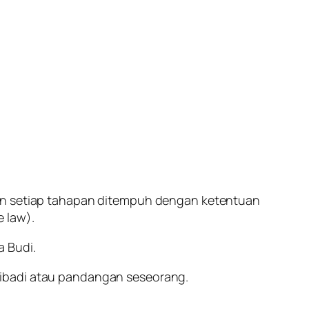
dan setiap tahapan ditempuh dengan ketentuan
 law).
a Budi.
ribadi atau pandangan seseorang.