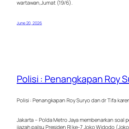
wartawan,Jumat (19/6).
June 20, 2026
Polisi : Penangkapan Roy 
Polisi : Penangkapan Roy Suryo dan dr Tifa ka
Jakarta – Polda Metro Jaya membenarkan soal p
ijazah palsu Presiden RI ke-7 Joko Widodo (Jok