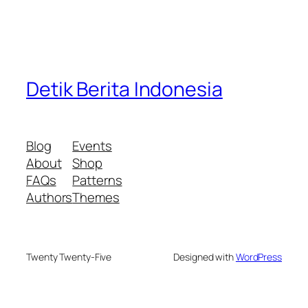
Detik Berita Indonesia
Blog
Events
About
Shop
FAQs
Patterns
Authors
Themes
Twenty Twenty-Five
Designed with
WordPress