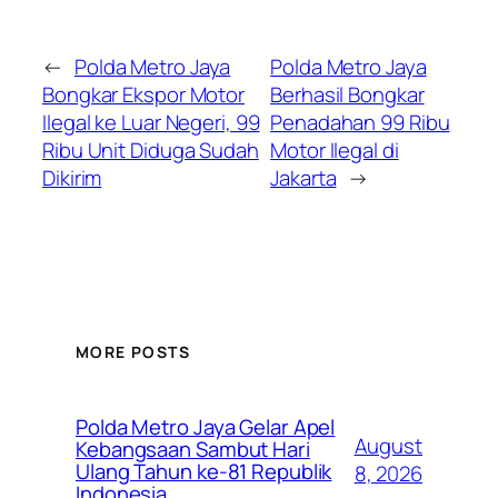
←
Polda Metro Jaya
Polda Metro Jaya
Bongkar Ekspor Motor
Berhasil Bongkar
Ilegal ke Luar Negeri, 99
Penadahan 99 Ribu
Ribu Unit Diduga Sudah
Motor Ilegal di
Dikirim
Jakarta
→
MORE POSTS
Polda Metro Jaya Gelar Apel
August
Kebangsaan Sambut Hari
Ulang Tahun ke-81 Republik
8, 2026
Indonesia