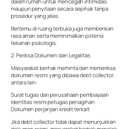
dalam rumah untuk mencegah intimidasi
maupun penyitaan secara sepihak tanpa
prosedur yang jelas.
Bertemu di ruang terbuka juga memberikan
rasa aman serta meminimalkan potensi
tekanan psikologis.
2. Periksa Dokumen dan Legalitas
Masyarakat berhak meminta dan memeriksa
dokumen resmi yang dibawa debt collector,
antara lain:
Surat tugas dari perusahaan pembiayaan
Identitas resmi petugas penagihan
Dokumen perjanjian kredit terkait
Jika debt collector tidak dapat menunjukkan
dokumen resmi, masyarakat berhak menolak