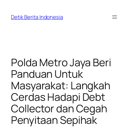
Skip
to
Detik Berita Indonesia
content
Polda Metro Jaya Beri
Panduan Untuk
Masyarakat: Langkah
Cerdas Hadapi Debt
Collector dan Cegah
Penyitaan Sepihak