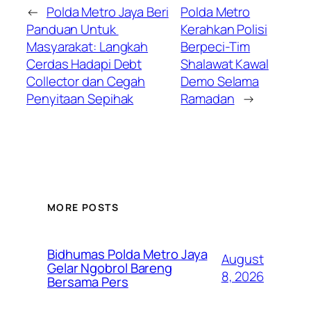
←
Polda Metro Jaya Beri
Polda Metro
Panduan Untuk
Kerahkan Polisi
Masyarakat: Langkah
Berpeci-Tim
Cerdas Hadapi Debt
Shalawat Kawal
Collector dan Cegah
Demo Selama
Penyitaan Sepihak
Ramadan
→
MORE POSTS
Bidhumas Polda Metro Jaya
August
Gelar Ngobrol Bareng
8, 2026
Bersama Pers