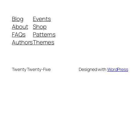
Blog
Events
About
Shop
FAQs
Patterns
Authors
Themes
Twenty Twenty-Five
Designed with
WordPress