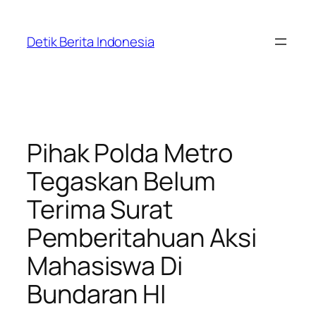
Skip
to
Detik Berita Indonesia
content
Pihak Polda Metro
Tegaskan Belum
Terima Surat
Pemberitahuan Aksi
Mahasiswa Di
Bundaran HI