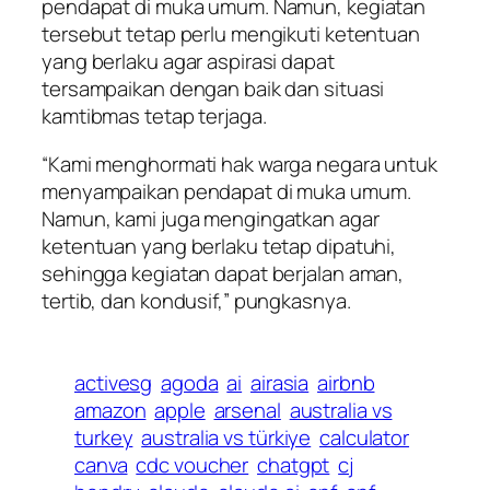
pendapat di muka umum. Namun, kegiatan
tersebut tetap perlu mengikuti ketentuan
yang berlaku agar aspirasi dapat
tersampaikan dengan baik dan situasi
kamtibmas tetap terjaga.
“Kami menghormati hak warga negara untuk
menyampaikan pendapat di muka umum.
Namun, kami juga mengingatkan agar
ketentuan yang berlaku tetap dipatuhi,
sehingga kegiatan dapat berjalan aman,
tertib, dan kondusif,” pungkasnya.
activesg
agoda
ai
airasia
airbnb
amazon
apple
arsenal
australia vs
turkey
australia vs türkiye
calculator
canva
cdc voucher
chatgpt
cj