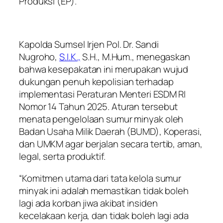
Produksi (EP).
Kapolda Sumsel Irjen Pol. Dr. Sandi
Nugroho,
S.I.K.,
S.H., M.Hum., menegaskan
bahwa kesepakatan ini merupakan wujud
dukungan penuh kepolisian terhadap
implementasi Peraturan Menteri ESDM RI
Nomor 14 Tahun 2025. Aturan tersebut
menata pengelolaan sumur minyak oleh
Badan Usaha Milik Daerah (BUMD), Koperasi,
dan UMKM agar berjalan secara tertib, aman,
legal, serta produktif.
“Komitmen utama dari tata kelola sumur
minyak ini adalah memastikan tidak boleh
lagi ada korban jiwa akibat insiden
kecelakaan kerja, dan tidak boleh lagi ada