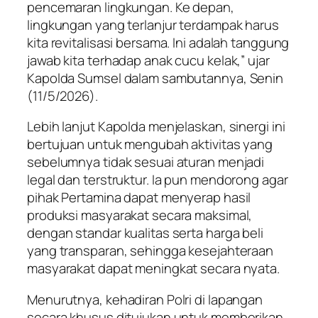
pencemaran lingkungan. Ke depan,
lingkungan yang terlanjur terdampak harus
kita revitalisasi bersama. Ini adalah tanggung
jawab kita terhadap anak cucu kelak,” ujar
Kapolda Sumsel dalam sambutannya, Senin
(11/5/2026).
Lebih lanjut Kapolda menjelaskan, sinergi ini
bertujuan untuk mengubah aktivitas yang
sebelumnya tidak sesuai aturan menjadi
legal dan terstruktur. Ia pun mendorong agar
pihak Pertamina dapat menyerap hasil
produksi masyarakat secara maksimal,
dengan standar kualitas serta harga beli
yang transparan, sehingga kesejahteraan
masyarakat dapat meningkat secara nyata.
Menurutnya, kehadiran Polri di lapangan
secara khusus ditujukan untuk memberikan