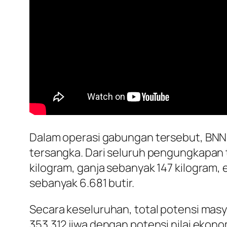
Dalam operasi gabungan tersebut, BNN 
tersangka. Dari seluruh pengungkapan 
kilogram, ganja sebanyak 147 kilogram, 
sebanyak 6.681 butir.
Secara keseluruhan, total potensi masy
353.312 jiwa dengan potensi nilai ekonom