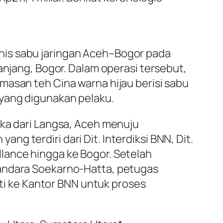
nis sabu jaringan Aceh–Bogor pada
anjang, Bogor. Dalam operasi tersebut,
masan teh Cina warna hijau berisi sabu
 yang digunakan pelaku.
ika dari Langsa, Aceh menuju
 terdiri dari Dit. Interdiksi BNN, Dit.
lance hingga ke Bogor. Setelah
Bandara Soekarno-Hatta, petugas
i ke Kantor BNN untuk proses