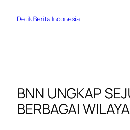
Skip
to
Detik Berita Indonesia
content
BNN UNGKAP SEJ
BERBAGAI WILAYA