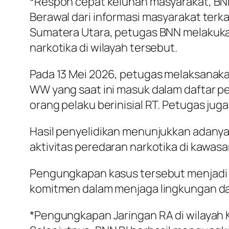
*Respon cepat keluhan masyarakat, BNN
Berawal dari informasi masyarakat terk
Sumatera Utara, petugas BNN melakukan 
narkotika di wilayah tersebut.
Pada 13 Mei 2026, petugas melaksanakan
WW yang saat ini masuk dalam daftar p
orang pelaku berinisial RT. Petugas jug
Hasil penyelidikan menunjukkan adanya
aktivitas peredaran narkotika di kawasa
Pengungkapan kasus tersebut menjadi 
komitmen dalam menjaga lingkungan da
*Pengungkapan Jaringan RA di wilayah 