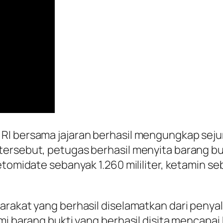
RI bersama jajaran berhasil mengungkap sejum
tersebut, petugas berhasil menyita barang bu
etomidate sebanyak 1.260 mililiter, ketamin se
arakat yang berhasil diselamatkan dari peny
i barang bukti yang berhasil disita mencapai R