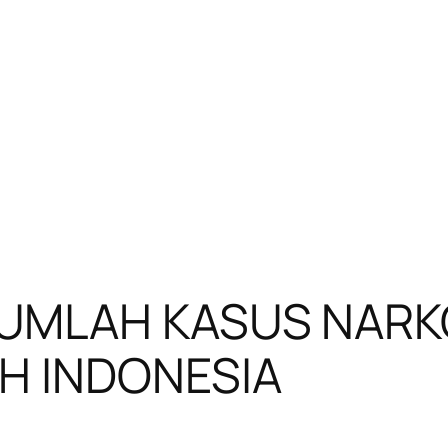
UMLAH KASUS NARKO
H INDONESIA