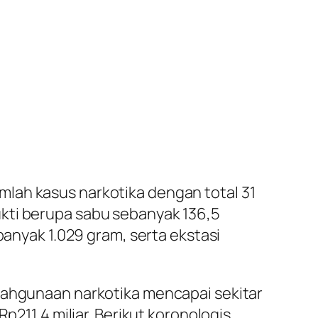
lah kasus narkotika dengan total 31
kti berupa sabu sebanyak 136,5
banyak 1.029 gram, serta ekstasi
alahgunaan narkotika mencapai sekitar
p211,4 miliar. Berikut koronologis