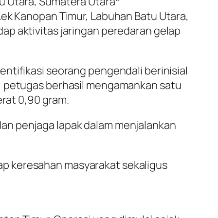
u Utara, Sumatera Utara*
Aek Kanopan Timur, Labuhan Batu Utara,
ap aktivitas jaringan peredaran gelap
ntifikasi seorang pengendali berinisial
t, petugas berhasil mengamankan satu
erat 0,90 gram.
dan penjaga lapak dalam menjalankan
ap keresahan masyarakat sekaligus