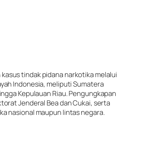
kasus tindak pidana narkotika melalui
ayah Indonesia, meliputi Sumatera
, hingga Kepulauan Riau. Pengungkapan
ktorat Jenderal Bea dan Cukai, serta
ka nasional maupun lintas negara.