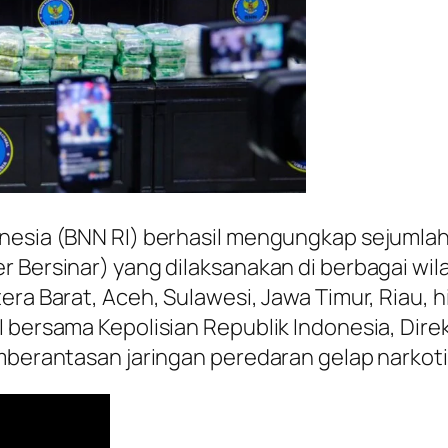
nesia (BNN RI) berhasil mengungkap sejumlah 
r Bersinar) yang dilaksanakan di berbagai wil
tera Barat, Aceh, Sulawesi, Jawa Timur, Riau
 bersama Kepolisian Republik Indonesia, Dire
emberantasan jaringan peredaran gelap narkoti