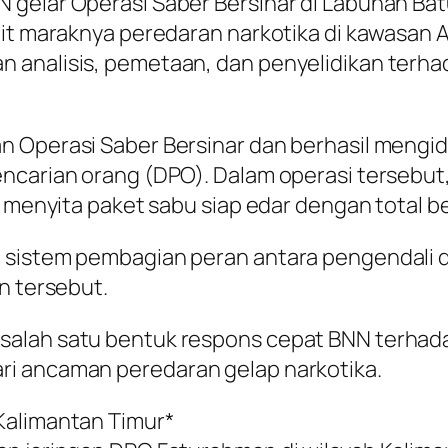
 gelar Operasi Saber Bersinar di Labuhan Bat
ait maraknya peredaran narkotika di kawasan 
analisis, pemetaan, dan penyelidikan terhad
 Operasi Saber Bersinar dan berhasil mengide
encarian orang (DPO). Dalam operasi tersebu
a menyita paket sabu siap edar dengan total b
 sistem pembagian peran antara pengendali 
n tersebut.
salah satu bentuk respons cepat BNN terhad
ri ancaman peredaran gelap narkotika.
Kalimantan Timur*