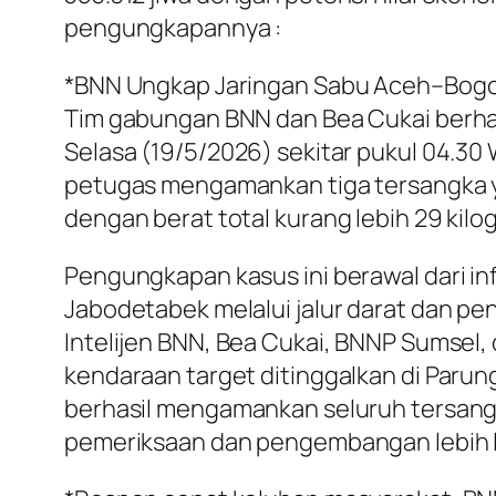
pengungkapannya :
*BNN Ungkap Jaringan Sabu Aceh–Bogo
Tim gabungan BNN dan Bea Cukai berha
Selasa (19/5/2026) sekitar pukul 04.30 
petugas mengamankan tiga tersangka yak
dengan berat total kurang lebih 29 kil
Pengungkapan kasus ini berawal dari in
Jabodetabek melalui jalur darat dan pen
Intelijen BNN, Bea Cukai, BNNP Sumsel
kendaraan target ditinggalkan di Paru
berhasil mengamankan seluruh tersang
pemeriksaan dan pengembangan lebih l