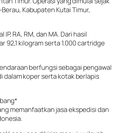
tan Timur. Operasi yang dimulai sejak
a–Berau, Kabupaten Kutai Timur,
IP, RA, RM, dan MA. Dari hasil
 92,1 kilogram serta 1.000 cartridge
endaraan berfungsi sebagai pengawal
 dalam koper serta kotak berlapis
rbang*
ang memanfaatkan jasa ekspedisi dan
donesia.