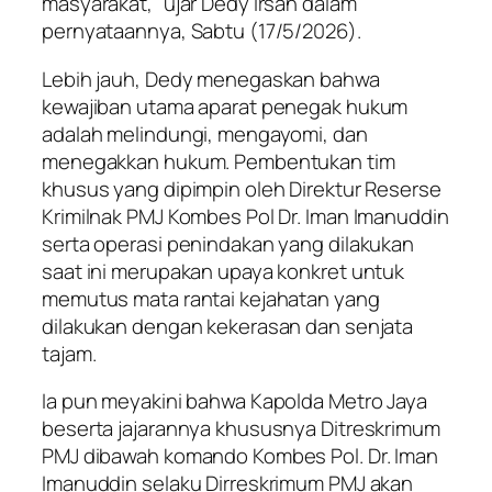
masyarakat,” ujar Dedy Irsan dalam
pernyataannya, Sabtu (17/5/2026).
Lebih jauh, Dedy menegaskan bahwa
kewajiban utama aparat penegak hukum
adalah melindungi, mengayomi, dan
menegakkan hukum. Pembentukan tim
khusus yang dipimpin oleh Direktur Reserse
Krimilnak PMJ Kombes Pol Dr. Iman Imanuddin
serta operasi penindakan yang dilakukan
saat ini merupakan upaya konkret untuk
memutus mata rantai kejahatan yang
dilakukan dengan kekerasan dan senjata
tajam.
Ia pun meyakini bahwa Kapolda Metro Jaya
beserta jajarannya khususnya Ditreskrimum
PMJ dibawah komando Kombes Pol. Dr. Iman
Imanuddin selaku Dirreskrimum PMJ akan