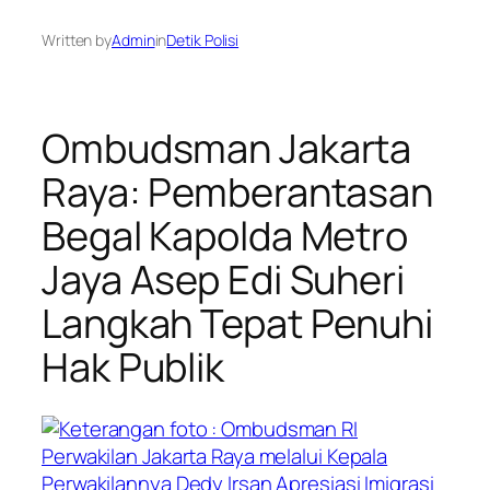
Written by
Admin
in
Detik Polisi
Ombudsman Jakarta
Raya: Pemberantasan
Begal Kapolda Metro
Jaya Asep Edi Suheri
Langkah Tepat Penuhi
Hak Publik