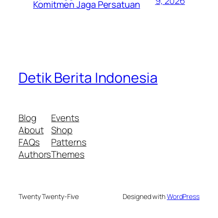
9, 2026
Komitmen Jaga Persatuan
Detik Berita Indonesia
Blog
Events
About
Shop
FAQs
Patterns
Authors
Themes
Twenty Twenty-Five
Designed with
WordPress