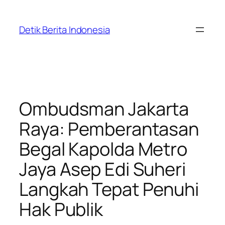
Skip
to
Detik Berita Indonesia
content
Ombudsman Jakarta
Raya: Pemberantasan
Begal Kapolda Metro
Jaya Asep Edi Suheri
Langkah Tepat Penuhi
Hak Publik