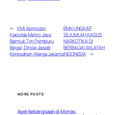
←
KMI Apresiasi
BNN UNGKAP
Kapolda Metro Jaya
SEJUMLAH KASUS
Bentuk Tim Pemburu
NARKOTIKA DI
Begal, Dinilai Jawab
BERBAGAI WILAYAH
Keresahan Warga Jakarta
INDONESIA
→
MORE POSTS
Apel Kebangsaan di Monas,