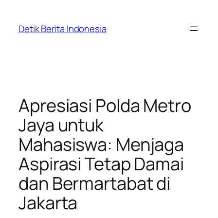
Skip
to
Detik Berita Indonesia
content
Apresiasi Polda Metro
Jaya untuk
Mahasiswa: Menjaga
Aspirasi Tetap Damai
dan Bermartabat di
Jakarta