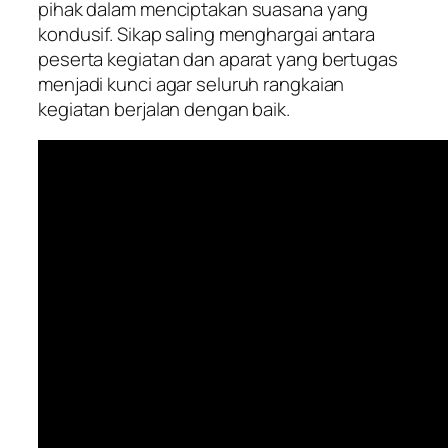
pihak dalam menciptakan suasana yang
kondusif. Sikap saling menghargai antara
peserta kegiatan dan aparat yang bertugas
menjadi kunci agar seluruh rangkaian
kegiatan berjalan dengan baik.